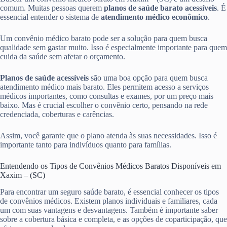
comum. Muitas pessoas querem
planos de saúde barato acessíveis
. É
essencial entender o sistema de
atendimento médico econômico
.
Um convênio médico barato pode ser a solução para quem busca
qualidade sem gastar muito. Isso é especialmente importante para quem
cuida da saúde sem afetar o orçamento.
Planos de saúde acessíveis
são uma boa opção para quem busca
atendimento médico mais barato. Eles permitem acesso a serviços
médicos importantes, como consultas e exames, por um preço mais
baixo. Mas é crucial escolher o convênio certo, pensando na rede
credenciada, coberturas e carências.
Assim, você garante que o plano atenda às suas necessidades. Isso é
importante tanto para indivíduos quanto para famílias.
Entendendo os Tipos de Convênios Médicos Baratos Disponíveis em
Xaxim – (SC)
Para encontrar um seguro saúde barato, é essencial conhecer os tipos
de convênios médicos. Existem planos individuais e familiares, cada
um com suas vantagens e desvantagens. Também é importante saber
sobre a cobertura básica e completa, e as opções de coparticipação, que