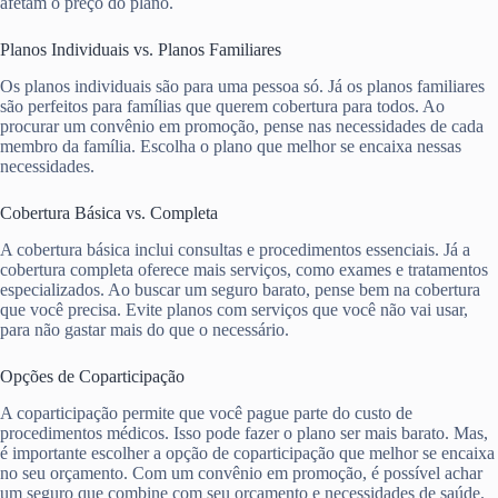
afetam o preço do plano.
Planos Individuais vs. Planos Familiares
Os planos individuais são para uma pessoa só. Já os planos familiares
são perfeitos para famílias que querem cobertura para todos. Ao
procurar um convênio em promoção, pense nas necessidades de cada
membro da família. Escolha o plano que melhor se encaixa nessas
necessidades.
Cobertura Básica vs. Completa
A cobertura básica inclui consultas e procedimentos essenciais. Já a
cobertura completa oferece mais serviços, como exames e tratamentos
especializados. Ao buscar um seguro barato, pense bem na cobertura
que você precisa. Evite planos com serviços que você não vai usar,
para não gastar mais do que o necessário.
Opções de Coparticipação
A coparticipação permite que você pague parte do custo de
procedimentos médicos. Isso pode fazer o plano ser mais barato. Mas,
é importante escolher a opção de coparticipação que melhor se encaixa
no seu orçamento. Com um convênio em promoção, é possível achar
um seguro que combine com seu orçamento e necessidades de saúde.