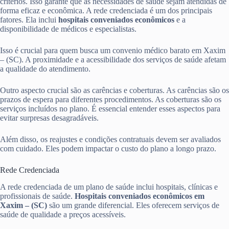
critérios. Isso garante que as necessidades de saúde sejam atendidas de
forma eficaz e econômica. A rede credenciada é um dos principais
fatores. Ela inclui
hospitais conveniados econômicos
e a
disponibilidade de médicos e especialistas.
Isso é crucial para quem busca um convenio médico barato em Xaxim
– (SC). A proximidade e a acessibilidade dos serviços de saúde afetam
a qualidade do atendimento.
Outro aspecto crucial são as carências e coberturas. As carências são os
prazos de espera para diferentes procedimentos. As coberturas são os
serviços incluídos no plano. É essencial entender esses aspectos para
evitar surpresas desagradáveis.
Além disso, os reajustes e condições contratuais devem ser avaliados
com cuidado. Eles podem impactar o custo do plano a longo prazo.
Rede Credenciada
A rede credenciada de um plano de saúde inclui hospitais, clínicas e
profissionais de saúde.
Hospitais conveniados econômicos em
Xaxim – (SC)
são um grande diferencial. Eles oferecem serviços de
saúde de qualidade a preços acessíveis.