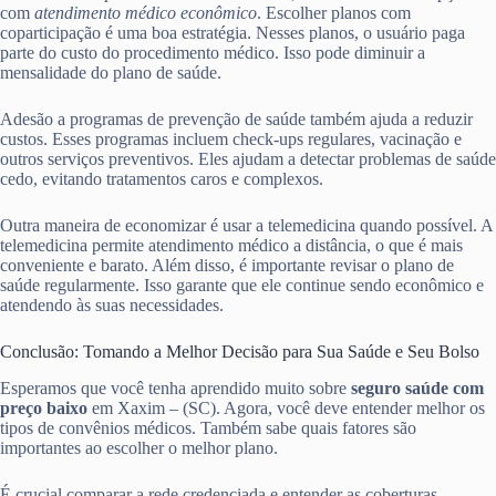
com
atendimento médico econômico
. Escolher planos com
coparticipação é uma boa estratégia. Nesses planos, o usuário paga
parte do custo do procedimento médico. Isso pode diminuir a
mensalidade do plano de saúde.
Adesão a programas de prevenção de saúde também ajuda a reduzir
custos. Esses programas incluem check-ups regulares, vacinação e
outros serviços preventivos. Eles ajudam a detectar problemas de saúde
cedo, evitando tratamentos caros e complexos.
Outra maneira de economizar é usar a telemedicina quando possível. A
telemedicina permite atendimento médico a distância, o que é mais
conveniente e barato. Além disso, é importante revisar o plano de
saúde regularmente. Isso garante que ele continue sendo econômico e
atendendo às suas necessidades.
Conclusão: Tomando a Melhor Decisão para Sua Saúde e Seu Bolso
Esperamos que você tenha aprendido muito sobre
seguro saúde com
preço baixo
em Xaxim – (SC). Agora, você deve entender melhor os
tipos de convênios médicos. Também sabe quais fatores são
importantes ao escolher o melhor plano.
É crucial comparar a rede credenciada e entender as coberturas.