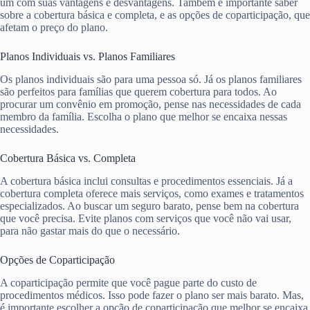
um com suas vantagens e desvantagens. Também é importante saber
sobre a cobertura básica e completa, e as opções de coparticipação, que
afetam o preço do plano.
Planos Individuais vs. Planos Familiares
Os planos individuais são para uma pessoa só. Já os planos familiares
são perfeitos para famílias que querem cobertura para todos. Ao
procurar um convênio em promoção, pense nas necessidades de cada
membro da família. Escolha o plano que melhor se encaixa nessas
necessidades.
Cobertura Básica vs. Completa
A cobertura básica inclui consultas e procedimentos essenciais. Já a
cobertura completa oferece mais serviços, como exames e tratamentos
especializados. Ao buscar um seguro barato, pense bem na cobertura
que você precisa. Evite planos com serviços que você não vai usar,
para não gastar mais do que o necessário.
Opções de Coparticipação
A coparticipação permite que você pague parte do custo de
procedimentos médicos. Isso pode fazer o plano ser mais barato. Mas,
é importante escolher a opção de coparticipação que melhor se encaixa