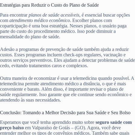
Estratégias para Reduzir o Custo do Plano de Saúde
Para encontrar
planos de saúde acessíveis
, é essencial buscar opções
com
atendimento médico econômico
. Escolher planos com
coparticipação é uma boa estratégia. Nesses planos, o usuário paga
parte do custo do procedimento médico. Isso pode diminuir a
mensalidade do plano de saúde.
Adesão a programas de prevenção de saúde também ajuda a reduzir
custos. Esses programas incluem check-ups regulares, vacinação e
outros serviços preventivos. Eles ajudam a detectar problemas de saúde
cedo, evitando tratamentos caros e complexos.
Outra maneira de economizar é usar a telemedicina quando possível. A
telemedicina permite atendimento médico a distância, o que é mais
conveniente e barato. Além disso, é importante revisar o plano de
saúde regularmente. Isso garante que ele continue sendo econômico e
atendendo às suas necessidades.
Conclusão: Tomando a Melhor Decisão para Sua Saúde e Seu Bolso
Esperamos que você tenha aprendido muito sobre
seguro saúde com
preço baixo
em Valparaíso de Goiás – (GO). Agora, você deve
entender melhor os tipos de convênios médicos. Também sabe quais