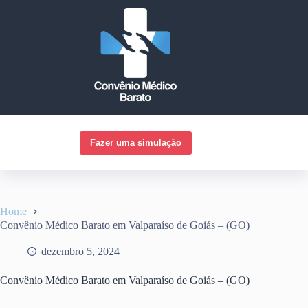
Pular
para
o
conteúdo
Fazer uma simulação
Home
Convênio Médico Barato em Valparaíso de Goiás – (GO)
dezembro 5, 2024
Convênio Médico Barato em Valparaíso de Goiás – (GO)