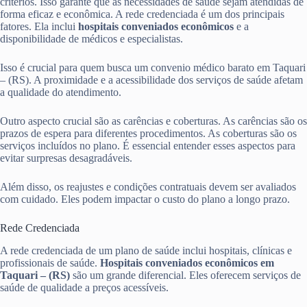
critérios. Isso garante que as necessidades de saúde sejam atendidas de
forma eficaz e econômica. A rede credenciada é um dos principais
fatores. Ela inclui
hospitais conveniados econômicos
e a
disponibilidade de médicos e especialistas.
Isso é crucial para quem busca um convenio médico barato em Taquari
– (RS). A proximidade e a acessibilidade dos serviços de saúde afetam
a qualidade do atendimento.
Outro aspecto crucial são as carências e coberturas. As carências são os
prazos de espera para diferentes procedimentos. As coberturas são os
serviços incluídos no plano. É essencial entender esses aspectos para
evitar surpresas desagradáveis.
Além disso, os reajustes e condições contratuais devem ser avaliados
com cuidado. Eles podem impactar o custo do plano a longo prazo.
Rede Credenciada
A rede credenciada de um plano de saúde inclui hospitais, clínicas e
profissionais de saúde.
Hospitais conveniados econômicos em
Taquari – (RS)
são um grande diferencial. Eles oferecem serviços de
saúde de qualidade a preços acessíveis.