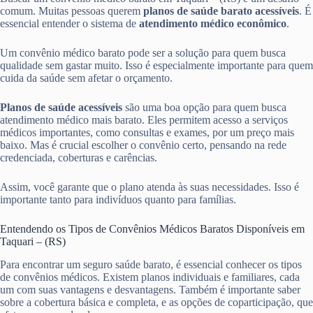
comum. Muitas pessoas querem
planos de saúde barato acessíveis
. É
essencial entender o sistema de
atendimento médico econômico
.
Um convênio médico barato pode ser a solução para quem busca
qualidade sem gastar muito. Isso é especialmente importante para quem
cuida da saúde sem afetar o orçamento.
Planos de saúde acessíveis
são uma boa opção para quem busca
atendimento médico mais barato. Eles permitem acesso a serviços
médicos importantes, como consultas e exames, por um preço mais
baixo. Mas é crucial escolher o convênio certo, pensando na rede
credenciada, coberturas e carências.
Assim, você garante que o plano atenda às suas necessidades. Isso é
importante tanto para indivíduos quanto para famílias.
Entendendo os Tipos de Convênios Médicos Baratos Disponíveis em
Taquari – (RS)
Para encontrar um seguro saúde barato, é essencial conhecer os tipos
de convênios médicos. Existem planos individuais e familiares, cada
um com suas vantagens e desvantagens. Também é importante saber
sobre a cobertura básica e completa, e as opções de coparticipação, que