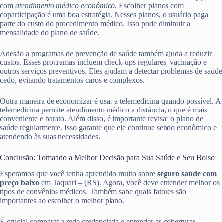
com
atendimento médico econômico
. Escolher planos com
coparticipação é uma boa estratégia. Nesses planos, o usuário paga
parte do custo do procedimento médico. Isso pode diminuir a
mensalidade do plano de saúde.
Adesão a programas de prevenção de saúde também ajuda a reduzir
custos. Esses programas incluem check-ups regulares, vacinação e
outros serviços preventivos. Eles ajudam a detectar problemas de saúde
cedo, evitando tratamentos caros e complexos.
Outra maneira de economizar é usar a telemedicina quando possível. A
telemedicina permite atendimento médico a distância, o que é mais
conveniente e barato. Além disso, é importante revisar o plano de
saúde regularmente. Isso garante que ele continue sendo econômico e
atendendo às suas necessidades.
Conclusão: Tomando a Melhor Decisão para Sua Saúde e Seu Bolso
Esperamos que você tenha aprendido muito sobre
seguro saúde com
preço baixo
em Taquari – (RS). Agora, você deve entender melhor os
tipos de convênios médicos. Também sabe quais fatores são
importantes ao escolher o melhor plano.
É crucial comparar a rede credenciada e entender as coberturas.