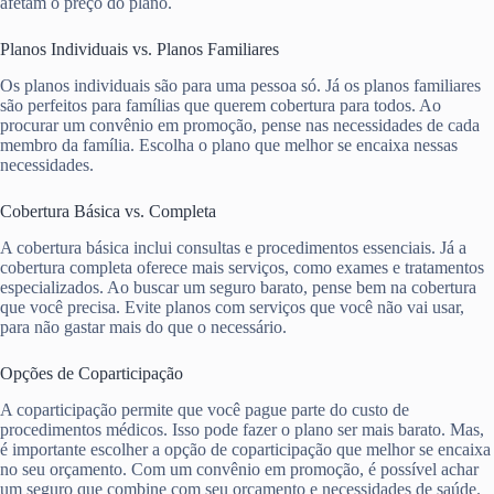
afetam o preço do plano.
Planos Individuais vs. Planos Familiares
Os planos individuais são para uma pessoa só. Já os planos familiares
são perfeitos para famílias que querem cobertura para todos. Ao
procurar um convênio em promoção, pense nas necessidades de cada
membro da família. Escolha o plano que melhor se encaixa nessas
necessidades.
Cobertura Básica vs. Completa
A cobertura básica inclui consultas e procedimentos essenciais. Já a
cobertura completa oferece mais serviços, como exames e tratamentos
especializados. Ao buscar um seguro barato, pense bem na cobertura
que você precisa. Evite planos com serviços que você não vai usar,
para não gastar mais do que o necessário.
Opções de Coparticipação
A coparticipação permite que você pague parte do custo de
procedimentos médicos. Isso pode fazer o plano ser mais barato. Mas,
é importante escolher a opção de coparticipação que melhor se encaixa
no seu orçamento. Com um convênio em promoção, é possível achar
um seguro que combine com seu orçamento e necessidades de saúde.