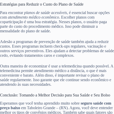
Estratégias para Reduzir o Custo do Plano de Saúde
Para encontrar
planos de saúde acessíveis
, é essencial buscar opções
com
atendimento médico econômico
. Escolher planos com
coparticipação é uma boa estratégia. Nesses planos, o usuário paga
parte do custo do procedimento médico. Isso pode diminuir a
mensalidade do plano de saúde.
Adesão a programas de prevenção de saúde também ajuda a reduzir
custos. Esses programas incluem check-ups regulares, vacinação e
outros serviços preventivos. Eles ajudam a detectar problemas de saúde
cedo, evitando tratamentos caros e complexos.
Outra maneira de economizar é usar a telemedicina quando possível. A
telemedicina permite atendimento médico a distância, o que é mais
conveniente e barato. Além disso, é importante revisar o plano de
saúde regularmente. Isso garante que ele continue sendo econômico e
atendendo às suas necessidades.
Conclusão: Tomando a Melhor Decisão para Sua Saúde e Seu Bolso
Esperamos que você tenha aprendido muito sobre
seguro saúde com
preço baixo
em Taboleiro Grande – (RN). Agora, você deve entender
melhor os tipos de convênios médicos. Também sabe quais fatores são