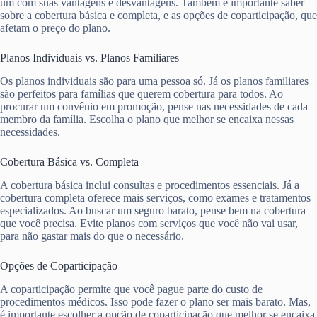
um com suas vantagens e desvantagens. Também é importante saber
sobre a cobertura básica e completa, e as opções de coparticipação, que
afetam o preço do plano.
Planos Individuais vs. Planos Familiares
Os planos individuais são para uma pessoa só. Já os planos familiares
são perfeitos para famílias que querem cobertura para todos. Ao
procurar um convênio em promoção, pense nas necessidades de cada
membro da família. Escolha o plano que melhor se encaixa nessas
necessidades.
Cobertura Básica vs. Completa
A cobertura básica inclui consultas e procedimentos essenciais. Já a
cobertura completa oferece mais serviços, como exames e tratamentos
especializados. Ao buscar um seguro barato, pense bem na cobertura
que você precisa. Evite planos com serviços que você não vai usar,
para não gastar mais do que o necessário.
Opções de Coparticipação
A coparticipação permite que você pague parte do custo de
procedimentos médicos. Isso pode fazer o plano ser mais barato. Mas,
é importante escolher a opção de coparticipação que melhor se encaixa