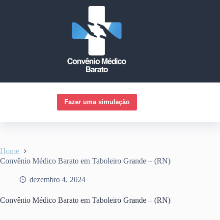
Pular
para
o
conteúdo
Fazer uma simulação
Home
Convênio Médico Barato em Taboleiro Grande – (RN)
dezembro 4, 2024
Convênio Médico Barato em Taboleiro Grande – (RN)