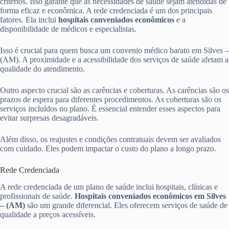
critérios. Isso garante que as necessidades de saúde sejam atendidas de
forma eficaz e econômica. A rede credenciada é um dos principais
fatores. Ela inclui
hospitais conveniados econômicos
e a
disponibilidade de médicos e especialistas.
Isso é crucial para quem busca um convenio médico barato em Silves –
(AM). A proximidade e a acessibilidade dos serviços de saúde afetam a
qualidade do atendimento.
Outro aspecto crucial são as carências e coberturas. As carências são os
prazos de espera para diferentes procedimentos. As coberturas são os
serviços incluídos no plano. É essencial entender esses aspectos para
evitar surpresas desagradáveis.
Além disso, os reajustes e condições contratuais devem ser avaliados
com cuidado. Eles podem impactar o custo do plano a longo prazo.
Rede Credenciada
A rede credenciada de um plano de saúde inclui hospitais, clínicas e
profissionais de saúde.
Hospitais conveniados econômicos em Silves
– (AM)
são um grande diferencial. Eles oferecem serviços de saúde de
qualidade a preços acessíveis.