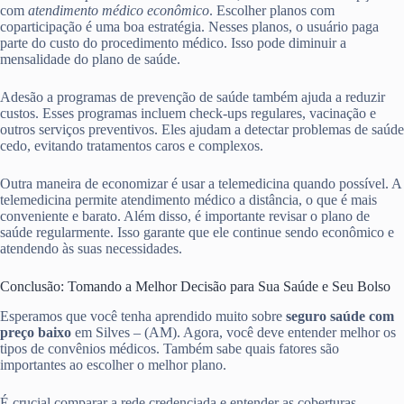
com
atendimento médico econômico
. Escolher planos com
coparticipação é uma boa estratégia. Nesses planos, o usuário paga
parte do custo do procedimento médico. Isso pode diminuir a
mensalidade do plano de saúde.
Adesão a programas de prevenção de saúde também ajuda a reduzir
custos. Esses programas incluem check-ups regulares, vacinação e
outros serviços preventivos. Eles ajudam a detectar problemas de saúde
cedo, evitando tratamentos caros e complexos.
Outra maneira de economizar é usar a telemedicina quando possível. A
telemedicina permite atendimento médico a distância, o que é mais
conveniente e barato. Além disso, é importante revisar o plano de
saúde regularmente. Isso garante que ele continue sendo econômico e
atendendo às suas necessidades.
Conclusão: Tomando a Melhor Decisão para Sua Saúde e Seu Bolso
Esperamos que você tenha aprendido muito sobre
seguro saúde com
preço baixo
em Silves – (AM). Agora, você deve entender melhor os
tipos de convênios médicos. Também sabe quais fatores são
importantes ao escolher o melhor plano.
É crucial comparar a rede credenciada e entender as coberturas.