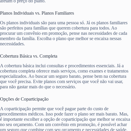
afetam o preço do plano.
Planos Individuais vs. Planos Familiares
Os planos individuais são para uma pessoa só. Já os planos familiares
são perfeitos para famílias que querem cobertura para todos. Ao
procurar um convênio em promoção, pense nas necessidades de cada
membro da família. Escolha o plano que melhor se encaixa nessas
necessidades.
Cobertura Básica vs. Completa
A cobertura básica inclui consultas e procedimentos essenciais. Já a
cobertura completa oferece mais serviços, como exames e tratamentos
especializados. Ao buscar um seguro barato, pense bem na cobertura
que você precisa. Evite planos com serviços que você não vai usar,
para não gastar mais do que o necessário.
Opções de Coparticipação
A coparticipação permite que você pague parte do custo de
procedimentos médicos. Isso pode fazer o plano ser mais barato. Mas,
é importante escolher a opção de coparticipação que melhor se encaixa
no seu orçamento. Com um convênio em promoção, é possível achar
um seguro que combine com seu orçamento e necessidades de saúde.