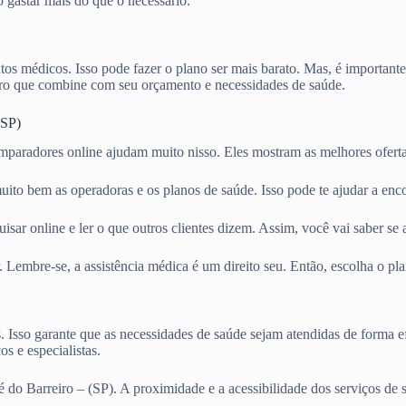
o gastar mais do que o necessário.
os médicos. Isso pode fazer o plano ser mais barato. Mas, é importante
o que combine com seu orçamento e necessidades de saúde.
(SP)
omparadores online ajudam muito nisso. Eles mostram as melhores ofert
uito bem as operadoras e os planos de saúde. Isso pode te ajudar a enc
sar online e ler o que outros clientes dizem. Assim, você vai saber se 
. Lembre-se, a assistência médica é um direito seu. Então, escolha o p
s. Isso garante que as necessidades de saúde sejam atendidas de forma e
s e especialistas.
do Barreiro – (SP). A proximidade e a acessibilidade dos serviços de 