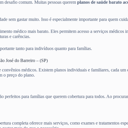
 um desafio comum. Muitas pessoas querem
planos de saúde barato ace
de sem gastar muito. Isso é especialmente importante para quem cuida
mento médico mais barato. Eles permitem acesso a serviços médicos im
uras e carências.
portante tanto para indivíduos quanto para famílias.
o José do Barreiro – (SP)
de convênios médicos. Existem planos individuais e familiares, cada u
am o preço do plano.
s são perfeitos para famílias que querem cobertura para todos. Ao pro
cobertura completa oferece mais serviços, como exames e tratamentos es