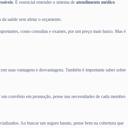
ssíveis
. É essencial entender o sistema de
atendimento médico
 da saúde sem afetar o orçamento.
portantes, como consultas e exames, por um preço mais baixo. Mas é
m com suas vantagens e desvantagens. Também é importante saber sobre
curar um convênio em promoção, pense nas necessidades de cada membro
pecializados. Ao buscar um seguro barato, pense bem na cobertura que