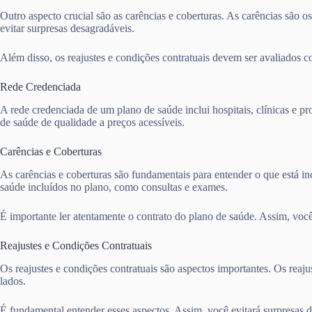
Outro aspecto crucial são as carências e coberturas. As carências são o
evitar surpresas desagradáveis.
Além disso, os reajustes e condições contratuais devem ser avaliados 
Rede Credenciada
A rede credenciada de um plano de saúde inclui hospitais, clínicas e pr
de saúde de qualidade a preços acessíveis.
Carências e Coberturas
As carências e coberturas são fundamentais para entender o que está in
saúde incluídos no plano, como consultas e exames.
É importante ler atentamente o contrato do plano de saúde. Assim, você 
Reajustes e Condições Contratuais
Os reajustes e condições contratuais são aspectos importantes. Os rea
lados.
É fundamental entender esses aspectos. Assim, você evitará surpresas 