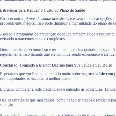
Estratégias para Reduzir o Custo do Plano de Saúde
Para encontrar
planos de saúde acessíveis
, é essencial buscar opções 
procedimento médico. Isso pode diminuir a mensalidade do plano de s
Adesão a programas de prevenção de saúde também ajuda a reduzir cust
evitando tratamentos caros e complexos.
Outra maneira de economizar é usar a telemedicina quando possível. A 
regularmente. Isso garante que ele continue sendo econômico e atenden
Conclusão: Tomando a Melhor Decisão para Sua Saúde e Seu Bolso
Esperamos que você tenha aprendido muito sobre
seguro saúde com 
são importantes ao escolher o melhor plano.
É crucial comparar a rede credenciada e entender as coberturas. També
Use as estratégias que mostramos, como negociar preços e revisar o pl
situação.
Sua saúde é um investimento valioso. Cuidar dela de forma consciente 