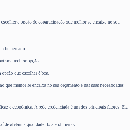
 escolher a opção de coparticipação que melhor se encaixa no seu
as do mercado.
ontrar a melhor opção.
a opção que escolher é boa.
lano que melhor se encaixa no seu orçamento e nas suas necessidades.
ficaz e econômica. A rede credenciada é um dos principais fatores. Ela
saúde afetam a qualidade do atendimento.