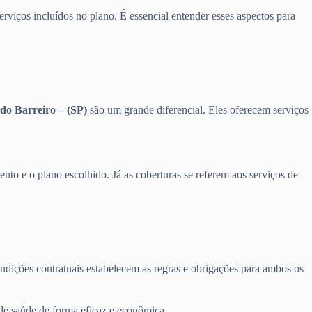
erviços incluídos no plano. É essencial entender esses aspectos para
do Barreiro – (SP)
são um grande diferencial. Eles oferecem serviços
nto e o plano escolhido. Já as coberturas se referem aos serviços de
ondições contratuais estabelecem as regras e obrigações para ambos os
 de saúde de forma eficaz e econômica.