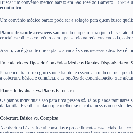
Buscar um convênio médico barato em São José do Barreiro – (SP) é
econômico
.
Um convênio médico barato pode ser a solução para quem busca qualida
Planos de saúde acessíveis
são uma boa opção para quem busca atendi
crucial escolher o convênio certo, pensando na rede credenciada, cobert
Assim, você garante que o plano atenda às suas necessidades. Isso é im
Entendendo os Tipos de Convênios Médicos Baratos Disponíveis em Sã
Para encontrar um seguro saúde barato, é essencial conhecer os tipos 
a cobertura básica e completa, e as opções de coparticipação, que afet
Planos Individuais vs. Planos Familiares
Os planos individuais são para uma pessoa só. Já os planos familiare
da família. Escolha o plano que melhor se encaixa nessas necessidades.
Cobertura Básica vs. Completa
A cobertura básica inclui consultas e procedimentos essenciais. Já a 