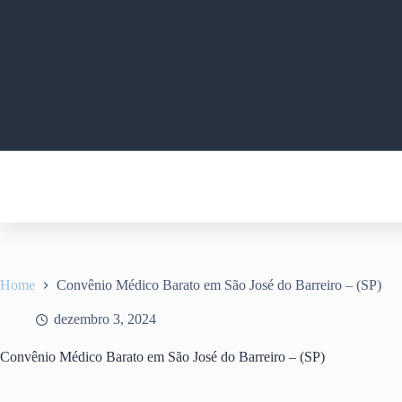
Pular
para
o
conteúdo
Home
Convênio Médico Barato em São José do Barreiro – (SP)
dezembro 3, 2024
Convênio Médico Barato em São José do Barreiro – (SP)