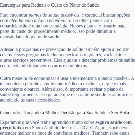
Estratégias para Reduzir o Custo do Plano de Saúde
Para encontrar
planos de saúde acessíveis
, é essencial buscar opções
com
atendimento médico econômico
. Escolher planos com
coparticipação é uma boa estratégia. Nesses planos, o usuário paga
parte do custo do procedimento médico. Isso pode diminuir a
mensalidade do plano de saúde.
Adesão a programas de prevenção de saúde também ajuda a reduzir
custos. Esses programas incluem check-ups regulares, vacinação e
outros serviços preventivos. Eles ajudam a detectar problemas de saúde
cedo, evitando tratamentos caros e complexos.
Outra maneira de economizar é usar a telemedicina quando possível. A
telemedicina permite atendimento médico a distância, o que é mais
conveniente e barato. Além disso, é importante revisar o plano de
saúde regularmente. Isso garante que ele continue sendo econômico e
atendendo às suas necessidades.
Conclusão: Tomando a Melhor Decisão para Sua Saúde e Seu Bolso
Esperamos que você tenha aprendido muito sobre
seguro saúde com
preço baixo
em Santo Antônio de Goiás – (GO). Agora, você deve
entender melhor os tipos de convênios médicos. Também sabe quais