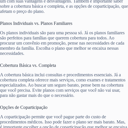
um com suas vantagens e desvantagens. Também é importante saber
sobre a cobertura básica e completa, e as opções de coparticipação, que
afetam o preço do plano.
Planos Individuais vs. Planos Familiares
Os planos individuais são para uma pessoa só. Já os planos familiares
são perfeitos para famílias que querem cobertura para todos. Ao
procurar um convênio em promoção, pense nas necessidades de cada
membro da família. Escolha o plano que melhor se encaixa nessas
necessidades.
Cobertura Básica vs. Completa
A cobertura básica inclui consultas e procedimentos essenciais. Já a
cobertura completa oferece mais serviços, como exames e tratamentos
especializados. Ao buscar um seguro barato, pense bem na cobertura
que você precisa. Evite planos com serviços que você não vai usar,
para não gastar mais do que o necessário.
Opções de Coparticipação
A coparticipação permite que você pague parte do custo de
procedimentos médicos. Isso pode fazer o plano ser mais barato. Mas,
é importante escolher a opção de coparticipação que melhor se encaixa