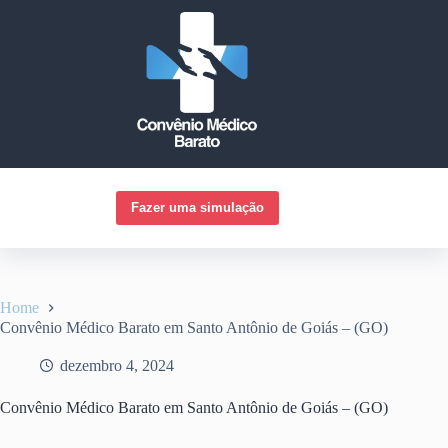
Pular
para
o
conteúdo
Fazer uma simulação
Home
Convênio Médico Barato em Santo Antônio de Goiás – (GO)
dezembro 4, 2024
Convênio Médico Barato em Santo Antônio de Goiás – (GO)