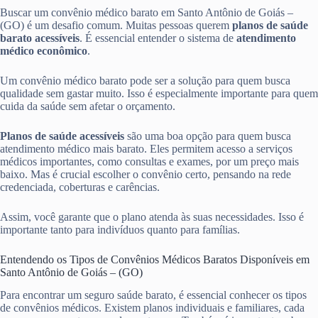
Buscar um convênio médico barato em Santo Antônio de Goiás –
(GO) é um desafio comum. Muitas pessoas querem
planos de saúde
barato acessíveis
. É essencial entender o sistema de
atendimento
médico econômico
.
Um convênio médico barato pode ser a solução para quem busca
qualidade sem gastar muito. Isso é especialmente importante para quem
cuida da saúde sem afetar o orçamento.
Planos de saúde acessíveis
são uma boa opção para quem busca
atendimento médico mais barato. Eles permitem acesso a serviços
médicos importantes, como consultas e exames, por um preço mais
baixo. Mas é crucial escolher o convênio certo, pensando na rede
credenciada, coberturas e carências.
Assim, você garante que o plano atenda às suas necessidades. Isso é
importante tanto para indivíduos quanto para famílias.
Entendendo os Tipos de Convênios Médicos Baratos Disponíveis em
Santo Antônio de Goiás – (GO)
Para encontrar um seguro saúde barato, é essencial conhecer os tipos
de convênios médicos. Existem planos individuais e familiares, cada