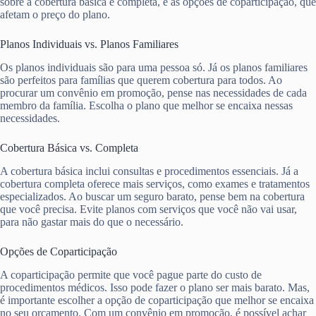
sobre a cobertura básica e completa, e as opções de coparticipação, que
afetam o preço do plano.
Planos Individuais vs. Planos Familiares
Os planos individuais são para uma pessoa só. Já os planos familiares
são perfeitos para famílias que querem cobertura para todos. Ao
procurar um convênio em promoção, pense nas necessidades de cada
membro da família. Escolha o plano que melhor se encaixa nessas
necessidades.
Cobertura Básica vs. Completa
A cobertura básica inclui consultas e procedimentos essenciais. Já a
cobertura completa oferece mais serviços, como exames e tratamentos
especializados. Ao buscar um seguro barato, pense bem na cobertura
que você precisa. Evite planos com serviços que você não vai usar,
para não gastar mais do que o necessário.
Opções de Coparticipação
A coparticipação permite que você pague parte do custo de
procedimentos médicos. Isso pode fazer o plano ser mais barato. Mas,
é importante escolher a opção de coparticipação que melhor se encaixa
no seu orçamento. Com um convênio em promoção, é possível achar