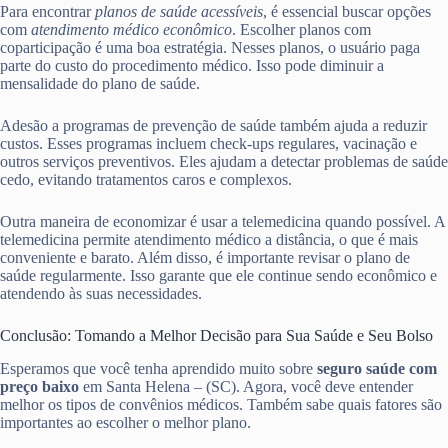
Para encontrar
planos de saúde acessíveis
, é essencial buscar opções
com
atendimento médico econômico
. Escolher planos com
coparticipação é uma boa estratégia. Nesses planos, o usuário paga
parte do custo do procedimento médico. Isso pode diminuir a
mensalidade do plano de saúde.
Adesão a programas de prevenção de saúde também ajuda a reduzir
custos. Esses programas incluem check-ups regulares, vacinação e
outros serviços preventivos. Eles ajudam a detectar problemas de saúde
cedo, evitando tratamentos caros e complexos.
Outra maneira de economizar é usar a telemedicina quando possível. A
telemedicina permite atendimento médico a distância, o que é mais
conveniente e barato. Além disso, é importante revisar o plano de
saúde regularmente. Isso garante que ele continue sendo econômico e
atendendo às suas necessidades.
Conclusão: Tomando a Melhor Decisão para Sua Saúde e Seu Bolso
Esperamos que você tenha aprendido muito sobre
seguro saúde com
preço baixo
em Santa Helena – (SC). Agora, você deve entender
melhor os tipos de convênios médicos. Também sabe quais fatores são
importantes ao escolher o melhor plano.