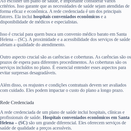
Ao escolher um plano de saúde, é importante considerar vários
critérios. Isso garante que as necessidades de saúde sejam atendidas de
forma eficaz e econômica. A rede credenciada é um dos principais
fatores. Ela inclui
hospitais conveniados econômicos
e a
disponibilidade de médicos e especialistas.
Isso é crucial para quem busca um convenio médico barato em Santa
Helena – (SC). A proximidade e a acessibilidade dos serviços de saúde
afetam a qualidade do atendimento.
Outro aspecto crucial são as carências e coberturas. As carências são os
prazos de espera para diferentes procedimentos. As coberturas são os
serviços incluídos no plano. É essencial entender esses aspectos para
evitar surpresas desagradáveis.
Além disso, os reajustes e condições contratuais devem ser avaliados
com cuidado. Eles podem impactar o custo do plano a longo prazo.
Rede Credenciada
A rede credenciada de um plano de saúde inclui hospitais, clínicas e
profissionais de saúde.
Hospitais conveniados econômicos em Santa
Helena – (SC)
são um grande diferencial. Eles oferecem serviços de
saúde de qualidade a preços acessíveis.