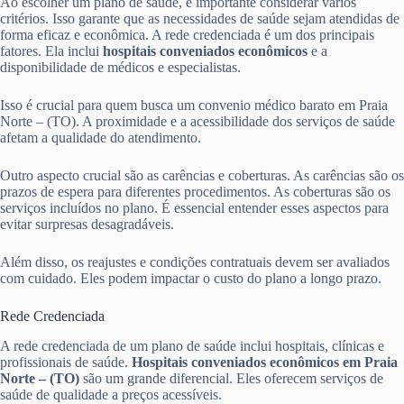
Ao escolher um plano de saúde, é importante considerar vários
critérios. Isso garante que as necessidades de saúde sejam atendidas de
forma eficaz e econômica. A rede credenciada é um dos principais
fatores. Ela inclui
hospitais conveniados econômicos
e a
disponibilidade de médicos e especialistas.
Isso é crucial para quem busca um convenio médico barato em Praia
Norte – (TO). A proximidade e a acessibilidade dos serviços de saúde
afetam a qualidade do atendimento.
Outro aspecto crucial são as carências e coberturas. As carências são os
prazos de espera para diferentes procedimentos. As coberturas são os
serviços incluídos no plano. É essencial entender esses aspectos para
evitar surpresas desagradáveis.
Além disso, os reajustes e condições contratuais devem ser avaliados
com cuidado. Eles podem impactar o custo do plano a longo prazo.
Rede Credenciada
A rede credenciada de um plano de saúde inclui hospitais, clínicas e
profissionais de saúde.
Hospitais conveniados econômicos em Praia
Norte – (TO)
são um grande diferencial. Eles oferecem serviços de
saúde de qualidade a preços acessíveis.