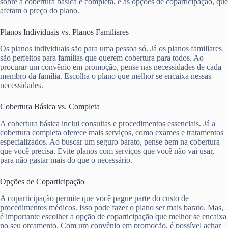
sobre a cobertura básica e completa, e as opções de coparticipação, que
afetam o preço do plano.
Planos Individuais vs. Planos Familiares
Os planos individuais são para uma pessoa só. Já os planos familiares
são perfeitos para famílias que querem cobertura para todos. Ao
procurar um convênio em promoção, pense nas necessidades de cada
membro da família. Escolha o plano que melhor se encaixa nessas
necessidades.
Cobertura Básica vs. Completa
A cobertura básica inclui consultas e procedimentos essenciais. Já a
cobertura completa oferece mais serviços, como exames e tratamentos
especializados. Ao buscar um seguro barato, pense bem na cobertura
que você precisa. Evite planos com serviços que você não vai usar,
para não gastar mais do que o necessário.
Opções de Coparticipação
A coparticipação permite que você pague parte do custo de
procedimentos médicos. Isso pode fazer o plano ser mais barato. Mas,
é importante escolher a opção de coparticipação que melhor se encaixa
no seu orçamento. Com um convênio em promoção, é possível achar