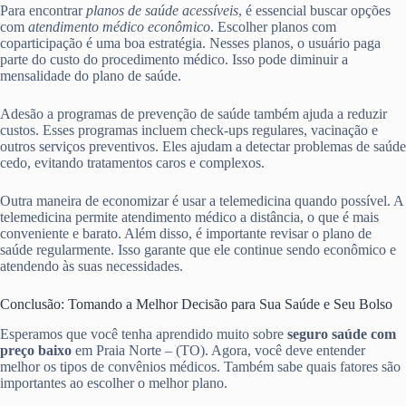
Para encontrar
planos de saúde acessíveis
, é essencial buscar opções
com
atendimento médico econômico
. Escolher planos com
coparticipação é uma boa estratégia. Nesses planos, o usuário paga
parte do custo do procedimento médico. Isso pode diminuir a
mensalidade do plano de saúde.
Adesão a programas de prevenção de saúde também ajuda a reduzir
custos. Esses programas incluem check-ups regulares, vacinação e
outros serviços preventivos. Eles ajudam a detectar problemas de saúde
cedo, evitando tratamentos caros e complexos.
Outra maneira de economizar é usar a telemedicina quando possível. A
telemedicina permite atendimento médico a distância, o que é mais
conveniente e barato. Além disso, é importante revisar o plano de
saúde regularmente. Isso garante que ele continue sendo econômico e
atendendo às suas necessidades.
Conclusão: Tomando a Melhor Decisão para Sua Saúde e Seu Bolso
Esperamos que você tenha aprendido muito sobre
seguro saúde com
preço baixo
em Praia Norte – (TO). Agora, você deve entender
melhor os tipos de convênios médicos. Também sabe quais fatores são
importantes ao escolher o melhor plano.