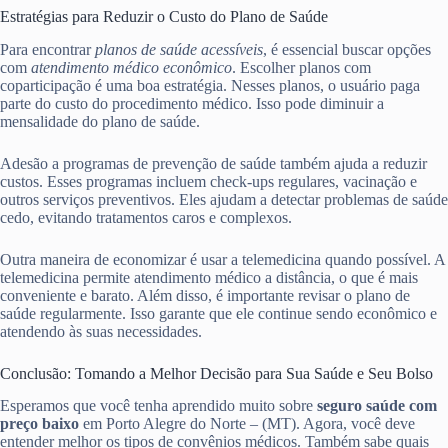
Estratégias para Reduzir o Custo do Plano de Saúde
Para encontrar
planos de saúde acessíveis
, é essencial buscar opções
com
atendimento médico econômico
. Escolher planos com
coparticipação é uma boa estratégia. Nesses planos, o usuário paga
parte do custo do procedimento médico. Isso pode diminuir a
mensalidade do plano de saúde.
Adesão a programas de prevenção de saúde também ajuda a reduzir
custos. Esses programas incluem check-ups regulares, vacinação e
outros serviços preventivos. Eles ajudam a detectar problemas de saúde
cedo, evitando tratamentos caros e complexos.
Outra maneira de economizar é usar a telemedicina quando possível. A
telemedicina permite atendimento médico a distância, o que é mais
conveniente e barato. Além disso, é importante revisar o plano de
saúde regularmente. Isso garante que ele continue sendo econômico e
atendendo às suas necessidades.
Conclusão: Tomando a Melhor Decisão para Sua Saúde e Seu Bolso
Esperamos que você tenha aprendido muito sobre
seguro saúde com
preço baixo
em Porto Alegre do Norte – (MT). Agora, você deve
entender melhor os tipos de convênios médicos. Também sabe quais