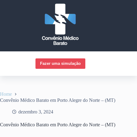
Pular
para
o
conteúdo
Fazer uma simulação
Home
Convênio Médico Barato em Porto Alegre do Norte – (MT)
dezembro 3, 2024
Convênio Médico Barato em Porto Alegre do Norte – (MT)