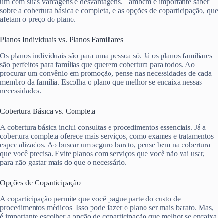
um com suas vantagens e desvantagens. Também é importante saber
sobre a cobertura básica e completa, e as opções de coparticipação, que
afetam o preço do plano.
Planos Individuais vs. Planos Familiares
Os planos individuais são para uma pessoa só. Já os planos familiares
são perfeitos para famílias que querem cobertura para todos. Ao
procurar um convênio em promoção, pense nas necessidades de cada
membro da família. Escolha o plano que melhor se encaixa nessas
necessidades.
Cobertura Básica vs. Completa
A cobertura básica inclui consultas e procedimentos essenciais. Já a
cobertura completa oferece mais serviços, como exames e tratamentos
especializados. Ao buscar um seguro barato, pense bem na cobertura
que você precisa. Evite planos com serviços que você não vai usar,
para não gastar mais do que o necessário.
Opções de Coparticipação
A coparticipação permite que você pague parte do custo de
procedimentos médicos. Isso pode fazer o plano ser mais barato. Mas,
é importante escolher a opção de coparticipação que melhor se encaixa