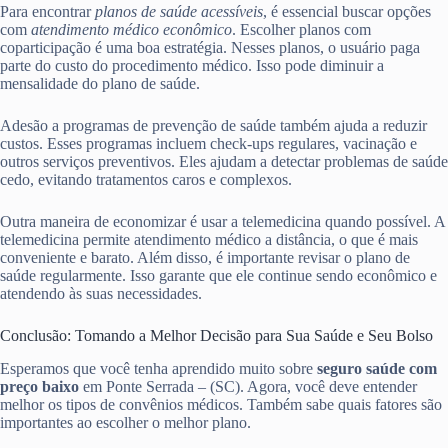
Para encontrar
planos de saúde acessíveis
, é essencial buscar opções
com
atendimento médico econômico
. Escolher planos com
coparticipação é uma boa estratégia. Nesses planos, o usuário paga
parte do custo do procedimento médico. Isso pode diminuir a
mensalidade do plano de saúde.
Adesão a programas de prevenção de saúde também ajuda a reduzir
custos. Esses programas incluem check-ups regulares, vacinação e
outros serviços preventivos. Eles ajudam a detectar problemas de saúde
cedo, evitando tratamentos caros e complexos.
Outra maneira de economizar é usar a telemedicina quando possível. A
telemedicina permite atendimento médico a distância, o que é mais
conveniente e barato. Além disso, é importante revisar o plano de
saúde regularmente. Isso garante que ele continue sendo econômico e
atendendo às suas necessidades.
Conclusão: Tomando a Melhor Decisão para Sua Saúde e Seu Bolso
Esperamos que você tenha aprendido muito sobre
seguro saúde com
preço baixo
em Ponte Serrada – (SC). Agora, você deve entender
melhor os tipos de convênios médicos. Também sabe quais fatores são
importantes ao escolher o melhor plano.