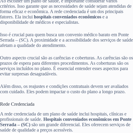
Ao escolher um plano de saúde, é importante considerar vários
critérios. Isso garante que as necessidades de saúde sejam atendidas de
forma eficaz e econômica. A rede credenciada é um dos principais
fatores. Ela inclui
hospitais conveniados econômicos
e a
disponibilidade de médicos e especialistas.
Isso é crucial para quem busca um convenio médico barato em Ponte
Serrada – (SC). A proximidade e a acessibilidade dos serviços de saúde
afetam a qualidade do atendimento.
Outro aspecto crucial são as carências e coberturas. As carências são os
prazos de espera para diferentes procedimentos. As coberturas são os
serviços incluídos no plano. É essencial entender esses aspectos para
evitar surpresas desagradáveis.
Além disso, os reajustes e condições contratuais devem ser avaliados
com cuidado. Eles podem impactar o custo do plano a longo prazo.
Rede Credenciada
A rede credenciada de um plano de saúde inclui hospitais, clínicas e
profissionais de saúde.
Hospitais conveniados econômicos em Ponte
Serrada – (SC)
são um grande diferencial. Eles oferecem serviços de
saúde de qualidade a preços acessíveis.