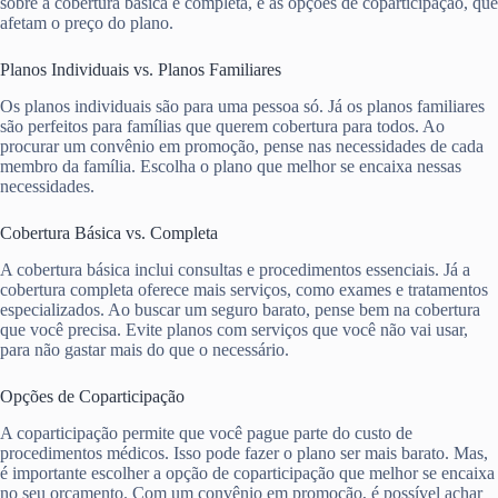
sobre a cobertura básica e completa, e as opções de coparticipação, que
afetam o preço do plano.
Planos Individuais vs. Planos Familiares
Os planos individuais são para uma pessoa só. Já os planos familiares
são perfeitos para famílias que querem cobertura para todos. Ao
procurar um convênio em promoção, pense nas necessidades de cada
membro da família. Escolha o plano que melhor se encaixa nessas
necessidades.
Cobertura Básica vs. Completa
A cobertura básica inclui consultas e procedimentos essenciais. Já a
cobertura completa oferece mais serviços, como exames e tratamentos
especializados. Ao buscar um seguro barato, pense bem na cobertura
que você precisa. Evite planos com serviços que você não vai usar,
para não gastar mais do que o necessário.
Opções de Coparticipação
A coparticipação permite que você pague parte do custo de
procedimentos médicos. Isso pode fazer o plano ser mais barato. Mas,
é importante escolher a opção de coparticipação que melhor se encaixa
no seu orçamento. Com um convênio em promoção, é possível achar