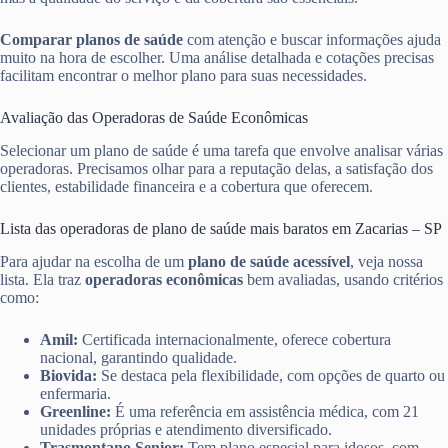
Comparar planos de saúde
com atenção e buscar informações ajuda
muito na hora de escolher. Uma análise detalhada e cotações precisas
facilitam encontrar o melhor plano para suas necessidades.
Avaliação das Operadoras de Saúde Econômicas
Selecionar um plano de saúde é uma tarefa que envolve analisar várias
operadoras. Precisamos olhar para a reputação delas, a satisfação dos
clientes, estabilidade financeira e a cobertura que oferecem.
Lista das operadoras de plano de saúde mais baratos em Zacarias – SP
Para ajudar na escolha de um
plano de saúde acessível
, veja nossa
lista. Ela traz
operadoras econômicas
bem avaliadas, usando critérios
como:
Amil:
Certificada internacionalmente, oferece cobertura
nacional, garantindo qualidade.
Biovida:
Se destaca pela flexibilidade, com opções de quarto ou
enfermaria.
Greenline:
É uma referência em assistência médica, com 21
unidades próprias e atendimento diversificado.
Trasmontano Senior:
Tem plano especial para idosos, com