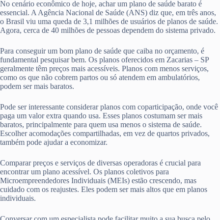
No cenário econômico de hoje, achar um plano de saúde barato é
essencial. A Agência Nacional de Saúde (ANS) diz que, em três anos,
o Brasil viu uma queda de 3,1 milhões de usuários de planos de saúde.
Agora, cerca de 40 milhões de pessoas dependem do sistema privado.
Para conseguir um bom plano de saúde que caiba no orçamento, é
fundamental pesquisar bem. Os planos oferecidos em Zacarias – SP
geralmente têm preços mais acessíveis. Planos com menos serviços,
como os que não cobrem partos ou só atendem em ambulatórios,
podem ser mais baratos.
Pode ser interessante considerar planos com coparticipação, onde você
paga um valor extra quando usa. Esses planos costumam ser mais
baratos, principalmente para quem usa menos o sistema de saúde.
Escolher acomodações compartilhadas, em vez de quartos privados,
também pode ajudar a economizar.
Comparar preços e serviços de diversas operadoras é crucial para
encontrar um plano acessível. Os planos coletivos para
Microempreendedores Individuais (MEIs) estão crescendo, mas
cuidado com os reajustes. Eles podem ser mais altos que em planos
individuais.
Conversar com um especialista pode facilitar muito a sua busca pelo