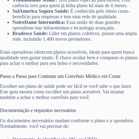
carência zero para quem já tinha plano há mais de 6 meses.
SulAmerica Seguro Saúde:
É conhecida pelo ótimo custo-
benefício para empresas e tem uma rede de qualidade.
NotreDame Intermédica:
Essa união de duas grandes
operadoras traz infraestrutura e tecnologia avançada.
Bradesco Saúde:
Líder em planos coletivos, possui uma ampla
rede, incluindo 1.400 novos prestadores.
Estas operadoras oferecem planos acessíveis, ideais para quem busca
qualidade sem gastar muito. É chave avaliar bem e comparar os planos
para achar o melhor para seu bolso e necessidades.
Passo a Passo para Contratar um Convênio Médico em Conta
Escolher um plano de saúde pode ser fácil se você sabe o que fazer.
Este guia mostra como escolher um plano acessível. Vai ensinar
também a achar o melhor convênio para você.
Documentação e requisitos necessários
Os documentos necessários mudam conforme o plano e a operadora.
Normalmente, você vai precisar de: