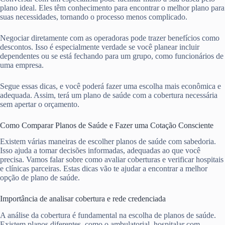
plano ideal. Eles têm conhecimento para encontrar o melhor plano para
suas necessidades, tornando o processo menos complicado.
Negociar diretamente com as operadoras pode trazer benefícios como
descontos. Isso é especialmente verdade se você planear incluir
dependentes ou se está fechando para um grupo, como funcionários de
uma empresa.
Segue essas dicas, e você poderá fazer uma escolha mais econômica e
adequada. Assim, terá um plano de saúde com a cobertura necessária
sem apertar o orçamento.
Como Comparar Planos de Saúde e Fazer uma Cotação Consciente
Existem várias maneiras de escolher planos de saúde com sabedoria.
Isso ajuda a tomar decisões informadas, adequadas ao que você
precisa. Vamos falar sobre como avaliar coberturas e verificar hospitais
e clínicas parceiras. Estas dicas vão te ajudar a encontrar a melhor
opção de plano de saúde.
Importância de analisar cobertura e rede credenciada
A análise da cobertura é fundamental na escolha de planos de saúde.
Existem planos diferentes, como o ambulatorial, hospitalar com