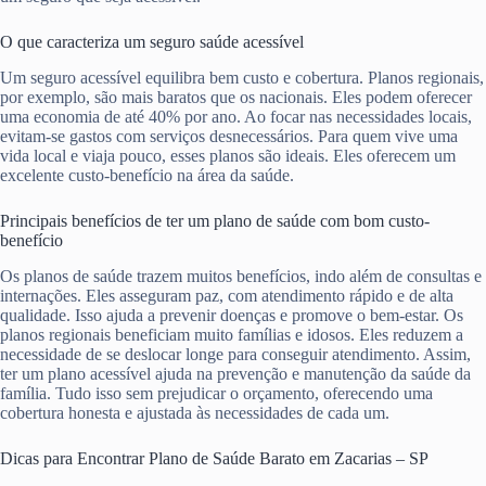
O que caracteriza um seguro saúde acessível
Um seguro acessível equilibra bem custo e cobertura. Planos regionais,
por exemplo, são mais baratos que os nacionais. Eles podem oferecer
uma economia de até 40% por ano. Ao focar nas necessidades locais,
evitam-se gastos com serviços desnecessários. Para quem vive uma
vida local e viaja pouco, esses planos são ideais. Eles oferecem um
excelente custo-benefício na área da saúde.
Principais benefícios de ter um plano de saúde com bom custo-
benefício
Os planos de saúde trazem muitos benefícios, indo além de consultas e
internações. Eles asseguram paz, com atendimento rápido e de alta
qualidade. Isso ajuda a prevenir doenças e promove o bem-estar. Os
planos regionais beneficiam muito famílias e idosos. Eles reduzem a
necessidade de se deslocar longe para conseguir atendimento. Assim,
ter um plano acessível ajuda na prevenção e manutenção da saúde da
família. Tudo isso sem prejudicar o orçamento, oferecendo uma
cobertura honesta e ajustada às necessidades de cada um.
Dicas para Encontrar Plano de Saúde Barato em Zacarias – SP