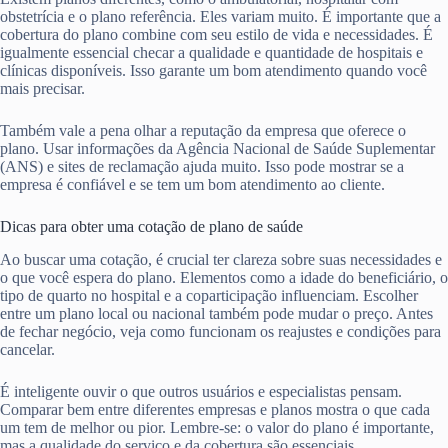
obstetrícia e o plano referência. Eles variam muito. É importante que a
cobertura do plano combine com seu estilo de vida e necessidades. É
igualmente essencial checar a qualidade e quantidade de hospitais e
clínicas disponíveis. Isso garante um bom atendimento quando você
mais precisar.
Também vale a pena olhar a reputação da empresa que oferece o
plano. Usar informações da Agência Nacional de Saúde Suplementar
(ANS) e sites de reclamação ajuda muito. Isso pode mostrar se a
empresa é confiável e se tem um bom atendimento ao cliente.
Dicas para obter uma cotação de plano de saúde
Ao buscar uma cotação, é crucial ter clareza sobre suas necessidades e
o que você espera do plano. Elementos como a idade do beneficiário, o
tipo de quarto no hospital e a coparticipação influenciam. Escolher
entre um plano local ou nacional também pode mudar o preço. Antes
de fechar negócio, veja como funcionam os reajustes e condições para
cancelar.
É inteligente ouvir o que outros usuários e especialistas pensam.
Comparar bem entre diferentes empresas e planos mostra o que cada
um tem de melhor ou pior. Lembre-se: o valor do plano é importante,
mas a qualidade do serviço e da cobertura são essenciais.