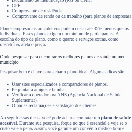
Documento de identificação (RG ou CNH)
CPF
Comprovante de residência
Comprovante de renda ou de trabalho (para planos de empresas)
Planos empresariais ou coletivos podem custar até 35% menos que os
individuais. Esses planos exigem um mínimo de participantes. A
escolha do tipo de plano, como o quarto e serviços extras, como
obstetrícia, afeta o preço.
Onde pesquisar para encontrar os melhores planos de saúde no meu
município
Pesquisar bem é chave para achar o plano ideal. Algumas dicas são:
Usar sites especializados e comparadores de planos.
Perguntar a amigos e família.
Verificar a operadora na ANS (Agência Nacional de Saúde
Suplementar).
Olhar as reclamações e satisfação dos clientes.
Ao seguir essas dicas, você pode achar e contratar um
plano de saúde
acessível
. Durante sua pesquisa, foque no que é essencial e veja se o
custo vale a pena. Assim, você garante um convênio médico bom e