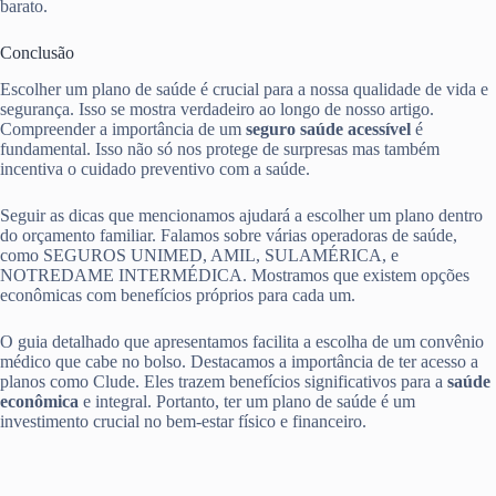
barato.
Conclusão
Escolher um plano de saúde é crucial para a nossa qualidade de vida e
segurança. Isso se mostra verdadeiro ao longo de nosso artigo.
Compreender a importância de um
seguro saúde acessível
é
fundamental. Isso não só nos protege de surpresas mas também
incentiva o cuidado preventivo com a saúde.
Seguir as dicas que mencionamos ajudará a escolher um plano dentro
do orçamento familiar. Falamos sobre várias operadoras de saúde,
como SEGUROS UNIMED, AMIL, SULAMÉRICA, e
NOTREDAME INTERMÉDICA. Mostramos que existem opções
econômicas com benefícios próprios para cada um.
O guia detalhado que apresentamos facilita a escolha de um convênio
médico que cabe no bolso. Destacamos a importância de ter acesso a
planos como Clude. Eles trazem benefícios significativos para a
saúde
econômica
e integral. Portanto, ter um plano de saúde é um
investimento crucial no bem-estar físico e financeiro.