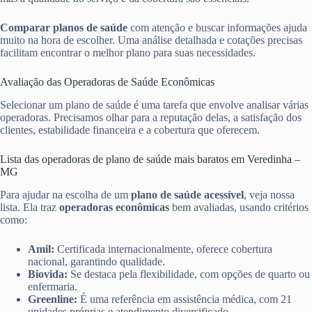
Comparar planos de saúde
com atenção e buscar informações ajuda
muito na hora de escolher. Uma análise detalhada e cotações precisas
facilitam encontrar o melhor plano para suas necessidades.
Avaliação das Operadoras de Saúde Econômicas
Selecionar um plano de saúde é uma tarefa que envolve analisar várias
operadoras. Precisamos olhar para a reputação delas, a satisfação dos
clientes, estabilidade financeira e a cobertura que oferecem.
Lista das operadoras de plano de saúde mais baratos em Veredinha –
MG
Para ajudar na escolha de um
plano de saúde acessível
, veja nossa
lista. Ela traz
operadoras econômicas
bem avaliadas, usando critérios
como:
Amil:
Certificada internacionalmente, oferece cobertura
nacional, garantindo qualidade.
Biovida:
Se destaca pela flexibilidade, com opções de quarto ou
enfermaria.
Greenline:
É uma referência em assistência médica, com 21
unidades próprias e atendimento diversificado.