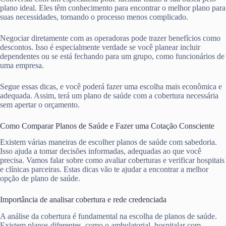
plano ideal. Eles têm conhecimento para encontrar o melhor plano para
suas necessidades, tornando o processo menos complicado.
Negociar diretamente com as operadoras pode trazer benefícios como
descontos. Isso é especialmente verdade se você planear incluir
dependentes ou se está fechando para um grupo, como funcionários de
uma empresa.
Segue essas dicas, e você poderá fazer uma escolha mais econômica e
adequada. Assim, terá um plano de saúde com a cobertura necessária
sem apertar o orçamento.
Como Comparar Planos de Saúde e Fazer uma Cotação Consciente
Existem várias maneiras de escolher planos de saúde com sabedoria.
Isso ajuda a tomar decisões informadas, adequadas ao que você
precisa. Vamos falar sobre como avaliar coberturas e verificar hospitais
e clínicas parceiras. Estas dicas vão te ajudar a encontrar a melhor
opção de plano de saúde.
Importância de analisar cobertura e rede credenciada
A análise da cobertura é fundamental na escolha de planos de saúde.
Existem planos diferentes, como o ambulatorial, hospitalar com