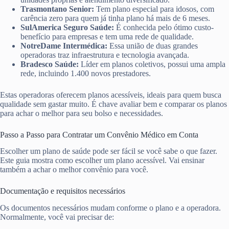
Trasmontano Senior:
Tem plano especial para idosos, com
carência zero para quem já tinha plano há mais de 6 meses.
SulAmerica Seguro Saúde:
É conhecida pelo ótimo custo-
benefício para empresas e tem uma rede de qualidade.
NotreDame Intermédica:
Essa união de duas grandes
operadoras traz infraestrutura e tecnologia avançada.
Bradesco Saúde:
Líder em planos coletivos, possui uma ampla
rede, incluindo 1.400 novos prestadores.
Estas operadoras oferecem planos acessíveis, ideais para quem busca
qualidade sem gastar muito. É chave avaliar bem e comparar os planos
para achar o melhor para seu bolso e necessidades.
Passo a Passo para Contratar um Convênio Médico em Conta
Escolher um plano de saúde pode ser fácil se você sabe o que fazer.
Este guia mostra como escolher um plano acessível. Vai ensinar
também a achar o melhor convênio para você.
Documentação e requisitos necessários
Os documentos necessários mudam conforme o plano e a operadora.
Normalmente, você vai precisar de: