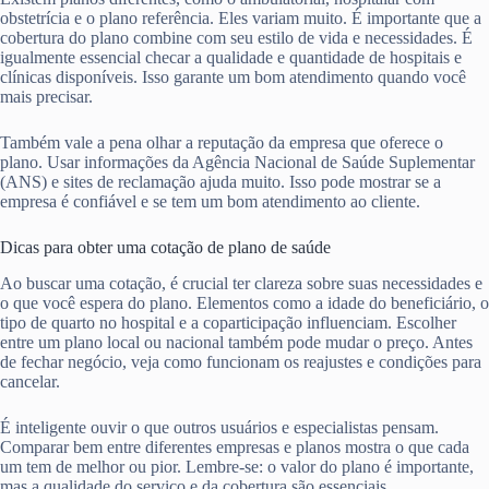
obstetrícia e o plano referência. Eles variam muito. É importante que a
cobertura do plano combine com seu estilo de vida e necessidades. É
igualmente essencial checar a qualidade e quantidade de hospitais e
clínicas disponíveis. Isso garante um bom atendimento quando você
mais precisar.
Também vale a pena olhar a reputação da empresa que oferece o
plano. Usar informações da Agência Nacional de Saúde Suplementar
(ANS) e sites de reclamação ajuda muito. Isso pode mostrar se a
empresa é confiável e se tem um bom atendimento ao cliente.
Dicas para obter uma cotação de plano de saúde
Ao buscar uma cotação, é crucial ter clareza sobre suas necessidades e
o que você espera do plano. Elementos como a idade do beneficiário, o
tipo de quarto no hospital e a coparticipação influenciam. Escolher
entre um plano local ou nacional também pode mudar o preço. Antes
de fechar negócio, veja como funcionam os reajustes e condições para
cancelar.
É inteligente ouvir o que outros usuários e especialistas pensam.
Comparar bem entre diferentes empresas e planos mostra o que cada
um tem de melhor ou pior. Lembre-se: o valor do plano é importante,
mas a qualidade do serviço e da cobertura são essenciais.