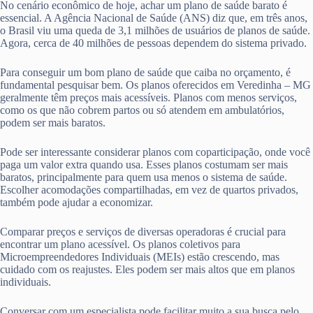
No cenário econômico de hoje, achar um plano de saúde barato é
essencial. A Agência Nacional de Saúde (ANS) diz que, em três anos,
o Brasil viu uma queda de 3,1 milhões de usuários de planos de saúde.
Agora, cerca de 40 milhões de pessoas dependem do sistema privado.
Para conseguir um bom plano de saúde que caiba no orçamento, é
fundamental pesquisar bem. Os planos oferecidos em Veredinha – MG
geralmente têm preços mais acessíveis. Planos com menos serviços,
como os que não cobrem partos ou só atendem em ambulatórios,
podem ser mais baratos.
Pode ser interessante considerar planos com coparticipação, onde você
paga um valor extra quando usa. Esses planos costumam ser mais
baratos, principalmente para quem usa menos o sistema de saúde.
Escolher acomodações compartilhadas, em vez de quartos privados,
também pode ajudar a economizar.
Comparar preços e serviços de diversas operadoras é crucial para
encontrar um plano acessível. Os planos coletivos para
Microempreendedores Individuais (MEIs) estão crescendo, mas
cuidado com os reajustes. Eles podem ser mais altos que em planos
individuais.
Conversar com um especialista pode facilitar muito a sua busca pelo