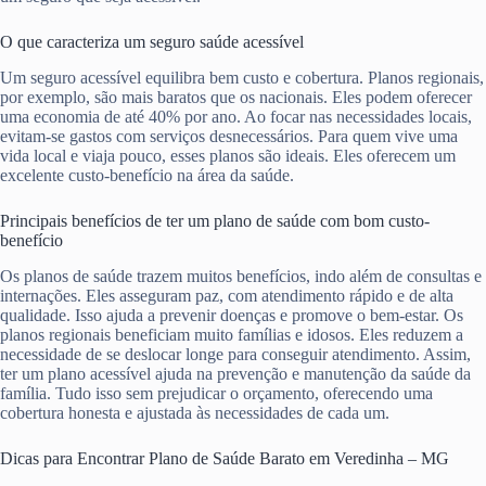
O que caracteriza um seguro saúde acessível
Um seguro acessível equilibra bem custo e cobertura. Planos regionais,
por exemplo, são mais baratos que os nacionais. Eles podem oferecer
uma economia de até 40% por ano. Ao focar nas necessidades locais,
evitam-se gastos com serviços desnecessários. Para quem vive uma
vida local e viaja pouco, esses planos são ideais. Eles oferecem um
excelente custo-benefício na área da saúde.
Principais benefícios de ter um plano de saúde com bom custo-
benefício
Os planos de saúde trazem muitos benefícios, indo além de consultas e
internações. Eles asseguram paz, com atendimento rápido e de alta
qualidade. Isso ajuda a prevenir doenças e promove o bem-estar. Os
planos regionais beneficiam muito famílias e idosos. Eles reduzem a
necessidade de se deslocar longe para conseguir atendimento. Assim,
ter um plano acessível ajuda na prevenção e manutenção da saúde da
família. Tudo isso sem prejudicar o orçamento, oferecendo uma
cobertura honesta e ajustada às necessidades de cada um.
Dicas para Encontrar Plano de Saúde Barato em Veredinha – MG