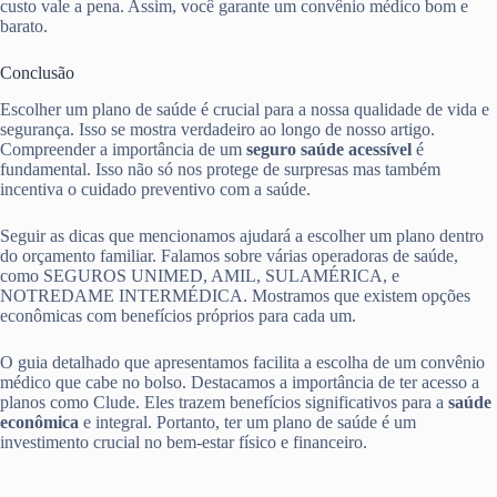
custo vale a pena. Assim, você garante um convênio médico bom e
barato.
Conclusão
Escolher um plano de saúde é crucial para a nossa qualidade de vida e
segurança. Isso se mostra verdadeiro ao longo de nosso artigo.
Compreender a importância de um
seguro saúde acessível
é
fundamental. Isso não só nos protege de surpresas mas também
incentiva o cuidado preventivo com a saúde.
Seguir as dicas que mencionamos ajudará a escolher um plano dentro
do orçamento familiar. Falamos sobre várias operadoras de saúde,
como SEGUROS UNIMED, AMIL, SULAMÉRICA, e
NOTREDAME INTERMÉDICA. Mostramos que existem opções
econômicas com benefícios próprios para cada um.
O guia detalhado que apresentamos facilita a escolha de um convênio
médico que cabe no bolso. Destacamos a importância de ter acesso a
planos como Clude. Eles trazem benefícios significativos para a
saúde
econômica
e integral. Portanto, ter um plano de saúde é um
investimento crucial no bem-estar físico e financeiro.