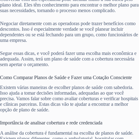
plano ideal. Eles têm conhecimento para encontrar o melhor plano para
suas necessidades, tornando o processo menos complicado.
Negociar diretamente com as operadoras pode trazer benefícios como
descontos. Isso é especialmente verdade se você planear incluir
dependentes ou se está fechando para um grupo, como funcionários de
uma empresa.
Segue essas dicas, e você poderá fazer uma escolha mais econômica e
adequada. Assim, terá um plano de saúde com a cobertura necessária
sem apertar o orçamento.
Como Comparar Planos de Saúde e Fazer uma Cotação Consciente
Existem várias maneiras de escolher planos de saúde com sabedoria.
Isso ajuda a tomar decisões informadas, adequadas ao que você
precisa. Vamos falar sobre como avaliar coberturas e verificar hospitais
e clínicas parceiras. Estas dicas vão te ajudar a encontrar a melhor
opção de plano de saúde.
Importância de analisar cobertura e rede credenciada
A análise da cobertura é fundamental na escolha de planos de saúde.
Existem planos diferentes, como o ambulatorial, hospitalar com