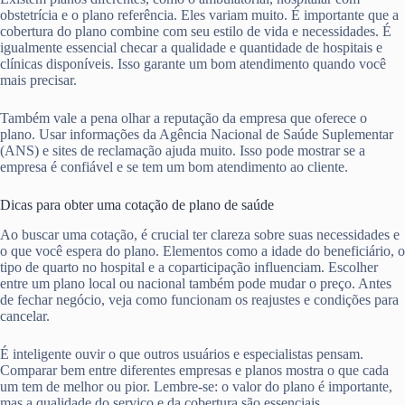
obstetrícia e o plano referência. Eles variam muito. É importante que a
cobertura do plano combine com seu estilo de vida e necessidades. É
igualmente essencial checar a qualidade e quantidade de hospitais e
clínicas disponíveis. Isso garante um bom atendimento quando você
mais precisar.
Também vale a pena olhar a reputação da empresa que oferece o
plano. Usar informações da Agência Nacional de Saúde Suplementar
(ANS) e sites de reclamação ajuda muito. Isso pode mostrar se a
empresa é confiável e se tem um bom atendimento ao cliente.
Dicas para obter uma cotação de plano de saúde
Ao buscar uma cotação, é crucial ter clareza sobre suas necessidades e
o que você espera do plano. Elementos como a idade do beneficiário, o
tipo de quarto no hospital e a coparticipação influenciam. Escolher
entre um plano local ou nacional também pode mudar o preço. Antes
de fechar negócio, veja como funcionam os reajustes e condições para
cancelar.
É inteligente ouvir o que outros usuários e especialistas pensam.
Comparar bem entre diferentes empresas e planos mostra o que cada
um tem de melhor ou pior. Lembre-se: o valor do plano é importante,
mas a qualidade do serviço e da cobertura são essenciais.