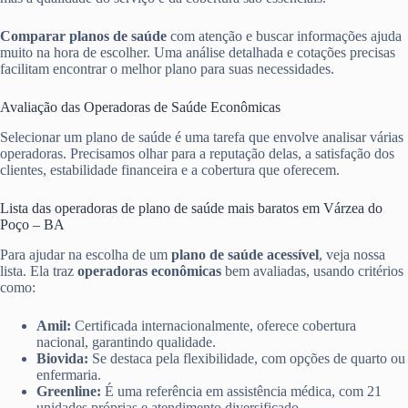
Comparar planos de saúde
com atenção e buscar informações ajuda
muito na hora de escolher. Uma análise detalhada e cotações precisas
facilitam encontrar o melhor plano para suas necessidades.
Avaliação das Operadoras de Saúde Econômicas
Selecionar um plano de saúde é uma tarefa que envolve analisar várias
operadoras. Precisamos olhar para a reputação delas, a satisfação dos
clientes, estabilidade financeira e a cobertura que oferecem.
Lista das operadoras de plano de saúde mais baratos em Várzea do
Poço – BA
Para ajudar na escolha de um
plano de saúde acessível
, veja nossa
lista. Ela traz
operadoras econômicas
bem avaliadas, usando critérios
como:
Amil:
Certificada internacionalmente, oferece cobertura
nacional, garantindo qualidade.
Biovida:
Se destaca pela flexibilidade, com opções de quarto ou
enfermaria.
Greenline:
É uma referência em assistência médica, com 21
unidades próprias e atendimento diversificado.