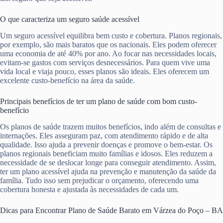
O que caracteriza um seguro saúde acessível
Um seguro acessível equilibra bem custo e cobertura. Planos regionais,
por exemplo, são mais baratos que os nacionais. Eles podem oferecer
uma economia de até 40% por ano. Ao focar nas necessidades locais,
evitam-se gastos com serviços desnecessários. Para quem vive uma
vida local e viaja pouco, esses planos são ideais. Eles oferecem um
excelente custo-benefício na área da saúde.
Principais benefícios de ter um plano de saúde com bom custo-
benefício
Os planos de saúde trazem muitos benefícios, indo além de consultas e
internações. Eles asseguram paz, com atendimento rápido e de alta
qualidade. Isso ajuda a prevenir doenças e promove o bem-estar. Os
planos regionais beneficiam muito famílias e idosos. Eles reduzem a
necessidade de se deslocar longe para conseguir atendimento. Assim,
ter um plano acessível ajuda na prevenção e manutenção da saúde da
família. Tudo isso sem prejudicar o orçamento, oferecendo uma
cobertura honesta e ajustada às necessidades de cada um.
Dicas para Encontrar Plano de Saúde Barato em Várzea do Poço – BA