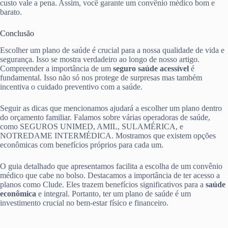
custo vale a pena. Assim, você garante um convênio médico bom e
barato.
Conclusão
Escolher um plano de saúde é crucial para a nossa qualidade de vida e
segurança. Isso se mostra verdadeiro ao longo de nosso artigo.
Compreender a importância de um
seguro saúde acessível
é
fundamental. Isso não só nos protege de surpresas mas também
incentiva o cuidado preventivo com a saúde.
Seguir as dicas que mencionamos ajudará a escolher um plano dentro
do orçamento familiar. Falamos sobre várias operadoras de saúde,
como SEGUROS UNIMED, AMIL, SULAMÉRICA, e
NOTREDAME INTERMÉDICA. Mostramos que existem opções
econômicas com benefícios próprios para cada um.
O guia detalhado que apresentamos facilita a escolha de um convênio
médico que cabe no bolso. Destacamos a importância de ter acesso a
planos como Clude. Eles trazem benefícios significativos para a
saúde
econômica
e integral. Portanto, ter um plano de saúde é um
investimento crucial no bem-estar físico e financeiro.