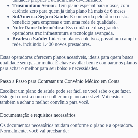
Trasmontano Senior:
Tem plano especial para idosos, com
carência zero para quem já tinha plano há mais de 6 meses.
SulAmerica Seguro Saúde:
É conhecida pelo ótimo custo-
benefício para empresas e tem uma rede de qualidade.
NotreDame Intermédica:
Essa união de duas grandes
operadoras traz infraestrutura e tecnologia avançada.
Bradesco Saúde:
Líder em planos coletivos, possui uma ampla
rede, incluindo 1.400 novos prestadores.
Estas operadoras oferecem planos acessíveis, ideais para quem busca
qualidade sem gastar muito. É chave avaliar bem e comparar os planos
para achar o melhor para seu bolso e necessidades.
Passo a Passo para Contratar um Convênio Médico em Conta
Escolher um plano de saúde pode ser fácil se você sabe o que fazer.
Este guia mostra como escolher um plano acessível. Vai ensinar
também a achar o melhor convênio para você.
Documentação e requisitos necessários
Os documentos necessários mudam conforme o plano e a operadora.
Normalmente, você vai precisar de: