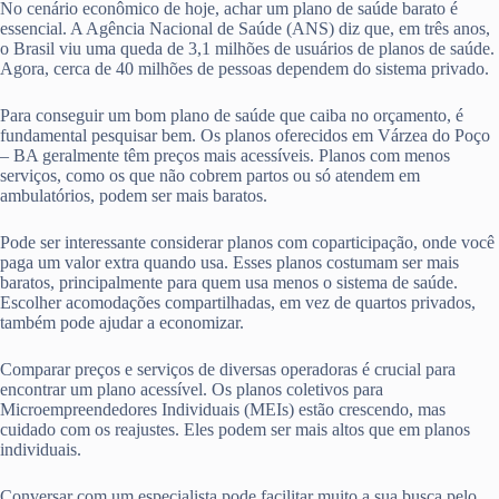
No cenário econômico de hoje, achar um plano de saúde barato é
essencial. A Agência Nacional de Saúde (ANS) diz que, em três anos,
o Brasil viu uma queda de 3,1 milhões de usuários de planos de saúde.
Agora, cerca de 40 milhões de pessoas dependem do sistema privado.
Para conseguir um bom plano de saúde que caiba no orçamento, é
fundamental pesquisar bem. Os planos oferecidos em Várzea do Poço
– BA geralmente têm preços mais acessíveis. Planos com menos
serviços, como os que não cobrem partos ou só atendem em
ambulatórios, podem ser mais baratos.
Pode ser interessante considerar planos com coparticipação, onde você
paga um valor extra quando usa. Esses planos costumam ser mais
baratos, principalmente para quem usa menos o sistema de saúde.
Escolher acomodações compartilhadas, em vez de quartos privados,
também pode ajudar a economizar.
Comparar preços e serviços de diversas operadoras é crucial para
encontrar um plano acessível. Os planos coletivos para
Microempreendedores Individuais (MEIs) estão crescendo, mas
cuidado com os reajustes. Eles podem ser mais altos que em planos
individuais.
Conversar com um especialista pode facilitar muito a sua busca pelo