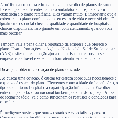
A análise da cobertura é fundamental na escolha de planos de saúde.
Existem planos diferentes, como o ambulatorial, hospitalar com
obstetrícia e o plano referência. Eles variam muito. É importante que a
cobertura do plano combine com seu estilo de vida e necessidades. É
igualmente essencial checar a qualidade e quantidade de hospitais e
clínicas disponíveis. Isso garante um bom atendimento quando você
mais precisar.
Também vale a pena olhar a reputação da empresa que oferece o
plano. Usar informações da Agência Nacional de Saúde Suplementar
(ANS) e sites de reclamação ajuda muito. Isso pode mostrar se a
empresa é confiável e se tem um bom atendimento ao cliente.
Dicas para obter uma cotação de plano de saúde
Ao buscar uma cotação, é crucial ter clareza sobre suas necessidades e
o que você espera do plano. Elementos como a idade do beneficiário, o
tipo de quarto no hospital e a coparticipação influenciam. Escolher
entre um plano local ou nacional também pode mudar o preço. Antes
de fechar negócio, veja como funcionam os reajustes e condições para
cancelar.
É inteligente ouvir o que outros usuários e especialistas pensam.
Comparar bem entre diferentes empresas e planos mostra o que cada