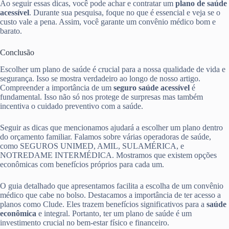
Ao seguir essas dicas, você pode achar e contratar um
plano de saúde
acessível
. Durante sua pesquisa, foque no que é essencial e veja se o
custo vale a pena. Assim, você garante um convênio médico bom e
barato.
Conclusão
Escolher um plano de saúde é crucial para a nossa qualidade de vida e
segurança. Isso se mostra verdadeiro ao longo de nosso artigo.
Compreender a importância de um
seguro saúde acessível
é
fundamental. Isso não só nos protege de surpresas mas também
incentiva o cuidado preventivo com a saúde.
Seguir as dicas que mencionamos ajudará a escolher um plano dentro
do orçamento familiar. Falamos sobre várias operadoras de saúde,
como SEGUROS UNIMED, AMIL, SULAMÉRICA, e
NOTREDAME INTERMÉDICA. Mostramos que existem opções
econômicas com benefícios próprios para cada um.
O guia detalhado que apresentamos facilita a escolha de um convênio
médico que cabe no bolso. Destacamos a importância de ter acesso a
planos como Clude. Eles trazem benefícios significativos para a
saúde
econômica
e integral. Portanto, ter um plano de saúde é um
investimento crucial no bem-estar físico e financeiro.