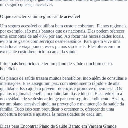
um seguro que seja acessível.
O que caracteriza um seguro saúde acessível
Um seguro acessível equilibra bem custo e cobertura. Planos regionais,
por exemplo, são mais baratos que os nacionais. Eles podem oferecer
uma economia de até 40% por ano. Ao focar nas necessidades locais,
evitam-se gastos com serviços desnecessários. Para quem vive uma
vida local e viaja pouco, esses planos são ideais. Eles oferecem um
excelente custo-benefício na área da saúde.
Principais benefícios de ter um plano de saúde com bom custo-
benefício
Os planos de saúde trazem muitos benefícios, indo além de consultas e
internações. Eles asseguram paz, com atendimento rápido e de alta
qualidade. Isso ajuda a prevenir doenças e promove o bem-estar. Os
planos regionais beneficiam muito famílias e idosos. Eles reduzem a
necessidade de se deslocar longe para conseguir atendimento. Assim,
ter um plano acessível ajuda na prevenção e manutenção da saúde da
família. Tudo isso sem prejudicar o orçamento, oferecendo uma
cobertura honesta e ajustada às necessidades de cada um.
Dicas para Encontrar Plano de Saúde Barato em Vargem Grande