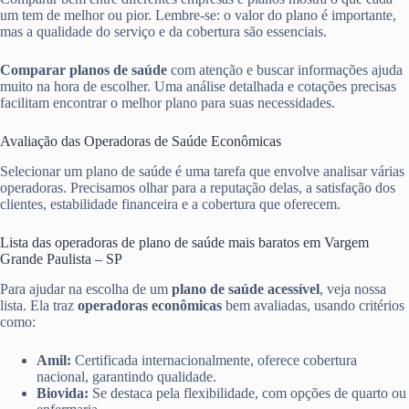
um tem de melhor ou pior. Lembre-se: o valor do plano é importante,
mas a qualidade do serviço e da cobertura são essenciais.
Comparar planos de saúde
com atenção e buscar informações ajuda
muito na hora de escolher. Uma análise detalhada e cotações precisas
facilitam encontrar o melhor plano para suas necessidades.
Avaliação das Operadoras de Saúde Econômicas
Selecionar um plano de saúde é uma tarefa que envolve analisar várias
operadoras. Precisamos olhar para a reputação delas, a satisfação dos
clientes, estabilidade financeira e a cobertura que oferecem.
Lista das operadoras de plano de saúde mais baratos em Vargem
Grande Paulista – SP
Para ajudar na escolha de um
plano de saúde acessível
, veja nossa
lista. Ela traz
operadoras econômicas
bem avaliadas, usando critérios
como:
Amil:
Certificada internacionalmente, oferece cobertura
nacional, garantindo qualidade.
Biovida:
Se destaca pela flexibilidade, com opções de quarto ou