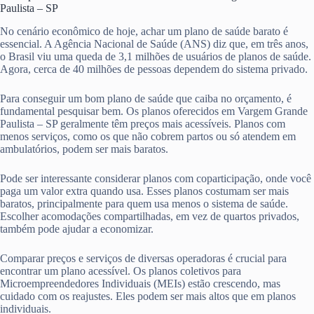
Paulista – SP
No cenário econômico de hoje, achar um plano de saúde barato é
essencial. A Agência Nacional de Saúde (ANS) diz que, em três anos,
o Brasil viu uma queda de 3,1 milhões de usuários de planos de saúde.
Agora, cerca de 40 milhões de pessoas dependem do sistema privado.
Para conseguir um bom plano de saúde que caiba no orçamento, é
fundamental pesquisar bem. Os planos oferecidos em Vargem Grande
Paulista – SP geralmente têm preços mais acessíveis. Planos com
menos serviços, como os que não cobrem partos ou só atendem em
ambulatórios, podem ser mais baratos.
Pode ser interessante considerar planos com coparticipação, onde você
paga um valor extra quando usa. Esses planos costumam ser mais
baratos, principalmente para quem usa menos o sistema de saúde.
Escolher acomodações compartilhadas, em vez de quartos privados,
também pode ajudar a economizar.
Comparar preços e serviços de diversas operadoras é crucial para
encontrar um plano acessível. Os planos coletivos para
Microempreendedores Individuais (MEIs) estão crescendo, mas
cuidado com os reajustes. Eles podem ser mais altos que em planos
individuais.