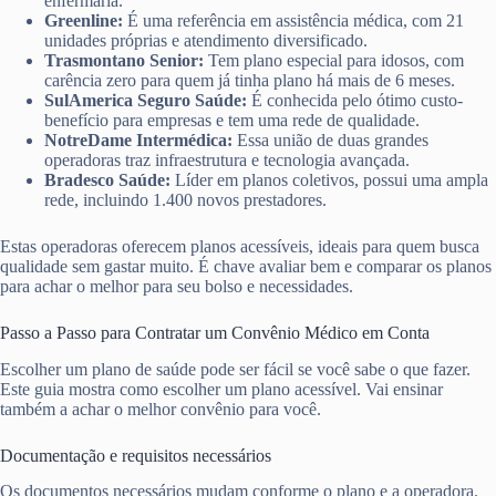
enfermaria.
Greenline:
É uma referência em assistência médica, com 21
unidades próprias e atendimento diversificado.
Trasmontano Senior:
Tem plano especial para idosos, com
carência zero para quem já tinha plano há mais de 6 meses.
SulAmerica Seguro Saúde:
É conhecida pelo ótimo custo-
benefício para empresas e tem uma rede de qualidade.
NotreDame Intermédica:
Essa união de duas grandes
operadoras traz infraestrutura e tecnologia avançada.
Bradesco Saúde:
Líder em planos coletivos, possui uma ampla
rede, incluindo 1.400 novos prestadores.
Estas operadoras oferecem planos acessíveis, ideais para quem busca
qualidade sem gastar muito. É chave avaliar bem e comparar os planos
para achar o melhor para seu bolso e necessidades.
Passo a Passo para Contratar um Convênio Médico em Conta
Escolher um plano de saúde pode ser fácil se você sabe o que fazer.
Este guia mostra como escolher um plano acessível. Vai ensinar
também a achar o melhor convênio para você.
Documentação e requisitos necessários
Os documentos necessários mudam conforme o plano e a operadora.