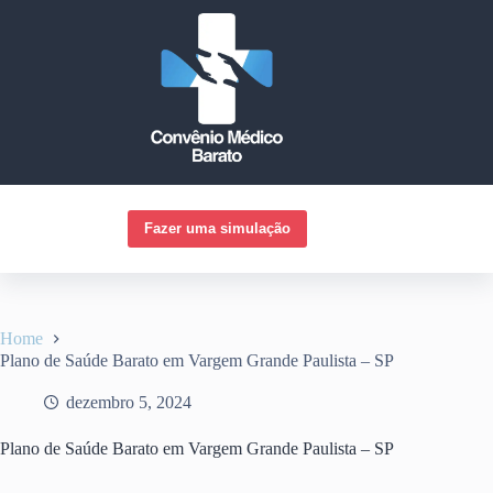
Pular
para
o
conteúdo
Fazer uma simulação
Home
Plano de Saúde Barato em Vargem Grande Paulista – SP
dezembro 5, 2024
Plano de Saúde Barato em Vargem Grande Paulista – SP