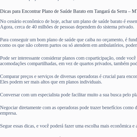
Dicas para Encontrar Plano de Saúde Barato em Tangará da Serra – 
No cenário econômico de hoje, achar um plano de saúde barato é essen
Agora, cerca de 40 milhões de pessoas dependem do sistema privado.
Para conseguir um bom plano de saúde que caiba no orçamento, é fund
como os que não cobrem partos ou só atendem em ambulatórios, podem
Pode ser interessante considerar planos com coparticipação, onde voc
acomodações compartilhadas, em vez de quartos privados, também pod
Comparar preços e serviços de diversas operadoras é crucial para enco
Eles podem ser mais altos que em planos individuais.
Conversar com um especialista pode facilitar muito a sua busca pelo p
Negociar diretamente com as operadoras pode trazer benefícios como d
empresa.
Segue essas dicas, e você poderá fazer uma escolha mais econômica e 