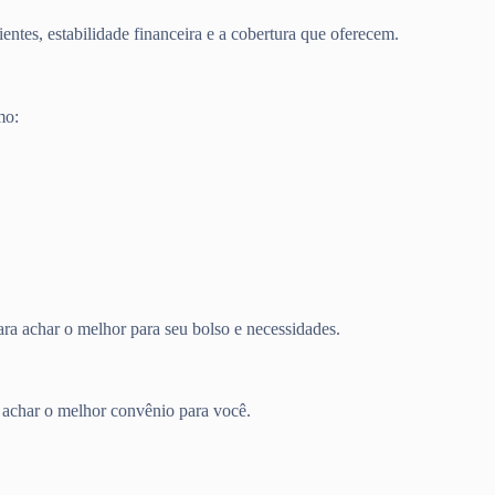
entes, estabilidade financeira e a cobertura que oferecem.
mo:
ra achar o melhor para seu bolso e necessidades.
a achar o melhor convênio para você.