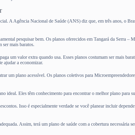
MT
cial. A Agência Nacional de Saúde (ANS) diz que, em três anos, o Bras
amental pesquisar bem. Os planos oferecidos em Tangará da Serra – M
 ser mais baratos.
ê paga um valor extra quando usa. Esses planos costumam ser mais bara
e ajudar a economizar.
ntrar um plano acessível. Os planos coletivos para Microempreendedore
lano ideal. Eles têm conhecimento para encontrar o melhor plano para 
escontos. Isso é especialmente verdade se você planear incluir depend
adequada. Assim, terá um plano de saúde com a cobertura necessária se