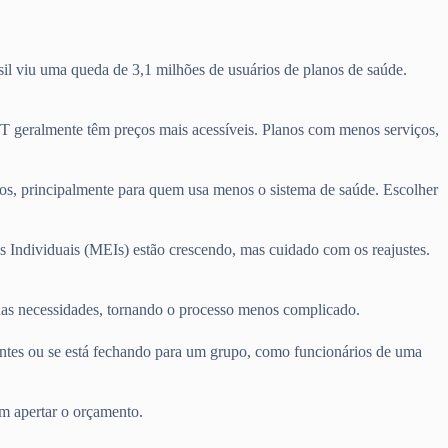
il viu uma queda de 3,1 milhões de usuários de planos de saúde.
T geralmente têm preços mais acessíveis. Planos com menos serviços,
tos, principalmente para quem usa menos o sistema de saúde. Escolher
s Individuais (MEIs) estão crescendo, mas cuidado com os reajustes.
suas necessidades, tornando o processo menos complicado.
entes ou se está fechando para um grupo, como funcionários de uma
m apertar o orçamento.