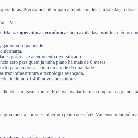
peradoras. Precisamos olhar para a reputação delas, a satisfação dos cli
erra – MT
ta. Ela traz
operadoras econômicas
bem avaliadas, usando critérios co
, garantindo qualidade.
 enfermaria.
ades próprias e atendimento diversificado.
ncia zero para quem já tinha plano há mais de 6 meses.
ício para empresas e tem uma rede de qualidade.
 traz infraestrutura e tecnologia avançada.
ede, incluindo 1.400 novos prestadores.
ualidade sem gastar muito. É chave avaliar bem e comparar os planos pa
ste guia mostra como escolher um plano acessível. Vai ensinar também 
rmalmente, você vai precisar de: