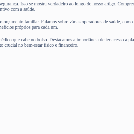
 segurança. Isso se mostra verdadeiro ao longo de nosso artigo. Compr
ntivo com a saúde.
entro do orçamento familiar. Falamos sobre várias operadoras d
ícios próprios para cada um.
édico que cabe no bolso. Destacamos a importância de ter acesso a pla
o crucial no bem-estar físico e financeiro.