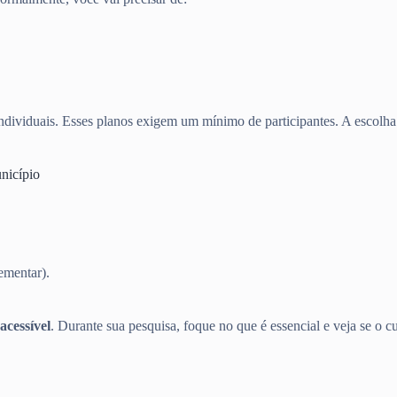
dividuais. Esses planos exigem um mínimo de participantes. A escolha d
nicípio
ementar).
acessível
. Durante sua pesquisa, foque no que é essencial e veja se o