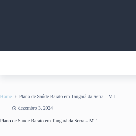
Pular
para
o
conteúdo
Home
Plano de Saúde Barato em Tangará da Serra – MT
dezembro 3, 2024
Plano de Saúde Barato em Tangará da Serra – MT