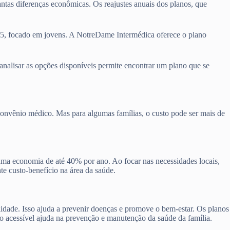
antas diferenças econômicas. Os reajustes anuais dos planos, que
45, focado em jovens. A NotreDame Intermédica oferece o plano
 analisar as opções disponíveis permite encontrar um plano que se
convênio médico. Mas para algumas famílias, o custo pode ser mais de
 uma economia de até 40% por ano. Ao focar nas necessidades locais,
te custo-benefício na área da saúde.
lidade. Isso ajuda a prevenir doenças e promove o bem-estar. Os planos
no acessível ajuda na prevenção e manutenção da saúde da família.