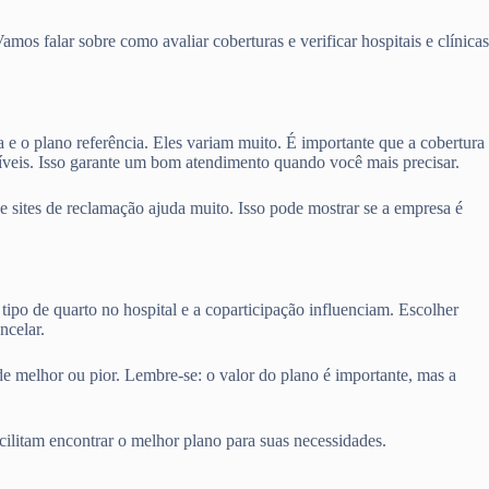
os falar sobre como avaliar coberturas e verificar hospitais e clínicas
a e o plano referência. Eles variam muito. É importante que a cobertura
níveis. Isso garante um bom atendimento quando você mais precisar.
sites de reclamação ajuda muito. Isso pode mostrar se a empresa é
tipo de quarto no hospital e a coparticipação influenciam. Escolher
ncelar.
de melhor ou pior. Lembre-se: o valor do plano é importante, mas a
cilitam encontrar o melhor plano para suas necessidades.