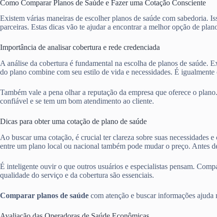
Como Comparar Planos de Saúde e Fazer uma Cotação Consciente
Existem várias maneiras de escolher planos de saúde com sabedoria. Iss
parceiras. Estas dicas vão te ajudar a encontrar a melhor opção de plan
Importância de analisar cobertura e rede credenciada
A análise da cobertura é fundamental na escolha de planos de saúde. Ex
do plano combine com seu estilo de vida e necessidades. É igualmente e
Também vale a pena olhar a reputação da empresa que oferece o plano
confiável e se tem um bom atendimento ao cliente.
Dicas para obter uma cotação de plano de saúde
Ao buscar uma cotação, é crucial ter clareza sobre suas necessidades e
entre um plano local ou nacional também pode mudar o preço. Antes de
É inteligente ouvir o que outros usuários e especialistas pensam. Com
qualidade do serviço e da cobertura são essenciais.
Comparar planos de saúde
com atenção e buscar informações ajuda mu
Avaliação das Operadoras de Saúde Econômicas