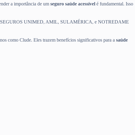
eender a importância de um
seguro saúde acessível
é fundamental. Isso
e saúde, como SEGUROS UNIMED, AMIL, SULAMÉRICA, e NOTREDAME
nos como Clude. Eles trazem benefícios significativos para a
saúde