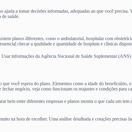
o ajuda a tomar decisões informadas, adequadas ao que você precisa. Vam
o de saúde.
istem planos diferentes, como o ambulatorial, hospitalar com obstetríci
ssencial checar a qualidade e quantidade de hospitais e clínicas dispo
. Usar informações da Agência Nacional de Saúde Suplementar (ANS) e 
 o que você espera do plano. Elementos como a idade do beneficiário, o 
 fechar negócio, veja como funcionam os reajustes e condições para ca
parar bem entre diferentes empresas e planos mostra o que cada um tem 
ito na hora de escolher. Uma análise detalhada e cotações precisas fa