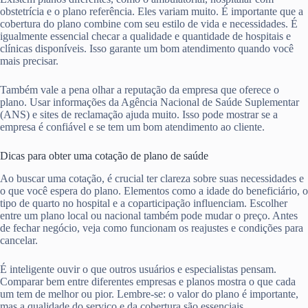
obstetrícia e o plano referência. Eles variam muito. É importante que a
cobertura do plano combine com seu estilo de vida e necessidades. É
igualmente essencial checar a qualidade e quantidade de hospitais e
clínicas disponíveis. Isso garante um bom atendimento quando você
mais precisar.
Também vale a pena olhar a reputação da empresa que oferece o
plano. Usar informações da Agência Nacional de Saúde Suplementar
(ANS) e sites de reclamação ajuda muito. Isso pode mostrar se a
empresa é confiável e se tem um bom atendimento ao cliente.
Dicas para obter uma cotação de plano de saúde
Ao buscar uma cotação, é crucial ter clareza sobre suas necessidades e
o que você espera do plano. Elementos como a idade do beneficiário, o
tipo de quarto no hospital e a coparticipação influenciam. Escolher
entre um plano local ou nacional também pode mudar o preço. Antes
de fechar negócio, veja como funcionam os reajustes e condições para
cancelar.
É inteligente ouvir o que outros usuários e especialistas pensam.
Comparar bem entre diferentes empresas e planos mostra o que cada
um tem de melhor ou pior. Lembre-se: o valor do plano é importante,
mas a qualidade do serviço e da cobertura são essenciais.