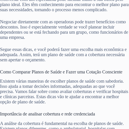
plano ideal. Eles têm conhecimento para encontrar o melhor plano para
suas necessidades, tornando o processo menos complicado.
Negociar diretamente com as operadoras pode trazer benefícios como
descontos. Isso é especialmente verdade se você planear incluir
dependentes ou se está fechando para um grupo, como funcionários de
uma empresa.
Segue essas dicas, e você poderá fazer uma escolha mais econômica e
adequada. Assim, terá um plano de saúde com a cobertura necessária
sem apertar o orçamento.
Como Comparar Planos de Saúde e Fazer uma Cotação Consciente
Existem várias maneiras de escolher planos de saúde com sabedoria.
Isso ajuda a tomar decisões informadas, adequadas ao que você
precisa. Vamos falar sobre como avaliar coberturas e verificar hospitais
e clínicas parceiras. Estas dicas vão te ajudar a encontrar a melhor
opção de plano de saúde.
Importância de analisar cobertura e rede credenciada
A análise da cobertura é fundamental na escolha de planos de saúde.
Existem planos diferentes, como o ambulatorial, hospitalar com