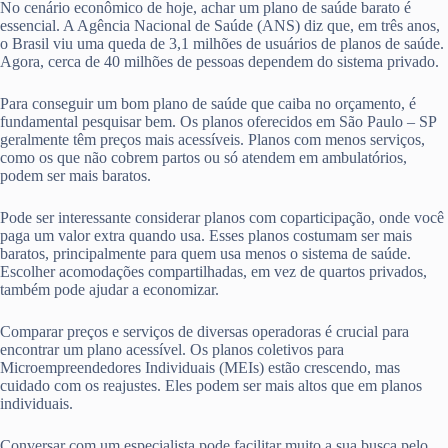
No cenário econômico de hoje, achar um plano de saúde barato é
essencial. A Agência Nacional de Saúde (ANS) diz que, em três anos,
o Brasil viu uma queda de 3,1 milhões de usuários de planos de saúde.
Agora, cerca de 40 milhões de pessoas dependem do sistema privado.
Para conseguir um bom plano de saúde que caiba no orçamento, é
fundamental pesquisar bem. Os planos oferecidos em São Paulo – SP
geralmente têm preços mais acessíveis. Planos com menos serviços,
como os que não cobrem partos ou só atendem em ambulatórios,
podem ser mais baratos.
Pode ser interessante considerar planos com coparticipação, onde você
paga um valor extra quando usa. Esses planos costumam ser mais
baratos, principalmente para quem usa menos o sistema de saúde.
Escolher acomodações compartilhadas, em vez de quartos privados,
também pode ajudar a economizar.
Comparar preços e serviços de diversas operadoras é crucial para
encontrar um plano acessível. Os planos coletivos para
Microempreendedores Individuais (MEIs) estão crescendo, mas
cuidado com os reajustes. Eles podem ser mais altos que em planos
individuais.
Conversar com um especialista pode facilitar muito a sua busca pelo