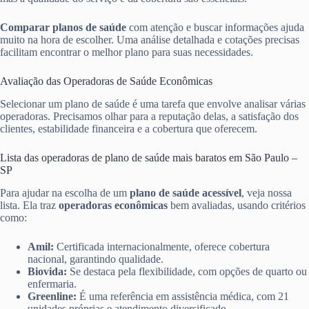
Comparar planos de saúde
com atenção e buscar informações ajuda
muito na hora de escolher. Uma análise detalhada e cotações precisas
facilitam encontrar o melhor plano para suas necessidades.
Avaliação das Operadoras de Saúde Econômicas
Selecionar um plano de saúde é uma tarefa que envolve analisar várias
operadoras. Precisamos olhar para a reputação delas, a satisfação dos
clientes, estabilidade financeira e a cobertura que oferecem.
Lista das operadoras de plano de saúde mais baratos em São Paulo –
SP
Para ajudar na escolha de um
plano de saúde acessível
, veja nossa
lista. Ela traz
operadoras econômicas
bem avaliadas, usando critérios
como:
Amil:
Certificada internacionalmente, oferece cobertura
nacional, garantindo qualidade.
Biovida:
Se destaca pela flexibilidade, com opções de quarto ou
enfermaria.
Greenline:
É uma referência em assistência médica, com 21
unidades próprias e atendimento diversificado.