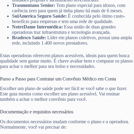
Trasmontano Senior:
Tem plano especial para idosos, com
carência zero para quem já tinha plano há mais de 6 meses.
SulAmerica Seguro Saúde:
É conhecida pelo ótimo custo-
benefício para empresas e tem uma rede de qualidade.
NotreDame Intermédica:
Essa união de duas grandes
operadoras traz infraestrutura e tecnologia avançada.
Bradesco Saúde:
Líder em planos coletivos, possui uma ampla
rede, incluindo 1.400 novos prestadores.
Estas operadoras oferecem planos acessíveis, ideais para quem busca
qualidade sem gastar muito. É chave avaliar bem e comparar os planos
para achar o melhor para seu bolso e necessidades.
Passo a Passo para Contratar um Convênio Médico em Conta
Escolher um plano de saúde pode ser fácil se você sabe o que fazer.
Este guia mostra como escolher um plano acessível. Vai ensinar
também a achar o melhor convênio para você.
Documentação e requisitos necessários
Os documentos necessários mudam conforme o plano e a operadora.
Normalmente, você vai precisar de: