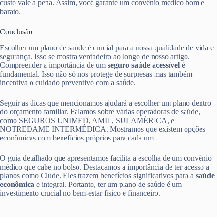
custo vale a pena. Assim, você garante um convênio médico bom e
barato.
Conclusão
Escolher um plano de saúde é crucial para a nossa qualidade de vida e
segurança. Isso se mostra verdadeiro ao longo de nosso artigo.
Compreender a importância de um
seguro saúde acessível
é
fundamental. Isso não só nos protege de surpresas mas também
incentiva o cuidado preventivo com a saúde.
Seguir as dicas que mencionamos ajudará a escolher um plano dentro
do orçamento familiar. Falamos sobre várias operadoras de saúde,
como SEGUROS UNIMED, AMIL, SULAMÉRICA, e
NOTREDAME INTERMÉDICA. Mostramos que existem opções
econômicas com benefícios próprios para cada um.
O guia detalhado que apresentamos facilita a escolha de um convênio
médico que cabe no bolso. Destacamos a importância de ter acesso a
planos como Clude. Eles trazem benefícios significativos para a
saúde
econômica
e integral. Portanto, ter um plano de saúde é um
investimento crucial no bem-estar físico e financeiro.