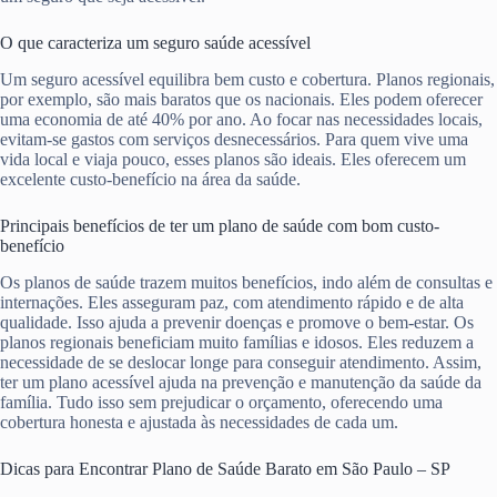
O que caracteriza um seguro saúde acessível
Um seguro acessível equilibra bem custo e cobertura. Planos regionais,
por exemplo, são mais baratos que os nacionais. Eles podem oferecer
uma economia de até 40% por ano. Ao focar nas necessidades locais,
evitam-se gastos com serviços desnecessários. Para quem vive uma
vida local e viaja pouco, esses planos são ideais. Eles oferecem um
excelente custo-benefício na área da saúde.
Principais benefícios de ter um plano de saúde com bom custo-
benefício
Os planos de saúde trazem muitos benefícios, indo além de consultas e
internações. Eles asseguram paz, com atendimento rápido e de alta
qualidade. Isso ajuda a prevenir doenças e promove o bem-estar. Os
planos regionais beneficiam muito famílias e idosos. Eles reduzem a
necessidade de se deslocar longe para conseguir atendimento. Assim,
ter um plano acessível ajuda na prevenção e manutenção da saúde da
família. Tudo isso sem prejudicar o orçamento, oferecendo uma
cobertura honesta e ajustada às necessidades de cada um.
Dicas para Encontrar Plano de Saúde Barato em São Paulo – SP