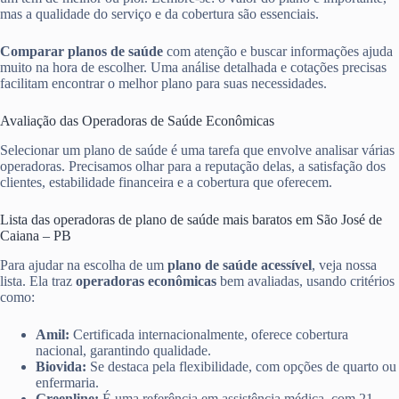
mas a qualidade do serviço e da cobertura são essenciais.
Comparar planos de saúde
com atenção e buscar informações ajuda
muito na hora de escolher. Uma análise detalhada e cotações precisas
facilitam encontrar o melhor plano para suas necessidades.
Avaliação das Operadoras de Saúde Econômicas
Selecionar um plano de saúde é uma tarefa que envolve analisar várias
operadoras. Precisamos olhar para a reputação delas, a satisfação dos
clientes, estabilidade financeira e a cobertura que oferecem.
Lista das operadoras de plano de saúde mais baratos em São José de
Caiana – PB
Para ajudar na escolha de um
plano de saúde acessível
, veja nossa
lista. Ela traz
operadoras econômicas
bem avaliadas, usando critérios
como:
Amil:
Certificada internacionalmente, oferece cobertura
nacional, garantindo qualidade.
Biovida:
Se destaca pela flexibilidade, com opções de quarto ou
enfermaria.
Greenline:
É uma referência em assistência médica, com 21