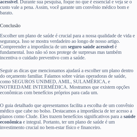
acessível
. Durante sua pesquisa, foque no que é essencial e veja se o
custo vale a pena. Assim, você garante um convênio médico bom e
barato.
Conclusão
Escolher um plano de saúde é crucial para a nossa qualidade de vida e
segurança. Isso se mostra verdadeiro ao longo de nosso artigo.
Compreender a importância de um
seguro saúde acessível
é
fundamental. Isso não só nos protege de surpresas mas também
incentiva o cuidado preventivo com a saúde.
Seguir as dicas que mencionamos ajudará a escolher um plano dentro
do orçamento familiar. Falamos sobre várias operadoras de saúde,
como SEGUROS UNIMED, AMIL, SULAMÉRICA, e
NOTREDAME INTERMÉDICA. Mostramos que existem opções
econômicas com benefícios próprios para cada um.
O guia detalhado que apresentamos facilita a escolha de um convênio
médico que cabe no bolso. Destacamos a importância de ter acesso a
planos como Clude. Eles trazem benefícios significativos para a
saúde
econômica
e integral. Portanto, ter um plano de saúde é um
investimento crucial no bem-estar físico e financeiro.