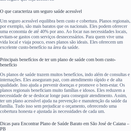
O que caracteriza um seguro saúde acessível
Um seguro acessível equilibra bem custo e cobertura. Planos regionais,
por exemplo, são mais baratos que os nacionais. Eles podem oferecer
uma economia de até 40% por ano. Ao focar nas necessidades locais,
evitam-se gastos com serviços desnecessários. Para quem vive uma
vida local e viaja pouco, esses planos são ideais. Eles oferecem um
excelente custo-benefício na área da saúde.
Principais benefícios de ter um plano de saúde com bom custo-
benefício
Os planos de saúde trazem muitos benefícios, indo além de consultas e
internações. Eles asseguram paz, com atendimento rápido e de alta
qualidade. Isso ajuda a prevenir doenças e promove o bem-estar. Os
planos regionais beneficiam muito famílias e idosos. Eles reduzem a
necessidade de se deslocar longe para conseguir atendimento. Assim,
ter um plano acessível ajuda na prevenção e manutenção da saúde da
família. Tudo isso sem prejudicar o orçamento, oferecendo uma
cobertura honesta e ajustada às necessidades de cada um.
Dicas para Encontrar Plano de Saúde Barato em São José de Caiana –
PB