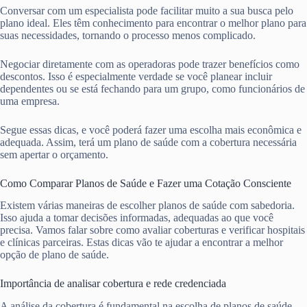
Conversar com um especialista pode facilitar muito a sua busca pelo
plano ideal. Eles têm conhecimento para encontrar o melhor plano para
suas necessidades, tornando o processo menos complicado.
Negociar diretamente com as operadoras pode trazer benefícios como
descontos. Isso é especialmente verdade se você planear incluir
dependentes ou se está fechando para um grupo, como funcionários de
uma empresa.
Segue essas dicas, e você poderá fazer uma escolha mais econômica e
adequada. Assim, terá um plano de saúde com a cobertura necessária
sem apertar o orçamento.
Como Comparar Planos de Saúde e Fazer uma Cotação Consciente
Existem várias maneiras de escolher planos de saúde com sabedoria.
Isso ajuda a tomar decisões informadas, adequadas ao que você
precisa. Vamos falar sobre como avaliar coberturas e verificar hospitais
e clínicas parceiras. Estas dicas vão te ajudar a encontrar a melhor
opção de plano de saúde.
Importância de analisar cobertura e rede credenciada
A análise da cobertura é fundamental na escolha de planos de saúde.