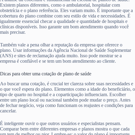
Existem planos diferentes, como o ambulatorial, hospitalar com
obstetrícia e o plano referência. Eles variam muito. É importante que a
cobertura do plano combine com seu estilo de vida e necessidades. É
igualmente essencial checar a qualidade e quantidade de hospitais e
clínicas disponíveis. Isso garante um bom atendimento quando você
mais precisar.
Também vale a pena olhar a reputação da empresa que oferece o
plano. Usar informações da Agência Nacional de Saúde Suplementar
(ANS) e sites de reclamação ajuda muito. Isso pode mostrar se a
empresa é confiável e se tem um bom atendimento ao cliente.
Dicas para obter uma cotação de plano de saúde
Ao buscar uma cotação, é crucial ter clareza sobre suas necessidades e
o que você espera do plano. Elementos como a idade do beneficiário, o
tipo de quarto no hospital e a coparticipação influenciam. Escolher
entre um plano local ou nacional também pode mudar o preço. Antes
de fechar negócio, veja como funcionam os reajustes e condições para
cancelar.
É inteligente ouvir o que outros usuários e especialistas pensam.
Comparar bem entre diferentes empresas e planos mostra o que cada
um tem de melhor ou pior. Lembre-se: o valor do plano é importante,