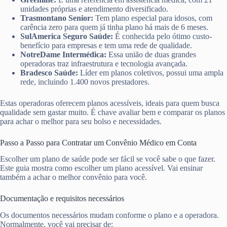
unidades próprias e atendimento diversificado.
Trasmontano Senior:
Tem plano especial para idosos, com
carência zero para quem já tinha plano há mais de 6 meses.
SulAmerica Seguro Saúde:
É conhecida pelo ótimo custo-
benefício para empresas e tem uma rede de qualidade.
NotreDame Intermédica:
Essa união de duas grandes
operadoras traz infraestrutura e tecnologia avançada.
Bradesco Saúde:
Líder em planos coletivos, possui uma ampla
rede, incluindo 1.400 novos prestadores.
Estas operadoras oferecem planos acessíveis, ideais para quem busca
qualidade sem gastar muito. É chave avaliar bem e comparar os planos
para achar o melhor para seu bolso e necessidades.
Passo a Passo para Contratar um Convênio Médico em Conta
Escolher um plano de saúde pode ser fácil se você sabe o que fazer.
Este guia mostra como escolher um plano acessível. Vai ensinar
também a achar o melhor convênio para você.
Documentação e requisitos necessários
Os documentos necessários mudam conforme o plano e a operadora.
Normalmente, você vai precisar de: