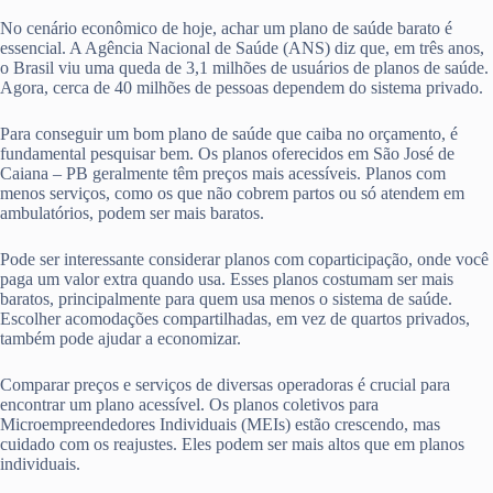
No cenário econômico de hoje, achar um plano de saúde barato é
essencial. A Agência Nacional de Saúde (ANS) diz que, em três anos,
o Brasil viu uma queda de 3,1 milhões de usuários de planos de saúde.
Agora, cerca de 40 milhões de pessoas dependem do sistema privado.
Para conseguir um bom plano de saúde que caiba no orçamento, é
fundamental pesquisar bem. Os planos oferecidos em São José de
Caiana – PB geralmente têm preços mais acessíveis. Planos com
menos serviços, como os que não cobrem partos ou só atendem em
ambulatórios, podem ser mais baratos.
Pode ser interessante considerar planos com coparticipação, onde você
paga um valor extra quando usa. Esses planos costumam ser mais
baratos, principalmente para quem usa menos o sistema de saúde.
Escolher acomodações compartilhadas, em vez de quartos privados,
também pode ajudar a economizar.
Comparar preços e serviços de diversas operadoras é crucial para
encontrar um plano acessível. Os planos coletivos para
Microempreendedores Individuais (MEIs) estão crescendo, mas
cuidado com os reajustes. Eles podem ser mais altos que em planos
individuais.