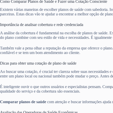
Como Comparar Planos de Saúde e Fazer uma Cotação Consciente
Existem várias maneiras de escolher planos de saúde com sabedoria. Iss
parceiras. Estas dicas vão te ajudar a encontrar a melhor opção de plan
Importância de analisar cobertura e rede credenciada
A análise da cobertura é fundamental na escolha de planos de saúde. Ex
do plano combine com seu estilo de vida e necessidades. É igualmente e
Também vale a pena olhar a reputação da empresa que oferece o plano
confiável e se tem um bom atendimento ao cliente.
Dicas para obter uma cotação de plano de saúde
Ao buscar uma cotação, é crucial ter clareza sobre suas necessidades e
entre um plano local ou nacional também pode mudar o preço. Antes de
É inteligente ouvir o que outros usuários e especialistas pensam. Com
qualidade do serviço e da cobertura são essenciais.
Comparar planos de saúde
com atenção e buscar informações ajuda mu
Avaliação das Operadoras de Saúde Econômicas