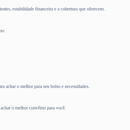
entes, estabilidade financeira e a cobertura que oferecem.
mo:
ra achar o melhor para seu bolso e necessidades.
a achar o melhor convênio para você.