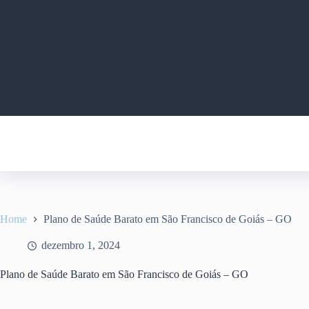
Pular
para
o
conteúdo
Home
Plano de Saúde Barato em São Francisco de Goiás – GO
dezembro 1, 2024
Plano de Saúde Barato em São Francisco de Goiás – GO