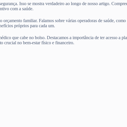
 segurança. Isso se mostra verdadeiro ao longo de nosso artigo. Compr
ntivo com a saúde.
entro do orçamento familiar. Falamos sobre várias operadoras d
ícios próprios para cada um.
édico que cabe no bolso. Destacamos a importância de ter acesso a pla
o crucial no bem-estar físico e financeiro.