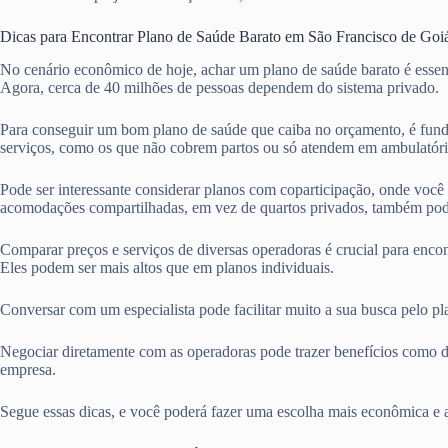
Dicas para Encontrar Plano de Saúde Barato em São Francisco de Go
No cenário econômico de hoje, achar um plano de saúde barato é essen
Agora, cerca de 40 milhões de pessoas dependem do sistema privado.
Para conseguir um bom plano de saúde que caiba no orçamento, é fun
serviços, como os que não cobrem partos ou só atendem em ambulatóri
Pode ser interessante considerar planos com coparticipação, onde voc
acomodações compartilhadas, em vez de quartos privados, também pod
Comparar preços e serviços de diversas operadoras é crucial para enco
Eles podem ser mais altos que em planos individuais.
Conversar com um especialista pode facilitar muito a sua busca pelo p
Negociar diretamente com as operadoras pode trazer benefícios como d
empresa.
Segue essas dicas, e você poderá fazer uma escolha mais econômica e 