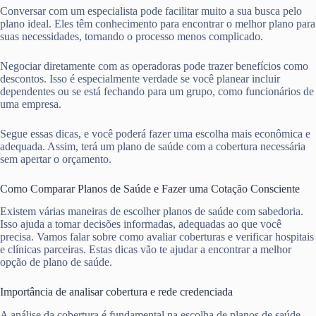
Conversar com um especialista pode facilitar muito a sua busca pelo
plano ideal. Eles têm conhecimento para encontrar o melhor plano para
suas necessidades, tornando o processo menos complicado.
Negociar diretamente com as operadoras pode trazer benefícios como
descontos. Isso é especialmente verdade se você planear incluir
dependentes ou se está fechando para um grupo, como funcionários de
uma empresa.
Segue essas dicas, e você poderá fazer uma escolha mais econômica e
adequada. Assim, terá um plano de saúde com a cobertura necessária
sem apertar o orçamento.
Como Comparar Planos de Saúde e Fazer uma Cotação Consciente
Existem várias maneiras de escolher planos de saúde com sabedoria.
Isso ajuda a tomar decisões informadas, adequadas ao que você
precisa. Vamos falar sobre como avaliar coberturas e verificar hospitais
e clínicas parceiras. Estas dicas vão te ajudar a encontrar a melhor
opção de plano de saúde.
Importância de analisar cobertura e rede credenciada
A análise da cobertura é fundamental na escolha de planos de saúde.