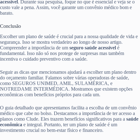
acessível
. Durante sua pesquisa, foque no que é essencial e veja se o
custo vale a pena. Assim, você garante um convênio médico bom e
barato.
Conclusão
Escolher um plano de saúde é crucial para a nossa qualidade de vida e
segurança. Isso se mostra verdadeiro ao longo de nosso artigo.
Compreender a importância de um
seguro saúde acessível
é
fundamental. Isso não só nos protege de surpresas mas também
incentiva o cuidado preventivo com a saúde.
Seguir as dicas que mencionamos ajudará a escolher um plano dentro
do orçamento familiar. Falamos sobre várias operadoras de saúde,
como SEGUROS UNIMED, AMIL, SULAMÉRICA, e
NOTREDAME INTERMÉDICA. Mostramos que existem opções
econômicas com benefícios próprios para cada um.
O guia detalhado que apresentamos facilita a escolha de um convênio
médico que cabe no bolso. Destacamos a importância de ter acesso a
planos como Clude. Eles trazem benefícios significativos para a
saúde
econômica
e integral. Portanto, ter um plano de saúde é um
investimento crucial no bem-estar físico e financeiro.