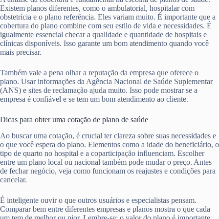
Existem planos diferentes, como o ambulatorial, hospitalar com
obstetrícia e o plano referência. Eles variam muito. É importante que a
cobertura do plano combine com seu estilo de vida e necessidades. É
igualmente essencial checar a qualidade e quantidade de hospitais e
clínicas disponíveis. Isso garante um bom atendimento quando você
mais precisar.
Também vale a pena olhar a reputação da empresa que oferece o
plano. Usar informações da Agência Nacional de Saúde Suplementar
(ANS) e sites de reclamação ajuda muito. Isso pode mostrar se a
empresa é confiável e se tem um bom atendimento ao cliente.
Dicas para obter uma cotação de plano de saúde
Ao buscar uma cotação, é crucial ter clareza sobre suas necessidades e
o que você espera do plano. Elementos como a idade do beneficiário, o
tipo de quarto no hospital e a coparticipação influenciam. Escolher
entre um plano local ou nacional também pode mudar o preço. Antes
de fechar negócio, veja como funcionam os reajustes e condições para
cancelar.
É inteligente ouvir o que outros usuários e especialistas pensam.
Comparar bem entre diferentes empresas e planos mostra o que cada
um tem de melhor ou pior. Lembre-se: o valor do plano é importante,