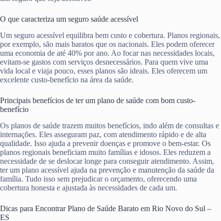
O que caracteriza um seguro saúde acessível
Um seguro acessível equilibra bem custo e cobertura. Planos regionais,
por exemplo, são mais baratos que os nacionais. Eles podem oferecer
uma economia de até 40% por ano. Ao focar nas necessidades locais,
evitam-se gastos com serviços desnecessários. Para quem vive uma
vida local e viaja pouco, esses planos são ideais. Eles oferecem um
excelente custo-benefício na área da saúde.
Principais benefícios de ter um plano de saúde com bom custo-
benefício
Os planos de saúde trazem muitos benefícios, indo além de consultas e
internações. Eles asseguram paz, com atendimento rápido e de alta
qualidade. Isso ajuda a prevenir doenças e promove o bem-estar. Os
planos regionais beneficiam muito famílias e idosos. Eles reduzem a
necessidade de se deslocar longe para conseguir atendimento. Assim,
ter um plano acessível ajuda na prevenção e manutenção da saúde da
família. Tudo isso sem prejudicar o orçamento, oferecendo uma
cobertura honesta e ajustada às necessidades de cada um.
Dicas para Encontrar Plano de Saúde Barato em Rio Novo do Sul –
ES