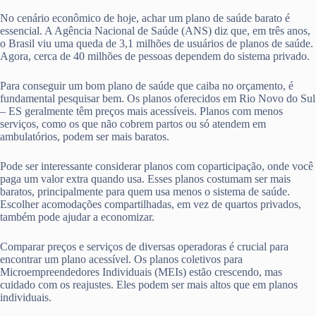
No cenário econômico de hoje, achar um plano de saúde barato é
essencial. A Agência Nacional de Saúde (ANS) diz que, em três anos,
o Brasil viu uma queda de 3,1 milhões de usuários de planos de saúde.
Agora, cerca de 40 milhões de pessoas dependem do sistema privado.
Para conseguir um bom plano de saúde que caiba no orçamento, é
fundamental pesquisar bem. Os planos oferecidos em Rio Novo do Sul
– ES geralmente têm preços mais acessíveis. Planos com menos
serviços, como os que não cobrem partos ou só atendem em
ambulatórios, podem ser mais baratos.
Pode ser interessante considerar planos com coparticipação, onde você
paga um valor extra quando usa. Esses planos costumam ser mais
baratos, principalmente para quem usa menos o sistema de saúde.
Escolher acomodações compartilhadas, em vez de quartos privados,
também pode ajudar a economizar.
Comparar preços e serviços de diversas operadoras é crucial para
encontrar um plano acessível. Os planos coletivos para
Microempreendedores Individuais (MEIs) estão crescendo, mas
cuidado com os reajustes. Eles podem ser mais altos que em planos
individuais.