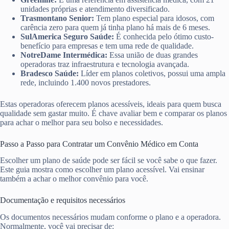
unidades próprias e atendimento diversificado.
Trasmontano Senior:
Tem plano especial para idosos, com
carência zero para quem já tinha plano há mais de 6 meses.
SulAmerica Seguro Saúde:
É conhecida pelo ótimo custo-
benefício para empresas e tem uma rede de qualidade.
NotreDame Intermédica:
Essa união de duas grandes
operadoras traz infraestrutura e tecnologia avançada.
Bradesco Saúde:
Líder em planos coletivos, possui uma ampla
rede, incluindo 1.400 novos prestadores.
Estas operadoras oferecem planos acessíveis, ideais para quem busca
qualidade sem gastar muito. É chave avaliar bem e comparar os planos
para achar o melhor para seu bolso e necessidades.
Passo a Passo para Contratar um Convênio Médico em Conta
Escolher um plano de saúde pode ser fácil se você sabe o que fazer.
Este guia mostra como escolher um plano acessível. Vai ensinar
também a achar o melhor convênio para você.
Documentação e requisitos necessários
Os documentos necessários mudam conforme o plano e a operadora.
Normalmente, você vai precisar de: