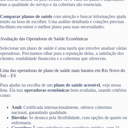
mas a qualidade do serviço e da cobertura são essenciais.
Comparar planos de saúde
com atenção e buscar informações ajuda
muito na hora de escolher. Uma análise detalhada e cotações precisas
facilitam encontrar o melhor plano para suas necessidades.
Avaliação das Operadoras de Saúde Econômicas
Selecionar um plano de saúde é uma tarefa que envolve analisar várias
operadoras. Precisamos olhar para a reputação delas, a satisfação dos
clientes, estabilidade financeira e a cobertura que oferecem.
Lista das operadoras de plano de saúde mais baratos em Rio Novo do
Sul – ES
Para ajudar na escolha de um
plano de saúde acessível
, veja nossa
lista. Ela traz
operadoras econômicas
bem avaliadas, usando critérios
como:
Amil:
Certificada internacionalmente, oferece cobertura
nacional, garantindo qualidade.
Biovida:
Se destaca pela flexibilidade, com opções de quarto ou
enfermaria.
Greenline:
É uma referência em assistência médica, com 21