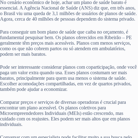
No cenário econômico de hoje, achar um plano de saúde barato é
essencial. A Agência Nacional de Saúde (ANS) diz que, em três anos,
o Brasil viu uma queda de 3,1 milhões de usuários de planos de saúde.
Agora, cerca de 40 milhões de pessoas dependem do sistema privado.
Para conseguir um bom plano de saúde que caiba no orçamento, é
fundamental pesquisar bem. Os planos oferecidos em Ribeirão – PE
geralmente têm preços mais acessíveis. Planos com menos serviços,
como os que não cobrem partos ou só atendem em ambulatórios,
podem ser mais baratos.
Pode ser interessante considerar planos com coparticipação, onde você
paga um valor extra quando usa. Esses planos costumam ser mais
baratos, principalmente para quem usa menos o sistema de saúde.
Escolher acomodações compartilhadas, em vez de quartos privados,
também pode ajudar a economizar.
Comparar preços e serviços de diversas operadoras é crucial para
encontrar um plano acessível. Os planos coletivos para
Microempreendedores Individuais (MEIs) estão crescendo, mas
cuidado com os reajustes. Eles podem ser mais altos que em planos
individuais.
Conversar com um especialista pode facilitar muito a sua busca pelo