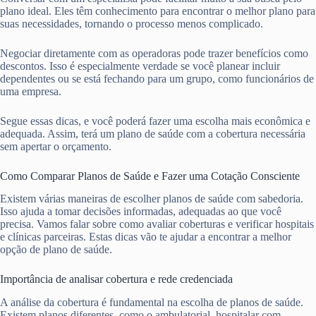
plano ideal. Eles têm conhecimento para encontrar o melhor plano para
suas necessidades, tornando o processo menos complicado.
Negociar diretamente com as operadoras pode trazer benefícios como
descontos. Isso é especialmente verdade se você planear incluir
dependentes ou se está fechando para um grupo, como funcionários de
uma empresa.
Segue essas dicas, e você poderá fazer uma escolha mais econômica e
adequada. Assim, terá um plano de saúde com a cobertura necessária
sem apertar o orçamento.
Como Comparar Planos de Saúde e Fazer uma Cotação Consciente
Existem várias maneiras de escolher planos de saúde com sabedoria.
Isso ajuda a tomar decisões informadas, adequadas ao que você
precisa. Vamos falar sobre como avaliar coberturas e verificar hospitais
e clínicas parceiras. Estas dicas vão te ajudar a encontrar a melhor
opção de plano de saúde.
Importância de analisar cobertura e rede credenciada
A análise da cobertura é fundamental na escolha de planos de saúde.
Existem planos diferentes, como o ambulatorial, hospitalar com