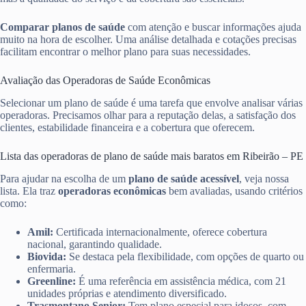
Comparar planos de saúde
com atenção e buscar informações ajuda
muito na hora de escolher. Uma análise detalhada e cotações precisas
facilitam encontrar o melhor plano para suas necessidades.
Avaliação das Operadoras de Saúde Econômicas
Selecionar um plano de saúde é uma tarefa que envolve analisar várias
operadoras. Precisamos olhar para a reputação delas, a satisfação dos
clientes, estabilidade financeira e a cobertura que oferecem.
Lista das operadoras de plano de saúde mais baratos em Ribeirão – PE
Para ajudar na escolha de um
plano de saúde acessível
, veja nossa
lista. Ela traz
operadoras econômicas
bem avaliadas, usando critérios
como:
Amil:
Certificada internacionalmente, oferece cobertura
nacional, garantindo qualidade.
Biovida:
Se destaca pela flexibilidade, com opções de quarto ou
enfermaria.
Greenline:
É uma referência em assistência médica, com 21
unidades próprias e atendimento diversificado.
Trasmontano Senior:
Tem plano especial para idosos, com