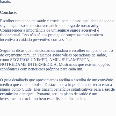
barato.
Conclusão
Escolher um plano de saúde é crucial para a nossa qualidade de vida e
segurança. Isso se mostra verdadeiro ao longo de nosso artigo.
Compreender a importância de um
seguro saúde acessível
é
fundamental. Isso não só nos protege de surpresas mas também
incentiva o cuidado preventivo com a saúde.
Seguir as dicas que mencionamos ajudará a escolher um plano dentro
do orçamento familiar. Falamos sobre várias operadoras de saúde,
como SEGUROS UNIMED, AMIL, SULAMÉRICA, e
NOTREDAME INTERMÉDICA. Mostramos que existem opções
econômicas com benefícios próprios para cada um.
O guia detalhado que apresentamos facilita a escolha de um convênio
médico que cabe no bolso. Destacamos a importância de ter acesso a
planos como Clude. Eles trazem benefícios significativos para a
saúde
econômica
e integral. Portanto, ter um plano de saúde é um
investimento crucial no bem-estar físico e financeiro.