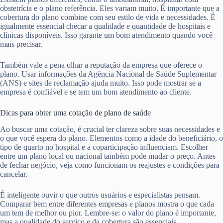
obstetrícia e o plano referência. Eles variam muito. É importante que a
cobertura do plano combine com seu estilo de vida e necessidades. É
igualmente essencial checar a qualidade e quantidade de hospitais e
clínicas disponíveis. Isso garante um bom atendimento quando você
mais precisar.
Também vale a pena olhar a reputação da empresa que oferece o
plano. Usar informações da Agência Nacional de Saúde Suplementar
(ANS) e sites de reclamação ajuda muito. Isso pode mostrar se a
empresa é confiável e se tem um bom atendimento ao cliente.
Dicas para obter uma cotação de plano de saúde
Ao buscar uma cotação, é crucial ter clareza sobre suas necessidades e
o que você espera do plano. Elementos como a idade do beneficiário, o
tipo de quarto no hospital e a coparticipação influenciam. Escolher
entre um plano local ou nacional também pode mudar o preço. Antes
de fechar negócio, veja como funcionam os reajustes e condições para
cancelar.
É inteligente ouvir o que outros usuários e especialistas pensam.
Comparar bem entre diferentes empresas e planos mostra o que cada
um tem de melhor ou pior. Lembre-se: o valor do plano é importante,
mas a qualidade do serviço e da cobertura são essenciais.