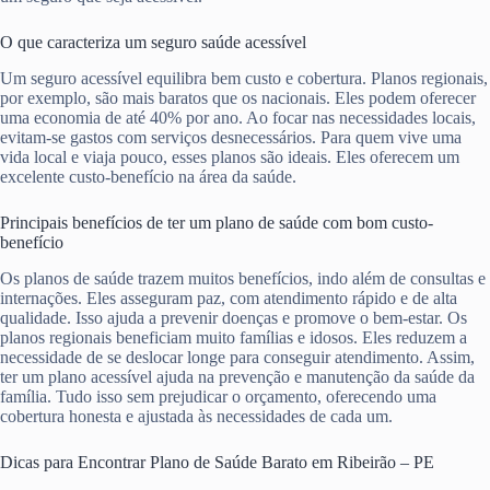
O que caracteriza um seguro saúde acessível
Um seguro acessível equilibra bem custo e cobertura. Planos regionais,
por exemplo, são mais baratos que os nacionais. Eles podem oferecer
uma economia de até 40% por ano. Ao focar nas necessidades locais,
evitam-se gastos com serviços desnecessários. Para quem vive uma
vida local e viaja pouco, esses planos são ideais. Eles oferecem um
excelente custo-benefício na área da saúde.
Principais benefícios de ter um plano de saúde com bom custo-
benefício
Os planos de saúde trazem muitos benefícios, indo além de consultas e
internações. Eles asseguram paz, com atendimento rápido e de alta
qualidade. Isso ajuda a prevenir doenças e promove o bem-estar. Os
planos regionais beneficiam muito famílias e idosos. Eles reduzem a
necessidade de se deslocar longe para conseguir atendimento. Assim,
ter um plano acessível ajuda na prevenção e manutenção da saúde da
família. Tudo isso sem prejudicar o orçamento, oferecendo uma
cobertura honesta e ajustada às necessidades de cada um.
Dicas para Encontrar Plano de Saúde Barato em Ribeirão – PE