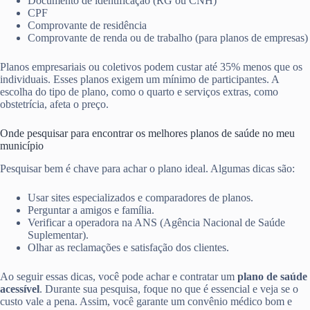
Documento de identificação (RG ou CNH)
CPF
Comprovante de residência
Comprovante de renda ou de trabalho (para planos de empresas)
Planos empresariais ou coletivos podem custar até 35% menos que os
individuais. Esses planos exigem um mínimo de participantes. A
escolha do tipo de plano, como o quarto e serviços extras, como
obstetrícia, afeta o preço.
Onde pesquisar para encontrar os melhores planos de saúde no meu
município
Pesquisar bem é chave para achar o plano ideal. Algumas dicas são:
Usar sites especializados e comparadores de planos.
Perguntar a amigos e família.
Verificar a operadora na ANS (Agência Nacional de Saúde
Suplementar).
Olhar as reclamações e satisfação dos clientes.
Ao seguir essas dicas, você pode achar e contratar um
plano de saúde
acessível
. Durante sua pesquisa, foque no que é essencial e veja se o
custo vale a pena. Assim, você garante um convênio médico bom e