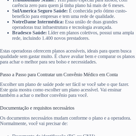
carência zero para quem já tinha plano há mais de 6 meses.
SulAmerica Seguro Saúde:
É conhecida pelo ótimo custo-
benefício para empresas e tem uma rede de qualidade.
NotreDame Intermédica:
Essa união de duas grandes
operadoras traz infraestrutura e tecnologia avançada.
Bradesco Saúde:
Líder em planos coletivos, possui uma ampla
rede, incluindo 1.400 novos prestadores.
Estas operadoras oferecem planos acessíveis, ideais para quem busca
qualidade sem gastar muito. É chave avaliar bem e comparar os planos
para achar o melhor para seu bolso e necessidades.
Passo a Passo para Contratar um Convênio Médico em Conta
Escolher um plano de saúde pode ser fácil se você sabe o que fazer.
Este guia mostra como escolher um plano acessível. Vai ensinar
também a achar o melhor convênio para você.
Documentação e requisitos necessários
Os documentos necessários mudam conforme o plano e a operadora.
Normalmente, você vai precisar de: