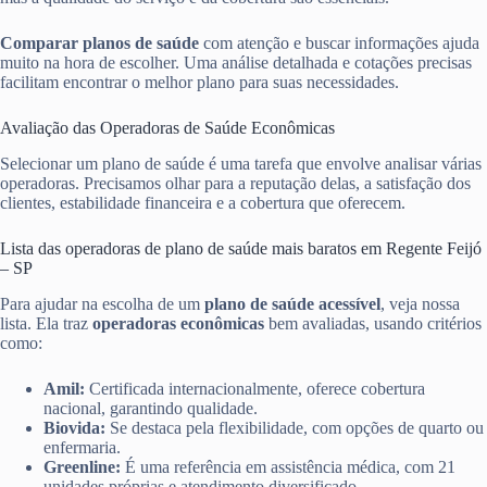
Comparar planos de saúde
com atenção e buscar informações ajuda
muito na hora de escolher. Uma análise detalhada e cotações precisas
facilitam encontrar o melhor plano para suas necessidades.
Avaliação das Operadoras de Saúde Econômicas
Selecionar um plano de saúde é uma tarefa que envolve analisar várias
operadoras. Precisamos olhar para a reputação delas, a satisfação dos
clientes, estabilidade financeira e a cobertura que oferecem.
Lista das operadoras de plano de saúde mais baratos em Regente Feijó
– SP
Para ajudar na escolha de um
plano de saúde acessível
, veja nossa
lista. Ela traz
operadoras econômicas
bem avaliadas, usando critérios
como:
Amil:
Certificada internacionalmente, oferece cobertura
nacional, garantindo qualidade.
Biovida:
Se destaca pela flexibilidade, com opções de quarto ou
enfermaria.
Greenline:
É uma referência em assistência médica, com 21
unidades próprias e atendimento diversificado.