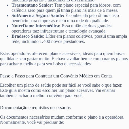
Trasmontano Senior:
Tem plano especial para idosos, com
carência zero para quem já tinha plano há mais de 6 meses.
SulAmerica Seguro Saúde:
É conhecida pelo ótimo custo-
benefício para empresas e tem uma rede de qualidade.
NotreDame Intermédica:
Essa união de duas grandes
operadoras traz infraestrutura e tecnologia avançada.
Bradesco Saúde:
Líder em planos coletivos, possui uma ampla
rede, incluindo 1.400 novos prestadores.
Estas operadoras oferecem planos acessíveis, ideais para quem busca
qualidade sem gastar muito. É chave avaliar bem e comparar os planos
para achar o melhor para seu bolso e necessidades.
Passo a Passo para Contratar um Convênio Médico em Conta
Escolher um plano de saúde pode ser fácil se você sabe o que fazer.
Este guia mostra como escolher um plano acessível. Vai ensinar
também a achar o melhor convênio para você.
Documentação e requisitos necessários
Os documentos necessários mudam conforme o plano e a operadora.
Normalmente, você vai precisar de: