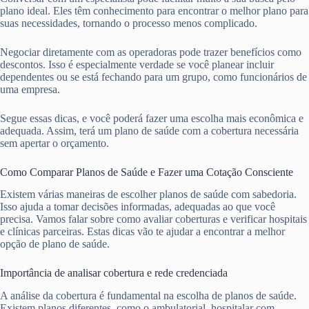
plano ideal. Eles têm conhecimento para encontrar o melhor plano para
suas necessidades, tornando o processo menos complicado.
Negociar diretamente com as operadoras pode trazer benefícios como
descontos. Isso é especialmente verdade se você planear incluir
dependentes ou se está fechando para um grupo, como funcionários de
uma empresa.
Segue essas dicas, e você poderá fazer uma escolha mais econômica e
adequada. Assim, terá um plano de saúde com a cobertura necessária
sem apertar o orçamento.
Como Comparar Planos de Saúde e Fazer uma Cotação Consciente
Existem várias maneiras de escolher planos de saúde com sabedoria.
Isso ajuda a tomar decisões informadas, adequadas ao que você
precisa. Vamos falar sobre como avaliar coberturas e verificar hospitais
e clínicas parceiras. Estas dicas vão te ajudar a encontrar a melhor
opção de plano de saúde.
Importância de analisar cobertura e rede credenciada
A análise da cobertura é fundamental na escolha de planos de saúde.
Existem planos diferentes, como o ambulatorial, hospitalar com