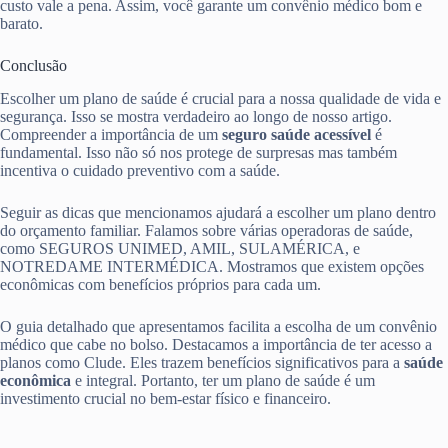
custo vale a pena. Assim, você garante um convênio médico bom e
barato.
Conclusão
Escolher um plano de saúde é crucial para a nossa qualidade de vida e
segurança. Isso se mostra verdadeiro ao longo de nosso artigo.
Compreender a importância de um
seguro saúde acessível
é
fundamental. Isso não só nos protege de surpresas mas também
incentiva o cuidado preventivo com a saúde.
Seguir as dicas que mencionamos ajudará a escolher um plano dentro
do orçamento familiar. Falamos sobre várias operadoras de saúde,
como SEGUROS UNIMED, AMIL, SULAMÉRICA, e
NOTREDAME INTERMÉDICA. Mostramos que existem opções
econômicas com benefícios próprios para cada um.
O guia detalhado que apresentamos facilita a escolha de um convênio
médico que cabe no bolso. Destacamos a importância de ter acesso a
planos como Clude. Eles trazem benefícios significativos para a
saúde
econômica
e integral. Portanto, ter um plano de saúde é um
investimento crucial no bem-estar físico e financeiro.