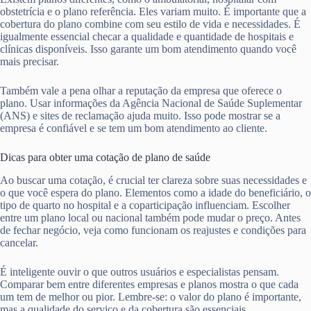
obstetrícia e o plano referência. Eles variam muito. É importante que a
cobertura do plano combine com seu estilo de vida e necessidades. É
igualmente essencial checar a qualidade e quantidade de hospitais e
clínicas disponíveis. Isso garante um bom atendimento quando você
mais precisar.
Também vale a pena olhar a reputação da empresa que oferece o
plano. Usar informações da Agência Nacional de Saúde Suplementar
(ANS) e sites de reclamação ajuda muito. Isso pode mostrar se a
empresa é confiável e se tem um bom atendimento ao cliente.
Dicas para obter uma cotação de plano de saúde
Ao buscar uma cotação, é crucial ter clareza sobre suas necessidades e
o que você espera do plano. Elementos como a idade do beneficiário, o
tipo de quarto no hospital e a coparticipação influenciam. Escolher
entre um plano local ou nacional também pode mudar o preço. Antes
de fechar negócio, veja como funcionam os reajustes e condições para
cancelar.
É inteligente ouvir o que outros usuários e especialistas pensam.
Comparar bem entre diferentes empresas e planos mostra o que cada
um tem de melhor ou pior. Lembre-se: o valor do plano é importante,
mas a qualidade do serviço e da cobertura são essenciais.