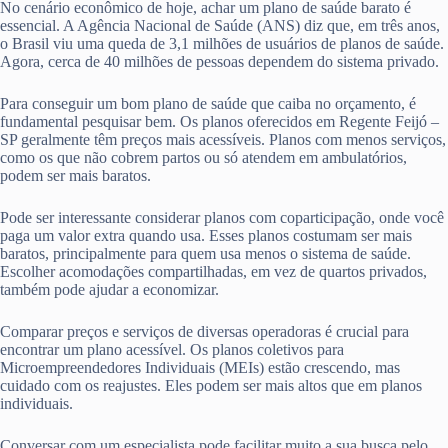
No cenário econômico de hoje, achar um plano de saúde barato é
essencial. A Agência Nacional de Saúde (ANS) diz que, em três anos,
o Brasil viu uma queda de 3,1 milhões de usuários de planos de saúde.
Agora, cerca de 40 milhões de pessoas dependem do sistema privado.
Para conseguir um bom plano de saúde que caiba no orçamento, é
fundamental pesquisar bem. Os planos oferecidos em Regente Feijó –
SP geralmente têm preços mais acessíveis. Planos com menos serviços,
como os que não cobrem partos ou só atendem em ambulatórios,
podem ser mais baratos.
Pode ser interessante considerar planos com coparticipação, onde você
paga um valor extra quando usa. Esses planos costumam ser mais
baratos, principalmente para quem usa menos o sistema de saúde.
Escolher acomodações compartilhadas, em vez de quartos privados,
também pode ajudar a economizar.
Comparar preços e serviços de diversas operadoras é crucial para
encontrar um plano acessível. Os planos coletivos para
Microempreendedores Individuais (MEIs) estão crescendo, mas
cuidado com os reajustes. Eles podem ser mais altos que em planos
individuais.
Conversar com um especialista pode facilitar muito a sua busca pelo