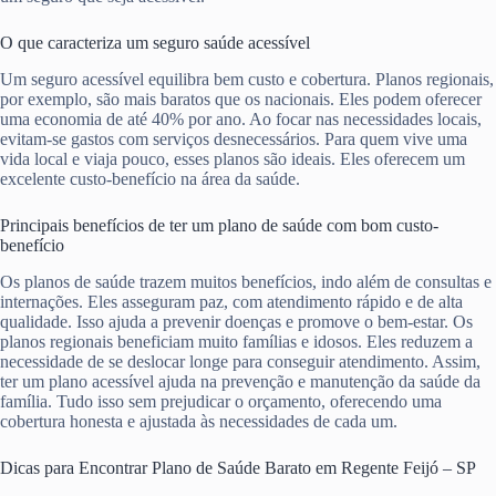
O que caracteriza um seguro saúde acessível
Um seguro acessível equilibra bem custo e cobertura. Planos regionais,
por exemplo, são mais baratos que os nacionais. Eles podem oferecer
uma economia de até 40% por ano. Ao focar nas necessidades locais,
evitam-se gastos com serviços desnecessários. Para quem vive uma
vida local e viaja pouco, esses planos são ideais. Eles oferecem um
excelente custo-benefício na área da saúde.
Principais benefícios de ter um plano de saúde com bom custo-
benefício
Os planos de saúde trazem muitos benefícios, indo além de consultas e
internações. Eles asseguram paz, com atendimento rápido e de alta
qualidade. Isso ajuda a prevenir doenças e promove o bem-estar. Os
planos regionais beneficiam muito famílias e idosos. Eles reduzem a
necessidade de se deslocar longe para conseguir atendimento. Assim,
ter um plano acessível ajuda na prevenção e manutenção da saúde da
família. Tudo isso sem prejudicar o orçamento, oferecendo uma
cobertura honesta e ajustada às necessidades de cada um.
Dicas para Encontrar Plano de Saúde Barato em Regente Feijó – SP