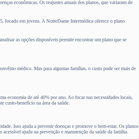
ferenças econômicas. Os reajustes anuais dos planos, que variaram de
45, focado em jovens. A NotreDame Intermédica oferece o plano
 analisar as opções disponíveis permite encontrar um plano que se
convênio médico. Mas para algumas famílias, o custo pode ser mais de
 uma economia de até 40% por ano. Ao focar nas necessidades locais,
te custo-benefício na área da saúde.
lidade. Isso ajuda a prevenir doenças e promove o bem-estar. Os planos
no acessível ajuda na prevenção e manutenção da saúde da família.