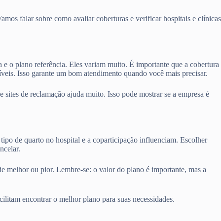
os falar sobre como avaliar coberturas e verificar hospitais e clínicas
a e o plano referência. Eles variam muito. É importante que a cobertura
níveis. Isso garante um bom atendimento quando você mais precisar.
sites de reclamação ajuda muito. Isso pode mostrar se a empresa é
tipo de quarto no hospital e a coparticipação influenciam. Escolher
ncelar.
de melhor ou pior. Lembre-se: o valor do plano é importante, mas a
cilitam encontrar o melhor plano para suas necessidades.