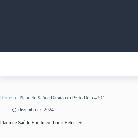
Pular
para
o
conteúdo
Home
Plano de Saúde Barato em Porto Belo – SC
dezembro 5, 2024
Plano de Saúde Barato em Porto Belo – SC