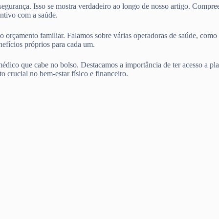
 segurança. Isso se mostra verdadeiro ao longo de nosso artigo. Compr
ntivo com a saúde.
entro do orçamento familiar. Falamos sobre várias operadoras d
ícios próprios para cada um.
édico que cabe no bolso. Destacamos a importância de ter acesso a pla
o crucial no bem-estar físico e financeiro.