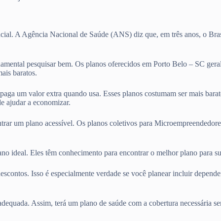
cial. A Agência Nacional de Saúde (ANS) diz que, em três anos, o Bras
amental pesquisar bem. Os planos oferecidos em Porto Belo – SC gera
ais baratos.
ê paga um valor extra quando usa. Esses planos costumam ser mais bara
e ajudar a economizar.
ntrar um plano acessível. Os planos coletivos para Microempreendedore
lano ideal. Eles têm conhecimento para encontrar o melhor plano para 
escontos. Isso é especialmente verdade se você planear incluir depend
adequada. Assim, terá um plano de saúde com a cobertura necessária se