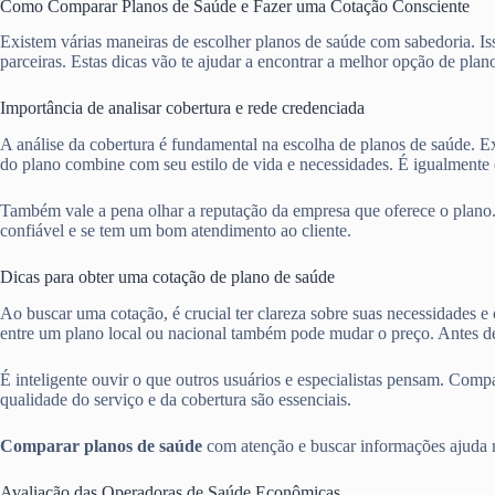
Como Comparar Planos de Saúde e Fazer uma Cotação Consciente
Existem várias maneiras de escolher planos de saúde com sabedoria. Iss
parceiras. Estas dicas vão te ajudar a encontrar a melhor opção de plan
Importância de analisar cobertura e rede credenciada
A análise da cobertura é fundamental na escolha de planos de saúde. Ex
do plano combine com seu estilo de vida e necessidades. É igualmente e
Também vale a pena olhar a reputação da empresa que oferece o plano
confiável e se tem um bom atendimento ao cliente.
Dicas para obter uma cotação de plano de saúde
Ao buscar uma cotação, é crucial ter clareza sobre suas necessidades e
entre um plano local ou nacional também pode mudar o preço. Antes de
É inteligente ouvir o que outros usuários e especialistas pensam. Com
qualidade do serviço e da cobertura são essenciais.
Comparar planos de saúde
com atenção e buscar informações ajuda mu
Avaliação das Operadoras de Saúde Econômicas