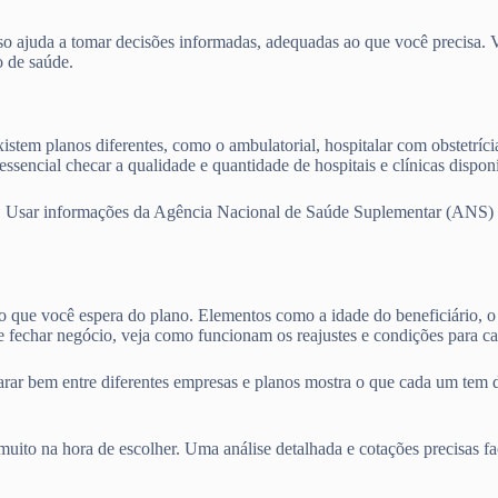
o ajuda a tomar decisões informadas, adequadas ao que você precisa. Vam
o de saúde.
istem planos diferentes, como o ambulatorial, hospitalar com obstetríci
ssencial checar a qualidade e quantidade de hospitais e clínicas dispo
. Usar informações da Agência Nacional de Saúde Suplementar (ANS) e 
 o que você espera do plano. Elementos como a idade do beneficiário, o 
 fechar negócio, veja como funcionam os reajustes e condições para ca
parar bem entre diferentes empresas e planos mostra o que cada um tem 
ito na hora de escolher. Uma análise detalhada e cotações precisas fa