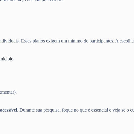
dividuais. Esses planos exigem um mínimo de participantes. A escolha d
nicípio
ementar).
acessível
. Durante sua pesquisa, foque no que é essencial e veja se o