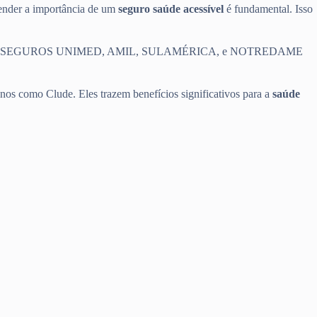
eender a importância de um
seguro saúde acessível
é fundamental. Isso
e saúde, como SEGUROS UNIMED, AMIL, SULAMÉRICA, e NOTREDAME
nos como Clude. Eles trazem benefícios significativos para a
saúde