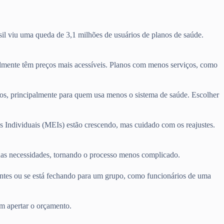
il viu uma queda de 3,1 milhões de usuários de planos de saúde.
lmente têm preços mais acessíveis. Planos com menos serviços, como
tos, principalmente para quem usa menos o sistema de saúde. Escolher
s Individuais (MEIs) estão crescendo, mas cuidado com os reajustes.
suas necessidades, tornando o processo menos complicado.
entes ou se está fechando para um grupo, como funcionários de uma
m apertar o orçamento.