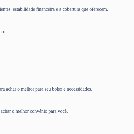
entes, estabilidade financeira e a cobertura que oferecem.
mo:
ra achar o melhor para seu bolso e necessidades.
a achar o melhor convênio para você.