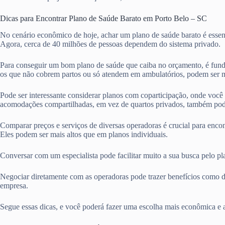
Dicas para Encontrar Plano de Saúde Barato em Porto Belo – SC
No cenário econômico de hoje, achar um plano de saúde barato é essen
Agora, cerca de 40 milhões de pessoas dependem do sistema privado.
Para conseguir um bom plano de saúde que caiba no orçamento, é fund
os que não cobrem partos ou só atendem em ambulatórios, podem ser m
Pode ser interessante considerar planos com coparticipação, onde voc
acomodações compartilhadas, em vez de quartos privados, também pod
Comparar preços e serviços de diversas operadoras é crucial para enco
Eles podem ser mais altos que em planos individuais.
Conversar com um especialista pode facilitar muito a sua busca pelo p
Negociar diretamente com as operadoras pode trazer benefícios como d
empresa.
Segue essas dicas, e você poderá fazer uma escolha mais econômica e 