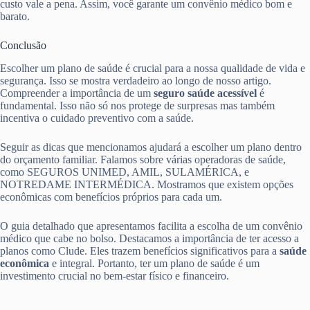
custo vale a pena. Assim, você garante um convênio médico bom e
barato.
Conclusão
Escolher um plano de saúde é crucial para a nossa qualidade de vida e
segurança. Isso se mostra verdadeiro ao longo de nosso artigo.
Compreender a importância de um
seguro saúde acessível
é
fundamental. Isso não só nos protege de surpresas mas também
incentiva o cuidado preventivo com a saúde.
Seguir as dicas que mencionamos ajudará a escolher um plano dentro
do orçamento familiar. Falamos sobre várias operadoras de saúde,
como SEGUROS UNIMED, AMIL, SULAMÉRICA, e
NOTREDAME INTERMÉDICA. Mostramos que existem opções
econômicas com benefícios próprios para cada um.
O guia detalhado que apresentamos facilita a escolha de um convênio
médico que cabe no bolso. Destacamos a importância de ter acesso a
planos como Clude. Eles trazem benefícios significativos para a
saúde
econômica
e integral. Portanto, ter um plano de saúde é um
investimento crucial no bem-estar físico e financeiro.