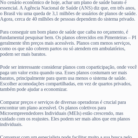
No cenário econômico de hoje, achar um plano de saúde barato é
essencial. A Agência Nacional de Saúde (ANS) diz que, em três anos,
o Brasil viu uma queda de 3,1 milhões de usuários de planos de saúde.
Agora, cerca de 40 milhões de pessoas dependem do sistema privado.
Para conseguir um bom plano de saúde que caiba no orçamento, é
fundamental pesquisar bem. Os planos oferecidos em Pimenteiras – PI
geralmente têm preços mais acessíveis. Planos com menos serviços,
como os que não cobrem partos ou só atendem em ambulatórios,
podem ser mais baratos.
Pode ser interessante considerar planos com coparticipação, onde você
paga um valor extra quando usa. Esses planos costumam ser mais
baratos, principalmente para quem usa menos o sistema de saúde.
Escolher acomodações compartilhadas, em vez de quartos privados,
também pode ajudar a economizar.
Comparar preços e serviços de diversas operadoras é crucial para
encontrar um plano acessível. Os planos coletivos para
Microempreendedores Individuais (MEIs) estão crescendo, mas
cuidado com os reajustes. Eles podem ser mais altos que em planos
individuais.
Conversar com um especialista pode facilitar muito a sua busca pelo