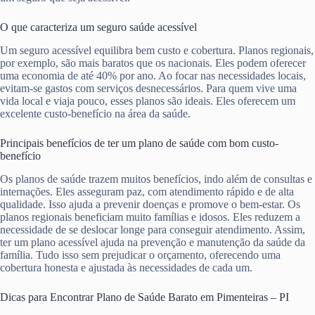
O que caracteriza um seguro saúde acessível
Um seguro acessível equilibra bem custo e cobertura. Planos regionais,
por exemplo, são mais baratos que os nacionais. Eles podem oferecer
uma economia de até 40% por ano. Ao focar nas necessidades locais,
evitam-se gastos com serviços desnecessários. Para quem vive uma
vida local e viaja pouco, esses planos são ideais. Eles oferecem um
excelente custo-benefício na área da saúde.
Principais benefícios de ter um plano de saúde com bom custo-
benefício
Os planos de saúde trazem muitos benefícios, indo além de consultas e
internações. Eles asseguram paz, com atendimento rápido e de alta
qualidade. Isso ajuda a prevenir doenças e promove o bem-estar. Os
planos regionais beneficiam muito famílias e idosos. Eles reduzem a
necessidade de se deslocar longe para conseguir atendimento. Assim,
ter um plano acessível ajuda na prevenção e manutenção da saúde da
família. Tudo isso sem prejudicar o orçamento, oferecendo uma
cobertura honesta e ajustada às necessidades de cada um.
Dicas para Encontrar Plano de Saúde Barato em Pimenteiras – PI