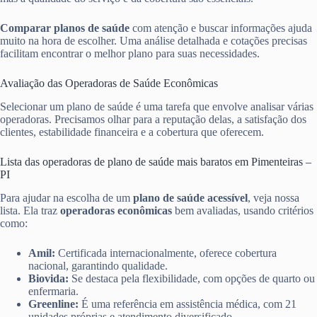
Comparar planos de saúde
com atenção e buscar informações ajuda
muito na hora de escolher. Uma análise detalhada e cotações precisas
facilitam encontrar o melhor plano para suas necessidades.
Avaliação das Operadoras de Saúde Econômicas
Selecionar um plano de saúde é uma tarefa que envolve analisar várias
operadoras. Precisamos olhar para a reputação delas, a satisfação dos
clientes, estabilidade financeira e a cobertura que oferecem.
Lista das operadoras de plano de saúde mais baratos em Pimenteiras –
PI
Para ajudar na escolha de um
plano de saúde acessível
, veja nossa
lista. Ela traz
operadoras econômicas
bem avaliadas, usando critérios
como:
Amil:
Certificada internacionalmente, oferece cobertura
nacional, garantindo qualidade.
Biovida:
Se destaca pela flexibilidade, com opções de quarto ou
enfermaria.
Greenline:
É uma referência em assistência médica, com 21
unidades próprias e atendimento diversificado.