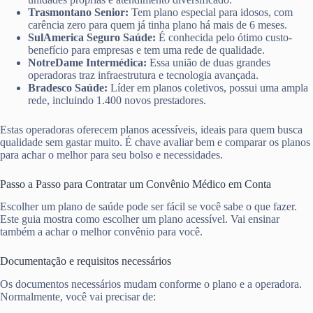
Trasmontano Senior:
Tem plano especial para idosos, com
carência zero para quem já tinha plano há mais de 6 meses.
SulAmerica Seguro Saúde:
É conhecida pelo ótimo custo-
benefício para empresas e tem uma rede de qualidade.
NotreDame Intermédica:
Essa união de duas grandes
operadoras traz infraestrutura e tecnologia avançada.
Bradesco Saúde:
Líder em planos coletivos, possui uma ampla
rede, incluindo 1.400 novos prestadores.
Estas operadoras oferecem planos acessíveis, ideais para quem busca
qualidade sem gastar muito. É chave avaliar bem e comparar os planos
para achar o melhor para seu bolso e necessidades.
Passo a Passo para Contratar um Convênio Médico em Conta
Escolher um plano de saúde pode ser fácil se você sabe o que fazer.
Este guia mostra como escolher um plano acessível. Vai ensinar
também a achar o melhor convênio para você.
Documentação e requisitos necessários
Os documentos necessários mudam conforme o plano e a operadora.
Normalmente, você vai precisar de: