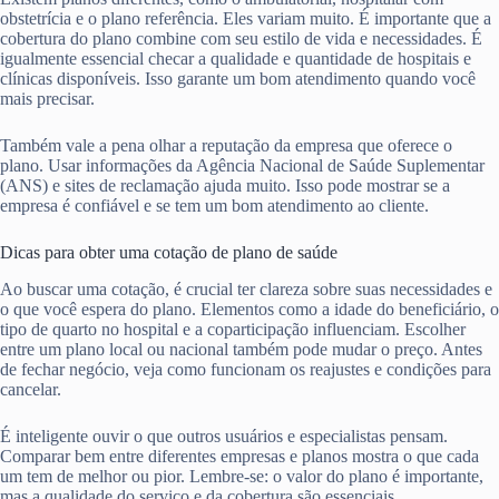
obstetrícia e o plano referência. Eles variam muito. É importante que a
cobertura do plano combine com seu estilo de vida e necessidades. É
igualmente essencial checar a qualidade e quantidade de hospitais e
clínicas disponíveis. Isso garante um bom atendimento quando você
mais precisar.
Também vale a pena olhar a reputação da empresa que oferece o
plano. Usar informações da Agência Nacional de Saúde Suplementar
(ANS) e sites de reclamação ajuda muito. Isso pode mostrar se a
empresa é confiável e se tem um bom atendimento ao cliente.
Dicas para obter uma cotação de plano de saúde
Ao buscar uma cotação, é crucial ter clareza sobre suas necessidades e
o que você espera do plano. Elementos como a idade do beneficiário, o
tipo de quarto no hospital e a coparticipação influenciam. Escolher
entre um plano local ou nacional também pode mudar o preço. Antes
de fechar negócio, veja como funcionam os reajustes e condições para
cancelar.
É inteligente ouvir o que outros usuários e especialistas pensam.
Comparar bem entre diferentes empresas e planos mostra o que cada
um tem de melhor ou pior. Lembre-se: o valor do plano é importante,
mas a qualidade do serviço e da cobertura são essenciais.