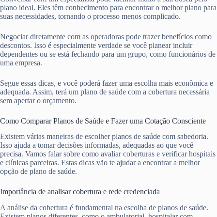
plano ideal. Eles têm conhecimento para encontrar o melhor plano para
suas necessidades, tornando o processo menos complicado.
Negociar diretamente com as operadoras pode trazer benefícios como
descontos. Isso é especialmente verdade se você planear incluir
dependentes ou se está fechando para um grupo, como funcionários de
uma empresa.
Segue essas dicas, e você poderá fazer uma escolha mais econômica e
adequada. Assim, terá um plano de saúde com a cobertura necessária
sem apertar o orçamento.
Como Comparar Planos de Saúde e Fazer uma Cotação Consciente
Existem várias maneiras de escolher planos de saúde com sabedoria.
Isso ajuda a tomar decisões informadas, adequadas ao que você
precisa. Vamos falar sobre como avaliar coberturas e verificar hospitais
e clínicas parceiras. Estas dicas vão te ajudar a encontrar a melhor
opção de plano de saúde.
Importância de analisar cobertura e rede credenciada
A análise da cobertura é fundamental na escolha de planos de saúde.
Existem planos diferentes, como o ambulatorial, hospitalar com