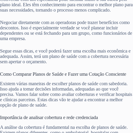
plano ideal. Eles têm conhecimento para encontrar o melhor plano para
suas necessidades, tornando o processo menos complicado.
Negociar diretamente com as operadoras pode trazer benefícios como
descontos. Isso é especialmente verdade se você planear incluir
dependentes ou se está fechando para um grupo, como funcionários de
uma empresa.
Segue essas dicas, e você poderá fazer uma escolha mais econômica e
adequada. Assim, terá um plano de saúde com a cobertura necessária
sem apertar o orçamento.
Como Comparar Planos de Saúde e Fazer uma Cotação Consciente
Existem várias maneiras de escolher planos de saúde com sabedoria.
Isso ajuda a tomar decisões informadas, adequadas ao que você
precisa. Vamos falar sobre como avaliar coberturas e verificar hospitais
e clínicas parceiras. Estas dicas vão te ajudar a encontrar a melhor
opção de plano de saúde.
Importância de analisar cobertura e rede credenciada
A análise da cobertura é fundamental na escolha de planos de saúde.
Existem planos diferentes, como o ambulatorial, hospitalar com