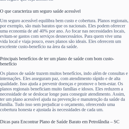
O que caracteriza um seguro saúde acessível
Um seguro acessível equilibra bem custo e cobertura. Planos regionais,
por exemplo, são mais baratos que os nacionais. Eles podem oferecer
uma economia de até 40% por ano. Ao focar nas necessidades locais,
evitam-se gastos com serviços desnecessários. Para quem vive uma
vida local e viaja pouco, esses planos são ideais. Eles oferecem um
excelente custo-benefício na área da saúde.
Principais benefícios de ter um plano de saúde com bom custo-
benefício
Os planos de saúde trazem muitos benefícios, indo além de consultas e
internações. Eles asseguram paz, com atendimento rápido e de alta
qualidade. Isso ajuda a prevenir doenças e promove o bem-estar. Os
planos regionais beneficiam muito famílias e idosos. Eles reduzem a
necessidade de se deslocar longe para conseguir atendimento. Assim,
ter um plano acessível ajuda na prevenção e manutenção da saúde da
família. Tudo isso sem prejudicar o orçamento, oferecendo uma
cobertura honesta e ajustada às necessidades de cada um.
Dicas para Encontrar Plano de Saúde Barato em Petrolândia – SC