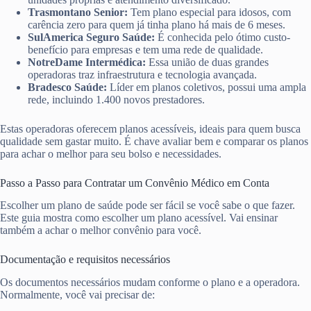
Trasmontano Senior:
Tem plano especial para idosos, com
carência zero para quem já tinha plano há mais de 6 meses.
SulAmerica Seguro Saúde:
É conhecida pelo ótimo custo-
benefício para empresas e tem uma rede de qualidade.
NotreDame Intermédica:
Essa união de duas grandes
operadoras traz infraestrutura e tecnologia avançada.
Bradesco Saúde:
Líder em planos coletivos, possui uma ampla
rede, incluindo 1.400 novos prestadores.
Estas operadoras oferecem planos acessíveis, ideais para quem busca
qualidade sem gastar muito. É chave avaliar bem e comparar os planos
para achar o melhor para seu bolso e necessidades.
Passo a Passo para Contratar um Convênio Médico em Conta
Escolher um plano de saúde pode ser fácil se você sabe o que fazer.
Este guia mostra como escolher um plano acessível. Vai ensinar
também a achar o melhor convênio para você.
Documentação e requisitos necessários
Os documentos necessários mudam conforme o plano e a operadora.
Normalmente, você vai precisar de: