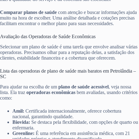
Comparar planos de saúde
com atenção e buscar informações ajuda
muito na hora de escolher. Uma análise detalhada e cotações precisas
facilitam encontrar o melhor plano para suas necessidades.
Avaliação das Operadoras de Saúde Econômicas
Selecionar um plano de saúde é uma tarefa que envolve analisar várias
operadoras. Precisamos olhar para a reputação delas, a satisfação dos
clientes, estabilidade financeira e a cobertura que oferecem.
Lista das operadoras de plano de saúde mais baratos em Petrolândia –
SC
Para ajudar na escolha de um
plano de saúde acessível
, veja nossa
lista. Ela traz
operadoras econômicas
bem avaliadas, usando critérios
como:
Amil:
Certificada internacionalmente, oferece cobertura
nacional, garantindo qualidade.
Biovida:
Se destaca pela flexibilidade, com opções de quarto ou
enfermaria.
Greenline:
É uma referência em assistência médica, com 21
unidades próprias e atendimento diversificado.