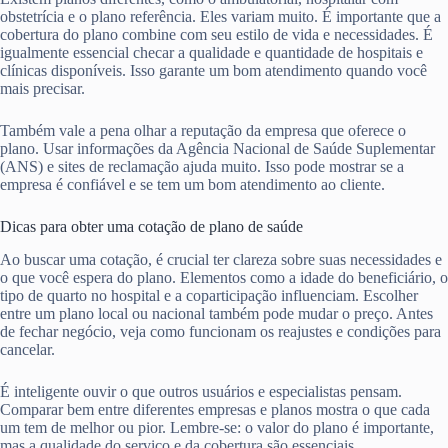
obstetrícia e o plano referência. Eles variam muito. É importante que a
cobertura do plano combine com seu estilo de vida e necessidades. É
igualmente essencial checar a qualidade e quantidade de hospitais e
clínicas disponíveis. Isso garante um bom atendimento quando você
mais precisar.
Também vale a pena olhar a reputação da empresa que oferece o
plano. Usar informações da Agência Nacional de Saúde Suplementar
(ANS) e sites de reclamação ajuda muito. Isso pode mostrar se a
empresa é confiável e se tem um bom atendimento ao cliente.
Dicas para obter uma cotação de plano de saúde
Ao buscar uma cotação, é crucial ter clareza sobre suas necessidades e
o que você espera do plano. Elementos como a idade do beneficiário, o
tipo de quarto no hospital e a coparticipação influenciam. Escolher
entre um plano local ou nacional também pode mudar o preço. Antes
de fechar negócio, veja como funcionam os reajustes e condições para
cancelar.
É inteligente ouvir o que outros usuários e especialistas pensam.
Comparar bem entre diferentes empresas e planos mostra o que cada
um tem de melhor ou pior. Lembre-se: o valor do plano é importante,
mas a qualidade do serviço e da cobertura são essenciais.