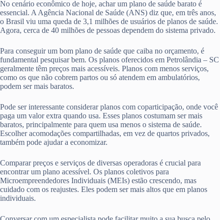
No cenário econômico de hoje, achar um plano de saúde barato é
essencial. A Agência Nacional de Saúde (ANS) diz que, em três anos,
o Brasil viu uma queda de 3,1 milhões de usuários de planos de saúde.
Agora, cerca de 40 milhões de pessoas dependem do sistema privado.
Para conseguir um bom plano de saúde que caiba no orçamento, é
fundamental pesquisar bem. Os planos oferecidos em Petrolândia – SC
geralmente têm preços mais acessíveis. Planos com menos serviços,
como os que não cobrem partos ou só atendem em ambulatórios,
podem ser mais baratos.
Pode ser interessante considerar planos com coparticipação, onde você
paga um valor extra quando usa. Esses planos costumam ser mais
baratos, principalmente para quem usa menos o sistema de saúde.
Escolher acomodações compartilhadas, em vez de quartos privados,
também pode ajudar a economizar.
Comparar preços e serviços de diversas operadoras é crucial para
encontrar um plano acessível. Os planos coletivos para
Microempreendedores Individuais (MEIs) estão crescendo, mas
cuidado com os reajustes. Eles podem ser mais altos que em planos
individuais.
Conversar com um especialista pode facilitar muito a sua busca pelo