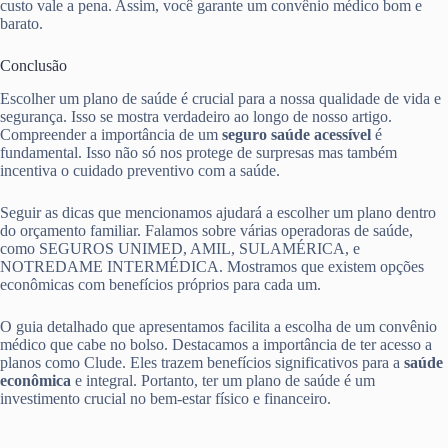
custo vale a pena. Assim, você garante um convênio médico bom e
barato.
Conclusão
Escolher um plano de saúde é crucial para a nossa qualidade de vida e
segurança. Isso se mostra verdadeiro ao longo de nosso artigo.
Compreender a importância de um
seguro saúde acessível
é
fundamental. Isso não só nos protege de surpresas mas também
incentiva o cuidado preventivo com a saúde.
Seguir as dicas que mencionamos ajudará a escolher um plano dentro
do orçamento familiar. Falamos sobre várias operadoras de saúde,
como SEGUROS UNIMED, AMIL, SULAMÉRICA, e
NOTREDAME INTERMÉDICA. Mostramos que existem opções
econômicas com benefícios próprios para cada um.
O guia detalhado que apresentamos facilita a escolha de um convênio
médico que cabe no bolso. Destacamos a importância de ter acesso a
planos como Clude. Eles trazem benefícios significativos para a
saúde
econômica
e integral. Portanto, ter um plano de saúde é um
investimento crucial no bem-estar físico e financeiro.