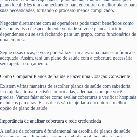
plano ideal. Eles têm conhecimento para encontrar o melhor plano para
suas necessidades, tornando o processo menos complicado.
Negociar diretamente com as operadoras pode trazer benefícios como
descontos. Isso é especialmente verdade se você planear incluir
dependentes ou se está fechando para um grupo, como funcionários de
uma empresa.
Segue essas dicas, e você poderá fazer uma escolha mais econômica e
adequada. Assim, terá um plano de saúde com a cobertura necessária
sem apertar o orçamento.
Como Comparar Planos de Saúde e Fazer uma Cotação Consciente
Existem várias maneiras de escolher planos de saúde com sabedoria.
Isso ajuda a tomar decisões informadas, adequadas ao que você
precisa. Vamos falar sobre como avaliar coberturas e verificar hospitais
e clínicas parceiras. Estas dicas vão te ajudar a encontrar a melhor
opção de plano de saúde.
Importância de analisar cobertura e rede credenciada
A análise da cobertura é fundamental na escolha de planos de saúde.
Existem planos diferentes, como o ambulatorial, hospitalar com