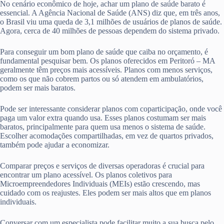
No cenário econômico de hoje, achar um plano de saúde barato é
essencial. A Agência Nacional de Saúde (ANS) diz que, em três anos,
o Brasil viu uma queda de 3,1 milhões de usuários de planos de saúde.
Agora, cerca de 40 milhões de pessoas dependem do sistema privado.
Para conseguir um bom plano de saúde que caiba no orçamento, é
fundamental pesquisar bem. Os planos oferecidos em Peritoró – MA
geralmente têm preços mais acessíveis. Planos com menos serviços,
como os que não cobrem partos ou só atendem em ambulatórios,
podem ser mais baratos.
Pode ser interessante considerar planos com coparticipação, onde você
paga um valor extra quando usa. Esses planos costumam ser mais
baratos, principalmente para quem usa menos o sistema de saúde.
Escolher acomodações compartilhadas, em vez de quartos privados,
também pode ajudar a economizar.
Comparar preços e serviços de diversas operadoras é crucial para
encontrar um plano acessível. Os planos coletivos para
Microempreendedores Individuais (MEIs) estão crescendo, mas
cuidado com os reajustes. Eles podem ser mais altos que em planos
individuais.
Conversar com um especialista pode facilitar muito a sua busca pelo