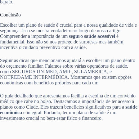
barato.
Conclusão
Escolher um plano de saúde é crucial para a nossa qualidade de vida e
segurança. Isso se mostra verdadeiro ao longo de nosso artigo.
Compreender a importância de um
seguro saúde acessível
é
fundamental. Isso não só nos protege de surpresas mas também
incentiva o cuidado preventivo com a saúde.
Seguir as dicas que mencionamos ajudará a escolher um plano dentro
do orçamento familiar. Falamos sobre várias operadoras de saúde,
como SEGUROS UNIMED, AMIL, SULAMÉRICA, e
NOTREDAME INTERMÉDICA. Mostramos que existem opções
econômicas com benefícios próprios para cada um.
O guia detalhado que apresentamos facilita a escolha de um convênio
médico que cabe no bolso. Destacamos a importância de ter acesso a
planos como Clude. Eles trazem benefícios significativos para a
saúde
econômica
e integral. Portanto, ter um plano de saúde é um
investimento crucial no bem-estar físico e financeiro.