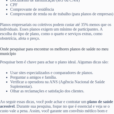
Documento de identificação (RG ou CNH)
CPF
Comprovante de residência
Comprovante de renda ou de trabalho (para planos de empresas)
Planos empresariais ou coletivos podem custar até 35% menos que os
individuais. Esses planos exigem um mínimo de participantes. A
escolha do tipo de plano, como o quarto e serviços extras, como
obstetrícia, afeta o preço.
Onde pesquisar para encontrar os melhores planos de saúde no meu
município
Pesquisar bem é chave para achar o plano ideal. Algumas dicas são:
Usar sites especializados e comparadores de planos.
Perguntar a amigos e família.
Verificar a operadora na ANS (Agência Nacional de Saúde
Suplementar).
Olhar as reclamações e satisfação dos clientes.
Ao seguir essas dicas, você pode achar e contratar um
plano de saúde
acessível
. Durante sua pesquisa, foque no que é essencial e veja se o
custo vale a pena. Assim, você garante um convênio médico bom e