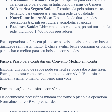
carência zero para quem já tinha plano há mais de 6 meses.
SulAmerica Seguro Saúde:
É conhecida pelo ótimo custo-
benefício para empresas e tem uma rede de qualidade.
NotreDame Intermédica:
Essa união de duas grandes
operadoras traz infraestrutura e tecnologia avançada.
Bradesco Saúde:
Líder em planos coletivos, possui uma ampla
rede, incluindo 1.400 novos prestadores.
Estas operadoras oferecem planos acessíveis, ideais para quem busca
qualidade sem gastar muito. É chave avaliar bem e comparar os planos
para achar o melhor para seu bolso e necessidades.
Passo a Passo para Contratar um Convênio Médico em Conta
Escolher um plano de saúde pode ser fácil se você sabe o que fazer.
Este guia mostra como escolher um plano acessível. Vai ensinar
também a achar o melhor convênio para você.
Documentação e requisitos necessários
Os documentos necessários mudam conforme o plano e a operadora.
Normalmente, você vai precisar de: