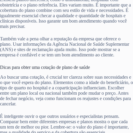
obstetrícia e o plano referência. Eles variam muito. É importante que a
cobertura do plano combine com seu estilo de vida e necessidades. É
igualmente essencial checar a qualidade e quantidade de hospitais e
clínicas disponíveis. Isso garante um bom atendimento quando você
mais precisar.
Também vale a pena olhar a reputação da empresa que oferece o
plano. Usar informações da Agência Nacional de Saúde Suplementar
(ANS) e sites de reclamação ajuda muito. Isso pode mostrar se a
empresa é confiável e se tem um bom atendimento ao cliente.
Dicas para obter uma cotação de plano de saúde
Ao buscar uma cotação, é crucial ter clareza sobre suas necessidades e
o que você espera do plano. Elementos como a idade do beneficiário, o
tipo de quarto no hospital e a coparticipação influenciam. Escolher
entre um plano local ou nacional também pode mudar o preço. Antes
de fechar negócio, veja como funcionam os reajustes e condições para
cancelar.
É inteligente ouvir o que outros usuários e especialistas pensam.
Comparar bem entre diferentes empresas e planos mostra o que cada
um tem de melhor ou pior. Lembre-se: o valor do plano é importante,
mas a qualidade do serviço e da cobertura são essenciais.