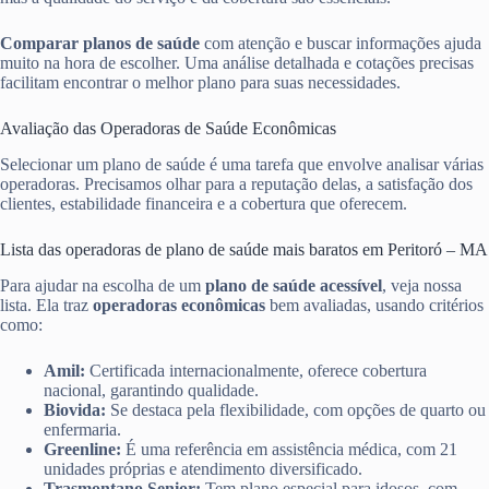
Comparar planos de saúde
com atenção e buscar informações ajuda
muito na hora de escolher. Uma análise detalhada e cotações precisas
facilitam encontrar o melhor plano para suas necessidades.
Avaliação das Operadoras de Saúde Econômicas
Selecionar um plano de saúde é uma tarefa que envolve analisar várias
operadoras. Precisamos olhar para a reputação delas, a satisfação dos
clientes, estabilidade financeira e a cobertura que oferecem.
Lista das operadoras de plano de saúde mais baratos em Peritoró – MA
Para ajudar na escolha de um
plano de saúde acessível
, veja nossa
lista. Ela traz
operadoras econômicas
bem avaliadas, usando critérios
como:
Amil:
Certificada internacionalmente, oferece cobertura
nacional, garantindo qualidade.
Biovida:
Se destaca pela flexibilidade, com opções de quarto ou
enfermaria.
Greenline:
É uma referência em assistência médica, com 21
unidades próprias e atendimento diversificado.
Trasmontano Senior:
Tem plano especial para idosos, com