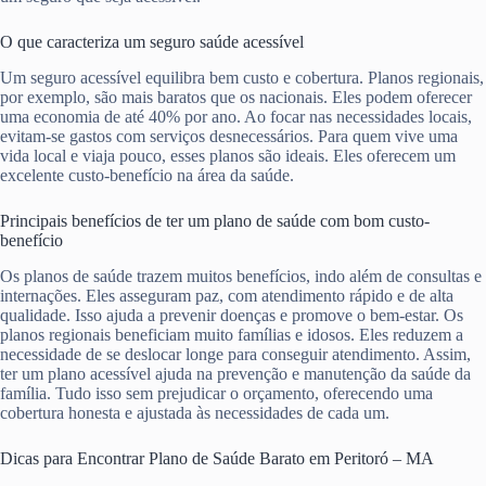
O que caracteriza um seguro saúde acessível
Um seguro acessível equilibra bem custo e cobertura. Planos regionais,
por exemplo, são mais baratos que os nacionais. Eles podem oferecer
uma economia de até 40% por ano. Ao focar nas necessidades locais,
evitam-se gastos com serviços desnecessários. Para quem vive uma
vida local e viaja pouco, esses planos são ideais. Eles oferecem um
excelente custo-benefício na área da saúde.
Principais benefícios de ter um plano de saúde com bom custo-
benefício
Os planos de saúde trazem muitos benefícios, indo além de consultas e
internações. Eles asseguram paz, com atendimento rápido e de alta
qualidade. Isso ajuda a prevenir doenças e promove o bem-estar. Os
planos regionais beneficiam muito famílias e idosos. Eles reduzem a
necessidade de se deslocar longe para conseguir atendimento. Assim,
ter um plano acessível ajuda na prevenção e manutenção da saúde da
família. Tudo isso sem prejudicar o orçamento, oferecendo uma
cobertura honesta e ajustada às necessidades de cada um.
Dicas para Encontrar Plano de Saúde Barato em Peritoró – MA