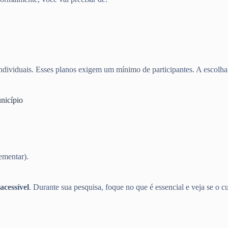
dividuais. Esses planos exigem um mínimo de participantes. A escolha d
nicípio
ementar).
acessível
. Durante sua pesquisa, foque no que é essencial e veja se o