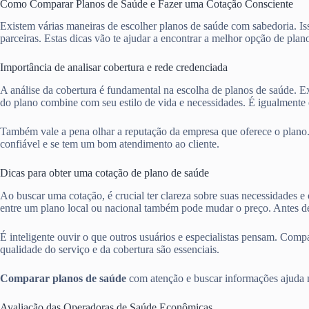
Como Comparar Planos de Saúde e Fazer uma Cotação Consciente
Existem várias maneiras de escolher planos de saúde com sabedoria. Iss
parceiras. Estas dicas vão te ajudar a encontrar a melhor opção de plan
Importância de analisar cobertura e rede credenciada
A análise da cobertura é fundamental na escolha de planos de saúde. Ex
do plano combine com seu estilo de vida e necessidades. É igualmente e
Também vale a pena olhar a reputação da empresa que oferece o plano
confiável e se tem um bom atendimento ao cliente.
Dicas para obter uma cotação de plano de saúde
Ao buscar uma cotação, é crucial ter clareza sobre suas necessidades e
entre um plano local ou nacional também pode mudar o preço. Antes de
É inteligente ouvir o que outros usuários e especialistas pensam. Com
qualidade do serviço e da cobertura são essenciais.
Comparar planos de saúde
com atenção e buscar informações ajuda mu
Avaliação das Operadoras de Saúde Econômicas