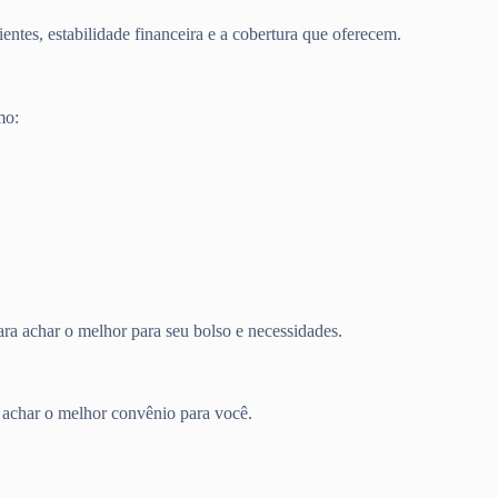
entes, estabilidade financeira e a cobertura que oferecem.
mo:
ra achar o melhor para seu bolso e necessidades.
a achar o melhor convênio para você.