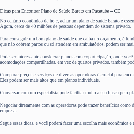
Dicas para Encontrar Plano de Saúde Barato em Pacatuba – CE
No cenário econômico de hoje, achar um plano de saúde barato é essen
Agora, cerca de 40 milhões de pessoas dependem do sistema privado.
Para conseguir um bom plano de saúde que caiba no orçamento, é fund
que não cobrem partos ou só atendem em ambulatórios, podem ser mais
Pode ser interessante considerar planos com coparticipação, onde voc
acomodações compartilhadas, em vez de quartos privados, também pod
Comparar preços e serviços de diversas operadoras é crucial para enco
Eles podem ser mais altos que em planos individuais.
Conversar com um especialista pode facilitar muito a sua busca pelo p
Negociar diretamente com as operadoras pode trazer benefícios como d
empresa.
Segue essas dicas, e você poderá fazer uma escolha mais econômica e 