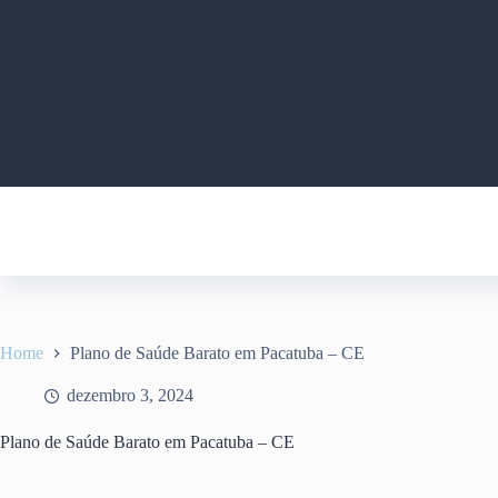
Pular
para
o
conteúdo
Home
Plano de Saúde Barato em Pacatuba – CE
dezembro 3, 2024
Plano de Saúde Barato em Pacatuba – CE