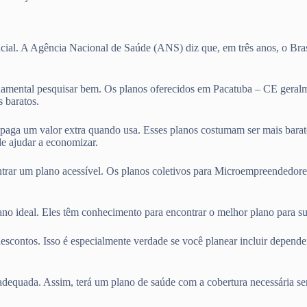
cial. A Agência Nacional de Saúde (ANS) diz que, em três anos, o Bras
amental pesquisar bem. Os planos oferecidos em Pacatuba – CE geralm
 baratos.
ê paga um valor extra quando usa. Esses planos costumam ser mais bara
e ajudar a economizar.
ntrar um plano acessível. Os planos coletivos para Microempreendedore
lano ideal. Eles têm conhecimento para encontrar o melhor plano para 
escontos. Isso é especialmente verdade se você planear incluir depend
adequada. Assim, terá um plano de saúde com a cobertura necessária se