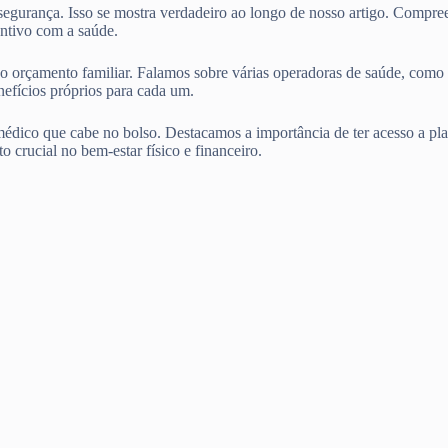
 segurança. Isso se mostra verdadeiro ao longo de nosso artigo. Compr
ntivo com a saúde.
entro do orçamento familiar. Falamos sobre várias operadoras d
ícios próprios para cada um.
édico que cabe no bolso. Destacamos a importância de ter acesso a pla
o crucial no bem-estar físico e financeiro.