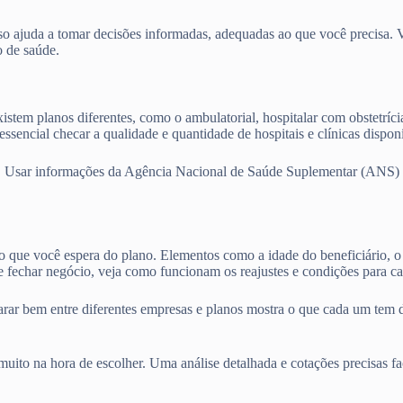
o ajuda a tomar decisões informadas, adequadas ao que você precisa. Vam
o de saúde.
istem planos diferentes, como o ambulatorial, hospitalar com obstetríci
ssencial checar a qualidade e quantidade de hospitais e clínicas dispo
. Usar informações da Agência Nacional de Saúde Suplementar (ANS) e 
 o que você espera do plano. Elementos como a idade do beneficiário, o 
 fechar negócio, veja como funcionam os reajustes e condições para ca
parar bem entre diferentes empresas e planos mostra o que cada um tem 
ito na hora de escolher. Uma análise detalhada e cotações precisas fa