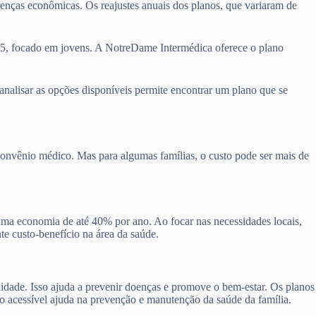
erenças econômicas. Os reajustes anuais dos planos, que variaram de
45, focado em jovens. A NotreDame Intermédica oferece o plano
 analisar as opções disponíveis permite encontrar um plano que se
convênio médico. Mas para algumas famílias, o custo pode ser mais de
 uma economia de até 40% por ano. Ao focar nas necessidades locais,
te custo-benefício na área da saúde.
lidade. Isso ajuda a prevenir doenças e promove o bem-estar. Os planos
no acessível ajuda na prevenção e manutenção da saúde da família.