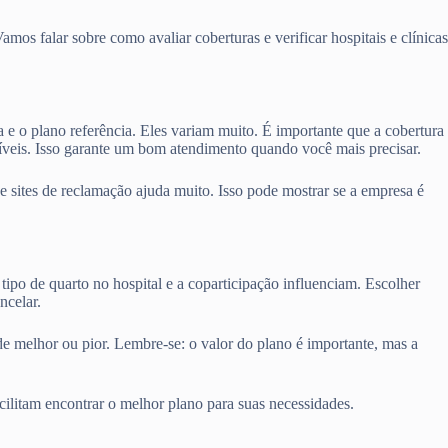
os falar sobre como avaliar coberturas e verificar hospitais e clínicas
a e o plano referência. Eles variam muito. É importante que a cobertura
níveis. Isso garante um bom atendimento quando você mais precisar.
sites de reclamação ajuda muito. Isso pode mostrar se a empresa é
tipo de quarto no hospital e a coparticipação influenciam. Escolher
ncelar.
de melhor ou pior. Lembre-se: o valor do plano é importante, mas a
cilitam encontrar o melhor plano para suas necessidades.