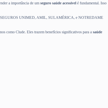
eender a importância de um
seguro saúde acessível
é fundamental. Isso
e saúde, como SEGUROS UNIMED, AMIL, SULAMÉRICA, e NOTREDAME
nos como Clude. Eles trazem benefícios significativos para a
saúde