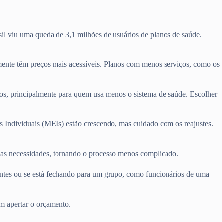
il viu uma queda de 3,1 milhões de usuários de planos de saúde.
ente têm preços mais acessíveis. Planos com menos serviços, como os
tos, principalmente para quem usa menos o sistema de saúde. Escolher
s Individuais (MEIs) estão crescendo, mas cuidado com os reajustes.
suas necessidades, tornando o processo menos complicado.
entes ou se está fechando para um grupo, como funcionários de uma
m apertar o orçamento.