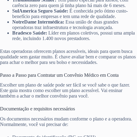
carência zero para quem já tinha plano há mais de 6 meses.
SulAmerica Seguro Saúde:
É conhecida pelo ótimo custo-
benefício para empresas e tem uma rede de qualidade.
NotreDame Intermédica:
Essa união de duas grandes
operadoras traz infraestrutura e tecnologia avançada.
Bradesco Saúde:
Líder em planos coletivos, possui uma ampla
rede, incluindo 1.400 novos prestadores.
Estas operadoras oferecem planos acessíveis, ideais para quem busca
qualidade sem gastar muito. É chave avaliar bem e comparar os planos
para achar o melhor para seu bolso e necessidades.
Passo a Passo para Contratar um Convênio Médico em Conta
Escolher um plano de saúde pode ser fácil se você sabe o que fazer.
Este guia mostra como escolher um plano acessível. Vai ensinar
também a achar o melhor convênio para você.
Documentação e requisitos necessários
Os documentos necessários mudam conforme o plano e a operadora.
Normalmente, você vai precisar de: