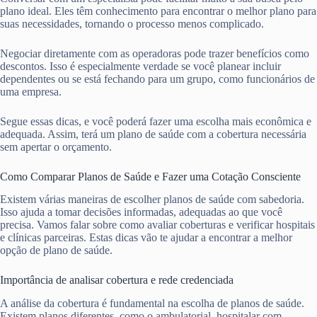
plano ideal. Eles têm conhecimento para encontrar o melhor plano para
suas necessidades, tornando o processo menos complicado.
Negociar diretamente com as operadoras pode trazer benefícios como
descontos. Isso é especialmente verdade se você planear incluir
dependentes ou se está fechando para um grupo, como funcionários de
uma empresa.
Segue essas dicas, e você poderá fazer uma escolha mais econômica e
adequada. Assim, terá um plano de saúde com a cobertura necessária
sem apertar o orçamento.
Como Comparar Planos de Saúde e Fazer uma Cotação Consciente
Existem várias maneiras de escolher planos de saúde com sabedoria.
Isso ajuda a tomar decisões informadas, adequadas ao que você
precisa. Vamos falar sobre como avaliar coberturas e verificar hospitais
e clínicas parceiras. Estas dicas vão te ajudar a encontrar a melhor
opção de plano de saúde.
Importância de analisar cobertura e rede credenciada
A análise da cobertura é fundamental na escolha de planos de saúde.
Existem planos diferentes, como o ambulatorial, hospitalar com