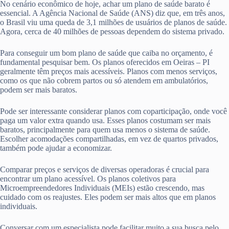
No cenário econômico de hoje, achar um plano de saúde barato é
essencial. A Agência Nacional de Saúde (ANS) diz que, em três anos,
o Brasil viu uma queda de 3,1 milhões de usuários de planos de saúde.
Agora, cerca de 40 milhões de pessoas dependem do sistema privado.
Para conseguir um bom plano de saúde que caiba no orçamento, é
fundamental pesquisar bem. Os planos oferecidos em Oeiras – PI
geralmente têm preços mais acessíveis. Planos com menos serviços,
como os que não cobrem partos ou só atendem em ambulatórios,
podem ser mais baratos.
Pode ser interessante considerar planos com coparticipação, onde você
paga um valor extra quando usa. Esses planos costumam ser mais
baratos, principalmente para quem usa menos o sistema de saúde.
Escolher acomodações compartilhadas, em vez de quartos privados,
também pode ajudar a economizar.
Comparar preços e serviços de diversas operadoras é crucial para
encontrar um plano acessível. Os planos coletivos para
Microempreendedores Individuais (MEIs) estão crescendo, mas
cuidado com os reajustes. Eles podem ser mais altos que em planos
individuais.
Conversar com um especialista pode facilitar muito a sua busca pelo