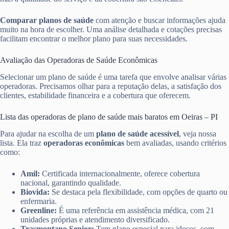
Comparar planos de saúde
com atenção e buscar informações ajuda
muito na hora de escolher. Uma análise detalhada e cotações precisas
facilitam encontrar o melhor plano para suas necessidades.
Avaliação das Operadoras de Saúde Econômicas
Selecionar um plano de saúde é uma tarefa que envolve analisar várias
operadoras. Precisamos olhar para a reputação delas, a satisfação dos
clientes, estabilidade financeira e a cobertura que oferecem.
Lista das operadoras de plano de saúde mais baratos em Oeiras – PI
Para ajudar na escolha de um
plano de saúde acessível
, veja nossa
lista. Ela traz
operadoras econômicas
bem avaliadas, usando critérios
como:
Amil:
Certificada internacionalmente, oferece cobertura
nacional, garantindo qualidade.
Biovida:
Se destaca pela flexibilidade, com opções de quarto ou
enfermaria.
Greenline:
É uma referência em assistência médica, com 21
unidades próprias e atendimento diversificado.
Trasmontano Senior:
Tem plano especial para idosos, com