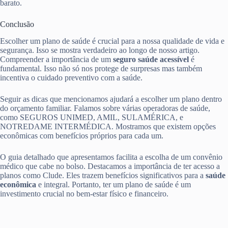
barato.
Conclusão
Escolher um plano de saúde é crucial para a nossa qualidade de vida e
segurança. Isso se mostra verdadeiro ao longo de nosso artigo.
Compreender a importância de um
seguro saúde acessível
é
fundamental. Isso não só nos protege de surpresas mas também
incentiva o cuidado preventivo com a saúde.
Seguir as dicas que mencionamos ajudará a escolher um plano dentro
do orçamento familiar. Falamos sobre várias operadoras de saúde,
como SEGUROS UNIMED, AMIL, SULAMÉRICA, e
NOTREDAME INTERMÉDICA. Mostramos que existem opções
econômicas com benefícios próprios para cada um.
O guia detalhado que apresentamos facilita a escolha de um convênio
médico que cabe no bolso. Destacamos a importância de ter acesso a
planos como Clude. Eles trazem benefícios significativos para a
saúde
econômica
e integral. Portanto, ter um plano de saúde é um
investimento crucial no bem-estar físico e financeiro.