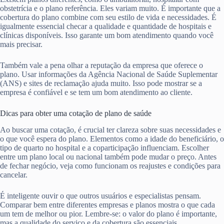
obstetrícia e o plano referência. Eles variam muito. É importante que a
cobertura do plano combine com seu estilo de vida e necessidades. É
igualmente essencial checar a qualidade e quantidade de hospitais e
clínicas disponíveis. Isso garante um bom atendimento quando você
mais precisar.
Também vale a pena olhar a reputação da empresa que oferece o
plano. Usar informações da Agência Nacional de Saúde Suplementar
(ANS) e sites de reclamação ajuda muito. Isso pode mostrar se a
empresa é confiável e se tem um bom atendimento ao cliente.
Dicas para obter uma cotação de plano de saúde
Ao buscar uma cotação, é crucial ter clareza sobre suas necessidades e
o que você espera do plano. Elementos como a idade do beneficiário, o
tipo de quarto no hospital e a coparticipação influenciam. Escolher
entre um plano local ou nacional também pode mudar o preço. Antes
de fechar negócio, veja como funcionam os reajustes e condições para
cancelar.
É inteligente ouvir o que outros usuários e especialistas pensam.
Comparar bem entre diferentes empresas e planos mostra o que cada
um tem de melhor ou pior. Lembre-se: o valor do plano é importante,
mas a qualidade do serviço e da cobertura são essenciais.