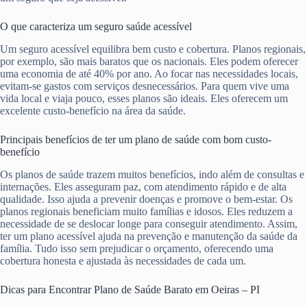
O que caracteriza um seguro saúde acessível
Um seguro acessível equilibra bem custo e cobertura. Planos regionais,
por exemplo, são mais baratos que os nacionais. Eles podem oferecer
uma economia de até 40% por ano. Ao focar nas necessidades locais,
evitam-se gastos com serviços desnecessários. Para quem vive uma
vida local e viaja pouco, esses planos são ideais. Eles oferecem um
excelente custo-benefício na área da saúde.
Principais benefícios de ter um plano de saúde com bom custo-
benefício
Os planos de saúde trazem muitos benefícios, indo além de consultas e
internações. Eles asseguram paz, com atendimento rápido e de alta
qualidade. Isso ajuda a prevenir doenças e promove o bem-estar. Os
planos regionais beneficiam muito famílias e idosos. Eles reduzem a
necessidade de se deslocar longe para conseguir atendimento. Assim,
ter um plano acessível ajuda na prevenção e manutenção da saúde da
família. Tudo isso sem prejudicar o orçamento, oferecendo uma
cobertura honesta e ajustada às necessidades de cada um.
Dicas para Encontrar Plano de Saúde Barato em Oeiras – PI