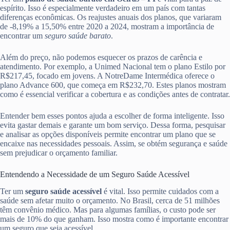
espírito. Isso é especialmente verdadeiro em um país com tantas
diferenças econômicas. Os reajustes anuais dos planos, que variaram
de -8,19% a 15,50% entre 2020 a 2024, mostram a importância de
encontrar um
seguro saúde barato
.
Além do preço, não podemos esquecer os prazos de carência e
atendimento. Por exemplo, a Unimed Nacional tem o plano Estilo por
R$217,45, focado em jovens. A NotreDame Intermédica oferece o
plano Advance 600, que começa em R$232,70. Estes planos mostram
como é essencial verificar a cobertura e as condições antes de contratar.
Entender bem esses pontos ajuda a escolher de forma inteligente. Isso
evita gastar demais e garante um bom serviço. Dessa forma, pesquisar
e analisar as opções disponíveis permite encontrar um plano que se
encaixe nas necessidades pessoais. Assim, se obtém segurança e saúde
sem prejudicar o orçamento familiar.
Entendendo a Necessidade de um Seguro Saúde Acessível
Ter um
seguro saúde acessível
é vital. Isso permite cuidados com a
saúde sem afetar muito o orçamento. No Brasil, cerca de 51 milhões
têm convênio médico. Mas para algumas famílias, o custo pode ser
mais de 10% do que ganham. Isso mostra como é importante encontrar
um seguro que seja acessível.