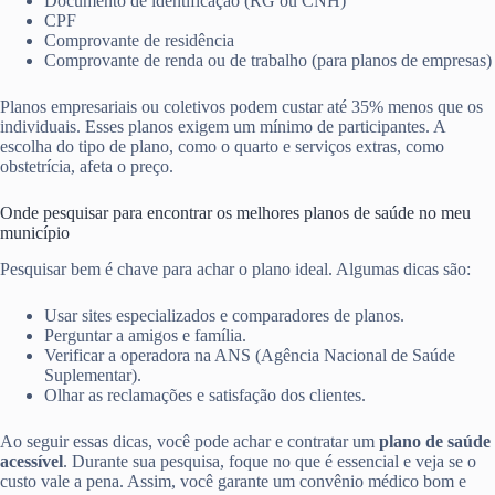
Documento de identificação (RG ou CNH)
CPF
Comprovante de residência
Comprovante de renda ou de trabalho (para planos de empresas)
Planos empresariais ou coletivos podem custar até 35% menos que os
individuais. Esses planos exigem um mínimo de participantes. A
escolha do tipo de plano, como o quarto e serviços extras, como
obstetrícia, afeta o preço.
Onde pesquisar para encontrar os melhores planos de saúde no meu
município
Pesquisar bem é chave para achar o plano ideal. Algumas dicas são:
Usar sites especializados e comparadores de planos.
Perguntar a amigos e família.
Verificar a operadora na ANS (Agência Nacional de Saúde
Suplementar).
Olhar as reclamações e satisfação dos clientes.
Ao seguir essas dicas, você pode achar e contratar um
plano de saúde
acessível
. Durante sua pesquisa, foque no que é essencial e veja se o
custo vale a pena. Assim, você garante um convênio médico bom e