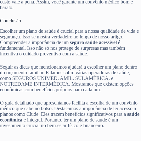
custo vale a pena. Assim, você garante um convênio médico bom e
barato.
Conclusão
Escolher um plano de saúde é crucial para a nossa qualidade de vida e
segurança. Isso se mostra verdadeiro ao longo de nosso artigo.
Compreender a importância de um
seguro saúde acessível
é
fundamental. Isso não só nos protege de surpresas mas também
incentiva o cuidado preventivo com a saúde.
Seguir as dicas que mencionamos ajudará a escolher um plano dentro
do orçamento familiar. Falamos sobre várias operadoras de saúde,
como SEGUROS UNIMED, AMIL, SULAMÉRICA, e
NOTREDAME INTERMÉDICA. Mostramos que existem opções
econômicas com benefícios próprios para cada um.
O guia detalhado que apresentamos facilita a escolha de um convênio
médico que cabe no bolso. Destacamos a importância de ter acesso a
planos como Clude. Eles trazem benefícios significativos para a
saúde
econômica
e integral. Portanto, ter um plano de saúde é um
investimento crucial no bem-estar físico e financeiro.