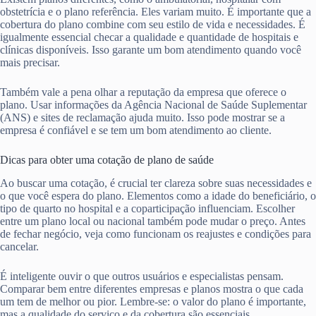
obstetrícia e o plano referência. Eles variam muito. É importante que a
cobertura do plano combine com seu estilo de vida e necessidades. É
igualmente essencial checar a qualidade e quantidade de hospitais e
clínicas disponíveis. Isso garante um bom atendimento quando você
mais precisar.
Também vale a pena olhar a reputação da empresa que oferece o
plano. Usar informações da Agência Nacional de Saúde Suplementar
(ANS) e sites de reclamação ajuda muito. Isso pode mostrar se a
empresa é confiável e se tem um bom atendimento ao cliente.
Dicas para obter uma cotação de plano de saúde
Ao buscar uma cotação, é crucial ter clareza sobre suas necessidades e
o que você espera do plano. Elementos como a idade do beneficiário, o
tipo de quarto no hospital e a coparticipação influenciam. Escolher
entre um plano local ou nacional também pode mudar o preço. Antes
de fechar negócio, veja como funcionam os reajustes e condições para
cancelar.
É inteligente ouvir o que outros usuários e especialistas pensam.
Comparar bem entre diferentes empresas e planos mostra o que cada
um tem de melhor ou pior. Lembre-se: o valor do plano é importante,
mas a qualidade do serviço e da cobertura são essenciais.