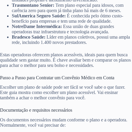
Trasmontano Senior:
Tem plano especial para idosos, com
carência zero para quem já tinha plano há mais de 6 meses.
SulAmerica Seguro Saúde:
É conhecida pelo ótimo custo-
benefício para empresas e tem uma rede de qualidade.
NotreDame Intermédica:
Essa união de duas grandes
operadoras traz infraestrutura e tecnologia avançada.
Bradesco Saúde:
Líder em planos coletivos, possui uma ampla
rede, incluindo 1.400 novos prestadores.
Estas operadoras oferecem planos acessíveis, ideais para quem busca
qualidade sem gastar muito. É chave avaliar bem e comparar os planos
para achar o melhor para seu bolso e necessidades.
Passo a Passo para Contratar um Convênio Médico em Conta
Escolher um plano de saúde pode ser fácil se você sabe o que fazer.
Este guia mostra como escolher um plano acessível. Vai ensinar
também a achar o melhor convênio para você.
Documentação e requisitos necessários
Os documentos necessários mudam conforme o plano e a operadora.
Normalmente, você vai precisar de: