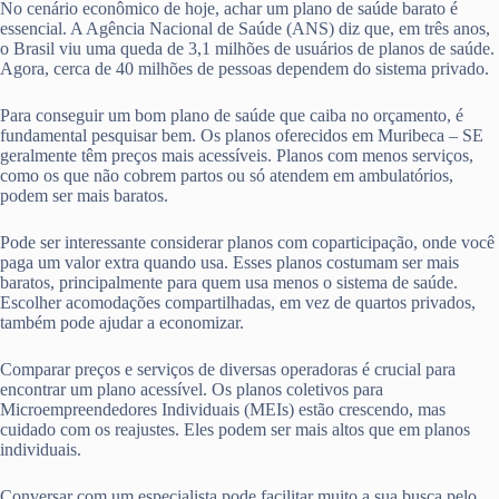
No cenário econômico de hoje, achar um plano de saúde barato é
essencial. A Agência Nacional de Saúde (ANS) diz que, em três anos,
o Brasil viu uma queda de 3,1 milhões de usuários de planos de saúde.
Agora, cerca de 40 milhões de pessoas dependem do sistema privado.
Para conseguir um bom plano de saúde que caiba no orçamento, é
fundamental pesquisar bem. Os planos oferecidos em Muribeca – SE
geralmente têm preços mais acessíveis. Planos com menos serviços,
como os que não cobrem partos ou só atendem em ambulatórios,
podem ser mais baratos.
Pode ser interessante considerar planos com coparticipação, onde você
paga um valor extra quando usa. Esses planos costumam ser mais
baratos, principalmente para quem usa menos o sistema de saúde.
Escolher acomodações compartilhadas, em vez de quartos privados,
também pode ajudar a economizar.
Comparar preços e serviços de diversas operadoras é crucial para
encontrar um plano acessível. Os planos coletivos para
Microempreendedores Individuais (MEIs) estão crescendo, mas
cuidado com os reajustes. Eles podem ser mais altos que em planos
individuais.
Conversar com um especialista pode facilitar muito a sua busca pelo