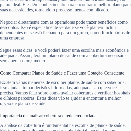
plano ideal. Eles têm conhecimento para encontrar o melhor plano para
suas necessidades, tornando o processo menos complicado.
Negociar diretamente com as operadoras pode trazer benefícios como
descontos. Isso é especialmente verdade se você planear incluir
dependentes ou se está fechando para um grupo, como funcionários de
uma empresa.
Segue essas dicas, e você poderá fazer uma escolha mais econômica e
adequada. Assim, terá um plano de saúde com a cobertura necessária
sem apertar o orçamento.
Como Comparar Planos de Saúde e Fazer uma Cotação Consciente
Existem várias maneiras de escolher planos de saúde com sabedoria.
Isso ajuda a tomar decisões informadas, adequadas ao que você
precisa. Vamos falar sobre como avaliar coberturas e verificar hospitais
e clínicas parceiras. Estas dicas vão te ajudar a encontrar a melhor
opção de plano de saúde.
Importância de analisar cobertura e rede credenciada
A análise da cobertura é fundamental na escolha de planos de saúde.
Existem planos diferentes, como o ambulatorial, hospitalar com