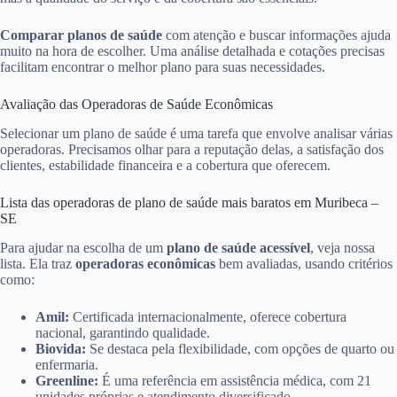
Comparar planos de saúde
com atenção e buscar informações ajuda
muito na hora de escolher. Uma análise detalhada e cotações precisas
facilitam encontrar o melhor plano para suas necessidades.
Avaliação das Operadoras de Saúde Econômicas
Selecionar um plano de saúde é uma tarefa que envolve analisar várias
operadoras. Precisamos olhar para a reputação delas, a satisfação dos
clientes, estabilidade financeira e a cobertura que oferecem.
Lista das operadoras de plano de saúde mais baratos em Muribeca –
SE
Para ajudar na escolha de um
plano de saúde acessível
, veja nossa
lista. Ela traz
operadoras econômicas
bem avaliadas, usando critérios
como:
Amil:
Certificada internacionalmente, oferece cobertura
nacional, garantindo qualidade.
Biovida:
Se destaca pela flexibilidade, com opções de quarto ou
enfermaria.
Greenline:
É uma referência em assistência médica, com 21
unidades próprias e atendimento diversificado.