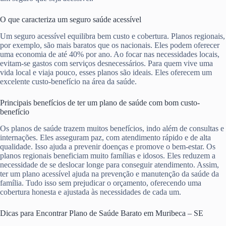
O que caracteriza um seguro saúde acessível
Um seguro acessível equilibra bem custo e cobertura. Planos regionais,
por exemplo, são mais baratos que os nacionais. Eles podem oferecer
uma economia de até 40% por ano. Ao focar nas necessidades locais,
evitam-se gastos com serviços desnecessários. Para quem vive uma
vida local e viaja pouco, esses planos são ideais. Eles oferecem um
excelente custo-benefício na área da saúde.
Principais benefícios de ter um plano de saúde com bom custo-
benefício
Os planos de saúde trazem muitos benefícios, indo além de consultas e
internações. Eles asseguram paz, com atendimento rápido e de alta
qualidade. Isso ajuda a prevenir doenças e promove o bem-estar. Os
planos regionais beneficiam muito famílias e idosos. Eles reduzem a
necessidade de se deslocar longe para conseguir atendimento. Assim,
ter um plano acessível ajuda na prevenção e manutenção da saúde da
família. Tudo isso sem prejudicar o orçamento, oferecendo uma
cobertura honesta e ajustada às necessidades de cada um.
Dicas para Encontrar Plano de Saúde Barato em Muribeca – SE