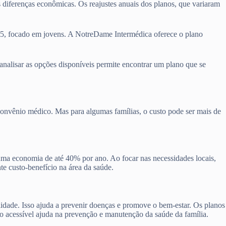
s diferenças econômicas. Os reajustes anuais dos planos, que variaram
45, focado em jovens. A NotreDame Intermédica oferece o plano
 analisar as opções disponíveis permite encontrar um plano que se
convênio médico. Mas para algumas famílias, o custo pode ser mais de
 uma economia de até 40% por ano. Ao focar nas necessidades locais,
te custo-benefício na área da saúde.
lidade. Isso ajuda a prevenir doenças e promove o bem-estar. Os planos
no acessível ajuda na prevenção e manutenção da saúde da família.