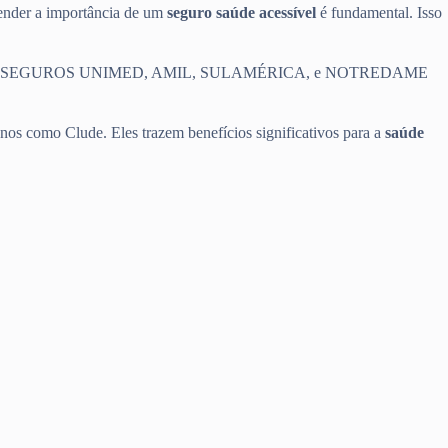
eender a importância de um
seguro saúde acessível
é fundamental. Isso
e saúde, como SEGUROS UNIMED, AMIL, SULAMÉRICA, e NOTREDAME
nos como Clude. Eles trazem benefícios significativos para a
saúde