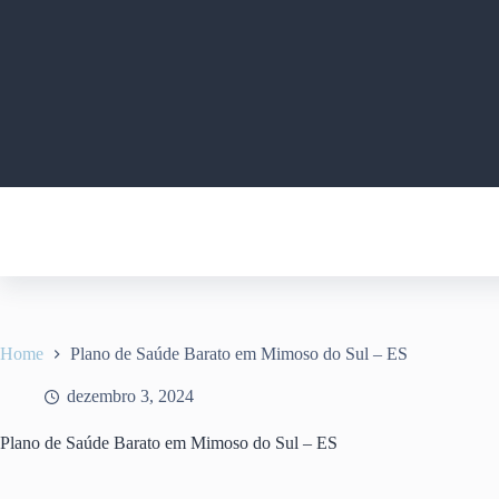
Pular
para
o
conteúdo
Home
Plano de Saúde Barato em Mimoso do Sul – ES
dezembro 3, 2024
Plano de Saúde Barato em Mimoso do Sul – ES