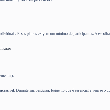
dividuais. Esses planos exigem um mínimo de participantes. A escolha d
nicípio
ementar).
acessível
. Durante sua pesquisa, foque no que é essencial e veja se o