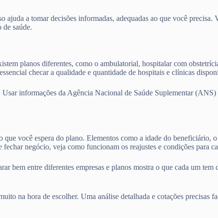
o ajuda a tomar decisões informadas, adequadas ao que você precisa. Vam
o de saúde.
istem planos diferentes, como o ambulatorial, hospitalar com obstetríci
ssencial checar a qualidade e quantidade de hospitais e clínicas dispo
. Usar informações da Agência Nacional de Saúde Suplementar (ANS) e 
 o que você espera do plano. Elementos como a idade do beneficiário, o 
 fechar negócio, veja como funcionam os reajustes e condições para ca
parar bem entre diferentes empresas e planos mostra o que cada um tem 
ito na hora de escolher. Uma análise detalhada e cotações precisas fa