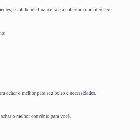
entes, estabilidade financeira e a cobertura que oferecem.
mo:
ra achar o melhor para seu bolso e necessidades.
a achar o melhor convênio para você.