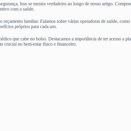
 segurança. Isso se mostra verdadeiro ao longo de nosso artigo. Compr
ntivo com a saúde.
entro do orçamento familiar. Falamos sobre várias operadoras d
ícios próprios para cada um.
édico que cabe no bolso. Destacamos a importância de ter acesso a pla
o crucial no bem-estar físico e financeiro.