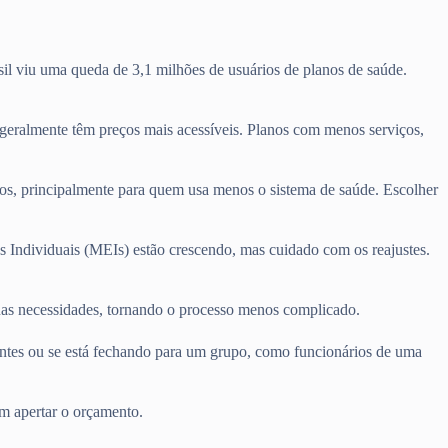
il viu uma queda de 3,1 milhões de usuários de planos de saúde.
eralmente têm preços mais acessíveis. Planos com menos serviços,
tos, principalmente para quem usa menos o sistema de saúde. Escolher
s Individuais (MEIs) estão crescendo, mas cuidado com os reajustes.
suas necessidades, tornando o processo menos complicado.
entes ou se está fechando para um grupo, como funcionários de uma
m apertar o orçamento.