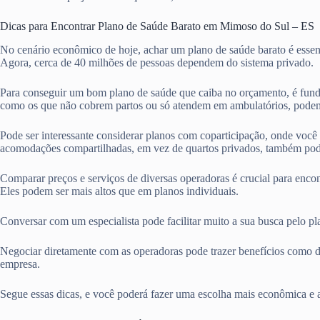
Dicas para Encontrar Plano de Saúde Barato em Mimoso do Sul – ES
No cenário econômico de hoje, achar um plano de saúde barato é essen
Agora, cerca de 40 milhões de pessoas dependem do sistema privado.
Para conseguir um bom plano de saúde que caiba no orçamento, é fund
como os que não cobrem partos ou só atendem em ambulatórios, podem
Pode ser interessante considerar planos com coparticipação, onde voc
acomodações compartilhadas, em vez de quartos privados, também pod
Comparar preços e serviços de diversas operadoras é crucial para enco
Eles podem ser mais altos que em planos individuais.
Conversar com um especialista pode facilitar muito a sua busca pelo p
Negociar diretamente com as operadoras pode trazer benefícios como d
empresa.
Segue essas dicas, e você poderá fazer uma escolha mais econômica e 