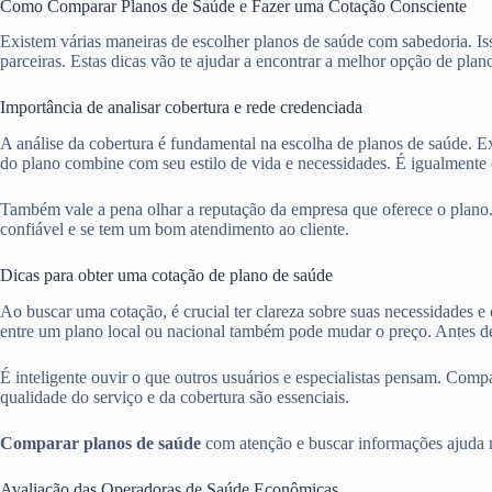
Como Comparar Planos de Saúde e Fazer uma Cotação Consciente
Existem várias maneiras de escolher planos de saúde com sabedoria. Iss
parceiras. Estas dicas vão te ajudar a encontrar a melhor opção de plan
Importância de analisar cobertura e rede credenciada
A análise da cobertura é fundamental na escolha de planos de saúde. Ex
do plano combine com seu estilo de vida e necessidades. É igualmente e
Também vale a pena olhar a reputação da empresa que oferece o plano
confiável e se tem um bom atendimento ao cliente.
Dicas para obter uma cotação de plano de saúde
Ao buscar uma cotação, é crucial ter clareza sobre suas necessidades e
entre um plano local ou nacional também pode mudar o preço. Antes de
É inteligente ouvir o que outros usuários e especialistas pensam. Com
qualidade do serviço e da cobertura são essenciais.
Comparar planos de saúde
com atenção e buscar informações ajuda mu
Avaliação das Operadoras de Saúde Econômicas