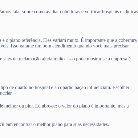
os falar sobre como avaliar coberturas e verificar hospitais e clínicas
a e o plano referência. Eles variam muito. É importante que a cobertura
níveis. Isso garante um bom atendimento quando você mais precisar.
sites de reclamação ajuda muito. Isso pode mostrar se a empresa é
tipo de quarto no hospital e a coparticipação influenciam. Escolher
ncelar.
de melhor ou pior. Lembre-se: o valor do plano é importante, mas a
cilitam encontrar o melhor plano para suas necessidades.