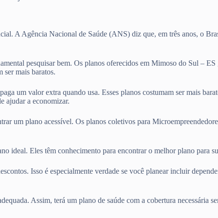
cial. A Agência Nacional de Saúde (ANS) diz que, em três anos, o Bras
amental pesquisar bem. Os planos oferecidos em Mimoso do Sul – ES g
 ser mais baratos.
ê paga um valor extra quando usa. Esses planos costumam ser mais bara
e ajudar a economizar.
ntrar um plano acessível. Os planos coletivos para Microempreendedore
lano ideal. Eles têm conhecimento para encontrar o melhor plano para 
escontos. Isso é especialmente verdade se você planear incluir depend
adequada. Assim, terá um plano de saúde com a cobertura necessária se