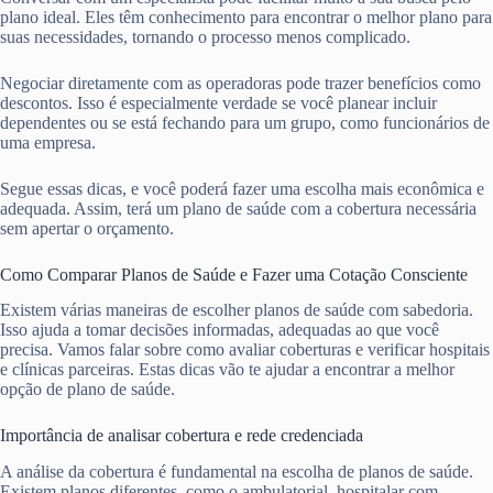
plano ideal. Eles têm conhecimento para encontrar o melhor plano para
suas necessidades, tornando o processo menos complicado.
Negociar diretamente com as operadoras pode trazer benefícios como
descontos. Isso é especialmente verdade se você planear incluir
dependentes ou se está fechando para um grupo, como funcionários de
uma empresa.
Segue essas dicas, e você poderá fazer uma escolha mais econômica e
adequada. Assim, terá um plano de saúde com a cobertura necessária
sem apertar o orçamento.
Como Comparar Planos de Saúde e Fazer uma Cotação Consciente
Existem várias maneiras de escolher planos de saúde com sabedoria.
Isso ajuda a tomar decisões informadas, adequadas ao que você
precisa. Vamos falar sobre como avaliar coberturas e verificar hospitais
e clínicas parceiras. Estas dicas vão te ajudar a encontrar a melhor
opção de plano de saúde.
Importância de analisar cobertura e rede credenciada
A análise da cobertura é fundamental na escolha de planos de saúde.
Existem planos diferentes, como o ambulatorial, hospitalar com