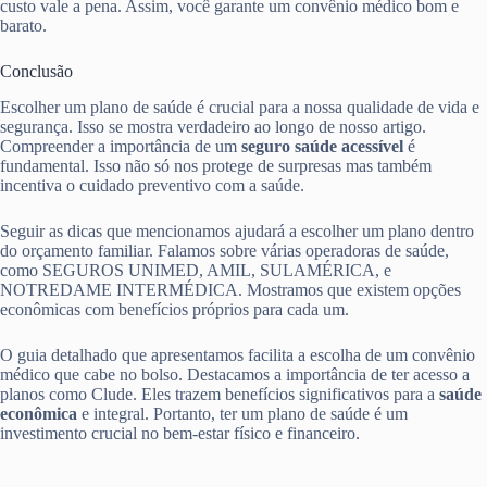
custo vale a pena. Assim, você garante um convênio médico bom e
barato.
Conclusão
Escolher um plano de saúde é crucial para a nossa qualidade de vida e
segurança. Isso se mostra verdadeiro ao longo de nosso artigo.
Compreender a importância de um
seguro saúde acessível
é
fundamental. Isso não só nos protege de surpresas mas também
incentiva o cuidado preventivo com a saúde.
Seguir as dicas que mencionamos ajudará a escolher um plano dentro
do orçamento familiar. Falamos sobre várias operadoras de saúde,
como SEGUROS UNIMED, AMIL, SULAMÉRICA, e
NOTREDAME INTERMÉDICA. Mostramos que existem opções
econômicas com benefícios próprios para cada um.
O guia detalhado que apresentamos facilita a escolha de um convênio
médico que cabe no bolso. Destacamos a importância de ter acesso a
planos como Clude. Eles trazem benefícios significativos para a
saúde
econômica
e integral. Portanto, ter um plano de saúde é um
investimento crucial no bem-estar físico e financeiro.