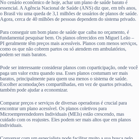
No cenário econômico de hoje, achar um plano de saúde barato é
essencial. A Agência Nacional de Saúde (ANS) diz que, em três anos,
o Brasil viu uma queda de 3,1 milhões de usuários de planos de saúde.
Agora, cerca de 40 milhões de pessoas dependem do sistema privado.
Para conseguir um bom plano de saúde que caiba no orçamento, é
fundamental pesquisar bem. Os planos oferecidos em Miguel Leão –
PI geralmente têm preços mais acessíveis. Planos com menos serviços,
como os que não cobrem partos ou só atendem em ambulatórios,
podem ser mais baratos.
Pode ser interessante considerar planos com coparticipação, onde você
paga um valor extra quando usa. Esses planos costumam ser mais
baratos, principalmente para quem usa menos o sistema de saúde.
Escolher acomodações compartilhadas, em vez de quartos privados,
também pode ajudar a economizar.
Comparar preços e serviços de diversas operadoras é crucial para
encontrar um plano acessível. Os planos coletivos para
Microempreendedores Individuais (MEIs) estão crescendo, mas
cuidado com os reajustes. Eles podem ser mais altos que em planos
individuais.
Conversar com um especialista pode facilitar muito a sua busca pelo