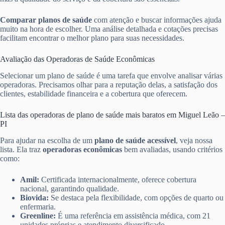
Comparar planos de saúde
com atenção e buscar informações ajuda
muito na hora de escolher. Uma análise detalhada e cotações precisas
facilitam encontrar o melhor plano para suas necessidades.
Avaliação das Operadoras de Saúde Econômicas
Selecionar um plano de saúde é uma tarefa que envolve analisar várias
operadoras. Precisamos olhar para a reputação delas, a satisfação dos
clientes, estabilidade financeira e a cobertura que oferecem.
Lista das operadoras de plano de saúde mais baratos em Miguel Leão –
PI
Para ajudar na escolha de um
plano de saúde acessível
, veja nossa
lista. Ela traz
operadoras econômicas
bem avaliadas, usando critérios
como:
Amil:
Certificada internacionalmente, oferece cobertura
nacional, garantindo qualidade.
Biovida:
Se destaca pela flexibilidade, com opções de quarto ou
enfermaria.
Greenline:
É uma referência em assistência médica, com 21
unidades próprias e atendimento diversificado.