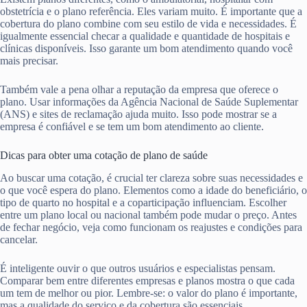
obstetrícia e o plano referência. Eles variam muito. É importante que a
cobertura do plano combine com seu estilo de vida e necessidades. É
igualmente essencial checar a qualidade e quantidade de hospitais e
clínicas disponíveis. Isso garante um bom atendimento quando você
mais precisar.
Também vale a pena olhar a reputação da empresa que oferece o
plano. Usar informações da Agência Nacional de Saúde Suplementar
(ANS) e sites de reclamação ajuda muito. Isso pode mostrar se a
empresa é confiável e se tem um bom atendimento ao cliente.
Dicas para obter uma cotação de plano de saúde
Ao buscar uma cotação, é crucial ter clareza sobre suas necessidades e
o que você espera do plano. Elementos como a idade do beneficiário, o
tipo de quarto no hospital e a coparticipação influenciam. Escolher
entre um plano local ou nacional também pode mudar o preço. Antes
de fechar negócio, veja como funcionam os reajustes e condições para
cancelar.
É inteligente ouvir o que outros usuários e especialistas pensam.
Comparar bem entre diferentes empresas e planos mostra o que cada
um tem de melhor ou pior. Lembre-se: o valor do plano é importante,
mas a qualidade do serviço e da cobertura são essenciais.