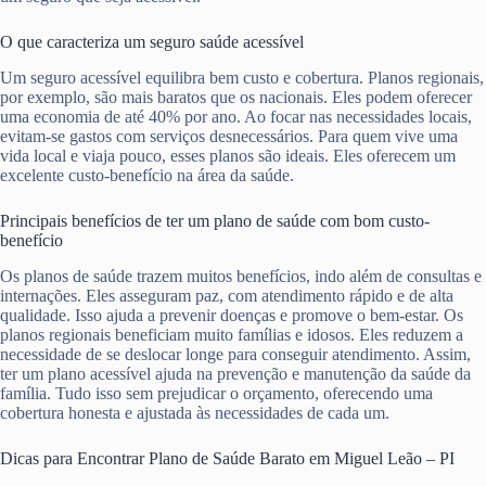
O que caracteriza um seguro saúde acessível
Um seguro acessível equilibra bem custo e cobertura. Planos regionais,
por exemplo, são mais baratos que os nacionais. Eles podem oferecer
uma economia de até 40% por ano. Ao focar nas necessidades locais,
evitam-se gastos com serviços desnecessários. Para quem vive uma
vida local e viaja pouco, esses planos são ideais. Eles oferecem um
excelente custo-benefício na área da saúde.
Principais benefícios de ter um plano de saúde com bom custo-
benefício
Os planos de saúde trazem muitos benefícios, indo além de consultas e
internações. Eles asseguram paz, com atendimento rápido e de alta
qualidade. Isso ajuda a prevenir doenças e promove o bem-estar. Os
planos regionais beneficiam muito famílias e idosos. Eles reduzem a
necessidade de se deslocar longe para conseguir atendimento. Assim,
ter um plano acessível ajuda na prevenção e manutenção da saúde da
família. Tudo isso sem prejudicar o orçamento, oferecendo uma
cobertura honesta e ajustada às necessidades de cada um.
Dicas para Encontrar Plano de Saúde Barato em Miguel Leão – PI