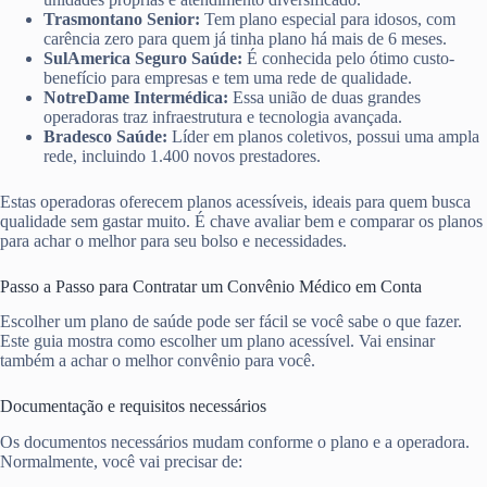
Trasmontano Senior:
Tem plano especial para idosos, com
carência zero para quem já tinha plano há mais de 6 meses.
SulAmerica Seguro Saúde:
É conhecida pelo ótimo custo-
benefício para empresas e tem uma rede de qualidade.
NotreDame Intermédica:
Essa união de duas grandes
operadoras traz infraestrutura e tecnologia avançada.
Bradesco Saúde:
Líder em planos coletivos, possui uma ampla
rede, incluindo 1.400 novos prestadores.
Estas operadoras oferecem planos acessíveis, ideais para quem busca
qualidade sem gastar muito. É chave avaliar bem e comparar os planos
para achar o melhor para seu bolso e necessidades.
Passo a Passo para Contratar um Convênio Médico em Conta
Escolher um plano de saúde pode ser fácil se você sabe o que fazer.
Este guia mostra como escolher um plano acessível. Vai ensinar
também a achar o melhor convênio para você.
Documentação e requisitos necessários
Os documentos necessários mudam conforme o plano e a operadora.
Normalmente, você vai precisar de: