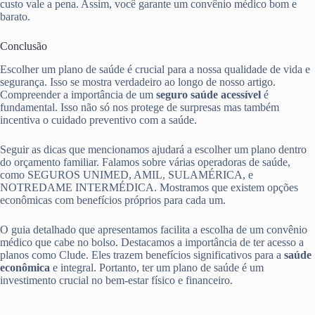
custo vale a pena. Assim, você garante um convênio médico bom e
barato.
Conclusão
Escolher um plano de saúde é crucial para a nossa qualidade de vida e
segurança. Isso se mostra verdadeiro ao longo de nosso artigo.
Compreender a importância de um
seguro saúde acessível
é
fundamental. Isso não só nos protege de surpresas mas também
incentiva o cuidado preventivo com a saúde.
Seguir as dicas que mencionamos ajudará a escolher um plano dentro
do orçamento familiar. Falamos sobre várias operadoras de saúde,
como SEGUROS UNIMED, AMIL, SULAMÉRICA, e
NOTREDAME INTERMÉDICA. Mostramos que existem opções
econômicas com benefícios próprios para cada um.
O guia detalhado que apresentamos facilita a escolha de um convênio
médico que cabe no bolso. Destacamos a importância de ter acesso a
planos como Clude. Eles trazem benefícios significativos para a
saúde
econômica
e integral. Portanto, ter um plano de saúde é um
investimento crucial no bem-estar físico e financeiro.