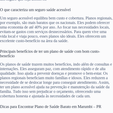
O que caracteriza um seguro saúde acessível
Um seguro acessível equilibra bem custo e cobertura. Planos regionais,
por exemplo, são mais baratos que os nacionais. Eles podem oferecer
uma economia de até 40% por ano. Ao focar nas necessidades locais,
evitam-se gastos com serviços desnecessários. Para quem vive uma
vida local e viaja pouco, esses planos são ideais. Eles oferecem um
excelente custo-benefício na área da saúde.
Principais benefícios de ter um plano de saúde com bom custo-
benefício
Os planos de saúde trazem muitos benefícios, indo além de consultas e
internações. Eles asseguram paz, com atendimento rápido e de alta
qualidade. Isso ajuda a prevenir doenças e promove o bem-estar. Os
planos regionais beneficiam muito famílias e idosos. Eles reduzem a
necessidade de se deslocar longe para conseguir atendimento. Assim,
ter um plano acessível ajuda na prevenção e manutenção da saúde da
família. Tudo isso sem prejudicar o orçamento, oferecendo uma
cobertura honesta e ajustada às necessidades de cada um.
Dicas para Encontrar Plano de Saúde Barato em Marumbi – PR