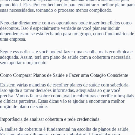
plano ideal. Eles têm conhecimento para encontrar o melhor plano para
suas necessidades, tornando o processo menos complicado.
Negociar diretamente com as operadoras pode trazer benefícios como
descontos. Isso é especialmente verdade se você planear incluir
dependentes ou se está fechando para um grupo, como funcionários de
uma empresa.
Segue essas dicas, e você poderá fazer uma escolha mais econômica e
adequada. Assim, terá um plano de saúde com a cobertura necessária
sem apertar o orçamento.
Como Comparar Planos de Saúde e Fazer uma Cotação Consciente
Existem várias maneiras de escolher planos de saúde com sabedoria.
Isso ajuda a tomar decisões informadas, adequadas ao que você
precisa. Vamos falar sobre como avaliar coberturas e verificar hospitais
e clínicas parceiras. Estas dicas vão te ajudar a encontrar a melhor
opção de plano de saúde.
Importância de analisar cobertura e rede credenciada
A análise da cobertura é fundamental na escolha de planos de saúde.
Existem planos diferentes, como o ambulatorial, hospitalar com