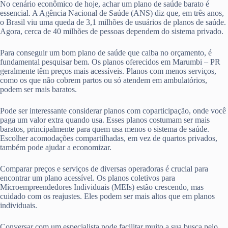
No cenário econômico de hoje, achar um plano de saúde barato é
essencial. A Agência Nacional de Saúde (ANS) diz que, em três anos,
o Brasil viu uma queda de 3,1 milhões de usuários de planos de saúde.
Agora, cerca de 40 milhões de pessoas dependem do sistema privado.
Para conseguir um bom plano de saúde que caiba no orçamento, é
fundamental pesquisar bem. Os planos oferecidos em Marumbi – PR
geralmente têm preços mais acessíveis. Planos com menos serviços,
como os que não cobrem partos ou só atendem em ambulatórios,
podem ser mais baratos.
Pode ser interessante considerar planos com coparticipação, onde você
paga um valor extra quando usa. Esses planos costumam ser mais
baratos, principalmente para quem usa menos o sistema de saúde.
Escolher acomodações compartilhadas, em vez de quartos privados,
também pode ajudar a economizar.
Comparar preços e serviços de diversas operadoras é crucial para
encontrar um plano acessível. Os planos coletivos para
Microempreendedores Individuais (MEIs) estão crescendo, mas
cuidado com os reajustes. Eles podem ser mais altos que em planos
individuais.
Conversar com um especialista pode facilitar muito a sua busca pelo