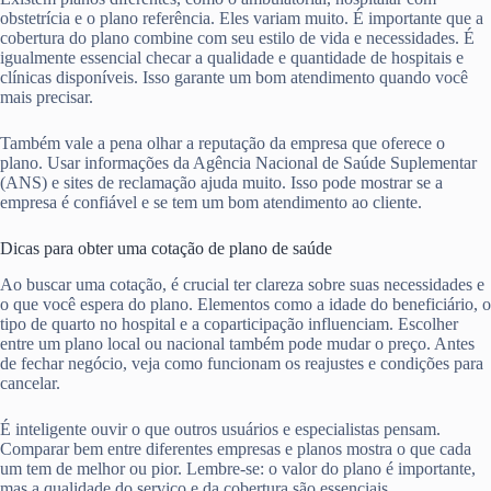
obstetrícia e o plano referência. Eles variam muito. É importante que a
cobertura do plano combine com seu estilo de vida e necessidades. É
igualmente essencial checar a qualidade e quantidade de hospitais e
clínicas disponíveis. Isso garante um bom atendimento quando você
mais precisar.
Também vale a pena olhar a reputação da empresa que oferece o
plano. Usar informações da Agência Nacional de Saúde Suplementar
(ANS) e sites de reclamação ajuda muito. Isso pode mostrar se a
empresa é confiável e se tem um bom atendimento ao cliente.
Dicas para obter uma cotação de plano de saúde
Ao buscar uma cotação, é crucial ter clareza sobre suas necessidades e
o que você espera do plano. Elementos como a idade do beneficiário, o
tipo de quarto no hospital e a coparticipação influenciam. Escolher
entre um plano local ou nacional também pode mudar o preço. Antes
de fechar negócio, veja como funcionam os reajustes e condições para
cancelar.
É inteligente ouvir o que outros usuários e especialistas pensam.
Comparar bem entre diferentes empresas e planos mostra o que cada
um tem de melhor ou pior. Lembre-se: o valor do plano é importante,
mas a qualidade do serviço e da cobertura são essenciais.