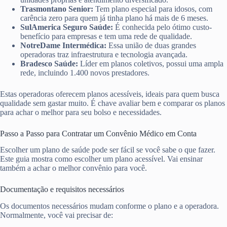
Trasmontano Senior:
Tem plano especial para idosos, com
carência zero para quem já tinha plano há mais de 6 meses.
SulAmerica Seguro Saúde:
É conhecida pelo ótimo custo-
benefício para empresas e tem uma rede de qualidade.
NotreDame Intermédica:
Essa união de duas grandes
operadoras traz infraestrutura e tecnologia avançada.
Bradesco Saúde:
Líder em planos coletivos, possui uma ampla
rede, incluindo 1.400 novos prestadores.
Estas operadoras oferecem planos acessíveis, ideais para quem busca
qualidade sem gastar muito. É chave avaliar bem e comparar os planos
para achar o melhor para seu bolso e necessidades.
Passo a Passo para Contratar um Convênio Médico em Conta
Escolher um plano de saúde pode ser fácil se você sabe o que fazer.
Este guia mostra como escolher um plano acessível. Vai ensinar
também a achar o melhor convênio para você.
Documentação e requisitos necessários
Os documentos necessários mudam conforme o plano e a operadora.
Normalmente, você vai precisar de: