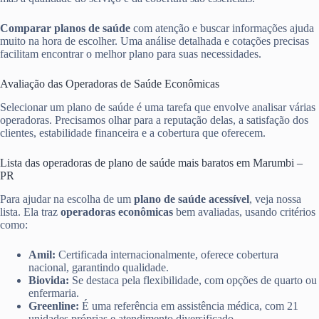
Comparar planos de saúde
com atenção e buscar informações ajuda
muito na hora de escolher. Uma análise detalhada e cotações precisas
facilitam encontrar o melhor plano para suas necessidades.
Avaliação das Operadoras de Saúde Econômicas
Selecionar um plano de saúde é uma tarefa que envolve analisar várias
operadoras. Precisamos olhar para a reputação delas, a satisfação dos
clientes, estabilidade financeira e a cobertura que oferecem.
Lista das operadoras de plano de saúde mais baratos em Marumbi –
PR
Para ajudar na escolha de um
plano de saúde acessível
, veja nossa
lista. Ela traz
operadoras econômicas
bem avaliadas, usando critérios
como:
Amil:
Certificada internacionalmente, oferece cobertura
nacional, garantindo qualidade.
Biovida:
Se destaca pela flexibilidade, com opções de quarto ou
enfermaria.
Greenline:
É uma referência em assistência médica, com 21
unidades próprias e atendimento diversificado.