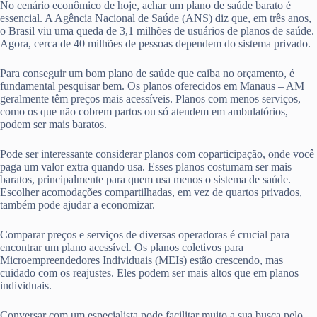
No cenário econômico de hoje, achar um plano de saúde barato é
essencial. A Agência Nacional de Saúde (ANS) diz que, em três anos,
o Brasil viu uma queda de 3,1 milhões de usuários de planos de saúde.
Agora, cerca de 40 milhões de pessoas dependem do sistema privado.
Para conseguir um bom plano de saúde que caiba no orçamento, é
fundamental pesquisar bem. Os planos oferecidos em Manaus – AM
geralmente têm preços mais acessíveis. Planos com menos serviços,
como os que não cobrem partos ou só atendem em ambulatórios,
podem ser mais baratos.
Pode ser interessante considerar planos com coparticipação, onde você
paga um valor extra quando usa. Esses planos costumam ser mais
baratos, principalmente para quem usa menos o sistema de saúde.
Escolher acomodações compartilhadas, em vez de quartos privados,
também pode ajudar a economizar.
Comparar preços e serviços de diversas operadoras é crucial para
encontrar um plano acessível. Os planos coletivos para
Microempreendedores Individuais (MEIs) estão crescendo, mas
cuidado com os reajustes. Eles podem ser mais altos que em planos
individuais.
Conversar com um especialista pode facilitar muito a sua busca pelo