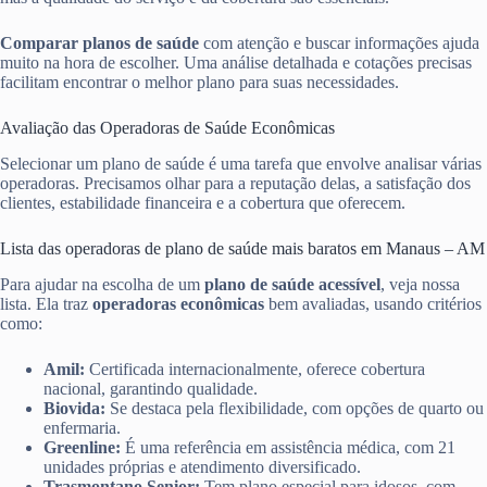
Comparar planos de saúde
com atenção e buscar informações ajuda
muito na hora de escolher. Uma análise detalhada e cotações precisas
facilitam encontrar o melhor plano para suas necessidades.
Avaliação das Operadoras de Saúde Econômicas
Selecionar um plano de saúde é uma tarefa que envolve analisar várias
operadoras. Precisamos olhar para a reputação delas, a satisfação dos
clientes, estabilidade financeira e a cobertura que oferecem.
Lista das operadoras de plano de saúde mais baratos em Manaus – AM
Para ajudar na escolha de um
plano de saúde acessível
, veja nossa
lista. Ela traz
operadoras econômicas
bem avaliadas, usando critérios
como:
Amil:
Certificada internacionalmente, oferece cobertura
nacional, garantindo qualidade.
Biovida:
Se destaca pela flexibilidade, com opções de quarto ou
enfermaria.
Greenline:
É uma referência em assistência médica, com 21
unidades próprias e atendimento diversificado.
Trasmontano Senior:
Tem plano especial para idosos, com