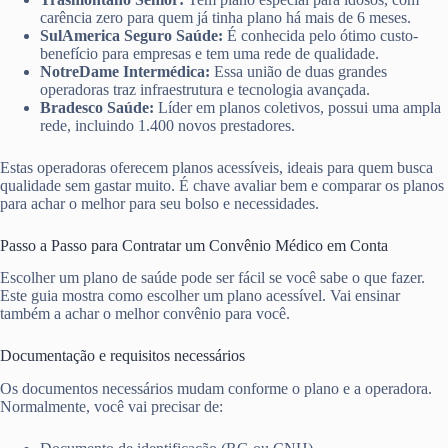
carência zero para quem já tinha plano há mais de 6 meses.
SulAmerica Seguro Saúde:
É conhecida pelo ótimo custo-
benefício para empresas e tem uma rede de qualidade.
NotreDame Intermédica:
Essa união de duas grandes
operadoras traz infraestrutura e tecnologia avançada.
Bradesco Saúde:
Líder em planos coletivos, possui uma ampla
rede, incluindo 1.400 novos prestadores.
Estas operadoras oferecem planos acessíveis, ideais para quem busca
qualidade sem gastar muito. É chave avaliar bem e comparar os planos
para achar o melhor para seu bolso e necessidades.
Passo a Passo para Contratar um Convênio Médico em Conta
Escolher um plano de saúde pode ser fácil se você sabe o que fazer.
Este guia mostra como escolher um plano acessível. Vai ensinar
também a achar o melhor convênio para você.
Documentação e requisitos necessários
Os documentos necessários mudam conforme o plano e a operadora.
Normalmente, você vai precisar de: