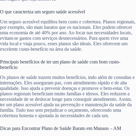
O que caracteriza um seguro saúde acessível
Um seguro acessível equilibra bem custo e cobertura. Planos regionais,
por exemplo, são mais baratos que os nacionais. Eles podem oferecer
uma economia de até 40% por ano. Ao focar nas necessidades locais,
evitam-se gastos com serviços desnecessários. Para quem vive uma
vida local e viaja pouco, esses planos são ideais. Eles oferecem um
excelente custo-benefício na área da saúde.
Principais benefícios de ter um plano de saúde com bom custo-
benefício
Os planos de saúde trazem muitos benefícios, indo além de consultas e
internações. Eles asseguram paz, com atendimento rápido e de alta
qualidade. Isso ajuda a prevenir doenças e promove o bem-estar. Os
planos regionais beneficiam muito famílias e idosos. Eles reduzem a
necessidade de se deslocar longe para conseguir atendimento. Assim,
ter um plano acessível ajuda na prevenção e manutenção da saúde da
família. Tudo isso sem prejudicar o orçamento, oferecendo uma
cobertura honesta e ajustada às necessidades de cada um.
Dicas para Encontrar Plano de Saúde Barato em Manaus – AM