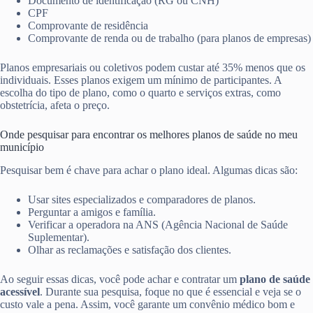
Documento de identificação (RG ou CNH)
CPF
Comprovante de residência
Comprovante de renda ou de trabalho (para planos de empresas)
Planos empresariais ou coletivos podem custar até 35% menos que os
individuais. Esses planos exigem um mínimo de participantes. A
escolha do tipo de plano, como o quarto e serviços extras, como
obstetrícia, afeta o preço.
Onde pesquisar para encontrar os melhores planos de saúde no meu
município
Pesquisar bem é chave para achar o plano ideal. Algumas dicas são:
Usar sites especializados e comparadores de planos.
Perguntar a amigos e família.
Verificar a operadora na ANS (Agência Nacional de Saúde
Suplementar).
Olhar as reclamações e satisfação dos clientes.
Ao seguir essas dicas, você pode achar e contratar um
plano de saúde
acessível
. Durante sua pesquisa, foque no que é essencial e veja se o
custo vale a pena. Assim, você garante um convênio médico bom e