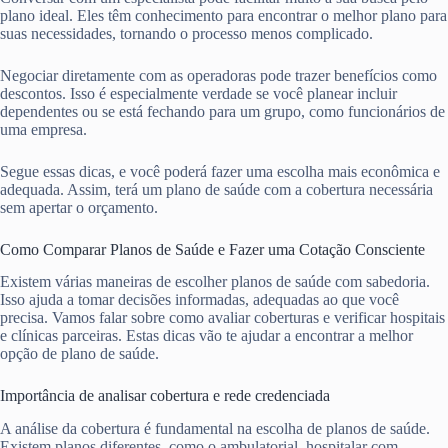
plano ideal. Eles têm conhecimento para encontrar o melhor plano para
suas necessidades, tornando o processo menos complicado.
Negociar diretamente com as operadoras pode trazer benefícios como
descontos. Isso é especialmente verdade se você planear incluir
dependentes ou se está fechando para um grupo, como funcionários de
uma empresa.
Segue essas dicas, e você poderá fazer uma escolha mais econômica e
adequada. Assim, terá um plano de saúde com a cobertura necessária
sem apertar o orçamento.
Como Comparar Planos de Saúde e Fazer uma Cotação Consciente
Existem várias maneiras de escolher planos de saúde com sabedoria.
Isso ajuda a tomar decisões informadas, adequadas ao que você
precisa. Vamos falar sobre como avaliar coberturas e verificar hospitais
e clínicas parceiras. Estas dicas vão te ajudar a encontrar a melhor
opção de plano de saúde.
Importância de analisar cobertura e rede credenciada
A análise da cobertura é fundamental na escolha de planos de saúde.
Existem planos diferentes, como o ambulatorial, hospitalar com