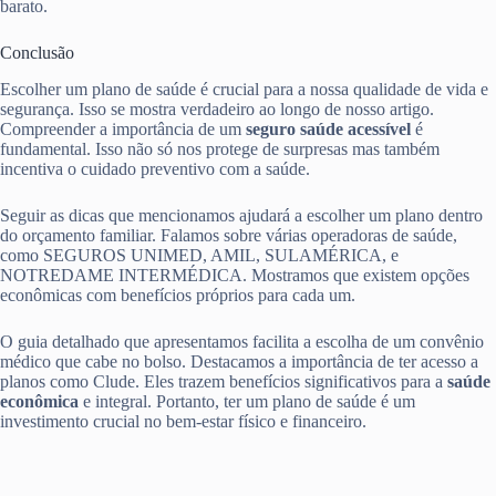
barato.
Conclusão
Escolher um plano de saúde é crucial para a nossa qualidade de vida e
segurança. Isso se mostra verdadeiro ao longo de nosso artigo.
Compreender a importância de um
seguro saúde acessível
é
fundamental. Isso não só nos protege de surpresas mas também
incentiva o cuidado preventivo com a saúde.
Seguir as dicas que mencionamos ajudará a escolher um plano dentro
do orçamento familiar. Falamos sobre várias operadoras de saúde,
como SEGUROS UNIMED, AMIL, SULAMÉRICA, e
NOTREDAME INTERMÉDICA. Mostramos que existem opções
econômicas com benefícios próprios para cada um.
O guia detalhado que apresentamos facilita a escolha de um convênio
médico que cabe no bolso. Destacamos a importância de ter acesso a
planos como Clude. Eles trazem benefícios significativos para a
saúde
econômica
e integral. Portanto, ter um plano de saúde é um
investimento crucial no bem-estar físico e financeiro.