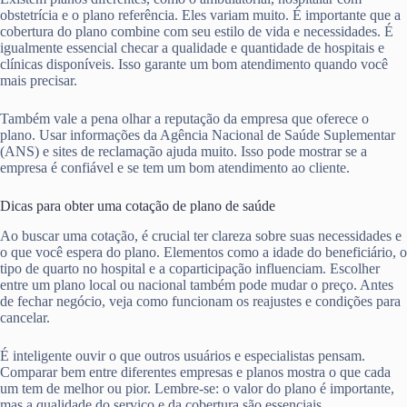
obstetrícia e o plano referência. Eles variam muito. É importante que a
cobertura do plano combine com seu estilo de vida e necessidades. É
igualmente essencial checar a qualidade e quantidade de hospitais e
clínicas disponíveis. Isso garante um bom atendimento quando você
mais precisar.
Também vale a pena olhar a reputação da empresa que oferece o
plano. Usar informações da Agência Nacional de Saúde Suplementar
(ANS) e sites de reclamação ajuda muito. Isso pode mostrar se a
empresa é confiável e se tem um bom atendimento ao cliente.
Dicas para obter uma cotação de plano de saúde
Ao buscar uma cotação, é crucial ter clareza sobre suas necessidades e
o que você espera do plano. Elementos como a idade do beneficiário, o
tipo de quarto no hospital e a coparticipação influenciam. Escolher
entre um plano local ou nacional também pode mudar o preço. Antes
de fechar negócio, veja como funcionam os reajustes e condições para
cancelar.
É inteligente ouvir o que outros usuários e especialistas pensam.
Comparar bem entre diferentes empresas e planos mostra o que cada
um tem de melhor ou pior. Lembre-se: o valor do plano é importante,
mas a qualidade do serviço e da cobertura são essenciais.