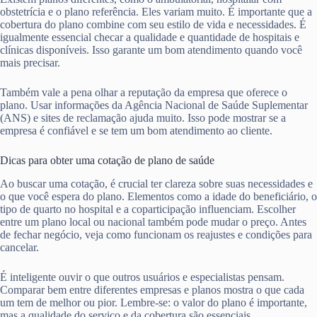
obstetrícia e o plano referência. Eles variam muito. É importante que a
cobertura do plano combine com seu estilo de vida e necessidades. É
igualmente essencial checar a qualidade e quantidade de hospitais e
clínicas disponíveis. Isso garante um bom atendimento quando você
mais precisar.
Também vale a pena olhar a reputação da empresa que oferece o
plano. Usar informações da Agência Nacional de Saúde Suplementar
(ANS) e sites de reclamação ajuda muito. Isso pode mostrar se a
empresa é confiável e se tem um bom atendimento ao cliente.
Dicas para obter uma cotação de plano de saúde
Ao buscar uma cotação, é crucial ter clareza sobre suas necessidades e
o que você espera do plano. Elementos como a idade do beneficiário, o
tipo de quarto no hospital e a coparticipação influenciam. Escolher
entre um plano local ou nacional também pode mudar o preço. Antes
de fechar negócio, veja como funcionam os reajustes e condições para
cancelar.
É inteligente ouvir o que outros usuários e especialistas pensam.
Comparar bem entre diferentes empresas e planos mostra o que cada
um tem de melhor ou pior. Lembre-se: o valor do plano é importante,
mas a qualidade do serviço e da cobertura são essenciais.