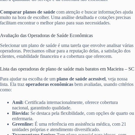
Comparar planos de saúde
com atenção e buscar informações ajuda
muito na hora de escolher. Uma análise detalhada e cotações precisas
facilitam encontrar o melhor plano para suas necessidades.
Avaliação das Operadoras de Saúde Econômicas
Selecionar um plano de saúde é uma tarefa que envolve analisar várias
operadoras. Precisamos olhar para a reputação delas, a satisfação dos
clientes, estabilidade financeira e a cobertura que oferecem.
Lista das operadoras de plano de saúde mais baratos em Macieira – SC
Para ajudar na escolha de um
plano de saúde acessível
, veja nossa
lista. Ela traz
operadoras econômicas
bem avaliadas, usando critérios
como:
Amil:
Certificada internacionalmente, oferece cobertura
nacional, garantindo qualidade.
Biovida:
Se destaca pela flexibilidade, com opções de quarto ou
enfermaria.
Greenline:
É uma referência em assistência médica, com 21
unidades próprias e atendimento diversificado.
Trasmontano Senior:
Tem plano especial para idosos, com