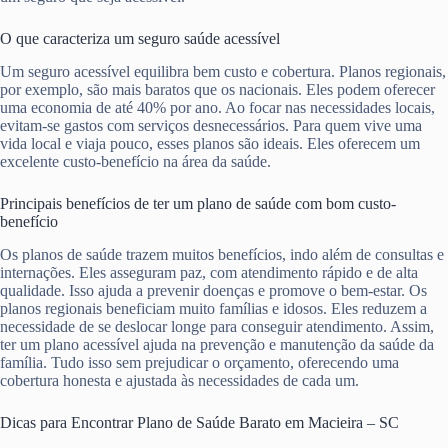
O que caracteriza um seguro saúde acessível
Um seguro acessível equilibra bem custo e cobertura. Planos regionais,
por exemplo, são mais baratos que os nacionais. Eles podem oferecer
uma economia de até 40% por ano. Ao focar nas necessidades locais,
evitam-se gastos com serviços desnecessários. Para quem vive uma
vida local e viaja pouco, esses planos são ideais. Eles oferecem um
excelente custo-benefício na área da saúde.
Principais benefícios de ter um plano de saúde com bom custo-
benefício
Os planos de saúde trazem muitos benefícios, indo além de consultas e
internações. Eles asseguram paz, com atendimento rápido e de alta
qualidade. Isso ajuda a prevenir doenças e promove o bem-estar. Os
planos regionais beneficiam muito famílias e idosos. Eles reduzem a
necessidade de se deslocar longe para conseguir atendimento. Assim,
ter um plano acessível ajuda na prevenção e manutenção da saúde da
família. Tudo isso sem prejudicar o orçamento, oferecendo uma
cobertura honesta e ajustada às necessidades de cada um.
Dicas para Encontrar Plano de Saúde Barato em Macieira – SC