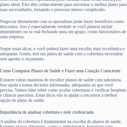
plano ideal. Eles têm conhecimento para encontrar o melhor plano para
suas necessidades, tornando o processo menos complicado.
Negociar diretamente com as operadoras pode trazer benefícios como
descontos. Isso é especialmente verdade se você planear incluir
dependentes ou se está fechando para um grupo, como funcionários de
uma empresa.
Segue essas dicas, e você poderá fazer uma escolha mais econômica e
adequada. Assim, terá um plano de saúde com a cobertura necessária
sem apertar o orçamento.
Como Comparar Planos de Saúde e Fazer uma Cotação Consciente
Existem várias maneiras de escolher planos de saúde com sabedoria.
Isso ajuda a tomar decisões informadas, adequadas ao que você
precisa. Vamos falar sobre como avaliar coberturas e verificar hospitais
e clínicas parceiras. Estas dicas vão te ajudar a encontrar a melhor
opção de plano de saúde.
Importância de analisar cobertura e rede credenciada
A análise da cobertura é fundamental na escolha de planos de saúde.
Existem planos diferentes, como o ambulatorial, hospitalar com