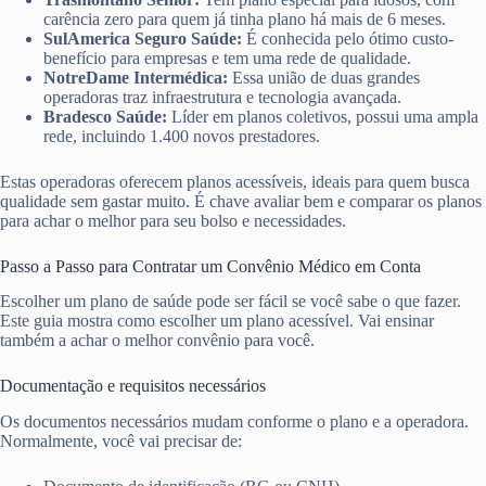
carência zero para quem já tinha plano há mais de 6 meses.
SulAmerica Seguro Saúde:
É conhecida pelo ótimo custo-
benefício para empresas e tem uma rede de qualidade.
NotreDame Intermédica:
Essa união de duas grandes
operadoras traz infraestrutura e tecnologia avançada.
Bradesco Saúde:
Líder em planos coletivos, possui uma ampla
rede, incluindo 1.400 novos prestadores.
Estas operadoras oferecem planos acessíveis, ideais para quem busca
qualidade sem gastar muito. É chave avaliar bem e comparar os planos
para achar o melhor para seu bolso e necessidades.
Passo a Passo para Contratar um Convênio Médico em Conta
Escolher um plano de saúde pode ser fácil se você sabe o que fazer.
Este guia mostra como escolher um plano acessível. Vai ensinar
também a achar o melhor convênio para você.
Documentação e requisitos necessários
Os documentos necessários mudam conforme o plano e a operadora.
Normalmente, você vai precisar de: