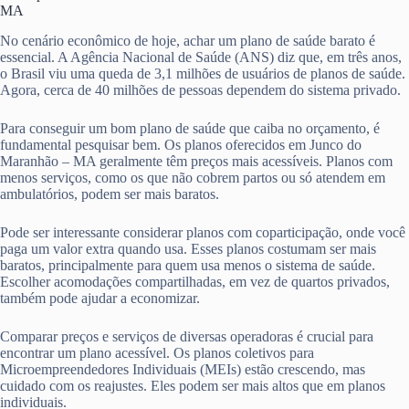
MA
No cenário econômico de hoje, achar um plano de saúde barato é
essencial. A Agência Nacional de Saúde (ANS) diz que, em três anos,
o Brasil viu uma queda de 3,1 milhões de usuários de planos de saúde.
Agora, cerca de 40 milhões de pessoas dependem do sistema privado.
Para conseguir um bom plano de saúde que caiba no orçamento, é
fundamental pesquisar bem. Os planos oferecidos em Junco do
Maranhão – MA geralmente têm preços mais acessíveis. Planos com
menos serviços, como os que não cobrem partos ou só atendem em
ambulatórios, podem ser mais baratos.
Pode ser interessante considerar planos com coparticipação, onde você
paga um valor extra quando usa. Esses planos costumam ser mais
baratos, principalmente para quem usa menos o sistema de saúde.
Escolher acomodações compartilhadas, em vez de quartos privados,
também pode ajudar a economizar.
Comparar preços e serviços de diversas operadoras é crucial para
encontrar um plano acessível. Os planos coletivos para
Microempreendedores Individuais (MEIs) estão crescendo, mas
cuidado com os reajustes. Eles podem ser mais altos que em planos
individuais.