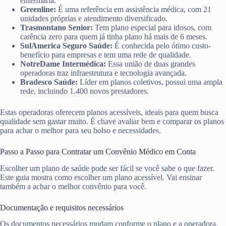
enfermaria.
Greenline:
É uma referência em assistência médica, com 21
unidades próprias e atendimento diversificado.
Trasmontano Senior:
Tem plano especial para idosos, com
carência zero para quem já tinha plano há mais de 6 meses.
SulAmerica Seguro Saúde:
É conhecida pelo ótimo custo-
benefício para empresas e tem uma rede de qualidade.
NotreDame Intermédica:
Essa união de duas grandes
operadoras traz infraestrutura e tecnologia avançada.
Bradesco Saúde:
Líder em planos coletivos, possui uma ampla
rede, incluindo 1.400 novos prestadores.
Estas operadoras oferecem planos acessíveis, ideais para quem busca
qualidade sem gastar muito. É chave avaliar bem e comparar os planos
para achar o melhor para seu bolso e necessidades.
Passo a Passo para Contratar um Convênio Médico em Conta
Escolher um plano de saúde pode ser fácil se você sabe o que fazer.
Este guia mostra como escolher um plano acessível. Vai ensinar
também a achar o melhor convênio para você.
Documentação e requisitos necessários
Os documentos necessários mudam conforme o plano e a operadora.