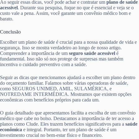
Ao seguir essas dicas, você pode achar e contratar um
plano de saúde
acessível
. Durante sua pesquisa, foque no que é essencial e veja se o
custo vale a pena. Assim, você garante um convênio médico bom e
barato.
Conclusão
Escolher um plano de saúde é crucial para a nossa qualidade de vida e
segurança. Isso se mostra verdadeiro ao longo de nosso artigo.
Compreender a importância de um
seguro saúde acessível
é
fundamental. Isso não só nos protege de surpresas mas também
incentiva o cuidado preventivo com a saúde.
Seguir as dicas que mencionamos ajudará a escolher um plano dentro
do orçamento familiar. Falamos sobre várias operadoras de saúde,
como SEGUROS UNIMED, AMIL, SULAMÉRICA, e
NOTREDAME INTERMÉDICA. Mostramos que existem opções
econômicas com benefícios próprios para cada um.
O guia detalhado que apresentamos facilita a escolha de um convênio
médico que cabe no bolso. Destacamos a importância de ter acesso a
planos como Clude. Eles trazem benefícios significativos para a
saúde
econômica
e integral. Portanto, ter um plano de saúde é um
investimento crucial no bem-estar físico e financeiro.