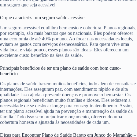
um seguro que seja acessível.
O que caracteriza um seguro saúde acessível
Um seguro acessível equilibra bem custo e cobertura. Planos regionais,
por exemplo, são mais baratos que os nacionais. Eles podem oferecer
uma economia de até 40% por ano. Ao focar nas necessidades locais,
evitam-se gastos com serviços desnecessários. Para quem vive uma
vida local e viaja pouco, esses planos são ideais. Eles oferecem um
excelente custo-benefício na área da saúde.
Principais benefícios de ter um plano de saúde com bom custo-
benefício
Os planos de saúde trazem muitos benefícios, indo além de consultas e
internações. Eles asseguram paz, com atendimento rápido e de alta
qualidade. Isso ajuda a prevenir doenças e promove o bem-estar. Os
planos regionais beneficiam muito famílias e idosos. Eles reduzem a
necessidade de se deslocar longe para conseguir atendimento. Assim,
ter um plano acessível ajuda na prevenção e manutenção da saúde da
família. Tudo isso sem prejudicar o orçamento, oferecendo uma
cobertura honesta e ajustada às necessidades de cada um.
Dicas para Encontrar Plano de Saúde Barato em Junco do Maranhão –