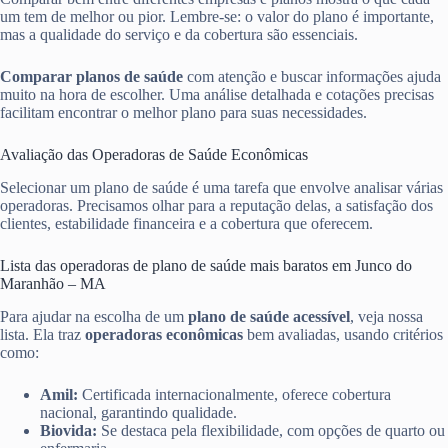
um tem de melhor ou pior. Lembre-se: o valor do plano é importante,
mas a qualidade do serviço e da cobertura são essenciais.
Comparar planos de saúde
com atenção e buscar informações ajuda
muito na hora de escolher. Uma análise detalhada e cotações precisas
facilitam encontrar o melhor plano para suas necessidades.
Avaliação das Operadoras de Saúde Econômicas
Selecionar um plano de saúde é uma tarefa que envolve analisar várias
operadoras. Precisamos olhar para a reputação delas, a satisfação dos
clientes, estabilidade financeira e a cobertura que oferecem.
Lista das operadoras de plano de saúde mais baratos em Junco do
Maranhão – MA
Para ajudar na escolha de um
plano de saúde acessível
, veja nossa
lista. Ela traz
operadoras econômicas
bem avaliadas, usando critérios
como:
Amil:
Certificada internacionalmente, oferece cobertura
nacional, garantindo qualidade.
Biovida:
Se destaca pela flexibilidade, com opções de quarto ou