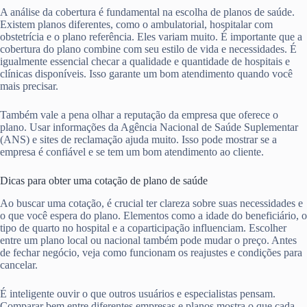
A análise da cobertura é fundamental na escolha de planos de saúde.
Existem planos diferentes, como o ambulatorial, hospitalar com
obstetrícia e o plano referência. Eles variam muito. É importante que a
cobertura do plano combine com seu estilo de vida e necessidades. É
igualmente essencial checar a qualidade e quantidade de hospitais e
clínicas disponíveis. Isso garante um bom atendimento quando você
mais precisar.
Também vale a pena olhar a reputação da empresa que oferece o
plano. Usar informações da Agência Nacional de Saúde Suplementar
(ANS) e sites de reclamação ajuda muito. Isso pode mostrar se a
empresa é confiável e se tem um bom atendimento ao cliente.
Dicas para obter uma cotação de plano de saúde
Ao buscar uma cotação, é crucial ter clareza sobre suas necessidades e
o que você espera do plano. Elementos como a idade do beneficiário, o
tipo de quarto no hospital e a coparticipação influenciam. Escolher
entre um plano local ou nacional também pode mudar o preço. Antes
de fechar negócio, veja como funcionam os reajustes e condições para
cancelar.
É inteligente ouvir o que outros usuários e especialistas pensam.
Comparar bem entre diferentes empresas e planos mostra o que cada