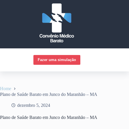
Pular
para
o
conteúdo
Fazer uma simulação
Home
Plano de Saúde Barato em Junco do Maranhão – MA
dezembro 5, 2024
Plano de Saúde Barato em Junco do Maranhão – MA