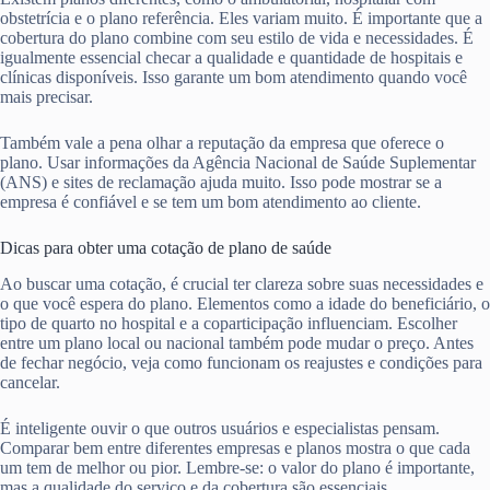
obstetrícia e o plano referência. Eles variam muito. É importante que a
cobertura do plano combine com seu estilo de vida e necessidades. É
igualmente essencial checar a qualidade e quantidade de hospitais e
clínicas disponíveis. Isso garante um bom atendimento quando você
mais precisar.
Também vale a pena olhar a reputação da empresa que oferece o
plano. Usar informações da Agência Nacional de Saúde Suplementar
(ANS) e sites de reclamação ajuda muito. Isso pode mostrar se a
empresa é confiável e se tem um bom atendimento ao cliente.
Dicas para obter uma cotação de plano de saúde
Ao buscar uma cotação, é crucial ter clareza sobre suas necessidades e
o que você espera do plano. Elementos como a idade do beneficiário, o
tipo de quarto no hospital e a coparticipação influenciam. Escolher
entre um plano local ou nacional também pode mudar o preço. Antes
de fechar negócio, veja como funcionam os reajustes e condições para
cancelar.
É inteligente ouvir o que outros usuários e especialistas pensam.
Comparar bem entre diferentes empresas e planos mostra o que cada
um tem de melhor ou pior. Lembre-se: o valor do plano é importante,
mas a qualidade do serviço e da cobertura são essenciais.