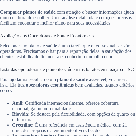
Comparar planos de saúde
com atenção e buscar informações ajuda
muito na hora de escolher. Uma análise detalhada e cotações precisas
facilitam encontrar o melhor plano para suas necessidades.
Avaliação das Operadoras de Saúde Econômicas
Selecionar um plano de saúde é uma tarefa que envolve analisar várias
operadoras. Precisamos olhar para a reputação delas, a satisfação dos
clientes, estabilidade financeira e a cobertura que oferecem.
Lista das operadoras de plano de saúde mais baratos em Joaçaba – SC
Para ajudar na escolha de um
plano de saúde acessível
, veja nossa
lista. Ela traz
operadoras econômicas
bem avaliadas, usando critérios
como:
Amil:
Certificada internacionalmente, oferece cobertura
nacional, garantindo qualidade.
Biovida:
Se destaca pela flexibilidade, com opções de quarto ou
enfermaria.
Greenline:
É uma referência em assistência médica, com 21
unidades próprias e atendimento diversificado.
Trasmontano Senior:
Tem plano especial para idosos, com