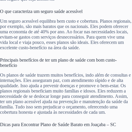
O que caracteriza um seguro saúde acessível
Um seguro acessível equilibra bem custo e cobertura. Planos regionais,
por exemplo, são mais baratos que os nacionais. Eles podem oferecer
uma economia de até 40% por ano. Ao focar nas necessidades locais,
evitam-se gastos com serviços desnecessários. Para quem vive uma
vida local e viaja pouco, esses planos são ideais. Eles oferecem um
excelente custo-benefício na área da saúde.
Principais benefícios de ter um plano de saúde com bom custo-
benefício
Os planos de saúde trazem muitos benefícios, indo além de consultas e
internações. Eles asseguram paz, com atendimento rápido e de alta
qualidade. Isso ajuda a prevenir doenças e promove o bem-estar. Os
planos regionais beneficiam muito famílias e idosos. Eles reduzem a
necessidade de se deslocar longe para conseguir atendimento. Assim,
ter um plano acessível ajuda na prevenção e manutenção da saúde da
família. Tudo isso sem prejudicar o orçamento, oferecendo uma
cobertura honesta e ajustada às necessidades de cada um.
Dicas para Encontrar Plano de Saúde Barato em Joaçaba – SC