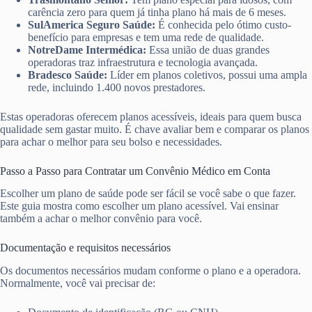
carência zero para quem já tinha plano há mais de 6 meses.
SulAmerica Seguro Saúde:
É conhecida pelo ótimo custo-
benefício para empresas e tem uma rede de qualidade.
NotreDame Intermédica:
Essa união de duas grandes
operadoras traz infraestrutura e tecnologia avançada.
Bradesco Saúde:
Líder em planos coletivos, possui uma ampla
rede, incluindo 1.400 novos prestadores.
Estas operadoras oferecem planos acessíveis, ideais para quem busca
qualidade sem gastar muito. É chave avaliar bem e comparar os planos
para achar o melhor para seu bolso e necessidades.
Passo a Passo para Contratar um Convênio Médico em Conta
Escolher um plano de saúde pode ser fácil se você sabe o que fazer.
Este guia mostra como escolher um plano acessível. Vai ensinar
também a achar o melhor convênio para você.
Documentação e requisitos necessários
Os documentos necessários mudam conforme o plano e a operadora.
Normalmente, você vai precisar de: