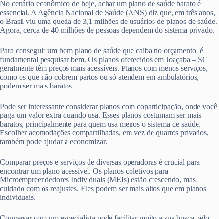
No cenário econômico de hoje, achar um plano de saúde barato é
essencial. A Agência Nacional de Saúde (ANS) diz que, em três anos,
o Brasil viu uma queda de 3,1 milhões de usuários de planos de saúde.
Agora, cerca de 40 milhões de pessoas dependem do sistema privado.
Para conseguir um bom plano de saúde que caiba no orçamento, é
fundamental pesquisar bem. Os planos oferecidos em Joaçaba – SC
geralmente têm preços mais acessíveis. Planos com menos serviços,
como os que não cobrem partos ou só atendem em ambulatórios,
podem ser mais baratos.
Pode ser interessante considerar planos com coparticipação, onde você
paga um valor extra quando usa. Esses planos costumam ser mais
baratos, principalmente para quem usa menos o sistema de saúde.
Escolher acomodações compartilhadas, em vez de quartos privados,
também pode ajudar a economizar.
Comparar preços e serviços de diversas operadoras é crucial para
encontrar um plano acessível. Os planos coletivos para
Microempreendedores Individuais (MEIs) estão crescendo, mas
cuidado com os reajustes. Eles podem ser mais altos que em planos
individuais.
Conversar com um especialista pode facilitar muito a sua busca pelo