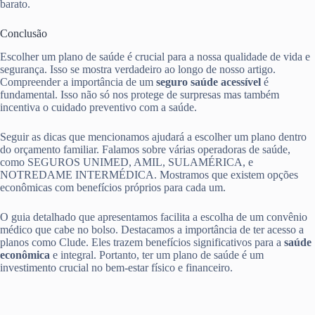
barato.
Conclusão
Escolher um plano de saúde é crucial para a nossa qualidade de vida e
segurança. Isso se mostra verdadeiro ao longo de nosso artigo.
Compreender a importância de um
seguro saúde acessível
é
fundamental. Isso não só nos protege de surpresas mas também
incentiva o cuidado preventivo com a saúde.
Seguir as dicas que mencionamos ajudará a escolher um plano dentro
do orçamento familiar. Falamos sobre várias operadoras de saúde,
como SEGUROS UNIMED, AMIL, SULAMÉRICA, e
NOTREDAME INTERMÉDICA. Mostramos que existem opções
econômicas com benefícios próprios para cada um.
O guia detalhado que apresentamos facilita a escolha de um convênio
médico que cabe no bolso. Destacamos a importância de ter acesso a
planos como Clude. Eles trazem benefícios significativos para a
saúde
econômica
e integral. Portanto, ter um plano de saúde é um
investimento crucial no bem-estar físico e financeiro.