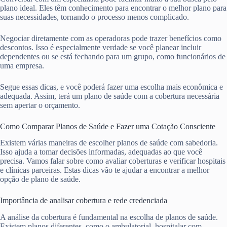
plano ideal. Eles têm conhecimento para encontrar o melhor plano para
suas necessidades, tornando o processo menos complicado.
Negociar diretamente com as operadoras pode trazer benefícios como
descontos. Isso é especialmente verdade se você planear incluir
dependentes ou se está fechando para um grupo, como funcionários de
uma empresa.
Segue essas dicas, e você poderá fazer uma escolha mais econômica e
adequada. Assim, terá um plano de saúde com a cobertura necessária
sem apertar o orçamento.
Como Comparar Planos de Saúde e Fazer uma Cotação Consciente
Existem várias maneiras de escolher planos de saúde com sabedoria.
Isso ajuda a tomar decisões informadas, adequadas ao que você
precisa. Vamos falar sobre como avaliar coberturas e verificar hospitais
e clínicas parceiras. Estas dicas vão te ajudar a encontrar a melhor
opção de plano de saúde.
Importância de analisar cobertura e rede credenciada
A análise da cobertura é fundamental na escolha de planos de saúde.
Existem planos diferentes, como o ambulatorial, hospitalar com