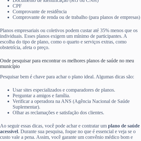
Documento de identificação (RG ou CNH)
CPF
Comprovante de residência
Comprovante de renda ou de trabalho (para planos de empresas)
Planos empresariais ou coletivos podem custar até 35% menos que os
individuais. Esses planos exigem um mínimo de participantes. A
escolha do tipo de plano, como o quarto e serviços extras, como
obstetrícia, afeta o preço.
Onde pesquisar para encontrar os melhores planos de saúde no meu
município
Pesquisar bem é chave para achar o plano ideal. Algumas dicas são:
Usar sites especializados e comparadores de planos.
Perguntar a amigos e família.
Verificar a operadora na ANS (Agência Nacional de Saúde
Suplementar).
Olhar as reclamações e satisfação dos clientes.
Ao seguir essas dicas, você pode achar e contratar um
plano de saúde
acessível
. Durante sua pesquisa, foque no que é essencial e veja se o
custo vale a pena. Assim, você garante um convênio médico bom e