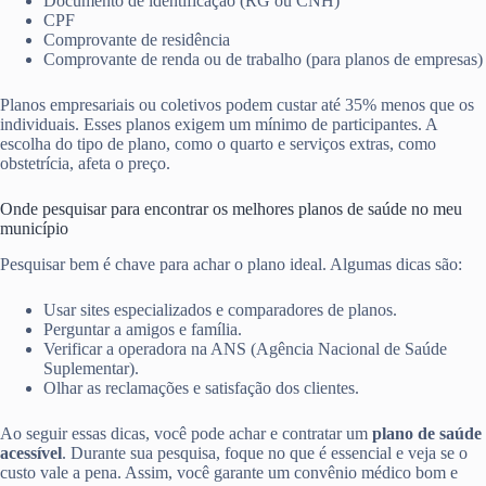
Documento de identificação (RG ou CNH)
CPF
Comprovante de residência
Comprovante de renda ou de trabalho (para planos de empresas)
Planos empresariais ou coletivos podem custar até 35% menos que os
individuais. Esses planos exigem um mínimo de participantes. A
escolha do tipo de plano, como o quarto e serviços extras, como
obstetrícia, afeta o preço.
Onde pesquisar para encontrar os melhores planos de saúde no meu
município
Pesquisar bem é chave para achar o plano ideal. Algumas dicas são:
Usar sites especializados e comparadores de planos.
Perguntar a amigos e família.
Verificar a operadora na ANS (Agência Nacional de Saúde
Suplementar).
Olhar as reclamações e satisfação dos clientes.
Ao seguir essas dicas, você pode achar e contratar um
plano de saúde
acessível
. Durante sua pesquisa, foque no que é essencial e veja se o
custo vale a pena. Assim, você garante um convênio médico bom e