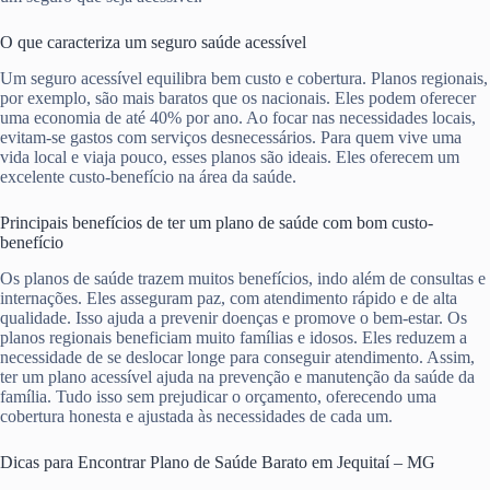
O que caracteriza um seguro saúde acessível
Um seguro acessível equilibra bem custo e cobertura. Planos regionais,
por exemplo, são mais baratos que os nacionais. Eles podem oferecer
uma economia de até 40% por ano. Ao focar nas necessidades locais,
evitam-se gastos com serviços desnecessários. Para quem vive uma
vida local e viaja pouco, esses planos são ideais. Eles oferecem um
excelente custo-benefício na área da saúde.
Principais benefícios de ter um plano de saúde com bom custo-
benefício
Os planos de saúde trazem muitos benefícios, indo além de consultas e
internações. Eles asseguram paz, com atendimento rápido e de alta
qualidade. Isso ajuda a prevenir doenças e promove o bem-estar. Os
planos regionais beneficiam muito famílias e idosos. Eles reduzem a
necessidade de se deslocar longe para conseguir atendimento. Assim,
ter um plano acessível ajuda na prevenção e manutenção da saúde da
família. Tudo isso sem prejudicar o orçamento, oferecendo uma
cobertura honesta e ajustada às necessidades de cada um.
Dicas para Encontrar Plano de Saúde Barato em Jequitaí – MG