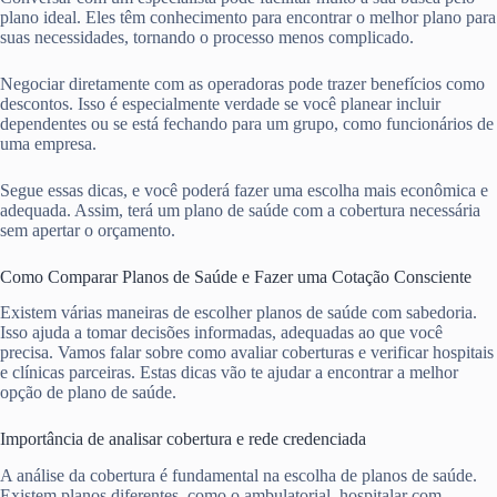
plano ideal. Eles têm conhecimento para encontrar o melhor plano para
suas necessidades, tornando o processo menos complicado.
Negociar diretamente com as operadoras pode trazer benefícios como
descontos. Isso é especialmente verdade se você planear incluir
dependentes ou se está fechando para um grupo, como funcionários de
uma empresa.
Segue essas dicas, e você poderá fazer uma escolha mais econômica e
adequada. Assim, terá um plano de saúde com a cobertura necessária
sem apertar o orçamento.
Como Comparar Planos de Saúde e Fazer uma Cotação Consciente
Existem várias maneiras de escolher planos de saúde com sabedoria.
Isso ajuda a tomar decisões informadas, adequadas ao que você
precisa. Vamos falar sobre como avaliar coberturas e verificar hospitais
e clínicas parceiras. Estas dicas vão te ajudar a encontrar a melhor
opção de plano de saúde.
Importância de analisar cobertura e rede credenciada
A análise da cobertura é fundamental na escolha de planos de saúde.
Existem planos diferentes, como o ambulatorial, hospitalar com