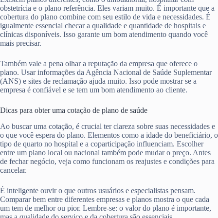
obstetrícia e o plano referência. Eles variam muito. É importante que a
cobertura do plano combine com seu estilo de vida e necessidades. É
igualmente essencial checar a qualidade e quantidade de hospitais e
clínicas disponíveis. Isso garante um bom atendimento quando você
mais precisar.
Também vale a pena olhar a reputação da empresa que oferece o
plano. Usar informações da Agência Nacional de Saúde Suplementar
(ANS) e sites de reclamação ajuda muito. Isso pode mostrar se a
empresa é confiável e se tem um bom atendimento ao cliente.
Dicas para obter uma cotação de plano de saúde
Ao buscar uma cotação, é crucial ter clareza sobre suas necessidades e
o que você espera do plano. Elementos como a idade do beneficiário, o
tipo de quarto no hospital e a coparticipação influenciam. Escolher
entre um plano local ou nacional também pode mudar o preço. Antes
de fechar negócio, veja como funcionam os reajustes e condições para
cancelar.
É inteligente ouvir o que outros usuários e especialistas pensam.
Comparar bem entre diferentes empresas e planos mostra o que cada
um tem de melhor ou pior. Lembre-se: o valor do plano é importante,
mas a qualidade do serviço e da cobertura são essenciais.