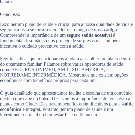
barato.
Conclusão
Escolher um plano de saúde é crucial para a nossa qualidade de vida e
segurança. Isso se mostra verdadeiro ao longo de nosso artigo.
Compreender a importância de um
seguro saúde acessível
é
fundamental. Isso não só nos protege de surpresas mas também
incentiva o cuidado preventivo com a saúde.
Seguir as dicas que mencionamos ajudará a escolher um plano dentro
do orçamento familiar. Falamos sobre várias operadoras de saúde,
como SEGUROS UNIMED, AMIL, SULAMÉRICA, e
NOTREDAME INTERMÉDICA. Mostramos que existem opções
econômicas com benefícios próprios para cada um.
O guia detalhado que apresentamos facilita a escolha de um convênio
médico que cabe no bolso. Destacamos a importância de ter acesso a
planos como Clude. Eles trazem benefícios significativos para a
saúde
econômica
e integral. Portanto, ter um plano de saúde é um
investimento crucial no bem-estar físico e financeiro.