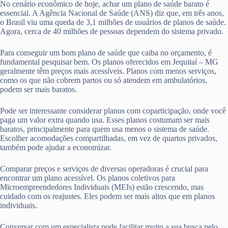
No cenário econômico de hoje, achar um plano de saúde barato é
essencial. A Agência Nacional de Saúde (ANS) diz que, em três anos,
o Brasil viu uma queda de 3,1 milhões de usuários de planos de saúde.
Agora, cerca de 40 milhões de pessoas dependem do sistema privado.
Para conseguir um bom plano de saúde que caiba no orçamento, é
fundamental pesquisar bem. Os planos oferecidos em Jequitaí – MG
geralmente têm preços mais acessíveis. Planos com menos serviços,
como os que não cobrem partos ou só atendem em ambulatórios,
podem ser mais baratos.
Pode ser interessante considerar planos com coparticipação, onde você
paga um valor extra quando usa. Esses planos costumam ser mais
baratos, principalmente para quem usa menos o sistema de saúde.
Escolher acomodações compartilhadas, em vez de quartos privados,
também pode ajudar a economizar.
Comparar preços e serviços de diversas operadoras é crucial para
encontrar um plano acessível. Os planos coletivos para
Microempreendedores Individuais (MEIs) estão crescendo, mas
cuidado com os reajustes. Eles podem ser mais altos que em planos
individuais.
Conversar com um especialista pode facilitar muito a sua busca pelo