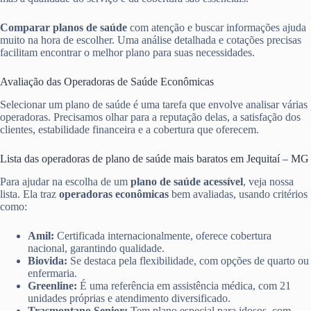
Comparar planos de saúde
com atenção e buscar informações ajuda
muito na hora de escolher. Uma análise detalhada e cotações precisas
facilitam encontrar o melhor plano para suas necessidades.
Avaliação das Operadoras de Saúde Econômicas
Selecionar um plano de saúde é uma tarefa que envolve analisar várias
operadoras. Precisamos olhar para a reputação delas, a satisfação dos
clientes, estabilidade financeira e a cobertura que oferecem.
Lista das operadoras de plano de saúde mais baratos em Jequitaí – MG
Para ajudar na escolha de um
plano de saúde acessível
, veja nossa
lista. Ela traz
operadoras econômicas
bem avaliadas, usando critérios
como:
Amil:
Certificada internacionalmente, oferece cobertura
nacional, garantindo qualidade.
Biovida:
Se destaca pela flexibilidade, com opções de quarto ou
enfermaria.
Greenline:
É uma referência em assistência médica, com 21
unidades próprias e atendimento diversificado.
Trasmontano Senior:
Tem plano especial para idosos, com