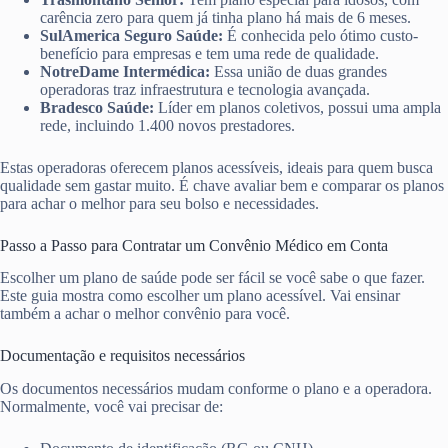
carência zero para quem já tinha plano há mais de 6 meses.
SulAmerica Seguro Saúde:
É conhecida pelo ótimo custo-
benefício para empresas e tem uma rede de qualidade.
NotreDame Intermédica:
Essa união de duas grandes
operadoras traz infraestrutura e tecnologia avançada.
Bradesco Saúde:
Líder em planos coletivos, possui uma ampla
rede, incluindo 1.400 novos prestadores.
Estas operadoras oferecem planos acessíveis, ideais para quem busca
qualidade sem gastar muito. É chave avaliar bem e comparar os planos
para achar o melhor para seu bolso e necessidades.
Passo a Passo para Contratar um Convênio Médico em Conta
Escolher um plano de saúde pode ser fácil se você sabe o que fazer.
Este guia mostra como escolher um plano acessível. Vai ensinar
também a achar o melhor convênio para você.
Documentação e requisitos necessários
Os documentos necessários mudam conforme o plano e a operadora.
Normalmente, você vai precisar de: