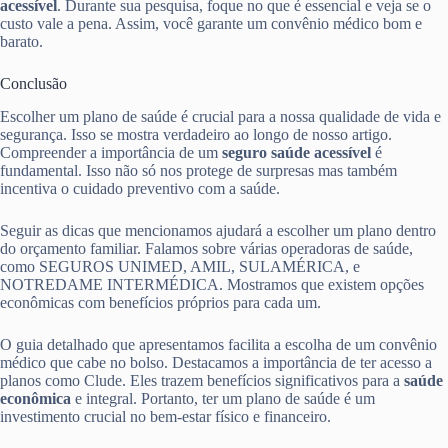
acessível
. Durante sua pesquisa, foque no que é essencial e veja se o
custo vale a pena. Assim, você garante um convênio médico bom e
barato.
Conclusão
Escolher um plano de saúde é crucial para a nossa qualidade de vida e
segurança. Isso se mostra verdadeiro ao longo de nosso artigo.
Compreender a importância de um
seguro saúde acessível
é
fundamental. Isso não só nos protege de surpresas mas também
incentiva o cuidado preventivo com a saúde.
Seguir as dicas que mencionamos ajudará a escolher um plano dentro
do orçamento familiar. Falamos sobre várias operadoras de saúde,
como SEGUROS UNIMED, AMIL, SULAMÉRICA, e
NOTREDAME INTERMÉDICA. Mostramos que existem opções
econômicas com benefícios próprios para cada um.
O guia detalhado que apresentamos facilita a escolha de um convênio
médico que cabe no bolso. Destacamos a importância de ter acesso a
planos como Clude. Eles trazem benefícios significativos para a
saúde
econômica
e integral. Portanto, ter um plano de saúde é um
investimento crucial no bem-estar físico e financeiro.