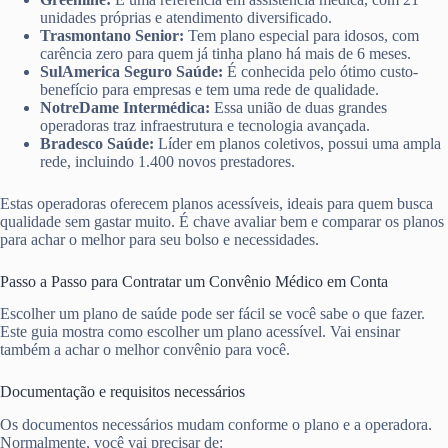
unidades próprias e atendimento diversificado.
Trasmontano Senior:
Tem plano especial para idosos, com
carência zero para quem já tinha plano há mais de 6 meses.
SulAmerica Seguro Saúde:
É conhecida pelo ótimo custo-
benefício para empresas e tem uma rede de qualidade.
NotreDame Intermédica:
Essa união de duas grandes
operadoras traz infraestrutura e tecnologia avançada.
Bradesco Saúde:
Líder em planos coletivos, possui uma ampla
rede, incluindo 1.400 novos prestadores.
Estas operadoras oferecem planos acessíveis, ideais para quem busca
qualidade sem gastar muito. É chave avaliar bem e comparar os planos
para achar o melhor para seu bolso e necessidades.
Passo a Passo para Contratar um Convênio Médico em Conta
Escolher um plano de saúde pode ser fácil se você sabe o que fazer.
Este guia mostra como escolher um plano acessível. Vai ensinar
também a achar o melhor convênio para você.
Documentação e requisitos necessários
Os documentos necessários mudam conforme o plano e a operadora.
Normalmente, você vai precisar de: