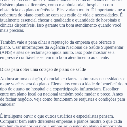
Existem planos diferentes, como o ambulatorial, hospitalar com
obstetrícia e o plano referência. Eles variam muito. É importante que a
cobertura do plano combine com seu estilo de vida e necessidades. É
igualmente essencial checar a qualidade e quantidade de hospitais e
clínicas disponíveis. Isso garante um bom atendimento quando você
mais precisar.
Também vale a pena olhar a reputação da empresa que oferece o
plano. Usar informações da Agência Nacional de Saúde Suplementar
(ANS) e sites de reclamação ajuda muito. Isso pode mostrar se a
empresa é confiável e se tem um bom atendimento ao cliente.
Dicas para obter uma cotação de plano de saúde
Ao buscar uma cotação, é crucial ter clareza sobre suas necessidades e
o que você espera do plano. Elementos como a idade do beneficiário, o
tipo de quarto no hospital e a coparticipação influenciam. Escolher
entre um plano local ou nacional também pode mudar o preço. Antes
de fechar negócio, veja como funcionam os reajustes e condições para
cancelar.
É inteligente ouvir o que outros usuários e especialistas pensam.
Comparar bem entre diferentes empresas e planos mostra o que cada
um tem de melhor ou pior. Lembre-se: o valor do plano é importante,