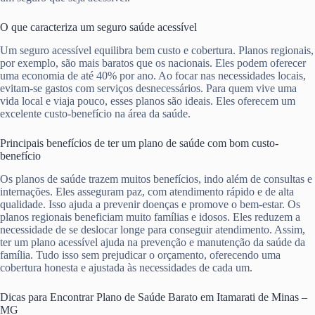
O que caracteriza um seguro saúde acessível
Um seguro acessível equilibra bem custo e cobertura. Planos regionais,
por exemplo, são mais baratos que os nacionais. Eles podem oferecer
uma economia de até 40% por ano. Ao focar nas necessidades locais,
evitam-se gastos com serviços desnecessários. Para quem vive uma
vida local e viaja pouco, esses planos são ideais. Eles oferecem um
excelente custo-benefício na área da saúde.
Principais benefícios de ter um plano de saúde com bom custo-
benefício
Os planos de saúde trazem muitos benefícios, indo além de consultas e
internações. Eles asseguram paz, com atendimento rápido e de alta
qualidade. Isso ajuda a prevenir doenças e promove o bem-estar. Os
planos regionais beneficiam muito famílias e idosos. Eles reduzem a
necessidade de se deslocar longe para conseguir atendimento. Assim,
ter um plano acessível ajuda na prevenção e manutenção da saúde da
família. Tudo isso sem prejudicar o orçamento, oferecendo uma
cobertura honesta e ajustada às necessidades de cada um.
Dicas para Encontrar Plano de Saúde Barato em Itamarati de Minas –
MG