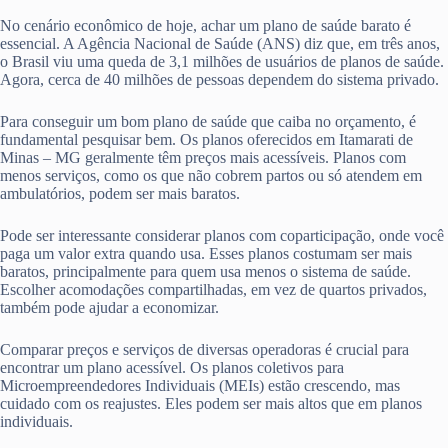
No cenário econômico de hoje, achar um plano de saúde barato é
essencial. A Agência Nacional de Saúde (ANS) diz que, em três anos,
o Brasil viu uma queda de 3,1 milhões de usuários de planos de saúde.
Agora, cerca de 40 milhões de pessoas dependem do sistema privado.
Para conseguir um bom plano de saúde que caiba no orçamento, é
fundamental pesquisar bem. Os planos oferecidos em Itamarati de
Minas – MG geralmente têm preços mais acessíveis. Planos com
menos serviços, como os que não cobrem partos ou só atendem em
ambulatórios, podem ser mais baratos.
Pode ser interessante considerar planos com coparticipação, onde você
paga um valor extra quando usa. Esses planos costumam ser mais
baratos, principalmente para quem usa menos o sistema de saúde.
Escolher acomodações compartilhadas, em vez de quartos privados,
também pode ajudar a economizar.
Comparar preços e serviços de diversas operadoras é crucial para
encontrar um plano acessível. Os planos coletivos para
Microempreendedores Individuais (MEIs) estão crescendo, mas
cuidado com os reajustes. Eles podem ser mais altos que em planos
individuais.