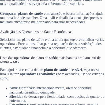
mas a qualidade do serviço e da cobertura são essenciais.
Comparar planos de saúde
com atenção e buscar informações ajuda
muito na hora de escolher. Uma análise detalhada e cotações precisas
facilitam encontrar o melhor plano para suas necessidades.
Avaliação das Operadoras de Saúde Econômicas
Selecionar um plano de saúde é uma tarefa que envolve analisar várias
operadoras. Precisamos olhar para a reputação delas, a satisfação dos
clientes, estabilidade financeira e a cobertura que oferecem.
Lista das operadoras de plano de saúde mais baratos em Itamarati de
Minas – MG
Para ajudar na escolha de um
plano de saúde acessível
, veja nossa
lista. Ela traz
operadoras econômicas
bem avaliadas, usando critérios
como:
Amil:
Certificada internacionalmente, oferece cobertura
nacional, garantindo qualidade.
Biovida:
Se destaca pela flexibilidade, com opções de quarto ou
enfermaria.
Greenline:
É uma referência em assistência médica, com 21