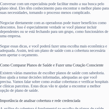
Conversar com um especialista pode facilitar muito a sua busca pelo
plano ideal. Eles têm conhecimento para encontrar o melhor plano para
suas necessidades, tornando o processo menos complicado.
Negociar diretamente com as operadoras pode trazer benefícios como
descontos. Isso é especialmente verdade se você planear incluir
dependentes ou se está fechando para um grupo, como funcionários de
uma empresa.
Segue essas dicas, e você poderá fazer uma escolha mais econômica e
adequada. Assim, terá um plano de saúde com a cobertura necessária
sem apertar o orçamento.
Como Comparar Planos de Saúde e Fazer uma Cotação Consciente
Existem várias maneiras de escolher planos de saúde com sabedoria.
Isso ajuda a tomar decisões informadas, adequadas ao que você
precisa. Vamos falar sobre como avaliar coberturas e verificar hospitais
e clínicas parceiras. Estas dicas vão te ajudar a encontrar a melhor
opção de plano de saúde.
Importância de analisar cobertura e rede credenciada
A análise da cobertura é fundamental na escolha de planos de saúde.