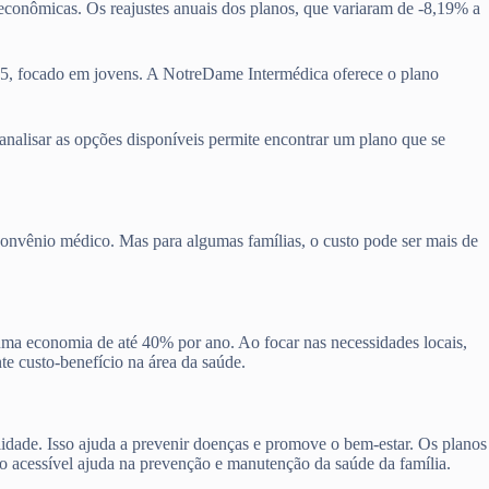
s econômicas. Os reajustes anuais dos planos, que variaram de -8,19% a
45, focado em jovens. A NotreDame Intermédica oferece o plano
 analisar as opções disponíveis permite encontrar um plano que se
convênio médico. Mas para algumas famílias, o custo pode ser mais de
 uma economia de até 40% por ano. Ao focar nas necessidades locais,
te custo-benefício na área da saúde.
lidade. Isso ajuda a prevenir doenças e promove o bem-estar. Os planos
no acessível ajuda na prevenção e manutenção da saúde da família.