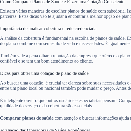
Como Comparar Planos de Saúde e Fazer uma Cotação Consciente
Existem várias maneiras de escolher planos de saúde com sabedoria. Iss
parceiras. Estas dicas vão te ajudar a encontrar a melhor opção de plan
Importância de analisar cobertura e rede credenciada
A análise da cobertura é fundamental na escolha de planos de saúde. Ex
do plano combine com seu estilo de vida e necessidades. É igualmente e
Também vale a pena olhar a reputação da empresa que oferece o plano
confiável e se tem um bom atendimento ao cliente.
Dicas para obter uma cotação de plano de saúde
Ao buscar uma cotação, é crucial ter clareza sobre suas necessidades e
entre um plano local ou nacional também pode mudar o preço. Antes de
É inteligente ouvir o que outros usuários e especialistas pensam. Com
qualidade do serviço e da cobertura são essenciais.
Comparar planos de saúde
com atenção e buscar informações ajuda mu
Avaliação das Operadoras de Saúde Econômicas