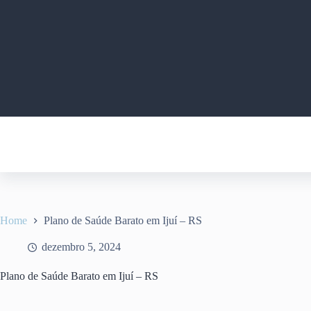
Pular
para
o
conteúdo
Home
Plano de Saúde Barato em Ijuí – RS
dezembro 5, 2024
Plano de Saúde Barato em Ijuí – RS