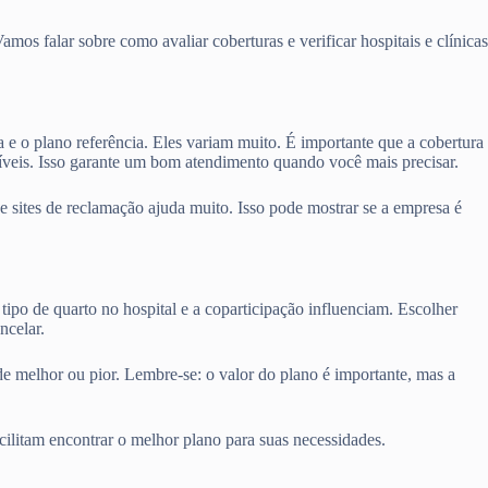
os falar sobre como avaliar coberturas e verificar hospitais e clínicas
a e o plano referência. Eles variam muito. É importante que a cobertura
níveis. Isso garante um bom atendimento quando você mais precisar.
sites de reclamação ajuda muito. Isso pode mostrar se a empresa é
tipo de quarto no hospital e a coparticipação influenciam. Escolher
ncelar.
de melhor ou pior. Lembre-se: o valor do plano é importante, mas a
cilitam encontrar o melhor plano para suas necessidades.