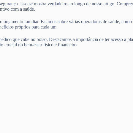
 segurança. Isso se mostra verdadeiro ao longo de nosso artigo. Compr
ntivo com a saúde.
entro do orçamento familiar. Falamos sobre várias operadoras d
ícios próprios para cada um.
édico que cabe no bolso. Destacamos a importância de ter acesso a pla
o crucial no bem-estar físico e financeiro.