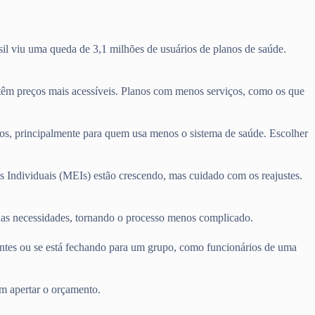
il viu uma queda de 3,1 milhões de usuários de planos de saúde.
têm preços mais acessíveis. Planos com menos serviços, como os que
tos, principalmente para quem usa menos o sistema de saúde. Escolher
s Individuais (MEIs) estão crescendo, mas cuidado com os reajustes.
suas necessidades, tornando o processo menos complicado.
entes ou se está fechando para um grupo, como funcionários de uma
m apertar o orçamento.