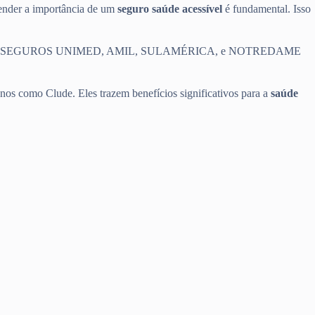
eender a importância de um
seguro saúde acessível
é fundamental. Isso
e saúde, como SEGUROS UNIMED, AMIL, SULAMÉRICA, e NOTREDAME
nos como Clude. Eles trazem benefícios significativos para a
saúde