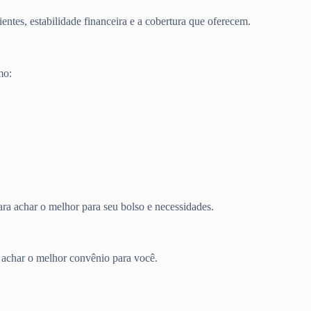
entes, estabilidade financeira e a cobertura que oferecem.
mo:
ra achar o melhor para seu bolso e necessidades.
a achar o melhor convênio para você.