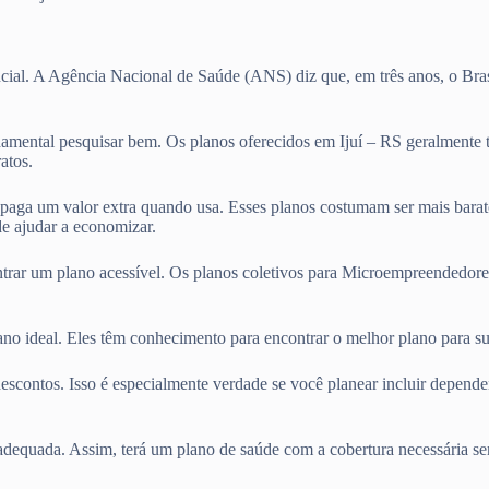
cial. A Agência Nacional de Saúde (ANS) diz que, em três anos, o Bras
amental pesquisar bem. Os planos oferecidos em Ijuí – RS geralmente 
atos.
ê paga um valor extra quando usa. Esses planos costumam ser mais bara
e ajudar a economizar.
ntrar um plano acessível. Os planos coletivos para Microempreendedore
lano ideal. Eles têm conhecimento para encontrar o melhor plano para 
escontos. Isso é especialmente verdade se você planear incluir depend
adequada. Assim, terá um plano de saúde com a cobertura necessária se