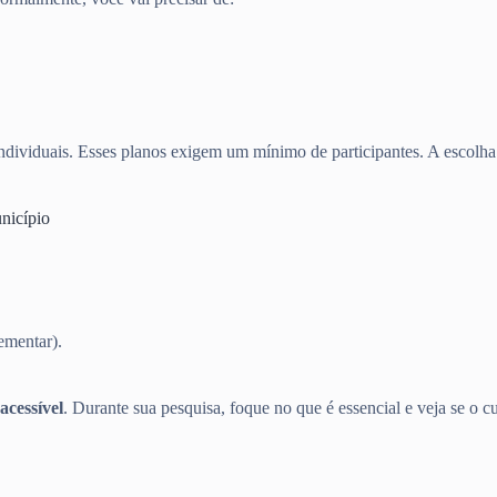
dividuais. Esses planos exigem um mínimo de participantes. A escolha d
nicípio
ementar).
acessível
. Durante sua pesquisa, foque no que é essencial e veja se o