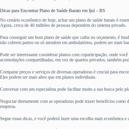
Dicas para Encontrar Plano de Saúde Barato em Ijuí – RS
No cenário econômico de hoje, achar um plano de saúde barato é essen
Agora, cerca de 40 milhões de pessoas dependem do sistema privado.
Para conseguir um bom plano de saúde que caiba no orçamento, é fund
não cobrem partos ou só atendem em ambulatórios, podem ser mais bar
Pode ser interessante considerar planos com coparticipação, onde voc
acomodações compartilhadas, em vez de quartos privados, também pod
Comparar preços e serviços de diversas operadoras é crucial para enco
Eles podem ser mais altos que em planos individuais.
Conversar com um especialista pode facilitar muito a sua busca pelo p
Negociar diretamente com as operadoras pode trazer benefícios como d
empresa.
Segue essas dicas, e você poderá fazer uma escolha mais econômica e 