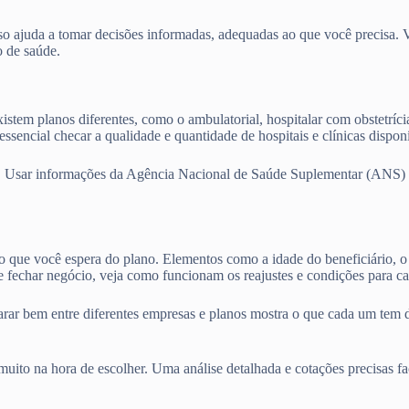
o ajuda a tomar decisões informadas, adequadas ao que você precisa. Vam
o de saúde.
istem planos diferentes, como o ambulatorial, hospitalar com obstetríci
ssencial checar a qualidade e quantidade de hospitais e clínicas dispo
. Usar informações da Agência Nacional de Saúde Suplementar (ANS) e 
 o que você espera do plano. Elementos como a idade do beneficiário, o 
 fechar negócio, veja como funcionam os reajustes e condições para ca
parar bem entre diferentes empresas e planos mostra o que cada um tem 
ito na hora de escolher. Uma análise detalhada e cotações precisas fa