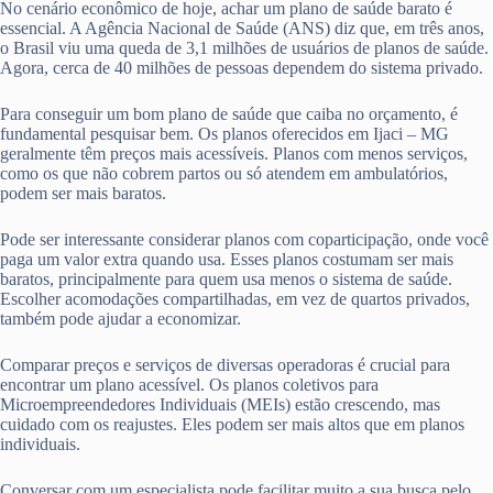
No cenário econômico de hoje, achar um plano de saúde barato é
essencial. A Agência Nacional de Saúde (ANS) diz que, em três anos,
o Brasil viu uma queda de 3,1 milhões de usuários de planos de saúde.
Agora, cerca de 40 milhões de pessoas dependem do sistema privado.
Para conseguir um bom plano de saúde que caiba no orçamento, é
fundamental pesquisar bem. Os planos oferecidos em Ijaci – MG
geralmente têm preços mais acessíveis. Planos com menos serviços,
como os que não cobrem partos ou só atendem em ambulatórios,
podem ser mais baratos.
Pode ser interessante considerar planos com coparticipação, onde você
paga um valor extra quando usa. Esses planos costumam ser mais
baratos, principalmente para quem usa menos o sistema de saúde.
Escolher acomodações compartilhadas, em vez de quartos privados,
também pode ajudar a economizar.
Comparar preços e serviços de diversas operadoras é crucial para
encontrar um plano acessível. Os planos coletivos para
Microempreendedores Individuais (MEIs) estão crescendo, mas
cuidado com os reajustes. Eles podem ser mais altos que em planos
individuais.
Conversar com um especialista pode facilitar muito a sua busca pelo