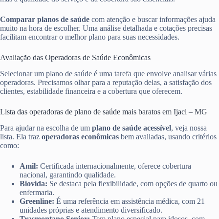
Comparar planos de saúde
com atenção e buscar informações ajuda
muito na hora de escolher. Uma análise detalhada e cotações precisas
facilitam encontrar o melhor plano para suas necessidades.
Avaliação das Operadoras de Saúde Econômicas
Selecionar um plano de saúde é uma tarefa que envolve analisar várias
operadoras. Precisamos olhar para a reputação delas, a satisfação dos
clientes, estabilidade financeira e a cobertura que oferecem.
Lista das operadoras de plano de saúde mais baratos em Ijaci – MG
Para ajudar na escolha de um
plano de saúde acessível
, veja nossa
lista. Ela traz
operadoras econômicas
bem avaliadas, usando critérios
como:
Amil:
Certificada internacionalmente, oferece cobertura
nacional, garantindo qualidade.
Biovida:
Se destaca pela flexibilidade, com opções de quarto ou
enfermaria.
Greenline:
É uma referência em assistência médica, com 21
unidades próprias e atendimento diversificado.
Trasmontano Senior:
Tem plano especial para idosos, com