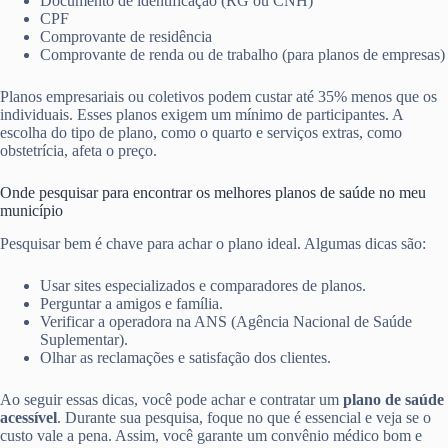
Documento de identificação (RG ou CNH)
CPF
Comprovante de residência
Comprovante de renda ou de trabalho (para planos de empresas)
Planos empresariais ou coletivos podem custar até 35% menos que os
individuais. Esses planos exigem um mínimo de participantes. A
escolha do tipo de plano, como o quarto e serviços extras, como
obstetrícia, afeta o preço.
Onde pesquisar para encontrar os melhores planos de saúde no meu
município
Pesquisar bem é chave para achar o plano ideal. Algumas dicas são:
Usar sites especializados e comparadores de planos.
Perguntar a amigos e família.
Verificar a operadora na ANS (Agência Nacional de Saúde
Suplementar).
Olhar as reclamações e satisfação dos clientes.
Ao seguir essas dicas, você pode achar e contratar um
plano de saúde
acessível
. Durante sua pesquisa, foque no que é essencial e veja se o
custo vale a pena. Assim, você garante um convênio médico bom e