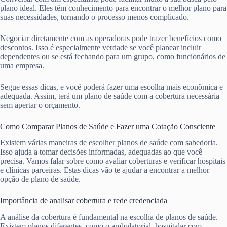
plano ideal. Eles têm conhecimento para encontrar o melhor plano para
suas necessidades, tornando o processo menos complicado.
Negociar diretamente com as operadoras pode trazer benefícios como
descontos. Isso é especialmente verdade se você planear incluir
dependentes ou se está fechando para um grupo, como funcionários de
uma empresa.
Segue essas dicas, e você poderá fazer uma escolha mais econômica e
adequada. Assim, terá um plano de saúde com a cobertura necessária
sem apertar o orçamento.
Como Comparar Planos de Saúde e Fazer uma Cotação Consciente
Existem várias maneiras de escolher planos de saúde com sabedoria.
Isso ajuda a tomar decisões informadas, adequadas ao que você
precisa. Vamos falar sobre como avaliar coberturas e verificar hospitais
e clínicas parceiras. Estas dicas vão te ajudar a encontrar a melhor
opção de plano de saúde.
Importância de analisar cobertura e rede credenciada
A análise da cobertura é fundamental na escolha de planos de saúde.
Existem planos diferentes, como o ambulatorial, hospitalar com