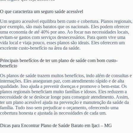
O que caracteriza um seguro saúde acessível
Um seguro acessível equilibra bem custo e cobertura. Planos regionais,
por exemplo, são mais baratos que os nacionais. Eles podem oferecer
uma economia de até 40% por ano. Ao focar nas necessidades locais,
evitam-se gastos com serviços desnecessários. Para quem vive uma
vida local e viaja pouco, esses planos são ideais. Eles oferecem um
excelente custo-benefício na área da saúde.
Principais benefícios de ter um plano de saúde com bom custo-
benefício
Os planos de saúde trazem muitos benefícios, indo além de consultas e
internações. Eles asseguram paz, com atendimento rápido e de alta
qualidade. Isso ajuda a prevenir doenças e promove o bem-estar. Os
planos regionais beneficiam muito famílias e idosos. Eles reduzem a
necessidade de se deslocar longe para conseguir atendimento. Assim,
ter um plano acessível ajuda na prevenção e manutenção da saúde da
família. Tudo isso sem prejudicar o orçamento, oferecendo uma
cobertura honesta e ajustada às necessidades de cada um.
Dicas para Encontrar Plano de Saúde Barato em Ijaci – MG