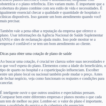
obstetrícia e o plano referência. Eles variam muito. É importante que a
cobertura do plano combine com seu estilo de vida e necessidades. É
igualmente essencial checar a qualidade e quantidade de hospitais e
clínicas disponíveis. Isso garante um bom atendimento quando você
mais precisar.
Também vale a pena olhar a reputação da empresa que oferece o
plano. Usar informações da Agência Nacional de Saúde Suplementar
(ANS) e sites de reclamação ajuda muito. Isso pode mostrar se a
empresa é confiável e se tem um bom atendimento ao cliente.
Dicas para obter uma cotação de plano de saúde
Ao buscar uma cotação, é crucial ter clareza sobre suas necessidades e
o que você espera do plano. Elementos como a idade do beneficiário, o
tipo de quarto no hospital e a coparticipação influenciam. Escolher
entre um plano local ou nacional também pode mudar o preço. Antes
de fechar negócio, veja como funcionam os reajustes e condições para
cancelar.
É inteligente ouvir o que outros usuários e especialistas pensam.
Comparar bem entre diferentes empresas e planos mostra o que cada
um tem de melhor ou pior. Lembre-se: o valor do plano é importante,
mas a qualidade do serviço e da cobertura são essenciais.