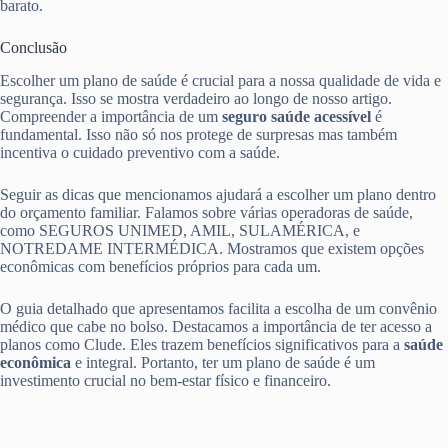
barato.
Conclusão
Escolher um plano de saúde é crucial para a nossa qualidade de vida e
segurança. Isso se mostra verdadeiro ao longo de nosso artigo.
Compreender a importância de um
seguro saúde acessível
é
fundamental. Isso não só nos protege de surpresas mas também
incentiva o cuidado preventivo com a saúde.
Seguir as dicas que mencionamos ajudará a escolher um plano dentro
do orçamento familiar. Falamos sobre várias operadoras de saúde,
como SEGUROS UNIMED, AMIL, SULAMÉRICA, e
NOTREDAME INTERMÉDICA. Mostramos que existem opções
econômicas com benefícios próprios para cada um.
O guia detalhado que apresentamos facilita a escolha de um convênio
médico que cabe no bolso. Destacamos a importância de ter acesso a
planos como Clude. Eles trazem benefícios significativos para a
saúde
econômica
e integral. Portanto, ter um plano de saúde é um
investimento crucial no bem-estar físico e financeiro.