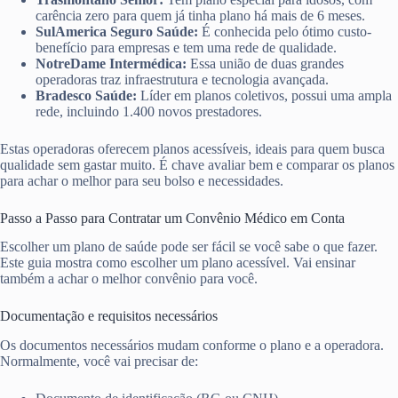
carência zero para quem já tinha plano há mais de 6 meses.
SulAmerica Seguro Saúde:
É conhecida pelo ótimo custo-
benefício para empresas e tem uma rede de qualidade.
NotreDame Intermédica:
Essa união de duas grandes
operadoras traz infraestrutura e tecnologia avançada.
Bradesco Saúde:
Líder em planos coletivos, possui uma ampla
rede, incluindo 1.400 novos prestadores.
Estas operadoras oferecem planos acessíveis, ideais para quem busca
qualidade sem gastar muito. É chave avaliar bem e comparar os planos
para achar o melhor para seu bolso e necessidades.
Passo a Passo para Contratar um Convênio Médico em Conta
Escolher um plano de saúde pode ser fácil se você sabe o que fazer.
Este guia mostra como escolher um plano acessível. Vai ensinar
também a achar o melhor convênio para você.
Documentação e requisitos necessários
Os documentos necessários mudam conforme o plano e a operadora.
Normalmente, você vai precisar de: