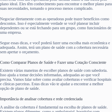
plano ideal. Eles têm conhecimento para encontrar o melhor plano para
suas necessidades, tornando o processo menos complicado.
Negociar diretamente com as operadoras pode trazer benefícios como
descontos. Isso é especialmente verdade se você planear incluir
dependentes ou se está fechando para um grupo, como funcionários de
uma empresa.
Segue essas dicas, e você poderá fazer uma escolha mais econômica e
adequada. Assim, terá um plano de saúde com a cobertura necessária
sem apertar o orçamento.
Como Comparar Planos de Saúde e Fazer uma Cotação Consciente
Existem várias maneiras de escolher planos de saúde com sabedoria.
Isso ajuda a tomar decisões informadas, adequadas ao que você
precisa. Vamos falar sobre como avaliar coberturas e verificar hospitais
e clínicas parceiras. Estas dicas vão te ajudar a encontrar a melhor
opção de plano de saúde.
Importância de analisar cobertura e rede credenciada
A análise da cobertura é fundamental na escolha de planos de saúde.
Existem planos diferentes, como o ambulatorial, hospitalar com