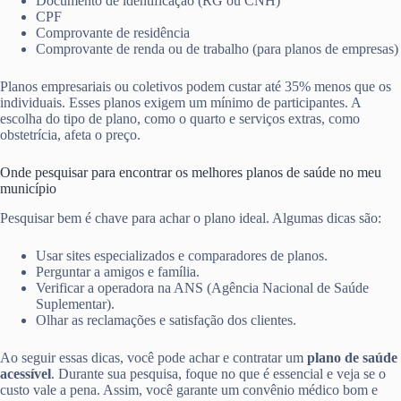
Documento de identificação (RG ou CNH)
CPF
Comprovante de residência
Comprovante de renda ou de trabalho (para planos de empresas)
Planos empresariais ou coletivos podem custar até 35% menos que os
individuais. Esses planos exigem um mínimo de participantes. A
escolha do tipo de plano, como o quarto e serviços extras, como
obstetrícia, afeta o preço.
Onde pesquisar para encontrar os melhores planos de saúde no meu
município
Pesquisar bem é chave para achar o plano ideal. Algumas dicas são:
Usar sites especializados e comparadores de planos.
Perguntar a amigos e família.
Verificar a operadora na ANS (Agência Nacional de Saúde
Suplementar).
Olhar as reclamações e satisfação dos clientes.
Ao seguir essas dicas, você pode achar e contratar um
plano de saúde
acessível
. Durante sua pesquisa, foque no que é essencial e veja se o
custo vale a pena. Assim, você garante um convênio médico bom e