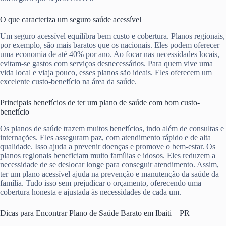
O que caracteriza um seguro saúde acessível
Um seguro acessível equilibra bem custo e cobertura. Planos regionais,
por exemplo, são mais baratos que os nacionais. Eles podem oferecer
uma economia de até 40% por ano. Ao focar nas necessidades locais,
evitam-se gastos com serviços desnecessários. Para quem vive uma
vida local e viaja pouco, esses planos são ideais. Eles oferecem um
excelente custo-benefício na área da saúde.
Principais benefícios de ter um plano de saúde com bom custo-
benefício
Os planos de saúde trazem muitos benefícios, indo além de consultas e
internações. Eles asseguram paz, com atendimento rápido e de alta
qualidade. Isso ajuda a prevenir doenças e promove o bem-estar. Os
planos regionais beneficiam muito famílias e idosos. Eles reduzem a
necessidade de se deslocar longe para conseguir atendimento. Assim,
ter um plano acessível ajuda na prevenção e manutenção da saúde da
família. Tudo isso sem prejudicar o orçamento, oferecendo uma
cobertura honesta e ajustada às necessidades de cada um.
Dicas para Encontrar Plano de Saúde Barato em Ibaiti – PR