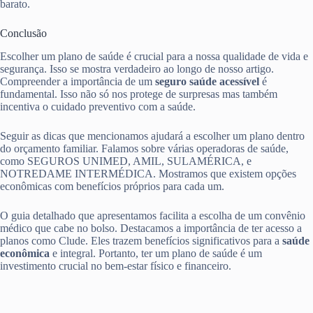
barato.
Conclusão
Escolher um plano de saúde é crucial para a nossa qualidade de vida e
segurança. Isso se mostra verdadeiro ao longo de nosso artigo.
Compreender a importância de um
seguro saúde acessível
é
fundamental. Isso não só nos protege de surpresas mas também
incentiva o cuidado preventivo com a saúde.
Seguir as dicas que mencionamos ajudará a escolher um plano dentro
do orçamento familiar. Falamos sobre várias operadoras de saúde,
como SEGUROS UNIMED, AMIL, SULAMÉRICA, e
NOTREDAME INTERMÉDICA. Mostramos que existem opções
econômicas com benefícios próprios para cada um.
O guia detalhado que apresentamos facilita a escolha de um convênio
médico que cabe no bolso. Destacamos a importância de ter acesso a
planos como Clude. Eles trazem benefícios significativos para a
saúde
econômica
e integral. Portanto, ter um plano de saúde é um
investimento crucial no bem-estar físico e financeiro.