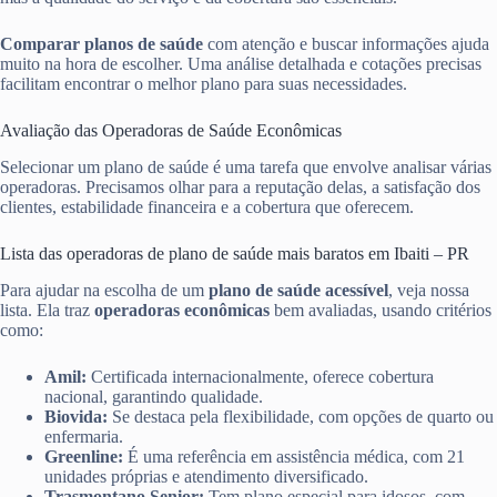
Comparar planos de saúde
com atenção e buscar informações ajuda
muito na hora de escolher. Uma análise detalhada e cotações precisas
facilitam encontrar o melhor plano para suas necessidades.
Avaliação das Operadoras de Saúde Econômicas
Selecionar um plano de saúde é uma tarefa que envolve analisar várias
operadoras. Precisamos olhar para a reputação delas, a satisfação dos
clientes, estabilidade financeira e a cobertura que oferecem.
Lista das operadoras de plano de saúde mais baratos em Ibaiti – PR
Para ajudar na escolha de um
plano de saúde acessível
, veja nossa
lista. Ela traz
operadoras econômicas
bem avaliadas, usando critérios
como:
Amil:
Certificada internacionalmente, oferece cobertura
nacional, garantindo qualidade.
Biovida:
Se destaca pela flexibilidade, com opções de quarto ou
enfermaria.
Greenline:
É uma referência em assistência médica, com 21
unidades próprias e atendimento diversificado.
Trasmontano Senior:
Tem plano especial para idosos, com