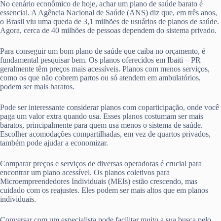
No cenário econômico de hoje, achar um plano de saúde barato é
essencial. A Agência Nacional de Saúde (ANS) diz que, em três anos,
o Brasil viu uma queda de 3,1 milhões de usuários de planos de saúde.
Agora, cerca de 40 milhões de pessoas dependem do sistema privado.
Para conseguir um bom plano de saúde que caiba no orçamento, é
fundamental pesquisar bem. Os planos oferecidos em Ibaiti – PR
geralmente têm preços mais acessíveis. Planos com menos serviços,
como os que não cobrem partos ou só atendem em ambulatórios,
podem ser mais baratos.
Pode ser interessante considerar planos com coparticipação, onde você
paga um valor extra quando usa. Esses planos costumam ser mais
baratos, principalmente para quem usa menos o sistema de saúde.
Escolher acomodações compartilhadas, em vez de quartos privados,
também pode ajudar a economizar.
Comparar preços e serviços de diversas operadoras é crucial para
encontrar um plano acessível. Os planos coletivos para
Microempreendedores Individuais (MEIs) estão crescendo, mas
cuidado com os reajustes. Eles podem ser mais altos que em planos
individuais.
Conversar com um especialista pode facilitar muito a sua busca pelo