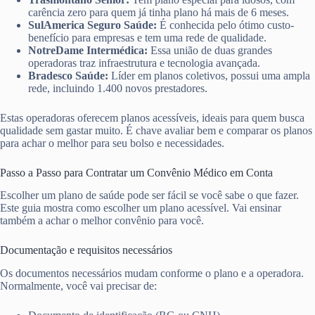
carência zero para quem já tinha plano há mais de 6 meses.
SulAmerica Seguro Saúde:
É conhecida pelo ótimo custo-
benefício para empresas e tem uma rede de qualidade.
NotreDame Intermédica:
Essa união de duas grandes
operadoras traz infraestrutura e tecnologia avançada.
Bradesco Saúde:
Líder em planos coletivos, possui uma ampla
rede, incluindo 1.400 novos prestadores.
Estas operadoras oferecem planos acessíveis, ideais para quem busca
qualidade sem gastar muito. É chave avaliar bem e comparar os planos
para achar o melhor para seu bolso e necessidades.
Passo a Passo para Contratar um Convênio Médico em Conta
Escolher um plano de saúde pode ser fácil se você sabe o que fazer.
Este guia mostra como escolher um plano acessível. Vai ensinar
também a achar o melhor convênio para você.
Documentação e requisitos necessários
Os documentos necessários mudam conforme o plano e a operadora.
Normalmente, você vai precisar de: