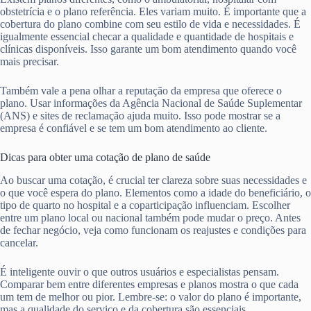
obstetrícia e o plano referência. Eles variam muito. É importante que a
cobertura do plano combine com seu estilo de vida e necessidades. É
igualmente essencial checar a qualidade e quantidade de hospitais e
clínicas disponíveis. Isso garante um bom atendimento quando você
mais precisar.
Também vale a pena olhar a reputação da empresa que oferece o
plano. Usar informações da Agência Nacional de Saúde Suplementar
(ANS) e sites de reclamação ajuda muito. Isso pode mostrar se a
empresa é confiável e se tem um bom atendimento ao cliente.
Dicas para obter uma cotação de plano de saúde
Ao buscar uma cotação, é crucial ter clareza sobre suas necessidades e
o que você espera do plano. Elementos como a idade do beneficiário, o
tipo de quarto no hospital e a coparticipação influenciam. Escolher
entre um plano local ou nacional também pode mudar o preço. Antes
de fechar negócio, veja como funcionam os reajustes e condições para
cancelar.
É inteligente ouvir o que outros usuários e especialistas pensam.
Comparar bem entre diferentes empresas e planos mostra o que cada
um tem de melhor ou pior. Lembre-se: o valor do plano é importante,
mas a qualidade do serviço e da cobertura são essenciais.