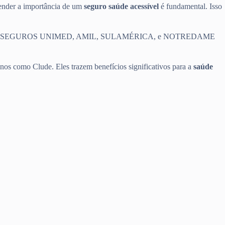
eender a importância de um
seguro saúde acessível
é fundamental. Isso
e saúde, como SEGUROS UNIMED, AMIL, SULAMÉRICA, e NOTREDAME
nos como Clude. Eles trazem benefícios significativos para a
saúde