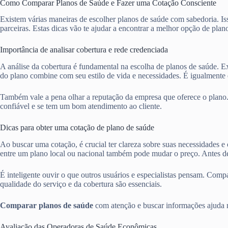
Como Comparar Planos de Saúde e Fazer uma Cotação Consciente
Existem várias maneiras de escolher planos de saúde com sabedoria. Iss
parceiras. Estas dicas vão te ajudar a encontrar a melhor opção de plan
Importância de analisar cobertura e rede credenciada
A análise da cobertura é fundamental na escolha de planos de saúde. Ex
do plano combine com seu estilo de vida e necessidades. É igualmente e
Também vale a pena olhar a reputação da empresa que oferece o plano
confiável e se tem um bom atendimento ao cliente.
Dicas para obter uma cotação de plano de saúde
Ao buscar uma cotação, é crucial ter clareza sobre suas necessidades e
entre um plano local ou nacional também pode mudar o preço. Antes de
É inteligente ouvir o que outros usuários e especialistas pensam. Com
qualidade do serviço e da cobertura são essenciais.
Comparar planos de saúde
com atenção e buscar informações ajuda mu
Avaliação das Operadoras de Saúde Econômicas