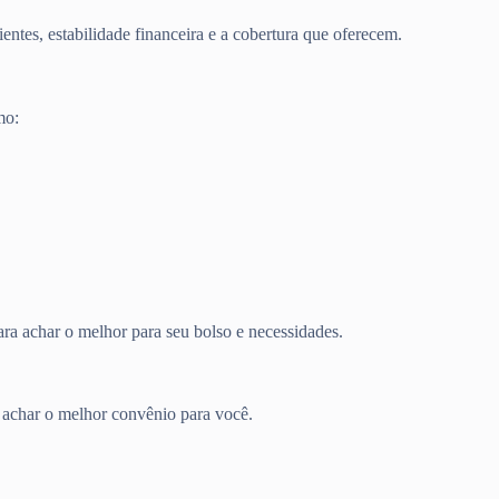
entes, estabilidade financeira e a cobertura que oferecem.
mo:
ra achar o melhor para seu bolso e necessidades.
a achar o melhor convênio para você.