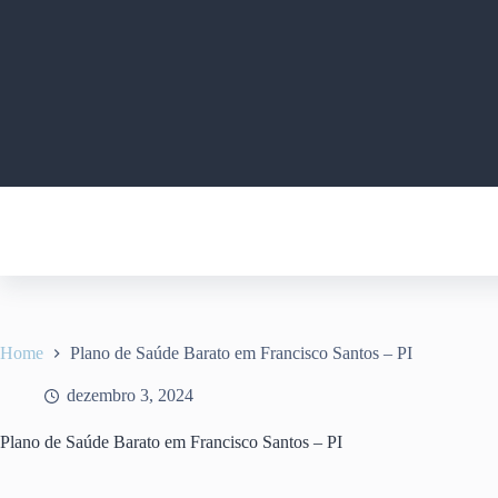
Pular
para
o
conteúdo
Home
Plano de Saúde Barato em Francisco Santos – PI
dezembro 3, 2024
Plano de Saúde Barato em Francisco Santos – PI