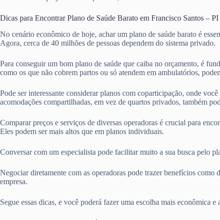
Dicas para Encontrar Plano de Saúde Barato em Francisco Santos – PI
No cenário econômico de hoje, achar um plano de saúde barato é essen
Agora, cerca de 40 milhões de pessoas dependem do sistema privado.
Para conseguir um bom plano de saúde que caiba no orçamento, é fund
como os que não cobrem partos ou só atendem em ambulatórios, podem
Pode ser interessante considerar planos com coparticipação, onde voc
acomodações compartilhadas, em vez de quartos privados, também pod
Comparar preços e serviços de diversas operadoras é crucial para enco
Eles podem ser mais altos que em planos individuais.
Conversar com um especialista pode facilitar muito a sua busca pelo p
Negociar diretamente com as operadoras pode trazer benefícios como d
empresa.
Segue essas dicas, e você poderá fazer uma escolha mais econômica e 