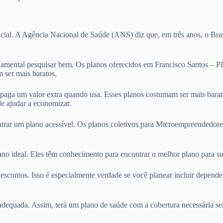
cial. A Agência Nacional de Saúde (ANS) diz que, em três anos, o Bras
amental pesquisar bem. Os planos oferecidos em Francisco Santos – PI
 ser mais baratos.
ê paga um valor extra quando usa. Esses planos costumam ser mais bara
e ajudar a economizar.
ntrar um plano acessível. Os planos coletivos para Microempreendedore
lano ideal. Eles têm conhecimento para encontrar o melhor plano para 
escontos. Isso é especialmente verdade se você planear incluir depend
adequada. Assim, terá um plano de saúde com a cobertura necessária se