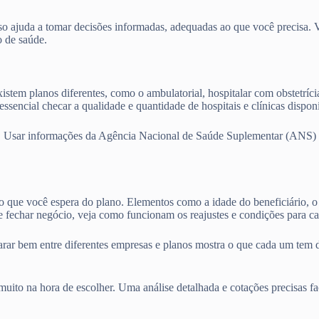
o ajuda a tomar decisões informadas, adequadas ao que você precisa. Vam
o de saúde.
istem planos diferentes, como o ambulatorial, hospitalar com obstetríci
ssencial checar a qualidade e quantidade de hospitais e clínicas dispo
. Usar informações da Agência Nacional de Saúde Suplementar (ANS) e 
 o que você espera do plano. Elementos como a idade do beneficiário, o 
 fechar negócio, veja como funcionam os reajustes e condições para ca
parar bem entre diferentes empresas e planos mostra o que cada um tem 
ito na hora de escolher. Uma análise detalhada e cotações precisas fa