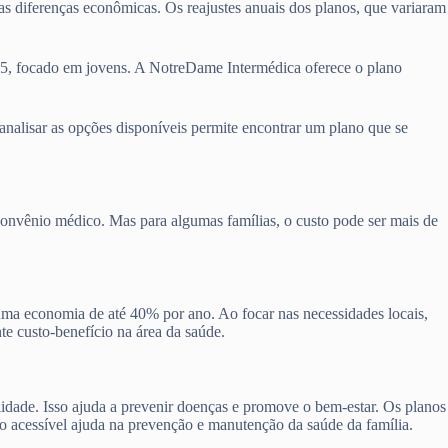
tas diferenças econômicas. Os reajustes anuais dos planos, que variaram
45, focado em jovens. A NotreDame Intermédica oferece o plano
 analisar as opções disponíveis permite encontrar um plano que se
convênio médico. Mas para algumas famílias, o custo pode ser mais de
 uma economia de até 40% por ano. Ao focar nas necessidades locais,
te custo-benefício na área da saúde.
lidade. Isso ajuda a prevenir doenças e promove o bem-estar. Os planos
no acessível ajuda na prevenção e manutenção da saúde da família.