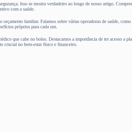
 segurança. Isso se mostra verdadeiro ao longo de nosso artigo. Compr
ntivo com a saúde.
entro do orçamento familiar. Falamos sobre várias operadoras d
ícios próprios para cada um.
édico que cabe no bolso. Destacamos a importância de ter acesso a pla
o crucial no bem-estar físico e financeiro.