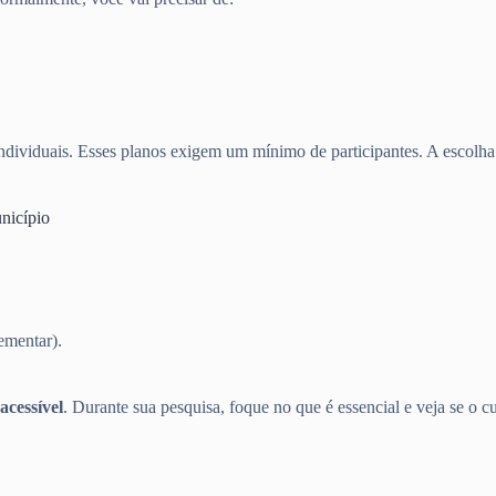
dividuais. Esses planos exigem um mínimo de participantes. A escolha d
nicípio
ementar).
acessível
. Durante sua pesquisa, foque no que é essencial e veja se o