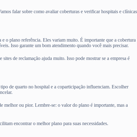
os falar sobre como avaliar coberturas e verificar hospitais e clínicas
a e o plano referência. Eles variam muito. É importante que a cobertura
níveis. Isso garante um bom atendimento quando você mais precisar.
sites de reclamação ajuda muito. Isso pode mostrar se a empresa é
tipo de quarto no hospital e a coparticipação influenciam. Escolher
ncelar.
de melhor ou pior. Lembre-se: o valor do plano é importante, mas a
cilitam encontrar o melhor plano para suas necessidades.