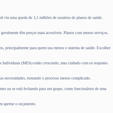
il viu uma queda de 3,1 milhões de usuários de planos de saúde.
 geralmente têm preços mais acessíveis. Planos com menos serviços,
tos, principalmente para quem usa menos o sistema de saúde. Escolher
s Individuais (MEIs) estão crescendo, mas cuidado com os reajustes.
suas necessidades, tornando o processo menos complicado.
entes ou se está fechando para um grupo, como funcionários de uma
m apertar o orçamento.