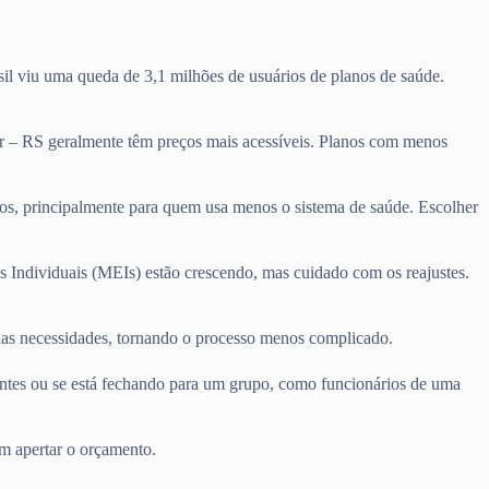
il viu uma queda de 3,1 milhões de usuários de planos de saúde.
r – RS geralmente têm preços mais acessíveis. Planos com menos
tos, principalmente para quem usa menos o sistema de saúde. Escolher
s Individuais (MEIs) estão crescendo, mas cuidado com os reajustes.
suas necessidades, tornando o processo menos complicado.
entes ou se está fechando para um grupo, como funcionários de uma
m apertar o orçamento.