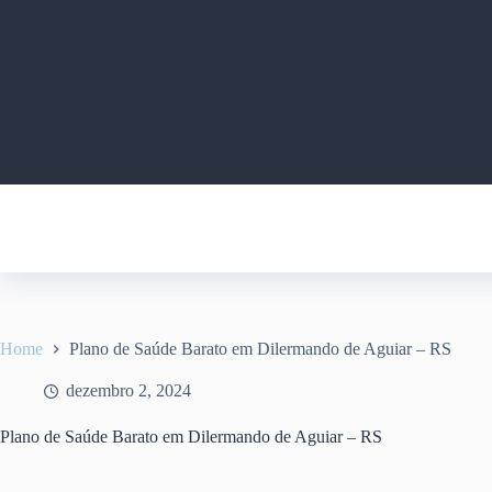
Pular
para
o
conteúdo
Home
Plano de Saúde Barato em Dilermando de Aguiar – RS
dezembro 2, 2024
Plano de Saúde Barato em Dilermando de Aguiar – RS