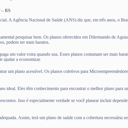
r – RS
cial. A Agência Nacional de Saúde (ANS) diz que, em três anos, o Bras
damental pesquisar bem. Os planos oferecidos em Dilermando de Aguia
os, podem ser mais baratos.
ê paga um valor extra quando usa. Esses planos costumam ser mais bara
e ajudar a economizar.
ntrar um plano acessível. Os planos coletivos para Microempreendedore
lano ideal. Eles têm conhecimento para encontrar o melhor plano para 
escontos. Isso é especialmente verdade se você planear incluir depend
adequada. Assim, terá um plano de saúde com a cobertura necessária se