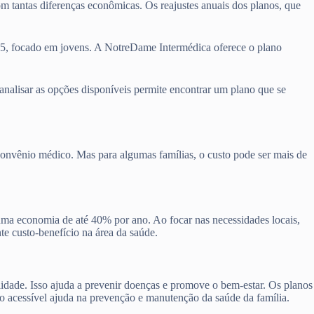
om tantas diferenças econômicas. Os reajustes anuais dos planos, que
45, focado em jovens. A NotreDame Intermédica oferece o plano
 analisar as opções disponíveis permite encontrar um plano que se
convênio médico. Mas para algumas famílias, o custo pode ser mais de
 uma economia de até 40% por ano. Ao focar nas necessidades locais,
te custo-benefício na área da saúde.
lidade. Isso ajuda a prevenir doenças e promove o bem-estar. Os planos
no acessível ajuda na prevenção e manutenção da saúde da família.