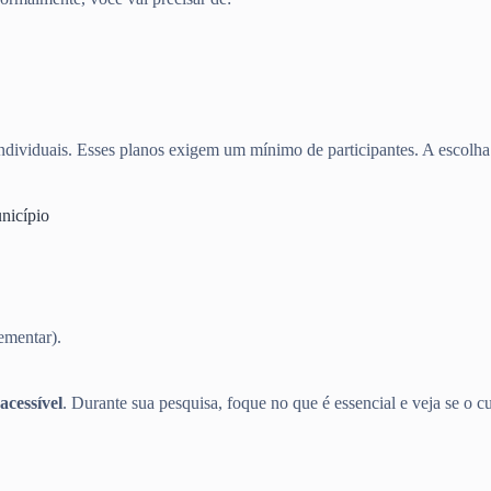
dividuais. Esses planos exigem um mínimo de participantes. A escolha d
nicípio
ementar).
acessível
. Durante sua pesquisa, foque no que é essencial e veja se o