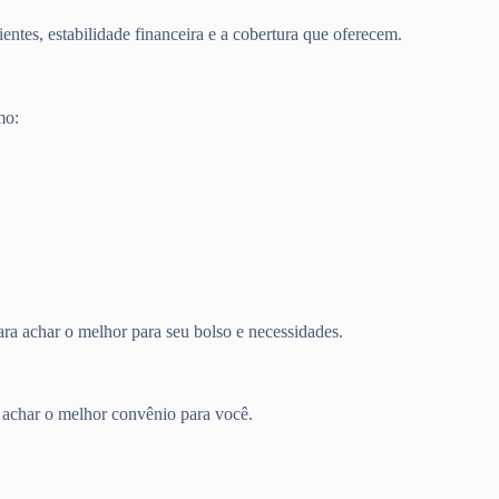
entes, estabilidade financeira e a cobertura que oferecem.
mo:
ra achar o melhor para seu bolso e necessidades.
a achar o melhor convênio para você.