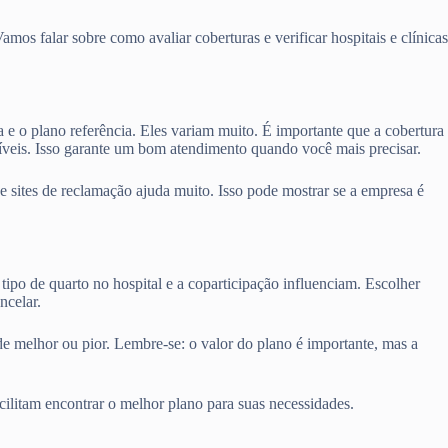
os falar sobre como avaliar coberturas e verificar hospitais e clínicas
a e o plano referência. Eles variam muito. É importante que a cobertura
níveis. Isso garante um bom atendimento quando você mais precisar.
sites de reclamação ajuda muito. Isso pode mostrar se a empresa é
tipo de quarto no hospital e a coparticipação influenciam. Escolher
ncelar.
de melhor ou pior. Lembre-se: o valor do plano é importante, mas a
cilitam encontrar o melhor plano para suas necessidades.