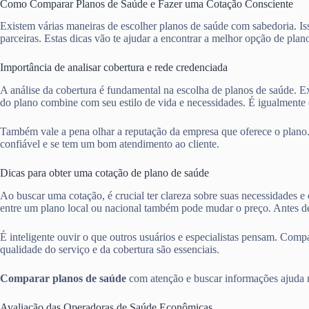
Como Comparar Planos de Saúde e Fazer uma Cotação Consciente
Existem várias maneiras de escolher planos de saúde com sabedoria. Iss
parceiras. Estas dicas vão te ajudar a encontrar a melhor opção de plan
Importância de analisar cobertura e rede credenciada
A análise da cobertura é fundamental na escolha de planos de saúde. Ex
do plano combine com seu estilo de vida e necessidades. É igualmente e
Também vale a pena olhar a reputação da empresa que oferece o plano
confiável e se tem um bom atendimento ao cliente.
Dicas para obter uma cotação de plano de saúde
Ao buscar uma cotação, é crucial ter clareza sobre suas necessidades e
entre um plano local ou nacional também pode mudar o preço. Antes de
É inteligente ouvir o que outros usuários e especialistas pensam. Com
qualidade do serviço e da cobertura são essenciais.
Comparar planos de saúde
com atenção e buscar informações ajuda mu
Avaliação das Operadoras de Saúde Econômicas