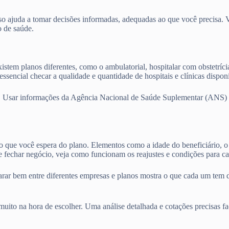
o ajuda a tomar decisões informadas, adequadas ao que você precisa. Vam
o de saúde.
istem planos diferentes, como o ambulatorial, hospitalar com obstetríci
ssencial checar a qualidade e quantidade de hospitais e clínicas dispo
. Usar informações da Agência Nacional de Saúde Suplementar (ANS) e 
 o que você espera do plano. Elementos como a idade do beneficiário, o 
 fechar negócio, veja como funcionam os reajustes e condições para ca
parar bem entre diferentes empresas e planos mostra o que cada um tem 
ito na hora de escolher. Uma análise detalhada e cotações precisas fa