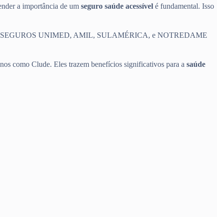
eender a importância de um
seguro saúde acessível
é fundamental. Isso
e saúde, como SEGUROS UNIMED, AMIL, SULAMÉRICA, e NOTREDAME
nos como Clude. Eles trazem benefícios significativos para a
saúde