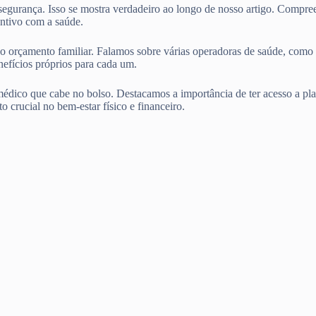
 segurança. Isso se mostra verdadeiro ao longo de nosso artigo. Compr
ntivo com a saúde.
entro do orçamento familiar. Falamos sobre várias operadoras d
ícios próprios para cada um.
édico que cabe no bolso. Destacamos a importância de ter acesso a pla
o crucial no bem-estar físico e financeiro.