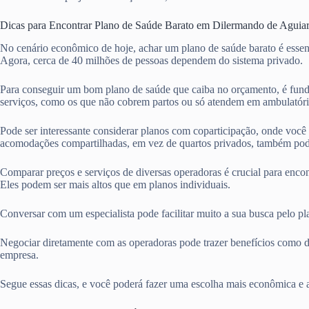
Dicas para Encontrar Plano de Saúde Barato em Dilermando de Aguia
No cenário econômico de hoje, achar um plano de saúde barato é essen
Agora, cerca de 40 milhões de pessoas dependem do sistema privado.
Para conseguir um bom plano de saúde que caiba no orçamento, é fun
serviços, como os que não cobrem partos ou só atendem em ambulatóri
Pode ser interessante considerar planos com coparticipação, onde voc
acomodações compartilhadas, em vez de quartos privados, também pod
Comparar preços e serviços de diversas operadoras é crucial para enco
Eles podem ser mais altos que em planos individuais.
Conversar com um especialista pode facilitar muito a sua busca pelo p
Negociar diretamente com as operadoras pode trazer benefícios como d
empresa.
Segue essas dicas, e você poderá fazer uma escolha mais econômica e 