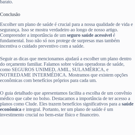
barato.
Conclusão
Escolher um plano de saúde é crucial para a nossa qualidade de vida e
segurança. Isso se mostra verdadeiro ao longo de nosso artigo.
Compreender a importância de um
seguro saúde acessível
é
fundamental. Isso não só nos protege de surpresas mas também
incentiva o cuidado preventivo com a saúde.
Seguir as dicas que mencionamos ajudará a escolher um plano dentro
do orçamento familiar. Falamos sobre várias operadoras de saúde,
como SEGUROS UNIMED, AMIL, SULAMÉRICA, e
NOTREDAME INTERMÉDICA. Mostramos que existem opções
econômicas com benefícios próprios para cada um.
O guia detalhado que apresentamos facilita a escolha de um convênio
médico que cabe no bolso. Destacamos a importância de ter acesso a
planos como Clude. Eles trazem benefícios significativos para a
saúde
econômica
e integral. Portanto, ter um plano de saúde é um
investimento crucial no bem-estar físico e financeiro.