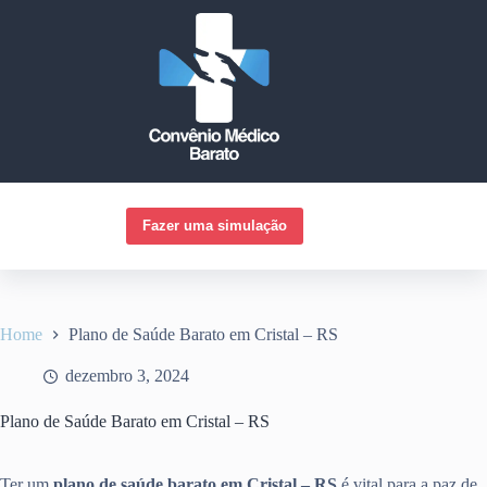
Pular
para
o
conteúdo
Fazer uma simulação
Home
Plano de Saúde Barato em Cristal – RS
dezembro 3, 2024
Plano de Saúde Barato em Cristal – RS
Ter um
plano de saúde barato em Cristal – RS
é vital para a paz de