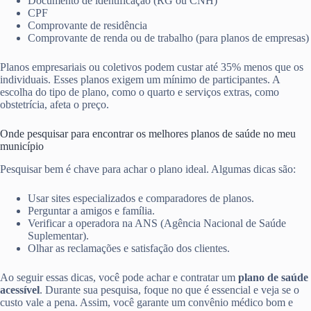
Documento de identificação (RG ou CNH)
CPF
Comprovante de residência
Comprovante de renda ou de trabalho (para planos de empresas)
Planos empresariais ou coletivos podem custar até 35% menos que os
individuais. Esses planos exigem um mínimo de participantes. A
escolha do tipo de plano, como o quarto e serviços extras, como
obstetrícia, afeta o preço.
Onde pesquisar para encontrar os melhores planos de saúde no meu
município
Pesquisar bem é chave para achar o plano ideal. Algumas dicas são:
Usar sites especializados e comparadores de planos.
Perguntar a amigos e família.
Verificar a operadora na ANS (Agência Nacional de Saúde
Suplementar).
Olhar as reclamações e satisfação dos clientes.
Ao seguir essas dicas, você pode achar e contratar um
plano de saúde
acessível
. Durante sua pesquisa, foque no que é essencial e veja se o
custo vale a pena. Assim, você garante um convênio médico bom e