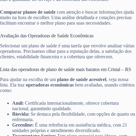
Comparar planos de saúde
com atenção e buscar informações ajuda
muito na hora de escolher. Uma análise detalhada e cotações precisas
facilitam encontrar o melhor plano para suas necessidades.
Avaliação das Operadoras de Saúde Econômicas
Selecionar um plano de saúde é uma tarefa que envolve analisar várias
operadoras. Precisamos olhar para a reputação delas, a satisfação dos
clientes, estabilidade financeira e a cobertura que oferecem.
Lista das operadoras de plano de saúde mais baratos em Cristal – RS
Para ajudar na escolha de um
plano de saúde acessível
, veja nossa
lista. Ela traz
operadoras econômicas
bem avaliadas, usando critérios
como:
Amil:
Certificada internacionalmente, oferece cobertura
nacional, garantindo qualidade.
Biovida:
Se destaca pela flexibilidade, com opções de quarto ou
enfermaria.
Greenline:
É uma referência em assistência médica, com 21
unidades próprias e atendimento diversificado.
Trasmontano Senior:
Tem plano especial para idosos, com