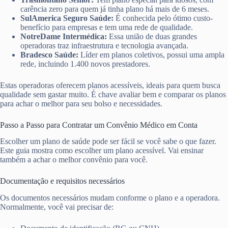
carência zero para quem já tinha plano há mais de 6 meses.
SulAmerica Seguro Saúde:
É conhecida pelo ótimo custo-
benefício para empresas e tem uma rede de qualidade.
NotreDame Intermédica:
Essa união de duas grandes
operadoras traz infraestrutura e tecnologia avançada.
Bradesco Saúde:
Líder em planos coletivos, possui uma ampla
rede, incluindo 1.400 novos prestadores.
Estas operadoras oferecem planos acessíveis, ideais para quem busca
qualidade sem gastar muito. É chave avaliar bem e comparar os planos
para achar o melhor para seu bolso e necessidades.
Passo a Passo para Contratar um Convênio Médico em Conta
Escolher um plano de saúde pode ser fácil se você sabe o que fazer.
Este guia mostra como escolher um plano acessível. Vai ensinar
também a achar o melhor convênio para você.
Documentação e requisitos necessários
Os documentos necessários mudam conforme o plano e a operadora.
Normalmente, você vai precisar de: