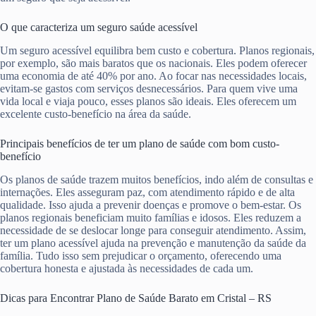
O que caracteriza um seguro saúde acessível
Um seguro acessível equilibra bem custo e cobertura. Planos regionais,
por exemplo, são mais baratos que os nacionais. Eles podem oferecer
uma economia de até 40% por ano. Ao focar nas necessidades locais,
evitam-se gastos com serviços desnecessários. Para quem vive uma
vida local e viaja pouco, esses planos são ideais. Eles oferecem um
excelente custo-benefício na área da saúde.
Principais benefícios de ter um plano de saúde com bom custo-
benefício
Os planos de saúde trazem muitos benefícios, indo além de consultas e
internações. Eles asseguram paz, com atendimento rápido e de alta
qualidade. Isso ajuda a prevenir doenças e promove o bem-estar. Os
planos regionais beneficiam muito famílias e idosos. Eles reduzem a
necessidade de se deslocar longe para conseguir atendimento. Assim,
ter um plano acessível ajuda na prevenção e manutenção da saúde da
família. Tudo isso sem prejudicar o orçamento, oferecendo uma
cobertura honesta e ajustada às necessidades de cada um.
Dicas para Encontrar Plano de Saúde Barato em Cristal – RS