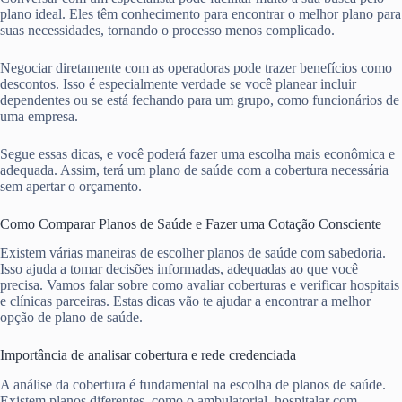
plano ideal. Eles têm conhecimento para encontrar o melhor plano para
suas necessidades, tornando o processo menos complicado.
Negociar diretamente com as operadoras pode trazer benefícios como
descontos. Isso é especialmente verdade se você planear incluir
dependentes ou se está fechando para um grupo, como funcionários de
uma empresa.
Segue essas dicas, e você poderá fazer uma escolha mais econômica e
adequada. Assim, terá um plano de saúde com a cobertura necessária
sem apertar o orçamento.
Como Comparar Planos de Saúde e Fazer uma Cotação Consciente
Existem várias maneiras de escolher planos de saúde com sabedoria.
Isso ajuda a tomar decisões informadas, adequadas ao que você
precisa. Vamos falar sobre como avaliar coberturas e verificar hospitais
e clínicas parceiras. Estas dicas vão te ajudar a encontrar a melhor
opção de plano de saúde.
Importância de analisar cobertura e rede credenciada
A análise da cobertura é fundamental na escolha de planos de saúde.
Existem planos diferentes, como o ambulatorial, hospitalar com