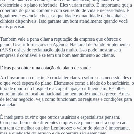
obstetrícia e o plano referência. Eles variam muito. É importante que a
cobertura do plano combine com seu estilo de vida e necessidades. É
igualmente essencial checar a qualidade e quantidade de hospitais e
clínicas disponíveis. Isso garante um bom atendimento quando você
mais precisar.
Também vale a pena olhar a reputação da empresa que oferece o
plano. Usar informações da Agência Nacional de Saúde Suplementar
(ANS) e sites de reclamação ajuda muito. Isso pode mostrar se a
empresa é confiável e se tem um bom atendimento ao cliente.
Dicas para obter uma cotação de plano de saúde
Ao buscar uma cotação, é crucial ter clareza sobre suas necessidades e
o que você espera do plano. Elementos como a idade do beneficiário, o
tipo de quarto no hospital e a coparticipação influenciam. Escolher
entre um plano local ou nacional também pode mudar o preço. Antes
de fechar negócio, veja como funcionam os reajustes e condições para
cancelar.
É inteligente ouvir o que outros usuários e especialistas pensam.
Comparar bem entre diferentes empresas e planos mostra o que cada
um tem de melhor ou pior. Lembre-se: o valor do plano é importante,
mas a qualidade do serviço e da cobertura são essenciais.