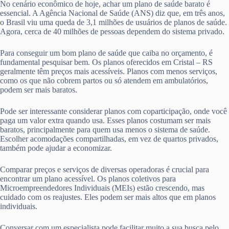
No cenário econômico de hoje, achar um plano de saúde barato é
essencial. A Agência Nacional de Saúde (ANS) diz que, em três anos,
o Brasil viu uma queda de 3,1 milhões de usuários de planos de saúde.
Agora, cerca de 40 milhões de pessoas dependem do sistema privado.
Para conseguir um bom plano de saúde que caiba no orçamento, é
fundamental pesquisar bem. Os planos oferecidos em Cristal – RS
geralmente têm preços mais acessíveis. Planos com menos serviços,
como os que não cobrem partos ou só atendem em ambulatórios,
podem ser mais baratos.
Pode ser interessante considerar planos com coparticipação, onde você
paga um valor extra quando usa. Esses planos costumam ser mais
baratos, principalmente para quem usa menos o sistema de saúde.
Escolher acomodações compartilhadas, em vez de quartos privados,
também pode ajudar a economizar.
Comparar preços e serviços de diversas operadoras é crucial para
encontrar um plano acessível. Os planos coletivos para
Microempreendedores Individuais (MEIs) estão crescendo, mas
cuidado com os reajustes. Eles podem ser mais altos que em planos
individuais.
Conversar com um especialista pode facilitar muito a sua busca pelo