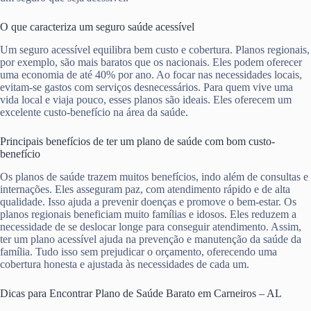
O que caracteriza um seguro saúde acessível
Um seguro acessível equilibra bem custo e cobertura. Planos regionais,
por exemplo, são mais baratos que os nacionais. Eles podem oferecer
uma economia de até 40% por ano. Ao focar nas necessidades locais,
evitam-se gastos com serviços desnecessários. Para quem vive uma
vida local e viaja pouco, esses planos são ideais. Eles oferecem um
excelente custo-benefício na área da saúde.
Principais benefícios de ter um plano de saúde com bom custo-
benefício
Os planos de saúde trazem muitos benefícios, indo além de consultas e
internações. Eles asseguram paz, com atendimento rápido e de alta
qualidade. Isso ajuda a prevenir doenças e promove o bem-estar. Os
planos regionais beneficiam muito famílias e idosos. Eles reduzem a
necessidade de se deslocar longe para conseguir atendimento. Assim,
ter um plano acessível ajuda na prevenção e manutenção da saúde da
família. Tudo isso sem prejudicar o orçamento, oferecendo uma
cobertura honesta e ajustada às necessidades de cada um.
Dicas para Encontrar Plano de Saúde Barato em Carneiros – AL