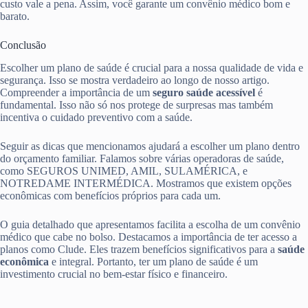
custo vale a pena. Assim, você garante um convênio médico bom e
barato.
Conclusão
Escolher um plano de saúde é crucial para a nossa qualidade de vida e
segurança. Isso se mostra verdadeiro ao longo de nosso artigo.
Compreender a importância de um
seguro saúde acessível
é
fundamental. Isso não só nos protege de surpresas mas também
incentiva o cuidado preventivo com a saúde.
Seguir as dicas que mencionamos ajudará a escolher um plano dentro
do orçamento familiar. Falamos sobre várias operadoras de saúde,
como SEGUROS UNIMED, AMIL, SULAMÉRICA, e
NOTREDAME INTERMÉDICA. Mostramos que existem opções
econômicas com benefícios próprios para cada um.
O guia detalhado que apresentamos facilita a escolha de um convênio
médico que cabe no bolso. Destacamos a importância de ter acesso a
planos como Clude. Eles trazem benefícios significativos para a
saúde
econômica
e integral. Portanto, ter um plano de saúde é um
investimento crucial no bem-estar físico e financeiro.