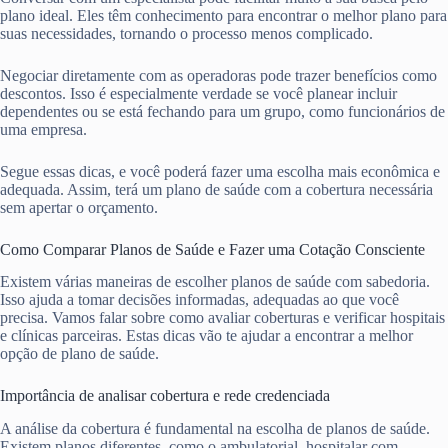
plano ideal. Eles têm conhecimento para encontrar o melhor plano para
suas necessidades, tornando o processo menos complicado.
Negociar diretamente com as operadoras pode trazer benefícios como
descontos. Isso é especialmente verdade se você planear incluir
dependentes ou se está fechando para um grupo, como funcionários de
uma empresa.
Segue essas dicas, e você poderá fazer uma escolha mais econômica e
adequada. Assim, terá um plano de saúde com a cobertura necessária
sem apertar o orçamento.
Como Comparar Planos de Saúde e Fazer uma Cotação Consciente
Existem várias maneiras de escolher planos de saúde com sabedoria.
Isso ajuda a tomar decisões informadas, adequadas ao que você
precisa. Vamos falar sobre como avaliar coberturas e verificar hospitais
e clínicas parceiras. Estas dicas vão te ajudar a encontrar a melhor
opção de plano de saúde.
Importância de analisar cobertura e rede credenciada
A análise da cobertura é fundamental na escolha de planos de saúde.
Existem planos diferentes, como o ambulatorial, hospitalar com