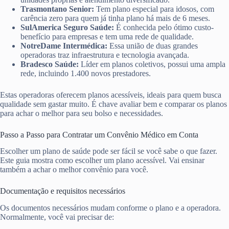
Trasmontano Senior:
Tem plano especial para idosos, com
carência zero para quem já tinha plano há mais de 6 meses.
SulAmerica Seguro Saúde:
É conhecida pelo ótimo custo-
benefício para empresas e tem uma rede de qualidade.
NotreDame Intermédica:
Essa união de duas grandes
operadoras traz infraestrutura e tecnologia avançada.
Bradesco Saúde:
Líder em planos coletivos, possui uma ampla
rede, incluindo 1.400 novos prestadores.
Estas operadoras oferecem planos acessíveis, ideais para quem busca
qualidade sem gastar muito. É chave avaliar bem e comparar os planos
para achar o melhor para seu bolso e necessidades.
Passo a Passo para Contratar um Convênio Médico em Conta
Escolher um plano de saúde pode ser fácil se você sabe o que fazer.
Este guia mostra como escolher um plano acessível. Vai ensinar
também a achar o melhor convênio para você.
Documentação e requisitos necessários
Os documentos necessários mudam conforme o plano e a operadora.
Normalmente, você vai precisar de: