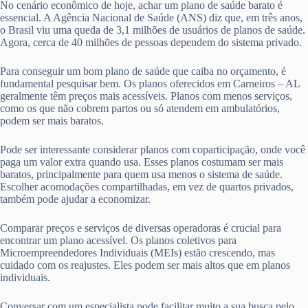
No cenário econômico de hoje, achar um plano de saúde barato é
essencial. A Agência Nacional de Saúde (ANS) diz que, em três anos,
o Brasil viu uma queda de 3,1 milhões de usuários de planos de saúde.
Agora, cerca de 40 milhões de pessoas dependem do sistema privado.
Para conseguir um bom plano de saúde que caiba no orçamento, é
fundamental pesquisar bem. Os planos oferecidos em Carneiros – AL
geralmente têm preços mais acessíveis. Planos com menos serviços,
como os que não cobrem partos ou só atendem em ambulatórios,
podem ser mais baratos.
Pode ser interessante considerar planos com coparticipação, onde você
paga um valor extra quando usa. Esses planos costumam ser mais
baratos, principalmente para quem usa menos o sistema de saúde.
Escolher acomodações compartilhadas, em vez de quartos privados,
também pode ajudar a economizar.
Comparar preços e serviços de diversas operadoras é crucial para
encontrar um plano acessível. Os planos coletivos para
Microempreendedores Individuais (MEIs) estão crescendo, mas
cuidado com os reajustes. Eles podem ser mais altos que em planos
individuais.
Conversar com um especialista pode facilitar muito a sua busca pelo