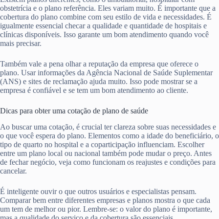
obstetrícia e o plano referência. Eles variam muito. É importante que a
cobertura do plano combine com seu estilo de vida e necessidades. É
igualmente essencial checar a qualidade e quantidade de hospitais e
clínicas disponíveis. Isso garante um bom atendimento quando você
mais precisar.
Também vale a pena olhar a reputação da empresa que oferece o
plano. Usar informações da Agência Nacional de Saúde Suplementar
(ANS) e sites de reclamação ajuda muito. Isso pode mostrar se a
empresa é confiável e se tem um bom atendimento ao cliente.
Dicas para obter uma cotação de plano de saúde
Ao buscar uma cotação, é crucial ter clareza sobre suas necessidades e
o que você espera do plano. Elementos como a idade do beneficiário, o
tipo de quarto no hospital e a coparticipação influenciam. Escolher
entre um plano local ou nacional também pode mudar o preço. Antes
de fechar negócio, veja como funcionam os reajustes e condições para
cancelar.
É inteligente ouvir o que outros usuários e especialistas pensam.
Comparar bem entre diferentes empresas e planos mostra o que cada
um tem de melhor ou pior. Lembre-se: o valor do plano é importante,
mas a qualidade do serviço e da cobertura são essenciais.