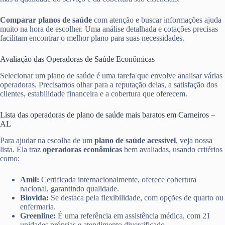
Comparar planos de saúde
com atenção e buscar informações ajuda
muito na hora de escolher. Uma análise detalhada e cotações precisas
facilitam encontrar o melhor plano para suas necessidades.
Avaliação das Operadoras de Saúde Econômicas
Selecionar um plano de saúde é uma tarefa que envolve analisar várias
operadoras. Precisamos olhar para a reputação delas, a satisfação dos
clientes, estabilidade financeira e a cobertura que oferecem.
Lista das operadoras de plano de saúde mais baratos em Carneiros –
AL
Para ajudar na escolha de um
plano de saúde acessível
, veja nossa
lista. Ela traz
operadoras econômicas
bem avaliadas, usando critérios
como:
Amil:
Certificada internacionalmente, oferece cobertura
nacional, garantindo qualidade.
Biovida:
Se destaca pela flexibilidade, com opções de quarto ou
enfermaria.
Greenline:
É uma referência em assistência médica, com 21
unidades próprias e atendimento diversificado.