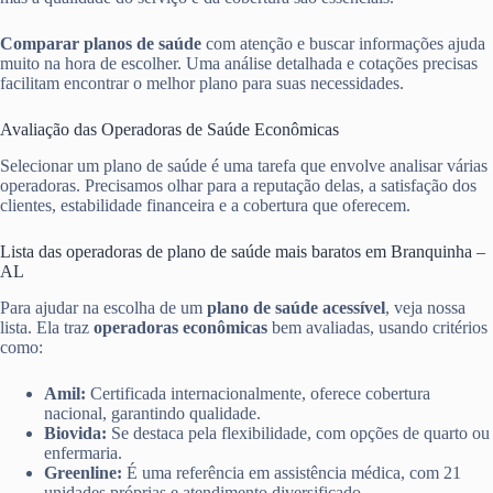
Comparar planos de saúde
com atenção e buscar informações ajuda
muito na hora de escolher. Uma análise detalhada e cotações precisas
facilitam encontrar o melhor plano para suas necessidades.
Avaliação das Operadoras de Saúde Econômicas
Selecionar um plano de saúde é uma tarefa que envolve analisar várias
operadoras. Precisamos olhar para a reputação delas, a satisfação dos
clientes, estabilidade financeira e a cobertura que oferecem.
Lista das operadoras de plano de saúde mais baratos em Branquinha –
AL
Para ajudar na escolha de um
plano de saúde acessível
, veja nossa
lista. Ela traz
operadoras econômicas
bem avaliadas, usando critérios
como:
Amil:
Certificada internacionalmente, oferece cobertura
nacional, garantindo qualidade.
Biovida:
Se destaca pela flexibilidade, com opções de quarto ou
enfermaria.
Greenline:
É uma referência em assistência médica, com 21
unidades próprias e atendimento diversificado.