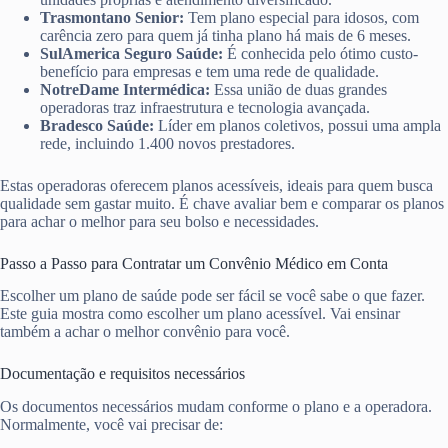
Trasmontano Senior:
Tem plano especial para idosos, com
carência zero para quem já tinha plano há mais de 6 meses.
SulAmerica Seguro Saúde:
É conhecida pelo ótimo custo-
benefício para empresas e tem uma rede de qualidade.
NotreDame Intermédica:
Essa união de duas grandes
operadoras traz infraestrutura e tecnologia avançada.
Bradesco Saúde:
Líder em planos coletivos, possui uma ampla
rede, incluindo 1.400 novos prestadores.
Estas operadoras oferecem planos acessíveis, ideais para quem busca
qualidade sem gastar muito. É chave avaliar bem e comparar os planos
para achar o melhor para seu bolso e necessidades.
Passo a Passo para Contratar um Convênio Médico em Conta
Escolher um plano de saúde pode ser fácil se você sabe o que fazer.
Este guia mostra como escolher um plano acessível. Vai ensinar
também a achar o melhor convênio para você.
Documentação e requisitos necessários
Os documentos necessários mudam conforme o plano e a operadora.
Normalmente, você vai precisar de: