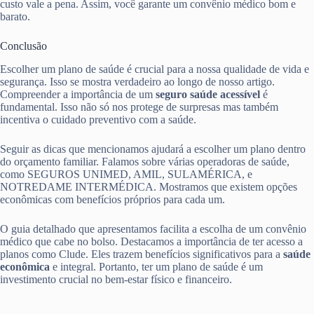
custo vale a pena. Assim, você garante um convênio médico bom e
barato.
Conclusão
Escolher um plano de saúde é crucial para a nossa qualidade de vida e
segurança. Isso se mostra verdadeiro ao longo de nosso artigo.
Compreender a importância de um
seguro saúde acessível
é
fundamental. Isso não só nos protege de surpresas mas também
incentiva o cuidado preventivo com a saúde.
Seguir as dicas que mencionamos ajudará a escolher um plano dentro
do orçamento familiar. Falamos sobre várias operadoras de saúde,
como SEGUROS UNIMED, AMIL, SULAMÉRICA, e
NOTREDAME INTERMÉDICA. Mostramos que existem opções
econômicas com benefícios próprios para cada um.
O guia detalhado que apresentamos facilita a escolha de um convênio
médico que cabe no bolso. Destacamos a importância de ter acesso a
planos como Clude. Eles trazem benefícios significativos para a
saúde
econômica
e integral. Portanto, ter um plano de saúde é um
investimento crucial no bem-estar físico e financeiro.