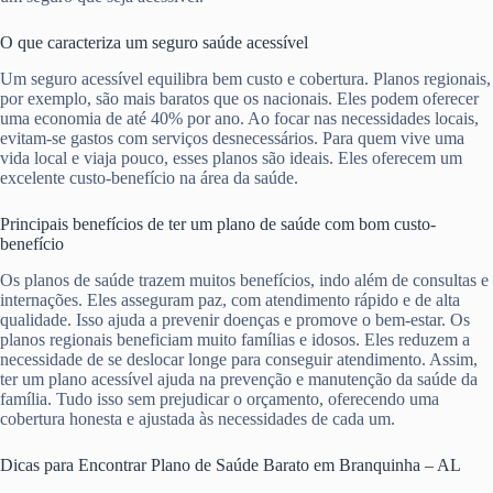
O que caracteriza um seguro saúde acessível
Um seguro acessível equilibra bem custo e cobertura. Planos regionais,
por exemplo, são mais baratos que os nacionais. Eles podem oferecer
uma economia de até 40% por ano. Ao focar nas necessidades locais,
evitam-se gastos com serviços desnecessários. Para quem vive uma
vida local e viaja pouco, esses planos são ideais. Eles oferecem um
excelente custo-benefício na área da saúde.
Principais benefícios de ter um plano de saúde com bom custo-
benefício
Os planos de saúde trazem muitos benefícios, indo além de consultas e
internações. Eles asseguram paz, com atendimento rápido e de alta
qualidade. Isso ajuda a prevenir doenças e promove o bem-estar. Os
planos regionais beneficiam muito famílias e idosos. Eles reduzem a
necessidade de se deslocar longe para conseguir atendimento. Assim,
ter um plano acessível ajuda na prevenção e manutenção da saúde da
família. Tudo isso sem prejudicar o orçamento, oferecendo uma
cobertura honesta e ajustada às necessidades de cada um.
Dicas para Encontrar Plano de Saúde Barato em Branquinha – AL