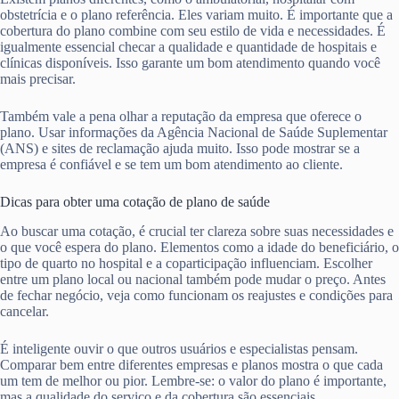
obstetrícia e o plano referência. Eles variam muito. É importante que a
cobertura do plano combine com seu estilo de vida e necessidades. É
igualmente essencial checar a qualidade e quantidade de hospitais e
clínicas disponíveis. Isso garante um bom atendimento quando você
mais precisar.
Também vale a pena olhar a reputação da empresa que oferece o
plano. Usar informações da Agência Nacional de Saúde Suplementar
(ANS) e sites de reclamação ajuda muito. Isso pode mostrar se a
empresa é confiável e se tem um bom atendimento ao cliente.
Dicas para obter uma cotação de plano de saúde
Ao buscar uma cotação, é crucial ter clareza sobre suas necessidades e
o que você espera do plano. Elementos como a idade do beneficiário, o
tipo de quarto no hospital e a coparticipação influenciam. Escolher
entre um plano local ou nacional também pode mudar o preço. Antes
de fechar negócio, veja como funcionam os reajustes e condições para
cancelar.
É inteligente ouvir o que outros usuários e especialistas pensam.
Comparar bem entre diferentes empresas e planos mostra o que cada
um tem de melhor ou pior. Lembre-se: o valor do plano é importante,
mas a qualidade do serviço e da cobertura são essenciais.