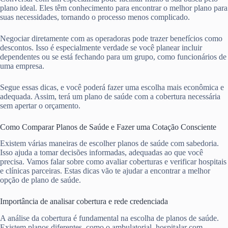
plano ideal. Eles têm conhecimento para encontrar o melhor plano para
suas necessidades, tornando o processo menos complicado.
Negociar diretamente com as operadoras pode trazer benefícios como
descontos. Isso é especialmente verdade se você planear incluir
dependentes ou se está fechando para um grupo, como funcionários de
uma empresa.
Segue essas dicas, e você poderá fazer uma escolha mais econômica e
adequada. Assim, terá um plano de saúde com a cobertura necessária
sem apertar o orçamento.
Como Comparar Planos de Saúde e Fazer uma Cotação Consciente
Existem várias maneiras de escolher planos de saúde com sabedoria.
Isso ajuda a tomar decisões informadas, adequadas ao que você
precisa. Vamos falar sobre como avaliar coberturas e verificar hospitais
e clínicas parceiras. Estas dicas vão te ajudar a encontrar a melhor
opção de plano de saúde.
Importância de analisar cobertura e rede credenciada
A análise da cobertura é fundamental na escolha de planos de saúde.
Existem planos diferentes, como o ambulatorial, hospitalar com