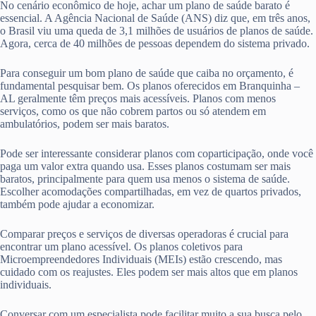
No cenário econômico de hoje, achar um plano de saúde barato é
essencial. A Agência Nacional de Saúde (ANS) diz que, em três anos,
o Brasil viu uma queda de 3,1 milhões de usuários de planos de saúde.
Agora, cerca de 40 milhões de pessoas dependem do sistema privado.
Para conseguir um bom plano de saúde que caiba no orçamento, é
fundamental pesquisar bem. Os planos oferecidos em Branquinha –
AL geralmente têm preços mais acessíveis. Planos com menos
serviços, como os que não cobrem partos ou só atendem em
ambulatórios, podem ser mais baratos.
Pode ser interessante considerar planos com coparticipação, onde você
paga um valor extra quando usa. Esses planos costumam ser mais
baratos, principalmente para quem usa menos o sistema de saúde.
Escolher acomodações compartilhadas, em vez de quartos privados,
também pode ajudar a economizar.
Comparar preços e serviços de diversas operadoras é crucial para
encontrar um plano acessível. Os planos coletivos para
Microempreendedores Individuais (MEIs) estão crescendo, mas
cuidado com os reajustes. Eles podem ser mais altos que em planos
individuais.
Conversar com um especialista pode facilitar muito a sua busca pelo