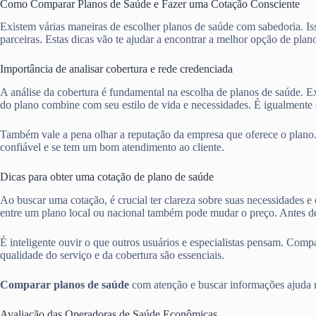
Como Comparar Planos de Saúde e Fazer uma Cotação Consciente
Existem várias maneiras de escolher planos de saúde com sabedoria. Iss
parceiras. Estas dicas vão te ajudar a encontrar a melhor opção de plan
Importância de analisar cobertura e rede credenciada
A análise da cobertura é fundamental na escolha de planos de saúde. Ex
do plano combine com seu estilo de vida e necessidades. É igualmente e
Também vale a pena olhar a reputação da empresa que oferece o plano
confiável e se tem um bom atendimento ao cliente.
Dicas para obter uma cotação de plano de saúde
Ao buscar uma cotação, é crucial ter clareza sobre suas necessidades e
entre um plano local ou nacional também pode mudar o preço. Antes de
É inteligente ouvir o que outros usuários e especialistas pensam. Com
qualidade do serviço e da cobertura são essenciais.
Comparar planos de saúde
com atenção e buscar informações ajuda mu
Avaliação das Operadoras de Saúde Econômicas