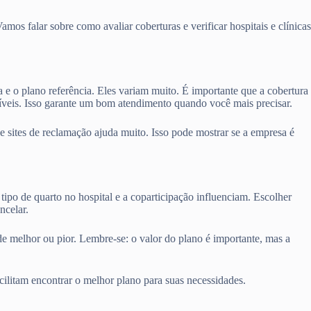
os falar sobre como avaliar coberturas e verificar hospitais e clínicas
a e o plano referência. Eles variam muito. É importante que a cobertura
níveis. Isso garante um bom atendimento quando você mais precisar.
sites de reclamação ajuda muito. Isso pode mostrar se a empresa é
tipo de quarto no hospital e a coparticipação influenciam. Escolher
ncelar.
de melhor ou pior. Lembre-se: o valor do plano é importante, mas a
cilitam encontrar o melhor plano para suas necessidades.