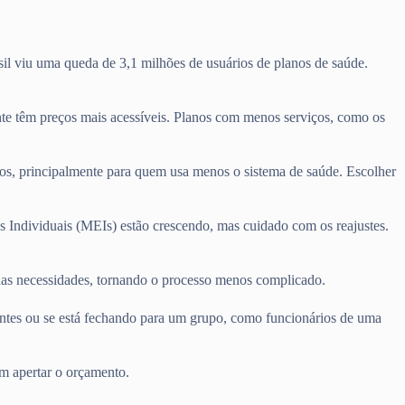
il viu uma queda de 3,1 milhões de usuários de planos de saúde.
e têm preços mais acessíveis. Planos com menos serviços, como os
tos, principalmente para quem usa menos o sistema de saúde. Escolher
s Individuais (MEIs) estão crescendo, mas cuidado com os reajustes.
suas necessidades, tornando o processo menos complicado.
entes ou se está fechando para um grupo, como funcionários de uma
m apertar o orçamento.