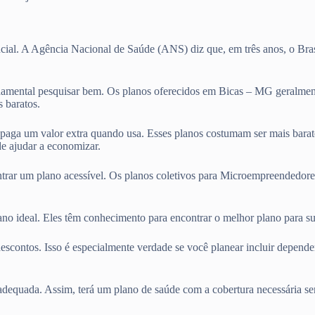
cial. A Agência Nacional de Saúde (ANS) diz que, em três anos, o Bras
amental pesquisar bem. Os planos oferecidos em Bicas – MG geralment
 baratos.
ê paga um valor extra quando usa. Esses planos costumam ser mais bara
e ajudar a economizar.
ntrar um plano acessível. Os planos coletivos para Microempreendedore
lano ideal. Eles têm conhecimento para encontrar o melhor plano para 
escontos. Isso é especialmente verdade se você planear incluir depend
adequada. Assim, terá um plano de saúde com a cobertura necessária se