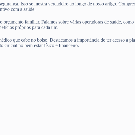
 segurança. Isso se mostra verdadeiro ao longo de nosso artigo. Compr
ntivo com a saúde.
entro do orçamento familiar. Falamos sobre várias operadoras d
ícios próprios para cada um.
édico que cabe no bolso. Destacamos a importância de ter acesso a pla
o crucial no bem-estar físico e financeiro.