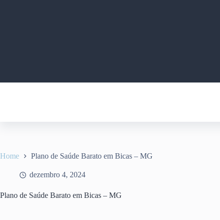
Pular
para
o
conteúdo
Home
Plano de Saúde Barato em Bicas – MG
dezembro 4, 2024
Plano de Saúde Barato em Bicas – MG