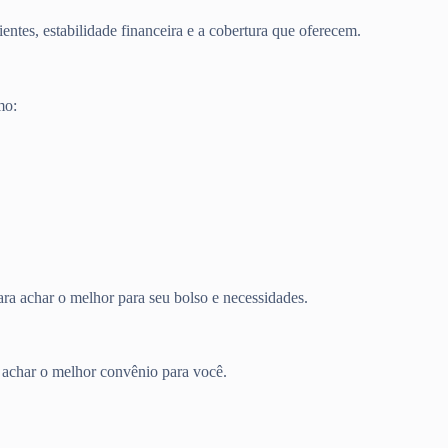
entes, estabilidade financeira e a cobertura que oferecem.
mo:
ra achar o melhor para seu bolso e necessidades.
a achar o melhor convênio para você.