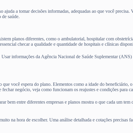
o ajuda a tomar decisões informadas, adequadas ao que você precisa. Vam
o de saúde.
istem planos diferentes, como o ambulatorial, hospitalar com obstetríci
ssencial checar a qualidade e quantidade de hospitais e clínicas dispo
. Usar informações da Agência Nacional de Saúde Suplementar (ANS) e 
 o que você espera do plano. Elementos como a idade do beneficiário, o 
 fechar negócio, veja como funcionam os reajustes e condições para ca
parar bem entre diferentes empresas e planos mostra o que cada um tem 
ito na hora de escolher. Uma análise detalhada e cotações precisas fa