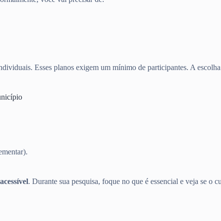
dividuais. Esses planos exigem um mínimo de participantes. A escolha d
nicípio
ementar).
acessível
. Durante sua pesquisa, foque no que é essencial e veja se o