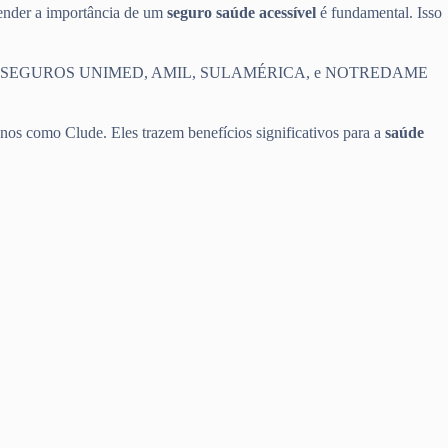
eender a importância de um
seguro saúde acessível
é fundamental. Isso
e saúde, como SEGUROS UNIMED, AMIL, SULAMÉRICA, e NOTREDAME
nos como Clude. Eles trazem benefícios significativos para a
saúde