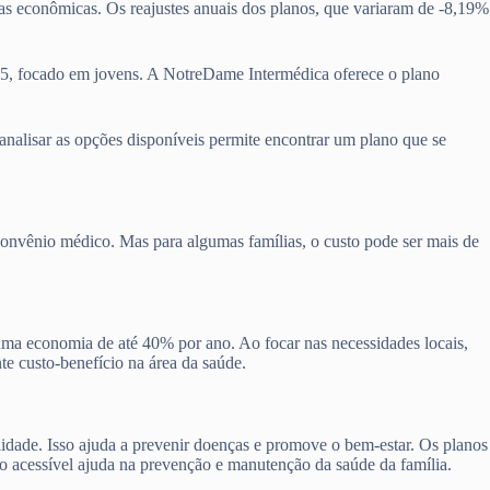
nças econômicas. Os reajustes anuais dos planos, que variaram de -8,19%
45, focado em jovens. A NotreDame Intermédica oferece o plano
 analisar as opções disponíveis permite encontrar um plano que se
convênio médico. Mas para algumas famílias, o custo pode ser mais de
 uma economia de até 40% por ano. Ao focar nas necessidades locais,
te custo-benefício na área da saúde.
lidade. Isso ajuda a prevenir doenças e promove o bem-estar. Os planos
no acessível ajuda na prevenção e manutenção da saúde da família.