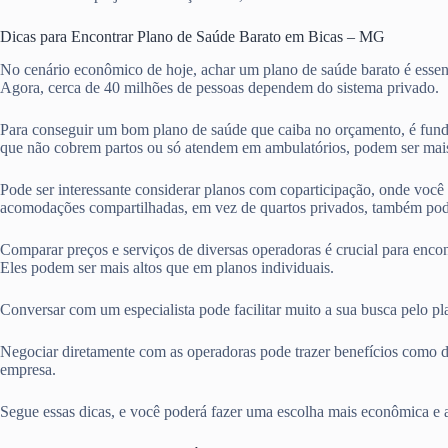
Dicas para Encontrar Plano de Saúde Barato em Bicas – MG
No cenário econômico de hoje, achar um plano de saúde barato é essen
Agora, cerca de 40 milhões de pessoas dependem do sistema privado.
Para conseguir um bom plano de saúde que caiba no orçamento, é fund
que não cobrem partos ou só atendem em ambulatórios, podem ser mais
Pode ser interessante considerar planos com coparticipação, onde voc
acomodações compartilhadas, em vez de quartos privados, também pod
Comparar preços e serviços de diversas operadoras é crucial para enco
Eles podem ser mais altos que em planos individuais.
Conversar com um especialista pode facilitar muito a sua busca pelo p
Negociar diretamente com as operadoras pode trazer benefícios como d
empresa.
Segue essas dicas, e você poderá fazer uma escolha mais econômica e 