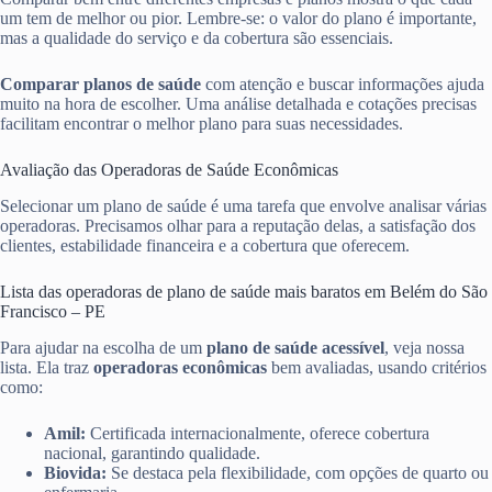
um tem de melhor ou pior. Lembre-se: o valor do plano é importante,
mas a qualidade do serviço e da cobertura são essenciais.
Comparar planos de saúde
com atenção e buscar informações ajuda
muito na hora de escolher. Uma análise detalhada e cotações precisas
facilitam encontrar o melhor plano para suas necessidades.
Avaliação das Operadoras de Saúde Econômicas
Selecionar um plano de saúde é uma tarefa que envolve analisar várias
operadoras. Precisamos olhar para a reputação delas, a satisfação dos
clientes, estabilidade financeira e a cobertura que oferecem.
Lista das operadoras de plano de saúde mais baratos em Belém do São
Francisco – PE
Para ajudar na escolha de um
plano de saúde acessível
, veja nossa
lista. Ela traz
operadoras econômicas
bem avaliadas, usando critérios
como:
Amil:
Certificada internacionalmente, oferece cobertura
nacional, garantindo qualidade.
Biovida:
Se destaca pela flexibilidade, com opções de quarto ou