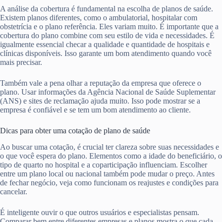
A análise da cobertura é fundamental na escolha de planos de saúde.
Existem planos diferentes, como o ambulatorial, hospitalar com
obstetrícia e o plano referência. Eles variam muito. É importante que a
cobertura do plano combine com seu estilo de vida e necessidades. É
igualmente essencial checar a qualidade e quantidade de hospitais e
clínicas disponíveis. Isso garante um bom atendimento quando você
mais precisar.
Também vale a pena olhar a reputação da empresa que oferece o
plano. Usar informações da Agência Nacional de Saúde Suplementar
(ANS) e sites de reclamação ajuda muito. Isso pode mostrar se a
empresa é confiável e se tem um bom atendimento ao cliente.
Dicas para obter uma cotação de plano de saúde
Ao buscar uma cotação, é crucial ter clareza sobre suas necessidades e
o que você espera do plano. Elementos como a idade do beneficiário, o
tipo de quarto no hospital e a coparticipação influenciam. Escolher
entre um plano local ou nacional também pode mudar o preço. Antes
de fechar negócio, veja como funcionam os reajustes e condições para
cancelar.
É inteligente ouvir o que outros usuários e especialistas pensam.
Comparar bem entre diferentes empresas e planos mostra o que cada