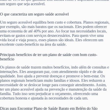
um seguro que seja acessível.
O que caracteriza um seguro saúde acessível
Um seguro acessível equilibra bem custo e cobertura. Planos regionais,
por exemplo, são mais baratos que os nacionais. Eles podem oferecer
uma economia de até 40% por ano. Ao focar nas necessidades locais,
evitam-se gastos com serviços desnecessários. Para quem vive uma
vida local e viaja pouco, esses planos são ideais. Eles oferecem um
excelente custo-benefício na área da saúde.
Principais benefícios de ter um plano de saúde com bom custo-
benefício
Os planos de saúde trazem muitos benefícios, indo além de consultas e
internações. Eles asseguram paz, com atendimento rápido e de alta
qualidade. Isso ajuda a prevenir doenças e promove o bem-estar. Os
planos regionais beneficiam muito famílias e idosos. Eles reduzem a
necessidade de se deslocar longe para conseguir atendimento. Assim,
ter um plano acessível ajuda na prevenção e manutenção da saúde da
família. Tudo isso sem prejudicar o orçamento, oferecendo uma
cobertura honesta e ajustada às necessidades de cada um.
Dicas para Encontrar Plano de Saúde Barato em Belém do São