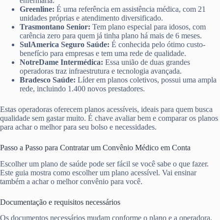
enfermaria.
Greenline:
É uma referência em assistência médica, com 21
unidades próprias e atendimento diversificado.
Trasmontano Senior:
Tem plano especial para idosos, com
carência zero para quem já tinha plano há mais de 6 meses.
SulAmerica Seguro Saúde:
É conhecida pelo ótimo custo-
benefício para empresas e tem uma rede de qualidade.
NotreDame Intermédica:
Essa união de duas grandes
operadoras traz infraestrutura e tecnologia avançada.
Bradesco Saúde:
Líder em planos coletivos, possui uma ampla
rede, incluindo 1.400 novos prestadores.
Estas operadoras oferecem planos acessíveis, ideais para quem busca
qualidade sem gastar muito. É chave avaliar bem e comparar os planos
para achar o melhor para seu bolso e necessidades.
Passo a Passo para Contratar um Convênio Médico em Conta
Escolher um plano de saúde pode ser fácil se você sabe o que fazer.
Este guia mostra como escolher um plano acessível. Vai ensinar
também a achar o melhor convênio para você.
Documentação e requisitos necessários
Os documentos necessários mudam conforme o plano e a operadora.