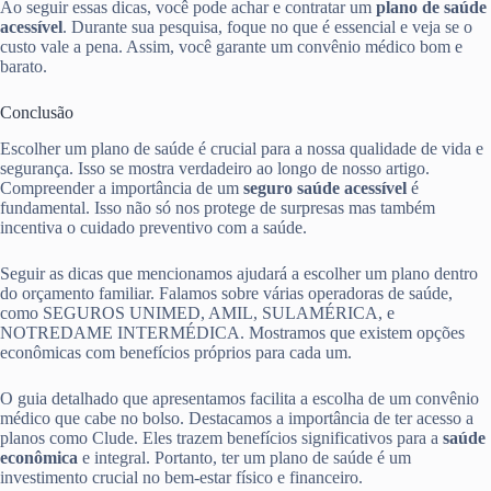
Ao seguir essas dicas, você pode achar e contratar um
plano de saúde
acessível
. Durante sua pesquisa, foque no que é essencial e veja se o
custo vale a pena. Assim, você garante um convênio médico bom e
barato.
Conclusão
Escolher um plano de saúde é crucial para a nossa qualidade de vida e
segurança. Isso se mostra verdadeiro ao longo de nosso artigo.
Compreender a importância de um
seguro saúde acessível
é
fundamental. Isso não só nos protege de surpresas mas também
incentiva o cuidado preventivo com a saúde.
Seguir as dicas que mencionamos ajudará a escolher um plano dentro
do orçamento familiar. Falamos sobre várias operadoras de saúde,
como SEGUROS UNIMED, AMIL, SULAMÉRICA, e
NOTREDAME INTERMÉDICA. Mostramos que existem opções
econômicas com benefícios próprios para cada um.
O guia detalhado que apresentamos facilita a escolha de um convênio
médico que cabe no bolso. Destacamos a importância de ter acesso a
planos como Clude. Eles trazem benefícios significativos para a
saúde
econômica
e integral. Portanto, ter um plano de saúde é um
investimento crucial no bem-estar físico e financeiro.