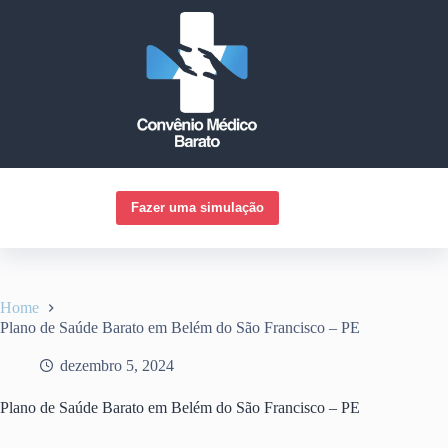
Pular
para
o
conteúdo
Fazer uma simulação
Home
Plano de Saúde Barato em Belém do São Francisco – PE
dezembro 5, 2024
Plano de Saúde Barato em Belém do São Francisco – PE