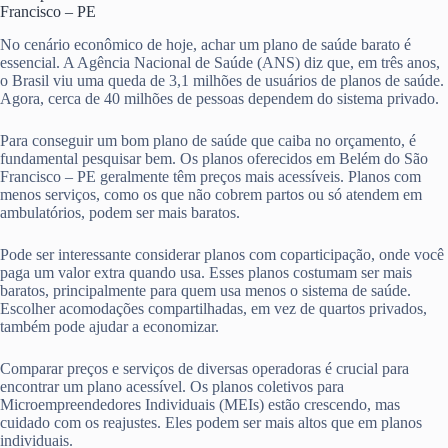
Francisco – PE
No cenário econômico de hoje, achar um plano de saúde barato é
essencial. A Agência Nacional de Saúde (ANS) diz que, em três anos,
o Brasil viu uma queda de 3,1 milhões de usuários de planos de saúde.
Agora, cerca de 40 milhões de pessoas dependem do sistema privado.
Para conseguir um bom plano de saúde que caiba no orçamento, é
fundamental pesquisar bem. Os planos oferecidos em Belém do São
Francisco – PE geralmente têm preços mais acessíveis. Planos com
menos serviços, como os que não cobrem partos ou só atendem em
ambulatórios, podem ser mais baratos.
Pode ser interessante considerar planos com coparticipação, onde você
paga um valor extra quando usa. Esses planos costumam ser mais
baratos, principalmente para quem usa menos o sistema de saúde.
Escolher acomodações compartilhadas, em vez de quartos privados,
também pode ajudar a economizar.
Comparar preços e serviços de diversas operadoras é crucial para
encontrar um plano acessível. Os planos coletivos para
Microempreendedores Individuais (MEIs) estão crescendo, mas
cuidado com os reajustes. Eles podem ser mais altos que em planos
individuais.