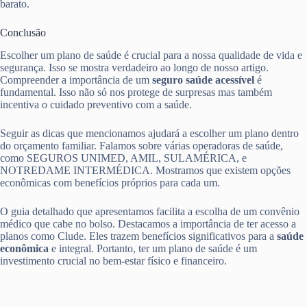
barato.
Conclusão
Escolher um plano de saúde é crucial para a nossa qualidade de vida e
segurança. Isso se mostra verdadeiro ao longo de nosso artigo.
Compreender a importância de um
seguro saúde acessível
é
fundamental. Isso não só nos protege de surpresas mas também
incentiva o cuidado preventivo com a saúde.
Seguir as dicas que mencionamos ajudará a escolher um plano dentro
do orçamento familiar. Falamos sobre várias operadoras de saúde,
como SEGUROS UNIMED, AMIL, SULAMÉRICA, e
NOTREDAME INTERMÉDICA. Mostramos que existem opções
econômicas com benefícios próprios para cada um.
O guia detalhado que apresentamos facilita a escolha de um convênio
médico que cabe no bolso. Destacamos a importância de ter acesso a
planos como Clude. Eles trazem benefícios significativos para a
saúde
econômica
e integral. Portanto, ter um plano de saúde é um
investimento crucial no bem-estar físico e financeiro.