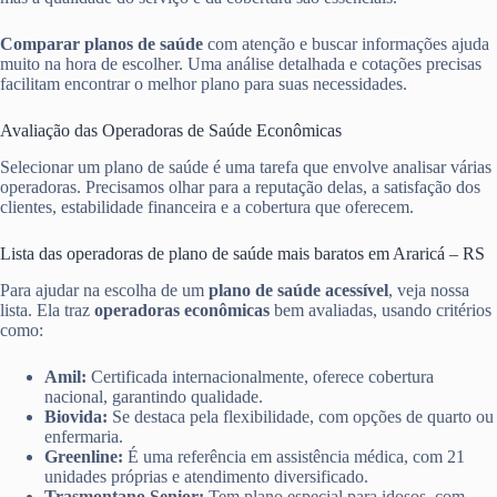
Comparar planos de saúde
com atenção e buscar informações ajuda
muito na hora de escolher. Uma análise detalhada e cotações precisas
facilitam encontrar o melhor plano para suas necessidades.
Avaliação das Operadoras de Saúde Econômicas
Selecionar um plano de saúde é uma tarefa que envolve analisar várias
operadoras. Precisamos olhar para a reputação delas, a satisfação dos
clientes, estabilidade financeira e a cobertura que oferecem.
Lista das operadoras de plano de saúde mais baratos em Araricá – RS
Para ajudar na escolha de um
plano de saúde acessível
, veja nossa
lista. Ela traz
operadoras econômicas
bem avaliadas, usando critérios
como:
Amil:
Certificada internacionalmente, oferece cobertura
nacional, garantindo qualidade.
Biovida:
Se destaca pela flexibilidade, com opções de quarto ou
enfermaria.
Greenline:
É uma referência em assistência médica, com 21
unidades próprias e atendimento diversificado.
Trasmontano Senior:
Tem plano especial para idosos, com