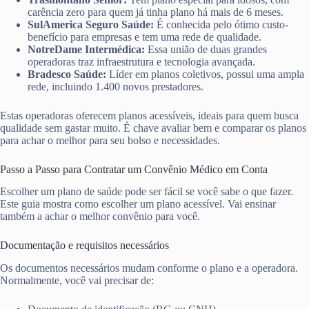
carência zero para quem já tinha plano há mais de 6 meses.
SulAmerica Seguro Saúde:
É conhecida pelo ótimo custo-
benefício para empresas e tem uma rede de qualidade.
NotreDame Intermédica:
Essa união de duas grandes
operadoras traz infraestrutura e tecnologia avançada.
Bradesco Saúde:
Líder em planos coletivos, possui uma ampla
rede, incluindo 1.400 novos prestadores.
Estas operadoras oferecem planos acessíveis, ideais para quem busca
qualidade sem gastar muito. É chave avaliar bem e comparar os planos
para achar o melhor para seu bolso e necessidades.
Passo a Passo para Contratar um Convênio Médico em Conta
Escolher um plano de saúde pode ser fácil se você sabe o que fazer.
Este guia mostra como escolher um plano acessível. Vai ensinar
também a achar o melhor convênio para você.
Documentação e requisitos necessários
Os documentos necessários mudam conforme o plano e a operadora.
Normalmente, você vai precisar de: