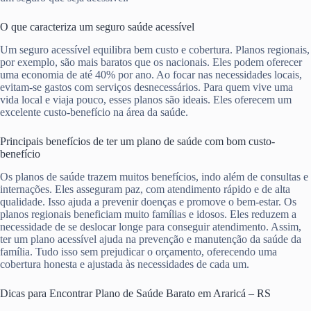
O que caracteriza um seguro saúde acessível
Um seguro acessível equilibra bem custo e cobertura. Planos regionais,
por exemplo, são mais baratos que os nacionais. Eles podem oferecer
uma economia de até 40% por ano. Ao focar nas necessidades locais,
evitam-se gastos com serviços desnecessários. Para quem vive uma
vida local e viaja pouco, esses planos são ideais. Eles oferecem um
excelente custo-benefício na área da saúde.
Principais benefícios de ter um plano de saúde com bom custo-
benefício
Os planos de saúde trazem muitos benefícios, indo além de consultas e
internações. Eles asseguram paz, com atendimento rápido e de alta
qualidade. Isso ajuda a prevenir doenças e promove o bem-estar. Os
planos regionais beneficiam muito famílias e idosos. Eles reduzem a
necessidade de se deslocar longe para conseguir atendimento. Assim,
ter um plano acessível ajuda na prevenção e manutenção da saúde da
família. Tudo isso sem prejudicar o orçamento, oferecendo uma
cobertura honesta e ajustada às necessidades de cada um.
Dicas para Encontrar Plano de Saúde Barato em Araricá – RS