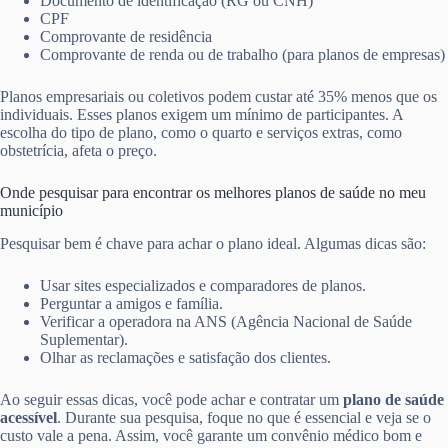
Documento de identificação (RG ou CNH)
CPF
Comprovante de residência
Comprovante de renda ou de trabalho (para planos de empresas)
Planos empresariais ou coletivos podem custar até 35% menos que os
individuais. Esses planos exigem um mínimo de participantes. A
escolha do tipo de plano, como o quarto e serviços extras, como
obstetrícia, afeta o preço.
Onde pesquisar para encontrar os melhores planos de saúde no meu
município
Pesquisar bem é chave para achar o plano ideal. Algumas dicas são:
Usar sites especializados e comparadores de planos.
Perguntar a amigos e família.
Verificar a operadora na ANS (Agência Nacional de Saúde
Suplementar).
Olhar as reclamações e satisfação dos clientes.
Ao seguir essas dicas, você pode achar e contratar um
plano de saúde
acessível
. Durante sua pesquisa, foque no que é essencial e veja se o
custo vale a pena. Assim, você garante um convênio médico bom e