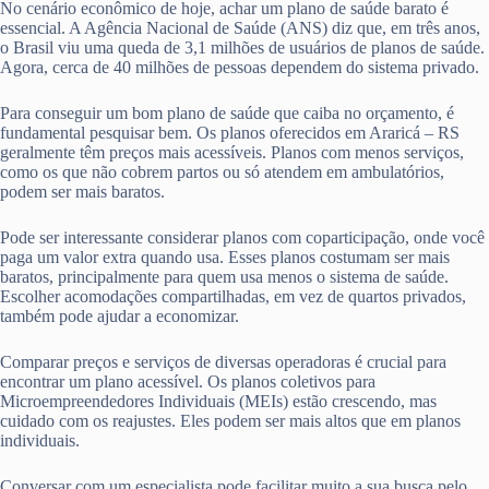
No cenário econômico de hoje, achar um plano de saúde barato é
essencial. A Agência Nacional de Saúde (ANS) diz que, em três anos,
o Brasil viu uma queda de 3,1 milhões de usuários de planos de saúde.
Agora, cerca de 40 milhões de pessoas dependem do sistema privado.
Para conseguir um bom plano de saúde que caiba no orçamento, é
fundamental pesquisar bem. Os planos oferecidos em Araricá – RS
geralmente têm preços mais acessíveis. Planos com menos serviços,
como os que não cobrem partos ou só atendem em ambulatórios,
podem ser mais baratos.
Pode ser interessante considerar planos com coparticipação, onde você
paga um valor extra quando usa. Esses planos costumam ser mais
baratos, principalmente para quem usa menos o sistema de saúde.
Escolher acomodações compartilhadas, em vez de quartos privados,
também pode ajudar a economizar.
Comparar preços e serviços de diversas operadoras é crucial para
encontrar um plano acessível. Os planos coletivos para
Microempreendedores Individuais (MEIs) estão crescendo, mas
cuidado com os reajustes. Eles podem ser mais altos que em planos
individuais.
Conversar com um especialista pode facilitar muito a sua busca pelo