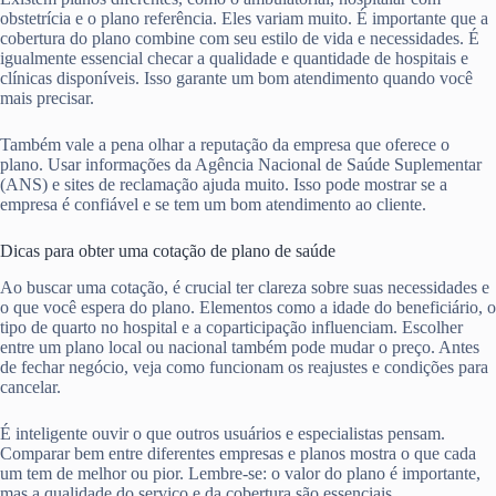
obstetrícia e o plano referência. Eles variam muito. É importante que a
cobertura do plano combine com seu estilo de vida e necessidades. É
igualmente essencial checar a qualidade e quantidade de hospitais e
clínicas disponíveis. Isso garante um bom atendimento quando você
mais precisar.
Também vale a pena olhar a reputação da empresa que oferece o
plano. Usar informações da Agência Nacional de Saúde Suplementar
(ANS) e sites de reclamação ajuda muito. Isso pode mostrar se a
empresa é confiável e se tem um bom atendimento ao cliente.
Dicas para obter uma cotação de plano de saúde
Ao buscar uma cotação, é crucial ter clareza sobre suas necessidades e
o que você espera do plano. Elementos como a idade do beneficiário, o
tipo de quarto no hospital e a coparticipação influenciam. Escolher
entre um plano local ou nacional também pode mudar o preço. Antes
de fechar negócio, veja como funcionam os reajustes e condições para
cancelar.
É inteligente ouvir o que outros usuários e especialistas pensam.
Comparar bem entre diferentes empresas e planos mostra o que cada
um tem de melhor ou pior. Lembre-se: o valor do plano é importante,
mas a qualidade do serviço e da cobertura são essenciais.