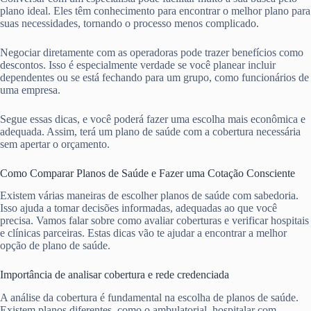
plano ideal. Eles têm conhecimento para encontrar o melhor plano para
suas necessidades, tornando o processo menos complicado.
Negociar diretamente com as operadoras pode trazer benefícios como
descontos. Isso é especialmente verdade se você planear incluir
dependentes ou se está fechando para um grupo, como funcionários de
uma empresa.
Segue essas dicas, e você poderá fazer uma escolha mais econômica e
adequada. Assim, terá um plano de saúde com a cobertura necessária
sem apertar o orçamento.
Como Comparar Planos de Saúde e Fazer uma Cotação Consciente
Existem várias maneiras de escolher planos de saúde com sabedoria.
Isso ajuda a tomar decisões informadas, adequadas ao que você
precisa. Vamos falar sobre como avaliar coberturas e verificar hospitais
e clínicas parceiras. Estas dicas vão te ajudar a encontrar a melhor
opção de plano de saúde.
Importância de analisar cobertura e rede credenciada
A análise da cobertura é fundamental na escolha de planos de saúde.
Existem planos diferentes, como o ambulatorial, hospitalar com