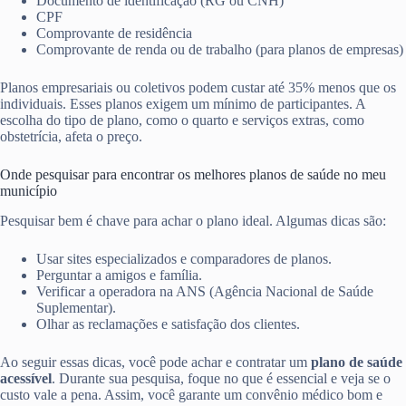
Documento de identificação (RG ou CNH)
CPF
Comprovante de residência
Comprovante de renda ou de trabalho (para planos de empresas)
Planos empresariais ou coletivos podem custar até 35% menos que os
individuais. Esses planos exigem um mínimo de participantes. A
escolha do tipo de plano, como o quarto e serviços extras, como
obstetrícia, afeta o preço.
Onde pesquisar para encontrar os melhores planos de saúde no meu
município
Pesquisar bem é chave para achar o plano ideal. Algumas dicas são:
Usar sites especializados e comparadores de planos.
Perguntar a amigos e família.
Verificar a operadora na ANS (Agência Nacional de Saúde
Suplementar).
Olhar as reclamações e satisfação dos clientes.
Ao seguir essas dicas, você pode achar e contratar um
plano de saúde
acessível
. Durante sua pesquisa, foque no que é essencial e veja se o
custo vale a pena. Assim, você garante um convênio médico bom e