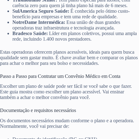
carência zero para quem já tinha plano há mais de 6 meses.
SulAmerica Seguro Saúde:
É conhecida pelo ótimo custo-
benefício para empresas e tem uma rede de qualidade.
NotreDame Intermédica:
Essa união de duas grandes
operadoras traz infraestrutura e tecnologia avançada.
Bradesco Saúde:
Líder em planos coletivos, possui uma ampla
rede, incluindo 1.400 novos prestadores.
Estas operadoras oferecem planos acessíveis, ideais para quem busca
qualidade sem gastar muito. É chave avaliar bem e comparar os planos
para achar o melhor para seu bolso e necessidades.
Passo a Passo para Contratar um Convênio Médico em Conta
Escolher um plano de saúde pode ser fácil se você sabe o que fazer.
Este guia mostra como escolher um plano acessível. Vai ensinar
também a achar o melhor convênio para você.
Documentação e requisitos necessários
Os documentos necessários mudam conforme o plano e a operadora.
Normalmente, você vai precisar de: