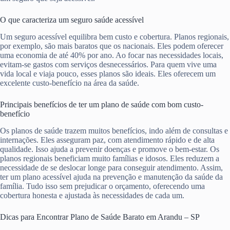
O que caracteriza um seguro saúde acessível
Um seguro acessível equilibra bem custo e cobertura. Planos regionais,
por exemplo, são mais baratos que os nacionais. Eles podem oferecer
uma economia de até 40% por ano. Ao focar nas necessidades locais,
evitam-se gastos com serviços desnecessários. Para quem vive uma
vida local e viaja pouco, esses planos são ideais. Eles oferecem um
excelente custo-benefício na área da saúde.
Principais benefícios de ter um plano de saúde com bom custo-
benefício
Os planos de saúde trazem muitos benefícios, indo além de consultas e
internações. Eles asseguram paz, com atendimento rápido e de alta
qualidade. Isso ajuda a prevenir doenças e promove o bem-estar. Os
planos regionais beneficiam muito famílias e idosos. Eles reduzem a
necessidade de se deslocar longe para conseguir atendimento. Assim,
ter um plano acessível ajuda na prevenção e manutenção da saúde da
família. Tudo isso sem prejudicar o orçamento, oferecendo uma
cobertura honesta e ajustada às necessidades de cada um.
Dicas para Encontrar Plano de Saúde Barato em Arandu – SP