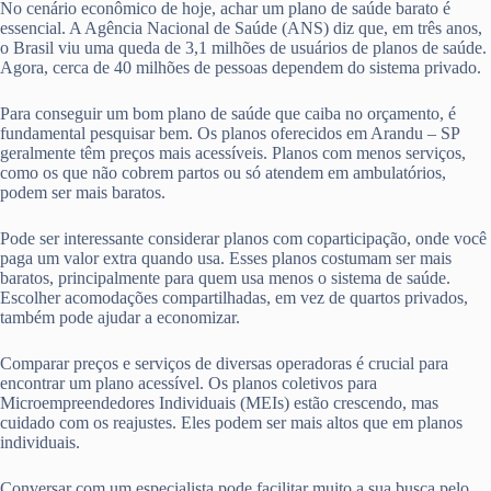
No cenário econômico de hoje, achar um plano de saúde barato é
essencial. A Agência Nacional de Saúde (ANS) diz que, em três anos,
o Brasil viu uma queda de 3,1 milhões de usuários de planos de saúde.
Agora, cerca de 40 milhões de pessoas dependem do sistema privado.
Para conseguir um bom plano de saúde que caiba no orçamento, é
fundamental pesquisar bem. Os planos oferecidos em Arandu – SP
geralmente têm preços mais acessíveis. Planos com menos serviços,
como os que não cobrem partos ou só atendem em ambulatórios,
podem ser mais baratos.
Pode ser interessante considerar planos com coparticipação, onde você
paga um valor extra quando usa. Esses planos costumam ser mais
baratos, principalmente para quem usa menos o sistema de saúde.
Escolher acomodações compartilhadas, em vez de quartos privados,
também pode ajudar a economizar.
Comparar preços e serviços de diversas operadoras é crucial para
encontrar um plano acessível. Os planos coletivos para
Microempreendedores Individuais (MEIs) estão crescendo, mas
cuidado com os reajustes. Eles podem ser mais altos que em planos
individuais.
Conversar com um especialista pode facilitar muito a sua busca pelo