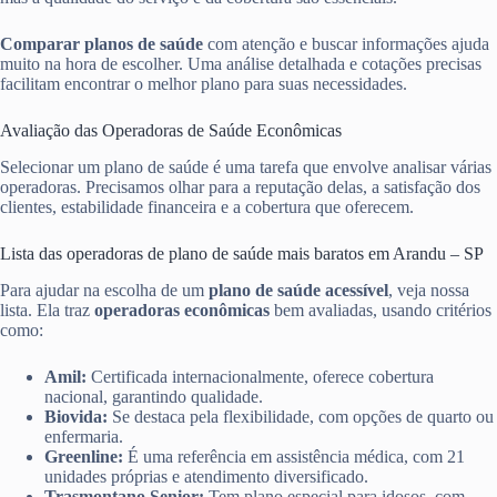
Comparar planos de saúde
com atenção e buscar informações ajuda
muito na hora de escolher. Uma análise detalhada e cotações precisas
facilitam encontrar o melhor plano para suas necessidades.
Avaliação das Operadoras de Saúde Econômicas
Selecionar um plano de saúde é uma tarefa que envolve analisar várias
operadoras. Precisamos olhar para a reputação delas, a satisfação dos
clientes, estabilidade financeira e a cobertura que oferecem.
Lista das operadoras de plano de saúde mais baratos em Arandu – SP
Para ajudar na escolha de um
plano de saúde acessível
, veja nossa
lista. Ela traz
operadoras econômicas
bem avaliadas, usando critérios
como:
Amil:
Certificada internacionalmente, oferece cobertura
nacional, garantindo qualidade.
Biovida:
Se destaca pela flexibilidade, com opções de quarto ou
enfermaria.
Greenline:
É uma referência em assistência médica, com 21
unidades próprias e atendimento diversificado.
Trasmontano Senior:
Tem plano especial para idosos, com