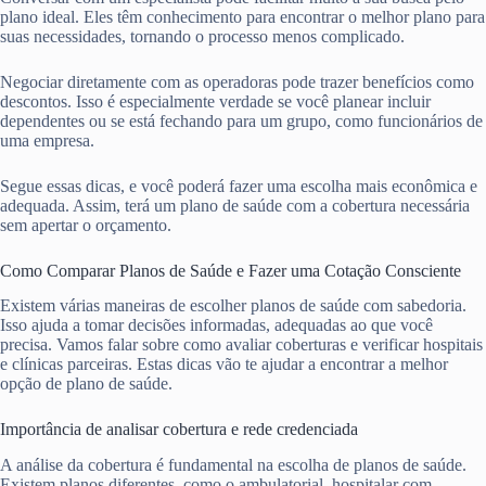
plano ideal. Eles têm conhecimento para encontrar o melhor plano para
suas necessidades, tornando o processo menos complicado.
Negociar diretamente com as operadoras pode trazer benefícios como
descontos. Isso é especialmente verdade se você planear incluir
dependentes ou se está fechando para um grupo, como funcionários de
uma empresa.
Segue essas dicas, e você poderá fazer uma escolha mais econômica e
adequada. Assim, terá um plano de saúde com a cobertura necessária
sem apertar o orçamento.
Como Comparar Planos de Saúde e Fazer uma Cotação Consciente
Existem várias maneiras de escolher planos de saúde com sabedoria.
Isso ajuda a tomar decisões informadas, adequadas ao que você
precisa. Vamos falar sobre como avaliar coberturas e verificar hospitais
e clínicas parceiras. Estas dicas vão te ajudar a encontrar a melhor
opção de plano de saúde.
Importância de analisar cobertura e rede credenciada
A análise da cobertura é fundamental na escolha de planos de saúde.
Existem planos diferentes, como o ambulatorial, hospitalar com