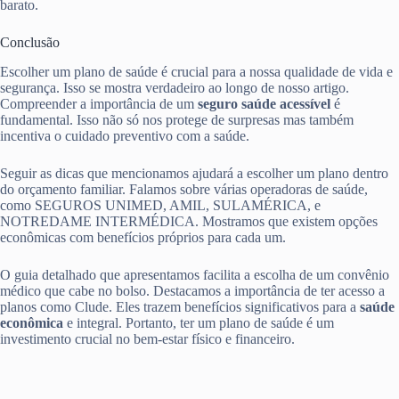
barato.
Conclusão
Escolher um plano de saúde é crucial para a nossa qualidade de vida e
segurança. Isso se mostra verdadeiro ao longo de nosso artigo.
Compreender a importância de um
seguro saúde acessível
é
fundamental. Isso não só nos protege de surpresas mas também
incentiva o cuidado preventivo com a saúde.
Seguir as dicas que mencionamos ajudará a escolher um plano dentro
do orçamento familiar. Falamos sobre várias operadoras de saúde,
como SEGUROS UNIMED, AMIL, SULAMÉRICA, e
NOTREDAME INTERMÉDICA. Mostramos que existem opções
econômicas com benefícios próprios para cada um.
O guia detalhado que apresentamos facilita a escolha de um convênio
médico que cabe no bolso. Destacamos a importância de ter acesso a
planos como Clude. Eles trazem benefícios significativos para a
saúde
econômica
e integral. Portanto, ter um plano de saúde é um
investimento crucial no bem-estar físico e financeiro.