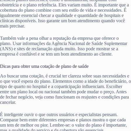
obstetrícia e o plano referência. Eles variam muito. É importante que a
cobertura do plano combine com seu estilo de vida e necessidades. É
igualmente essencial checar a qualidade e quantidade de hospitais e
clínicas disponíveis. Isso garante um bom atendimento quando você
mais precisar.
Também vale a pena olhar a reputação da empresa que oferece o
plano. Usar informações da Agência Nacional de Saúde Suplementar
(ANS) e sites de reclamação ajuda muito. Isso pode mostrar se a
empresa é confiável e se tem um bom atendimento ao cliente.
Dicas para obter uma cotação de plano de saúde
Ao buscar uma cotação, é crucial ter clareza sobre suas necessidades e
o que você espera do plano. Elementos como a idade do beneficiário, o
tipo de quarto no hospital e a coparticipação influenciam. Escolher
entre um plano local ou nacional também pode mudar o preço. Antes
de fechar negócio, veja como funcionam os reajustes e condições para
cancelar.
É inteligente ouvir o que outros usuários e especialistas pensam.
Comparar bem entre diferentes empresas e planos mostra o que cada
um tem de melhor ou pior. Lembre-se: o valor do plano é importante,
mas a qualidade do serviço e da cobertura são essenciais.